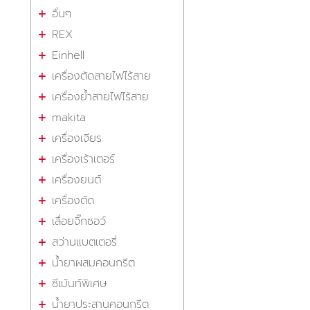
อื่นๆ
REX
Einhell
เครื่องตัดสายไฟไร้สาย
เครื่องย้ำสายไฟไร้สาย
makita
เครื่องเจียร
เครื่องเร้าเตอร์
เครื่องยนต์
เครื่องตัด
เลื่อยจิ๊กซอว์
สว่านแบตเตอรี่
น้ำยาผสมคอนกรีต
ซีเม้นท์พิเศษ
น้ำยาประสานคอนกรีต