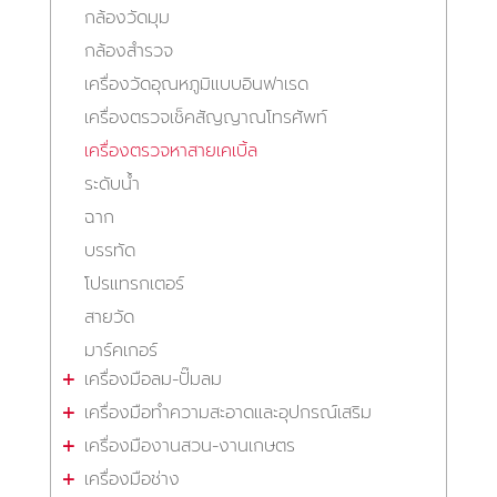
กล้องวัดมุม
กล้องสำรวจ
เครื่องวัดอุณหภูมิแบบอินฟาเรด
เครื่องตรวจเช็คสัญญาณโทรศัพท์
เครื่องตรวจหาสายเคเบิ้ล
ระดับน้ำ
ฉาก
บรรทัด
โปรแทรกเตอร์
สายวัด
มาร์คเกอร์
เครื่องมือลม-ปั๊มลม
เครื่องมือทำความสะอาดและอุปกรณ์เสริม
เครื่องมืองานสวน-งานเกษตร
เครื่องมือช่าง