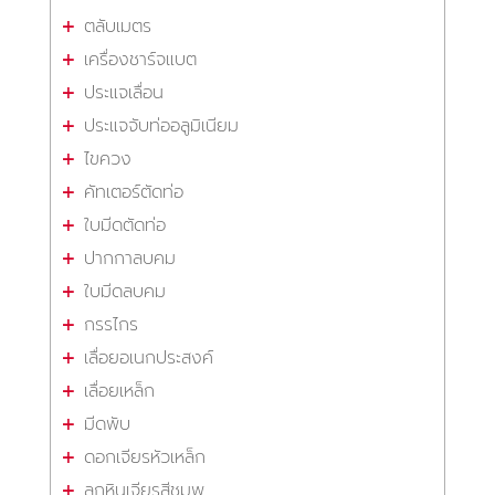
ตลับเมตร
เครื่องชาร์จแบต
ประแจเลื่อน
ประแจจับท่ออลูมิเนียม
ไขควง
คัทเตอร์ตัดท่อ
ใบมีดตัดท่อ
ปากกาลบคม
ใบมีดลบคม
กรรไกร
เลื่อยอเนกประสงค์
เลื่อยเหล็ก
มีดพับ
ดอกเจียรหัวเหล็ก
ลูกหินเจียรสีชมพู