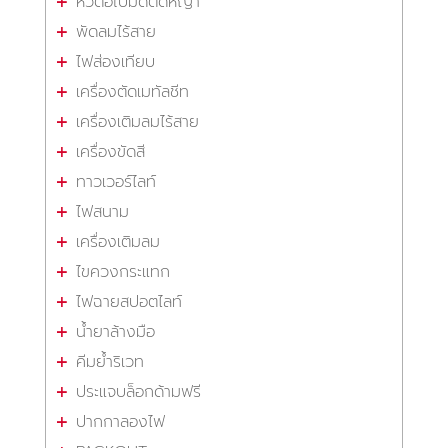
หัวต่อใบมีดตัดหญ้า
พัดลมไร้สาย
ไฟส่องเทียบ
เครื่องตัดเมทัลชีท
เครื่องเติมลมไร้สาย
เครื่องขัดสี
ทาวเวอร์ไลท์
ไฟสนาม
เครื่องเติมลม
ไขควงกระแทก
ไฟฉายสปอตไลท์
น้ำยาล้างมือ
คีมย้ำริเวท
ประแจบล็อกด้ามฟรี
ปากกาลองไฟ