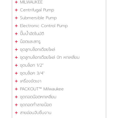
MILWAUKEE
Centrifugal Pump
Submersible Pump
Electronic Control Pump
ปั๊มน้ำอัตโนมัติ
น็อตและสกรู
ชุดลูกบล็อกเดือยโผล่
ชุดลูกบล็อกเดือยโผล่ บิท หกเหลี่ยม
ชุดบล็อก 1/2"
ชุดบล็อค 3/4"
เครื่องขัดเงา
PACKOUT™ Milwaukee
ชุดถอดน๊อตหกเหลี่ยม
ชุดถอดทำลายน๊อต
สายอ่อนจับชิ้นงาน