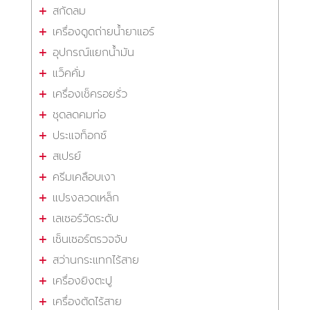
สกัดลม
เครื่องดูดถ่ายน้ำยาแอร์
อุปกรณ์แยกน้ำมัน
แว็คคั่ม
เครื่องเช็ครอยรั่ว
ชุดลดคมท่อ
ประแจท็อกซ์
สเปรย์
ครีมเคลือบเงา
แปรงลวดเหล็ก
เลเซอร์วัดระดับ
เซ็นเซอร์ตรวจจับ
สว่านกระแทกไร้สาย
เครื่องยิงตะปู
เครื่องตัดไร้สาย