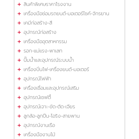
สินค้าพิเศษราคาโรงงาน
เครื่องมือซ่อมรถยนต์-มอเตอร์ไซค์-จักรยาน
เคมีก่อสร้าง-สี
อุปกรณ์ก่อสร้าง
เครื่องมืออุตสาหกรรม
รอก-แม่แรง-พาเลท
ปั๊มน้ำและอุปกรณ์ระบบน้ำ
เครื่องปั่นไฟ-เครื่องยนต์-มอเตอร์
อุปกรณ์ไฟฟ้า
เครื่องเชื่อมและอุปกรณ์เสริม
อุปกรณ์เซฟตี้
อุปกรณ์เจาะ-ขัด-ตัด-เจียร
ลูกล้อ-ลูกปืน-โอริง-สายพาน
อุปกรณ์งานเรือ
เครื่องมืองานไม้