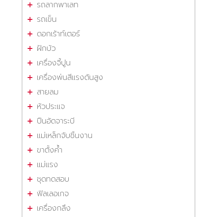
รถลากพาเลท
รถเข็น
ดอกเร้าท์เตอร์
ฝักบัว
เครื่องจี้ปูน
เครื่องพ่นสีแรงดันสูง
สายลม
หัวประแจ
ปืนอัดจาระบี
แม่เหล็กจับชิ้นงาน
ขาตั้งค้ำ
แม่แรง
ชุดทดสอบ
ฟิลเลอเกจ
เครื่องกลึง