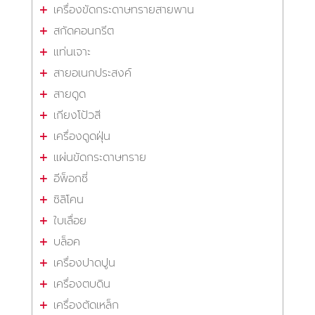
เครื่องขัดกระดาษทรายสายพาน
สกัดคอนกรีต
แท่นเจาะ
สายอเนกประสงค์
สายดูด
เกียงโป้วสี
เครื่องดูดฝุ่น
แผ่นขัดกระดาษทราย
อีพ็อกซี่
ซิลิโคน
ใบเลื่อย
บล็อค
เครื่องปาดปูน
เครื่องตบดิน
เครื่องตัดเหล็ก