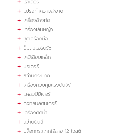
เราเตอร์
แปรงทำความสะอาด
เครื่องล้างท่อ
เครื่องเล็มหญ้า
ชุดเครื่องมือ
ปั๊มลมแอร์บรัช
เคมีเสียบเหล็ก
มอเตอร์
สว่านกระแทก
เครื่องควบคุมแรงดันไฟ
แคลมป์มิเตอร์
ดิจิทัลมัลติมิเตอร์
เครื่องตัดน้ำ
สว่านปั่นสี
บล็อกกระแทกไร้สาย 12 โวลต์