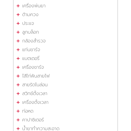
เครื่องพ่นยา
ด้ามควง
ประแจ
ลูกบล็อก
กล้องสำรวจ
แท่นชาร์จ
แบตเตอรี่
เครื่องชาร์จ
ไส้ไก่พันสายไฟ
สายรัดไนล่อน
สวิทซ์ตั้งเวลา
เครื่องตั้งเวลา
ท่อหด
คาปาซิเตอร์
น้ำยาทำความสะอาด