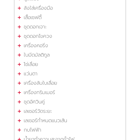
ลังใส่เครื่องมือ
เสื้อเซฟตี้
ชุดดอกเจาะ
ชุดดอกไขควง
เครื่องคอริ่ง
ใบมีดมัลติทูล
โซ่เลื่อย
แว่นตา
เครื่องลับใบเลื่อย
เครื่องทริมเมอร์
ชุดอัศวินคู่
เลเซอร์วัดระยะ
เลเซอร์กำหนดแนวเส้น
กบไฟฟ้า
น้ำยาทำความสะอาดขั้วไฟ