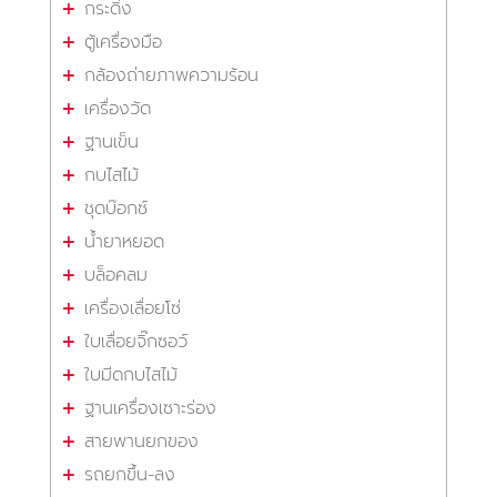
กระดิ่ง
ตู้เครื่องมือ
กล้องถ่ายภาพความร้อน
เครื่องวัด
ฐานเข็น
กบไสไม้
ชุดบ๊อกซ์
น้ำยาหยอด
บล็อคลม
เครื่องเลื่อยโซ่
ใบเลื่อยจิ๊กซอว์
ใบมีดกบไสไม้
ฐานเครื่องเซาะร่อง
สายพานยกของ
รถยกขึ้น-ลง