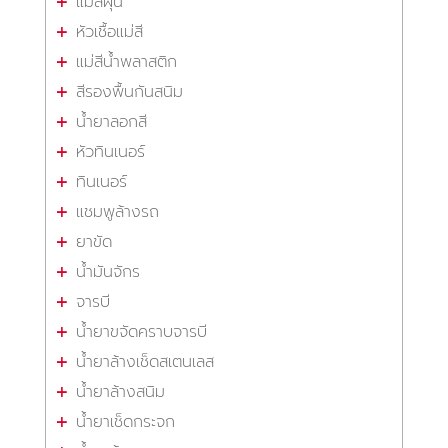
แม่สีฝุ่น
หัวเชื้อแม่สี
แม่สีน้ำพลาสติก
สีรองพื้นกันสนิม
น้ำยาลอกสี
หัวทินเนอร์
ทินเนอร์
แชมพูล้างรถ
ยาขัด
น้ำมันจักร
จารบี
น้ำยาขจัดคราบจารบี
น้ำยาล้างเช็ดสเตนเลส
น้ำยาล้างสนิม
น้ำยาเช็ดกระจก