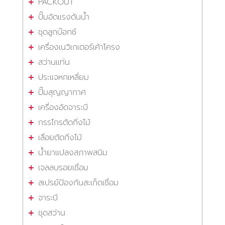
PACKOUT
ปั๊มอัดแรงดันน้ำ
ชุดลูกบ๊อกซ์
เครื่องเนวิเกเตอร์เค้าโครง
สว่านแท่น
ประแจหกเหลี่ยม
ปั๊มสุญญากาศ
เครื่องอัดจาระบี
กรรไกรตัดกิ่งไม้
เลื่อยตัดกิ่งไม้
น้ำยาแปลงสภาพสนิม
เจลลบรอยเชื่อม
สเปรย์ป้องกันสะเก็ดเชื่อม
จาระบี
ชุดสว่าน