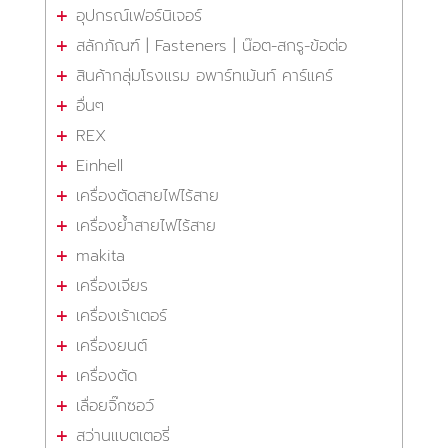
อุปกรณ์เฟอร์นิเจอร์
สลักภัณฑ์ | Fasteners | น๊อต-สกรู-ข้อต่อ
สินค้ากลุ่มโรงแรม อพาร์ทเม้นท์ คาร์แคร์
อื่นๆ
REX
Einhell
เครื่องตัดสายไฟไร้สาย
เครื่องย้ำสายไฟไร้สาย
makita
เครื่องเจียร
เครื่องเร้าเตอร์
เครื่องยนต์
เครื่องตัด
เลื่อยจิ๊กซอว์
สว่านแบตเตอรี่