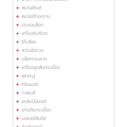
สเปรย์ซิงค์
สเปรย์ล้างคราบ
ประแจบล็อก
เครื่องยิงรีเวท
โต๊ะเลื่อย
สว่านไขควง
บล็อกกระแทก
เครื่องดูดสั่นกระเบื้อง
พุกตะปู
ทริมเมอร์
กาพ่นสี
แคล้มป์มิเตอร์
แท่นตัดกระเบื้อง
มอเตอร์หินไฟ