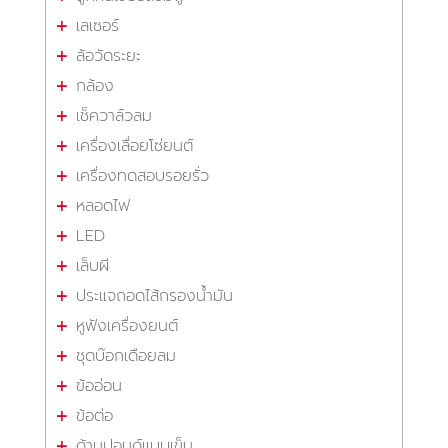
เลเซอร์
ล้อวัดระยะ
กล้อง
เช็ควาล์วลม
เครื่องเลื่อยโซ่ยนต์
เครื่องทดสอบรอยรั่ว
หลอดไฟ
LED
เล็บผี
ประแจถอดไส้กรองน้ำมัน
หูฟังเครื่องยนต์
ชุดบ๊อกเดือยลม
ข้ออ่อน
ข้อต่อ
ด้ามปอนด์แบบเข็ม