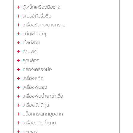
ตู้เหล็กเครื่องมือช่าง
สเปรย์กันรั่วซึม
เครื่องขัดกระดาษทราย
แท่นเลื่อยฉลุ
กิ๊ฟตีสาย
ด้ามฟรี
ลูกบล็อค
กล่องเครื่องมือ
เครื่องสกัด
เครื่องพ่นยุง
เครื่องพ่นน้ำยาฆ่าเชื้อ
เครื่องมัลติทูล
บล็อกกระแทกมุมฉาก
เครื่องสกัดทำลาย
คูลเลอร์