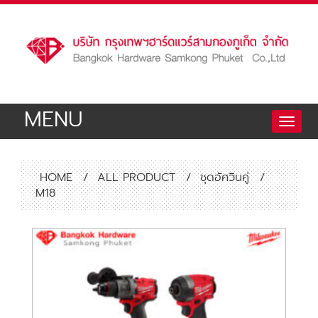
MENU
Toggle
naviga
HOME
/
ALL PRODUCT
/
ชุดอัศวินคู่
/
M18