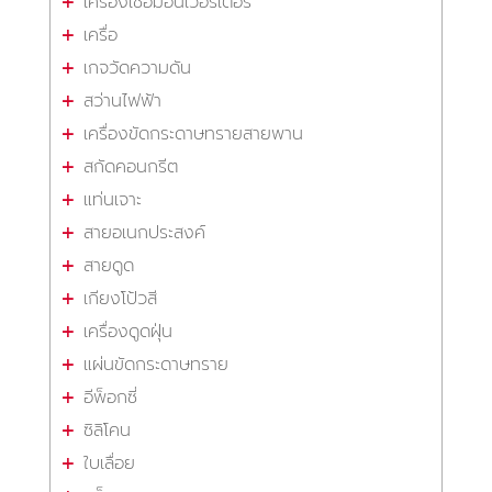
เครื่องเชื่อมอินเวอร์เตอร์
เครื่อ
เกจวัดความดัน
สว่านไฟฟ้า
เครื่องขัดกระดาษทรายสายพาน
สกัดคอนกรีต
แท่นเจาะ
สายอเนกประสงค์
สายดูด
เกียงโป้วสี
เครื่องดูดฝุ่น
แผ่นขัดกระดาษทราย
อีพ็อกซี่
ซิลิโคน
ใบเลื่อย