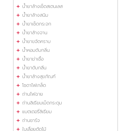
น้ำยาล้างเช็ดสเตนเลส
น้ำยาล้างสนิม
น้ำยาเช็ดกระจก
น้ำยาล้างจาน
น้ำยาขจัดคราบ
น้ำหอมดับกลิ่น
น้ำยาฆ่าเชื้อ
น้ำยาดับกลิ่น
น้ำยาล้างสุขภัณฑ์
โซดาไฟเกล็ด
ถ่านไฟฉาย
ถ่านลิเธียมเม็ดกระดุม
แบตเตอรี่ลิเธียม
ถ่านชาร์จ
ใบเลื่อยตัดไม้