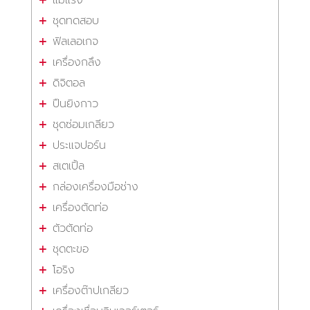
ชุดทดสอบ
ฟิลเลอเกจ
เครื่องกลึง
ดิจิตอล
ปืนยิงกาว
ชุดซ่อมเกลียว
ประแจปอร์น
สเตเปิ้ล
กล่องเครื่องมือช่าง
เครื่องตัดท่อ
ตัวตัดท่อ
ชุดตะขอ
โอริง
เครื่องต๊าปเกลียว