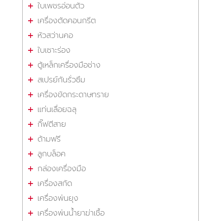
ใบเพชรอ่อนตัว
เครื่องตัดคอนกรีต
หัวสว่านคอ
ใบเซาะร่อง
ตู้เหล็กเครื่องมือช่าง
สเปรย์กันรั่วซึม
เครื่องขัดกระดาษทราย
แท่นเลื่อยฉลุ
กิ๊ฟตีสาย
ด้ามฟรี
ลูกบล็อค
กล่องเครื่องมือ
เครื่องสกัด
เครื่องพ่นยุง
เครื่องพ่นน้ำยาฆ่าเชื้อ