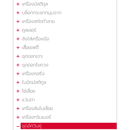
เครื่องมัลติทูล
บล็อกกระแทกมุมฉาก
เครื่องสกัดทำลาย
คูลเลอร์
ลังใส่เครื่องมือ
เสื้อเซฟตี้
ชุดดอกเจาะ
ชุดดอกไขควง
เครื่องคอริ่ง
ใบมีดมัลติทูล
โซ่เลื่อย
แว่นตา
เครื่องลับใบเลื่อย
เครื่องทริมเมอร์
ชุดอัศวินคู่