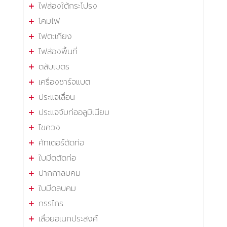
ไฟส่องใต้กระโปรง
โคมไฟ
ไฟตะเกียง
ไฟส่องพื้นที่
ตลับเมตร
เครื่องชาร์จแบต
ประแจเลื่อน
ประแจจับท่ออลูมิเนียม
ไขควง
คัทเตอร์ตัดท่อ
ใบมีดตัดท่อ
ปากกาลบคม
ใบมีดลบคม
กรรไกร
เลื่อยอเนกประสงค์