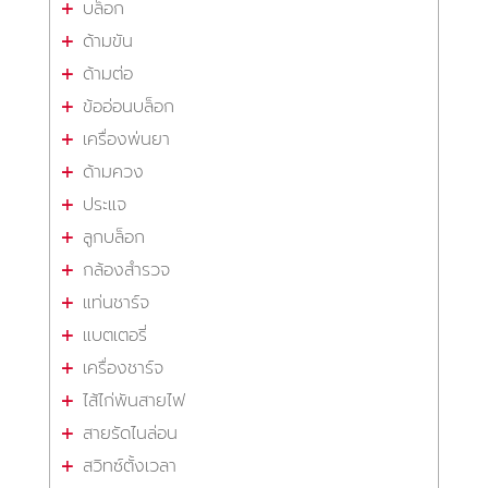
บล็อก
ด้ามขัน
ด้ามต่อ
ข้ออ่อนบล็อก
เครื่องพ่นยา
ด้ามควง
ประแจ
ลูกบล็อก
กล้องสำรวจ
แท่นชาร์จ
แบตเตอรี่
เครื่องชาร์จ
ไส้ไก่พันสายไฟ
สายรัดไนล่อน
สวิทซ์ตั้งเวลา