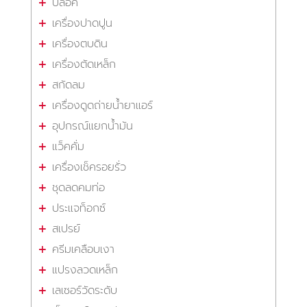
บล็อค
เครื่องปาดปูน
เครื่องตบดิน
เครื่องตัดเหล็ก
สกัดลม
เครื่องดูดถ่ายน้ำยาแอร์
อุปกรณ์แยกน้ำมัน
แว็คคั่ม
เครื่องเช็ครอยรั่ว
ชุดลดคมท่อ
ประแจท็อกซ์
สเปรย์
ครีมเคลือบเงา
แปรงลวดเหล็ก
เลเซอร์วัดระดับ