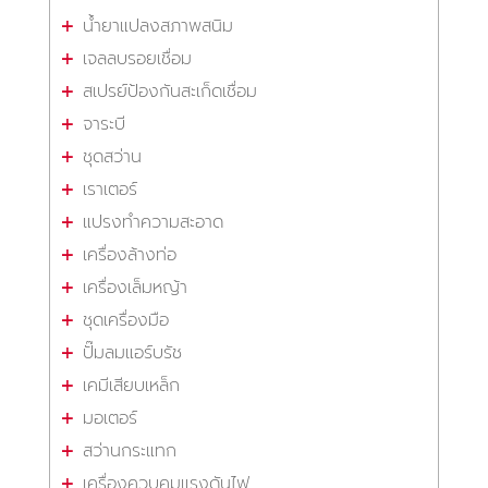
น้ำยาแปลงสภาพสนิม
เจลลบรอยเชื่อม
สเปรย์ป้องกันสะเก็ดเชื่อม
จาระบี
ชุดสว่าน
เราเตอร์
แปรงทำความสะอาด
เครื่องล้างท่อ
เครื่องเล็มหญ้า
ชุดเครื่องมือ
ปั๊มลมแอร์บรัช
เคมีเสียบเหล็ก
มอเตอร์
สว่านกระแทก
เครื่องควบคุมแรงดันไฟ