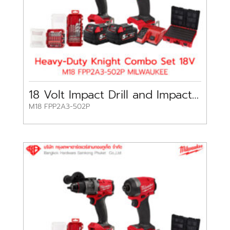
18 Volt Impact Drill and Impact Driver Set M18 Milwaukee
M18 FPP2A3-502P