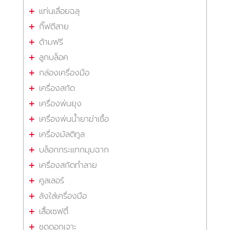
แท่นเลื่อยฉลุ
กิ๊ฟตีสาย
ด้ามฟรี
ลูกบล็อค
กล่องเครื่องมือ
เครื่องสกัด
เครื่องพ่นยุง
เครื่องพ่นน้ำยาฆ่าเชื้อ
เครื่องมัลติทูล
บล็อกกระแทกมุมฉาก
เครื่องสกัดทำลาย
คูลเลอร์
ลังใส่เครื่องมือ
เสื้อเซฟตี้
ชุดดอกเจาะ