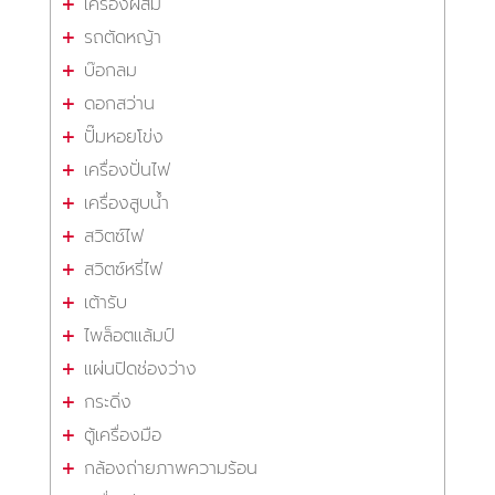
เครื่องผสม
รถตัดหญ้า
บ๊อกลม
ดอกสว่าน
ปั๊มหอยโข่ง
เครื่องปั่นไฟ
เครื่องสูบน้ำ
สวิตซ์ไฟ
สวิตซ์หรี่ไฟ
เต้ารับ
ไพล็อตแล้มป์
แผ่นปิดช่องว่าง
กระดิ่ง
ตู้เครื่องมือ
กล้องถ่ายภาพความร้อน