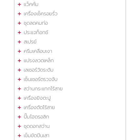
แว็คคั่ม
เครื่องเช็ครอยรั่ว
ชุดลดคมท่อ
ประแจท็อกซ์
สเปรย์
ครีมเคลือบเงา
แปรงลวดเหล็ก
เลเซอร์วัดระดับ
เซ็นเซอร์ตรวจจับ
สว่านกระแทกไร้สาย
เครื่องยิงตะปู
เครื่องตัดไร้สาย
ปั๊มไฮดรอลิก
ชุดดอกสว่าน
เข็มขัดปีนเสา