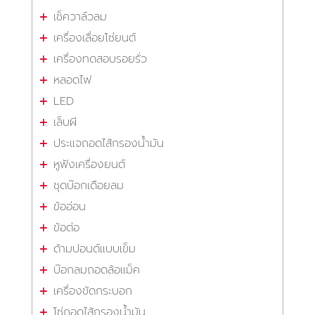
เช็ควาล์วลม
เครื่องเลื่อยโซ่ยนต์
เครื่องทดสอบรอยรั่ว
หลอดไฟ
LED
เล็บผี
ประแจถอดไส้กรองน้ำมัน
หูฟังเครื่องยนต์
ชุดบ๊อกเดือยลม
ข้ออ่อน
ข้อต่อ
ด้ามปอนด์แบบเข็ม
บ๊อกลมถอดล้อแม็ค
เครื่องขัดกระบอก
โซ่ถอดไส้กรองน้ำมัน