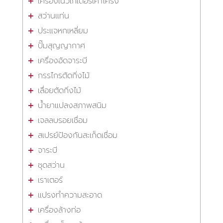
เครื่องเนวิเกเตอร์เค้าโครง
สว่านแท่น
ประแจหกเหลี่ยม
ปั๊มสุญญากาศ
เครื่องอัดจาระบี
กรรไกรตัดกิ่งไม้
เลื่อยตัดกิ่งไม้
น้ำยาแปลงสภาพสนิม
เจลลบรอยเชื่อม
สเปรย์ป้องกันสะเก็ดเชื่อม
จาระบี
ชุดสว่าน
เราเตอร์
แปรงทำความสะอาด
เครื่องล้างท่อ