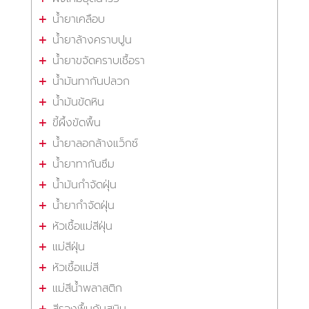
น้ำยาเคลือบ
น้ำยาล้างคราบปูน
น้ำยาขจัดคราบเชื้อรา
น้ำมันทากันปลวก
น้ำมันขัดหิน
ขี้ผึ้งขัดพื้น
น้ำยาลอกล้างแว็กซ์
น้ำยาทากันซึม
น้ำมันกำจัดฝุ่น
น้ำยากำจัดฝุ่น
หัวเชื้อแม่สีฝุ่น
แม่สีฝุ่น
หัวเชื้อแม่สี
แม่สีน้ำพลาสติก