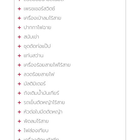
เพรชเชอร์สวิตซ์
เครื่องเป่าลมไร้สาย
ปากกาไฟฉาย
สนับเข่า
ชุดดัดท่อแป๊ป
แท่นสว่าน
เครื่องร้อยสายไฟไร้สาย
ลวดร้อยสายไฟ
มัลติมิเตอร์
ถังเติมน้ำมันเกียร์
รถเข็นตัดหญ้าไร้สาย
หัวต่อใบมีดตัดหญ้า
พัดลมไร้สาย
ไฟส่องเทียบ