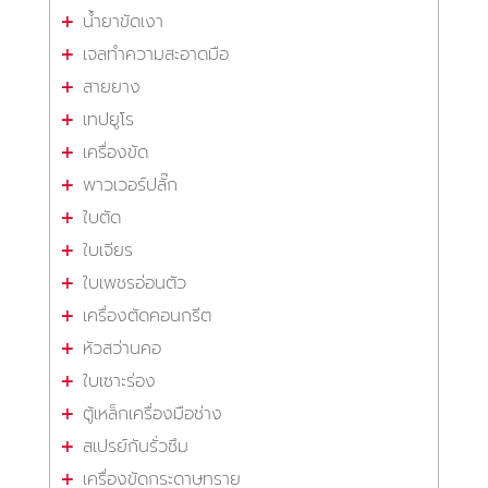
น้ำยาขัดเงา
เจลทำความสะอาดมือ
สายยาง
เทปยูโร
เครื่องขัด
พาวเวอร์ปลั๊ก
ใบตัด
ใบเจียร
ใบเพชรอ่อนตัว
เครื่องตัดคอนกรีต
หัวสว่านคอ
ใบเซาะร่อง
ตู้เหล็กเครื่องมือช่าง
สเปรย์กันรั่วซึม
เครื่องขัดกระดาษทราย