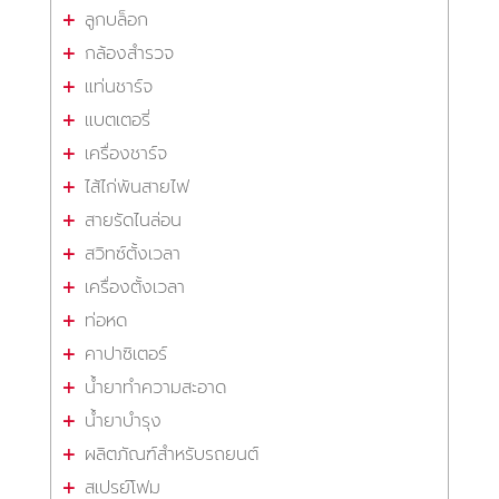
ลูกบล็อก
กล้องสำรวจ
แท่นชาร์จ
แบตเตอรี่
เครื่องชาร์จ
ไส้ไก่พันสายไฟ
สายรัดไนล่อน
สวิทซ์ตั้งเวลา
เครื่องตั้งเวลา
ท่อหด
คาปาซิเตอร์
น้ำยาทำความสะอาด
น้ำยาบำรุง
ผลิตภัณฑ์สำหรับรถยนต์
สเปรย์โฟม