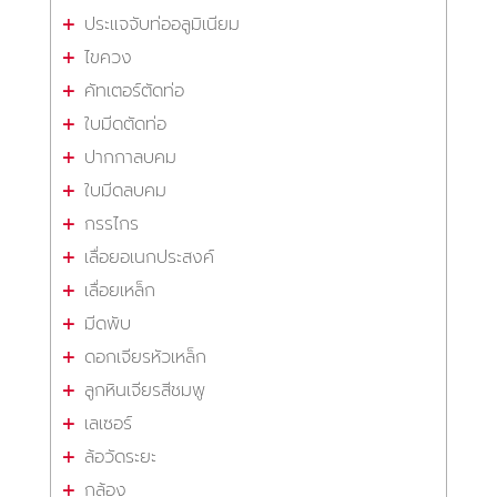
ประแจจับท่ออลูมิเนียม
ไขควง
คัทเตอร์ตัดท่อ
ใบมีดตัดท่อ
ปากกาลบคม
ใบมีดลบคม
กรรไกร
เลื่อยอเนกประสงค์
เลื่อยเหล็ก
มีดพับ
ดอกเจียรหัวเหล็ก
ลูกหินเจียรสีชมพู
เลเซอร์
ล้อวัดระยะ
กล้อง