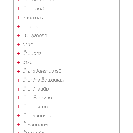
สีรองพื้นกันสนิม
น้ำยาลอกสี
หัวทินเนอร์
ทินเนอร์
แชมพูล้างรถ
ยาขัด
น้ำมันจักร
จารบี
น้ำยาขจัดคราบจารบี
น้ำยาล้างเช็ดสเตนเลส
น้ำยาล้างสนิม
น้ำยาเช็ดกระจก
น้ำยาล้างจาน
น้ำยาขจัดคราบ
น้ำหอมดับกลิ่น