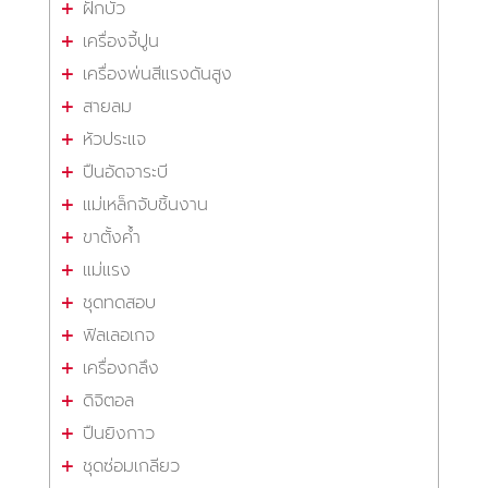
ฝักบัว
เครื่องจี้ปูน
เครื่องพ่นสีแรงดันสูง
สายลม
หัวประแจ
ปืนอัดจาระบี
แม่เหล็กจับชิ้นงาน
ขาตั้งค้ำ
แม่แรง
ชุดทดสอบ
ฟิลเลอเกจ
เครื่องกลึง
ดิจิตอล
ปืนยิงกาว
ชุดซ่อมเกลียว