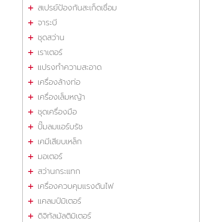
สเปรย์ป้องกันสะเก็ดเชื่อม
จาระบี
ชุดสว่าน
เราเตอร์
แปรงทำความสะอาด
เครื่องล้างท่อ
เครื่องเล็มหญ้า
ชุดเครื่องมือ
ปั๊มลมแอร์บรัช
เคมีเสียบเหล็ก
มอเตอร์
สว่านกระแทก
เครื่องควบคุมแรงดันไฟ
แคลมป์มิเตอร์
ดิจิทัลมัลติมิเตอร์