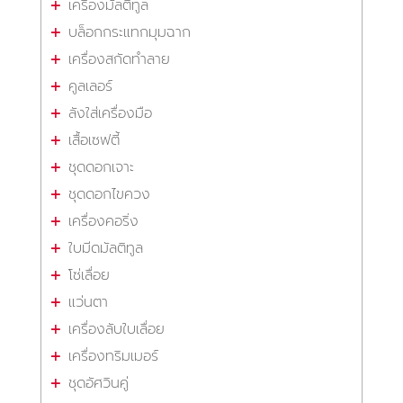
เครื่องมัลติทูล
บล็อกกระแทกมุมฉาก
เครื่องสกัดทำลาย
คูลเลอร์
ลังใส่เครื่องมือ
เสื้อเซฟตี้
ชุดดอกเจาะ
ชุดดอกไขควง
เครื่องคอริ่ง
ใบมีดมัลติทูล
โซ่เลื่อย
แว่นตา
เครื่องลับใบเลื่อย
เครื่องทริมเมอร์
ชุดอัศวินคู่