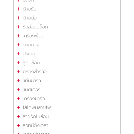
ด้ามขัน
ด้ามต่อ
ข้ออ่อนบล็อก
เครื่องพ่นยา
ด้ามควง
ประแจ
ลูกบล็อก
กล้องสำรวจ
แท่นชาร์จ
แบตเตอรี่
เครื่องชาร์จ
ไส้ไก่พันสายไฟ
สายรัดไนล่อน
สวิทซ์ตั้งเวลา