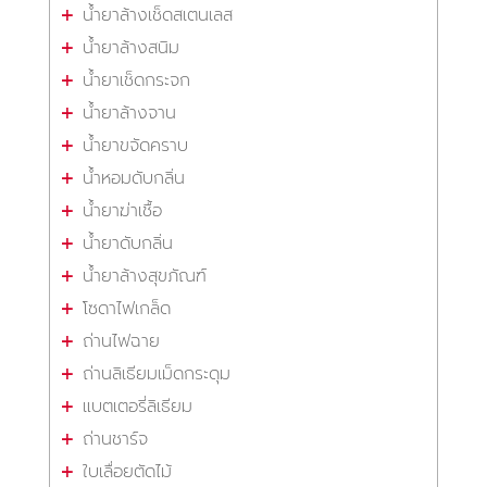
น้ำยาล้างเช็ดสเตนเลส
น้ำยาล้างสนิม
น้ำยาเช็ดกระจก
น้ำยาล้างจาน
น้ำยาขจัดคราบ
น้ำหอมดับกลิ่น
น้ำยาฆ่าเชื้อ
น้ำยาดับกลิ่น
น้ำยาล้างสุขภัณฑ์
โซดาไฟเกล็ด
ถ่านไฟฉาย
ถ่านลิเธียมเม็ดกระดุม
แบตเตอรี่ลิเธียม
ถ่านชาร์จ
ใบเลื่อยตัดไม้