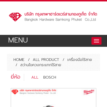
MENU
Toggle
naviga
HOME
/
ALL PRODUCT
/
เครื่องมือไร้สาย
/
สว่านไขควงกระแทกไร้สาย
ยี่ห้อ
ALL
BOSCH