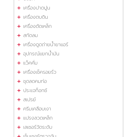
เครื่องปาดปูน
เครื่องตบดิน
เครื่องตัดเหล็ก
สกัดลม
เครื่องดูดถ่ายน้ำยาแอร์
อุปกรณ์แยกน้ำมัน
แว็คคั่ม
เครื่องเช็ครอยรั่ว
ชุดลดคมท่อ
ประแจท็อกซ์
สเปรย์
ครีมเคลือบเงา
แปรงลวดเหล็ก
เลเซอร์วัดระดับ
เซ็นเซอร์ตรวจจับ