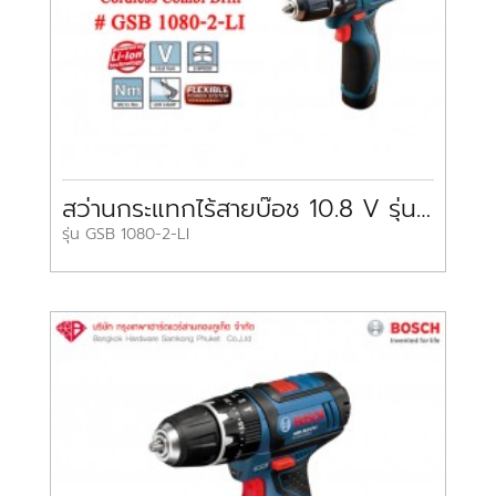
สว่านกระแทกไร้สายบ๊อช 10.8 V รุ่น GSB 1080-2-LI BOSCH Cordless Combi Drill
รุ่น GSB 1080-2-LI