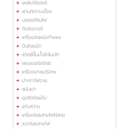
แคล้มป์มิเตอร์
แท่นตัดกระเบื้อง
มอเตอร์หินไฟ
ถังอัดจารบี
เครื่องขัดผนังกำแพง
ปืนยิงแม๊ก
สวิตซ์ปั๊มน้ำอัตโนมัติ
เพรชเชอร์สวิตซ์
เครื่องเป่าลมไร้สาย
ปากกาไฟฉาย
สนับเข่า
ชุดดัดท่อแป๊ป
แท่นสว่าน
เครื่องร้อยสายไฟไร้สาย
ลวดร้อยสายไฟ