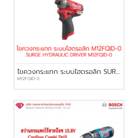
ไขควงกระแทก ระบบไฮดรอลิก SURGE HYDRAULIC DRIVER M12FQID-0
M12FQID-0