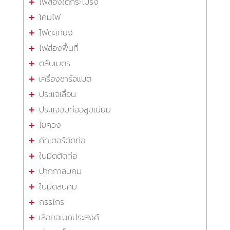
ไฟส่องใต้กระโปรง
โคมไฟ
ไฟตะเกียง
ไฟส่องพื้นที่
ตลับเมตร
เครื่องชาร์จแบต
ประแจเลื่อน
ประแจจับท่ออลูมิเนียม
ไขควง
คัทเตอร์ตัดท่อ
ใบมีดตัดท่อ
ปากกาลบคม
ใบมีดลบคม
กรรไกร
เลื่อยอเนกประสงค์