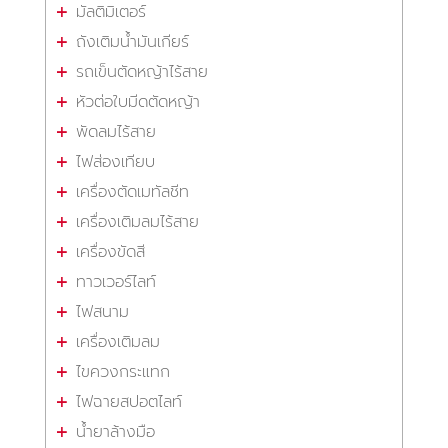
มัลติมิเตอร์
ถังเติมน้ำมันเกียร์
รถเข็นตัดหญ้าไร้สาย
หัวต่อใบมีดตัดหญ้า
พัดลมไร้สาย
ไฟส่องเทียบ
เครื่องตัดเมทัลชีท
เครื่องเติมลมไร้สาย
เครื่องขัดสี
ทาวเวอร์ไลท์
ไฟสนาม
เครื่องเติมลม
ไขควงกระแทก
ไฟฉายสปอตไลท์
น้ำยาล้างมือ