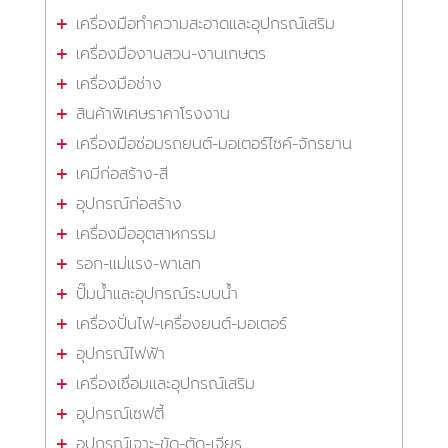
เครื่องมือทำความสะอาดและอุปกรณ์เสริม
เครื่องมืองานสวน-งานเกษตร
เครื่องมือช่าง
สินค้าพิเศษราคาโรงงาน
เครื่องมือซ่อมรถยนต์-มอเตอร์ไซค์-จักรยาน
เคมีก่อสร้าง-สี
อุปกรณ์ก่อสร้าง
เครื่องมืออุตสาหกรรม
รอก-แม่แรง-พาเลท
ปั๊มน้ำและอุปกรณ์ระบบน้ำ
เครื่องปั่นไฟ-เครื่องยนต์-มอเตอร์
อุปกรณ์ไฟฟ้า
เครื่องเชื่อมและอุปกรณ์เสริม
อุปกรณ์เซฟตี้
อุปกรณ์เจาะ-ขัด-ตัด-เจียร