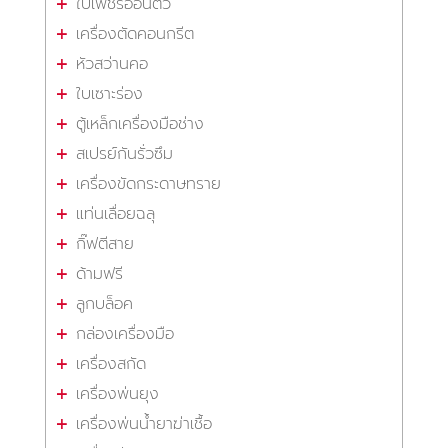
ใบเพชรอ่อนตัว
เครื่องตัดคอนกรีต
หัวสว่านคอ
ใบเซาะร่อง
ตู้เหล็กเครื่องมือช่าง
สเปรย์กันรั่วซึม
เครื่องขัดกระดาษทราย
แท่นเลื่อยฉลุ
กิ๊ฟตีสาย
ด้ามฟรี
ลูกบล็อค
กล่องเครื่องมือ
เครื่องสกัด
เครื่องพ่นยุง
เครื่องพ่นน้ำยาฆ่าเชื้อ