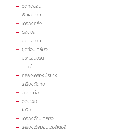
ชุดทดสอบ
ฟิลเลอเกจ
เครื่องกลึง
ดิจิตอล
ปืนยิงกาว
ชุดซ่อมเกลียว
ประแจปอร์น
สเตเปิ้ล
กล่องเครื่องมือช่าง
เครื่องตัดท่อ
ตัวตัดท่อ
ชุดตะขอ
โอริง
เครื่องต๊าปเกลียว
เครื่องเชื่อมอินเวอร์เตอร์