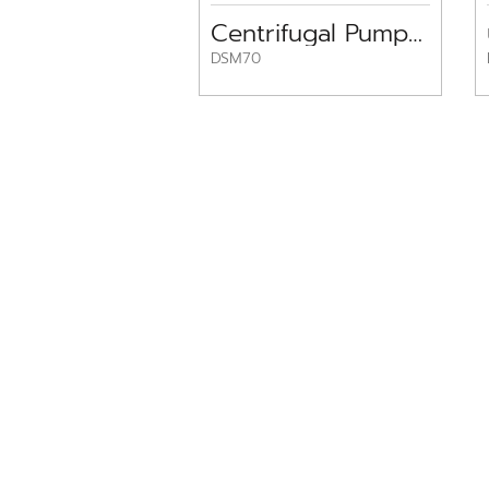
Centrifugal Pump DSM 70 DAYUAN 2HP
DSM70