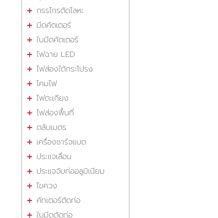
กรรไกรตัดโลหะ
มีดคัตเตอร์
ใบมีดคัตเตอร์
ไฟฉาย LED
ไฟส่องใต้กระโปรง
โคมไฟ
ไฟตะเกียง
ไฟส่องพื้นที่
ตลับเมตร
เครื่องชาร์จแบต
ประแจเลื่อน
ประแจจับท่ออลูมิเนียม
ไขควง
คัทเตอร์ตัดท่อ
ใบมีดตัดท่อ