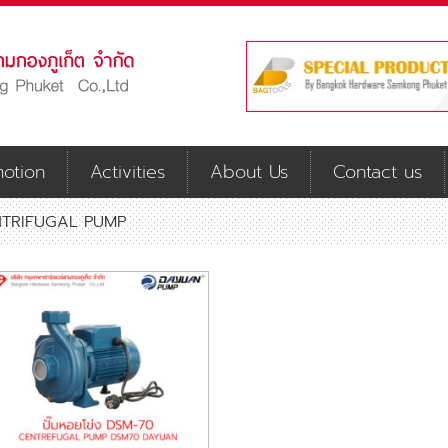
otion
Activities
About Us
Contact us
NTRIFUGAL PUMP