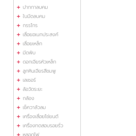
ปากกาลบคม
ใบมีดลบคม
กรรไกร
เลื่อยอเนกประสงค์
เลื่อยเหล็ก
มีดพับ
ดอกเจียรหัวเหล็ก
ลูกหินเจียรสีชมพู
เลเซอร์
ล้อวัดระยะ
กล้อง
เช็ควาล์วลม
เครื่องเลื่อยโซ่ยนต์
เครื่องทดสอบรอยรั่ว
หลอดไฟ