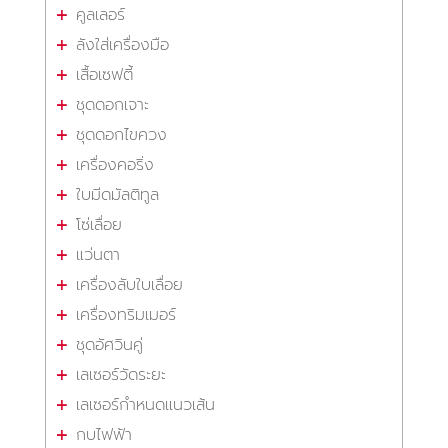
คูลเลอร์
ลังใส่เครื่องมือ
เสื้อเซฟตี้
ชุดดอกเจาะ
ชุดดอกไขควง
เครื่องคอริ่ง
ใบมีดมัลติทูล
โซ่เลื่อย
แว่นตา
เครื่องลับใบเลื่อย
เครื่องทริมเมอร์
ชุดอัศวินคู่
เลเซอร์วัดระยะ
เลเซอร์กำหนดแนวเส้น
กบไฟฟ้า