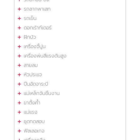
รถลากพาเลท
รถเข็น
ดอกเร้าท์เตอร์
ฝักบัว
เครื่องจี้ปูน
เครื่องพ่นสีแรงดันสูง
สายลม
หัวประแจ
ปืนอัดจาระบี
แม่เหล็กจับชิ้นงาน
ขาตั้งค้ำ
แม่แรง
ชุดทดสอบ
ฟิลเลอเกจ