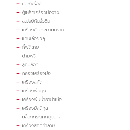
ใบเซาะร่อง
ตู้เหล็กเครื่องมือช่าง
สเปรย์กันรั่วซึม
เครื่องขัดกระดาษทราย
แท่นเลื่อยฉลุ
กิ๊ฟตีสาย
ด้ามฟรี
ลูกบล็อค
กล่องเครื่องมือ
เครื่องสกัด
เครื่องพ่นยุง
เครื่องพ่นน้ำยาฆ่าเชื้อ
เครื่องมัลติทูล
บล็อกกระแทกมุมฉาก
เครื่องสกัดทำลาย