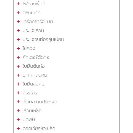
ไฟส่องพื้นที่
ตลับเมตร
เครื่องชาร์จแบต
ประแจเลื่อน
ประแจจับท่ออลูมิเนียม
ไขควง
คัทเตอร์ตัดท่อ
ใบมีดตัดท่อ
ปากกาลบคม
ใบมีดลบคม
กรรไกร
เลื่อยอเนกประสงค์
เลื่อยเหล็ก
มีดพับ
ดอกเจียรหัวเหล็ก