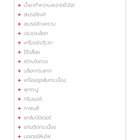
น้ำยาทำความสะอาดขั้วไฟ
สเปรย์ซิงค์
สเปรย์ล้างคราบ
ประแจบล็อก
เครื่องยิงรีเวท
โต๊ะเลื่อย
สว่านไขควง
บล็อกกระแทก
เครื่องดูดสั่นกระเบื้อง
พุกตะปู
ทริมเมอร์
กาพ่นสี
แคล้มป์มิเตอร์
แท่นตัดกระเบื้อง
มอเตอร์หินไฟ