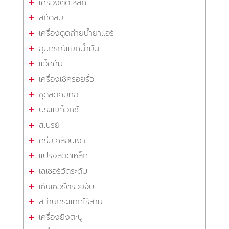
เครื่องตัดเหล็ก
สกัดลม
เครื่องดูดถ่ายน้ำยาแอร์
อุปกรณ์แยกน้ำมัน
แว็คคั่ม
เครื่องเช็ครอยรั่ว
ชุดลดคมท่อ
ประแจท็อกซ์
สเปรย์
ครีมเคลือบเงา
แปรงลวดเหล็ก
เลเซอร์วัดระดับ
เซ็นเซอร์ตรวจจับ
สว่านกระแทกไร้สาย
เครื่องยิงตะปู