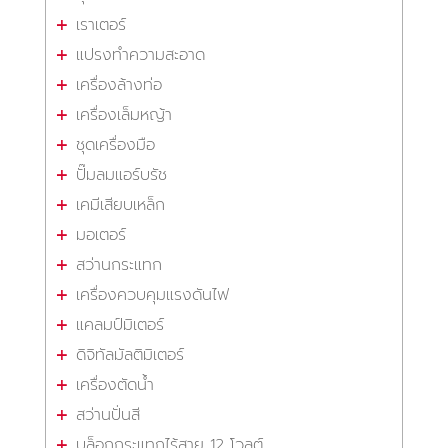
เราเตอร์
แปรงทำความสะอาด
เครื่องล้างท่อ
เครื่องเล็มหญ้า
ชุดเครื่องมือ
ปั๊มลมแอร์บรัช
เคมีเสียบเหล็ก
มอเตอร์
สว่านกระแทก
เครื่องควบคุมแรงดันไฟ
แคลมป์มิเตอร์
ดิจิทัลมัลติมิเตอร์
เครื่องตัดน้ำ
สว่านปั่นสี
บล็อกกระแทกไร้สาย 12 โวลต์