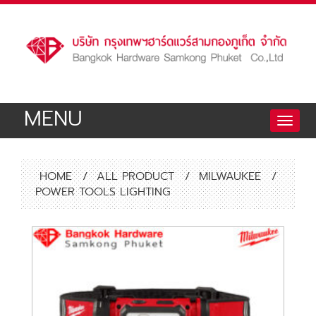
MENU
Toggle
naviga
HOME
/
ALL PRODUCT
/
MILWAUKEE
/
POWER TOOLS LIGHTING