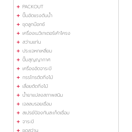
PACKOUT
ปั๊มอัดแรงดันน้ำ
ชุดลูกบ๊อกซ์
เครื่องเนวิเกเตอร์เค้าโครง
สว่านแท่น
ประแจหกเหลี่ยม
ปั๊มสุญญากาศ
เครื่องอัดจาระบี
กรรไกรตัดกิ่งไม้
เลื่อยตัดกิ่งไม้
น้ำยาแปลงสภาพสนิม
เจลลบรอยเชื่อม
สเปรย์ป้องกันสะเก็ดเชื่อม
จาระบี
ชุดสว่าน