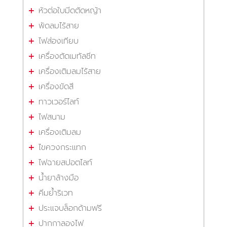
หัวต่อใบมีดตัดหญ้า
พัดลมไร้สาย
ไฟส่องเทียบ
เครื่องตัดเมทัลชีท
เครื่องเติมลมไร้สาย
เครื่องขัดสี
ทาวเวอร์ไลท์
ไฟสนาม
เครื่องเติมลม
ไขควงกระแทก
ไฟฉายสปอตไลท์
น้ำยาล้างมือ
คีมย้ำริเวท
ประแจบล็อกด้ามฟรี
ปากกาลองไฟ