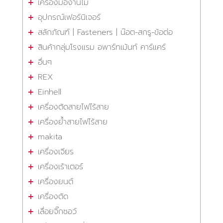
เครื่องมืองานไม้
อุปกรณ์เฟอร์นิเจอร์
สลักภัณฑ์ | Fasteners | น๊อต-สกรู-ข้อต่อ
สินค้ากลุ่มโรงแรม อพาร์ทเม้นท์ คาร์แคร์
อื่นๆ
REX
Einhell
เครื่องตัดสายไฟไร้สาย
เครื่องย้ำสายไฟไร้สาย
makita
เครื่องเจียร
เครื่องเร้าเตอร์
เครื่องยนต์
เครื่องตัด
เลื่อยจิ๊กซอว์