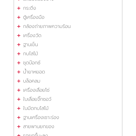
กระดิ่ง
ตู้เครื่องมือ
กล้องถ่ายภาพความร้อน
เครื่องวัด
ฐานเข็น
กบไสไม้
ชุดบ๊อกซ์
น้ำยาหยอด
บล็อคลม
เครื่องเลื่อยโซ่
ใบเลื่อยจิ๊กซอว์
ใบมีดกบไสไม้
ฐานเครื่องเซาะร่อง
สายพานยกของ
รถยกขึ้น-ลง