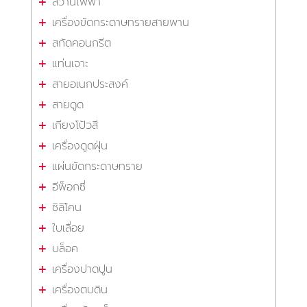
สว่านไฟฟ้า
เครื่องขัดกระดาษทรายสายพาน
สกัดคอนกรีต
แท่นเจาะ
สายอเนกประสงค์
สายดูด
เกียงโป้วสี
เครื่องดูดฝุ่น
แผ่นขัดกระดาษทราย
อีพ็อกซี่
ซิลิโคน
ใบเลื่อย
บล็อค
เครื่องปาดปูน
เครื่องตบดิน