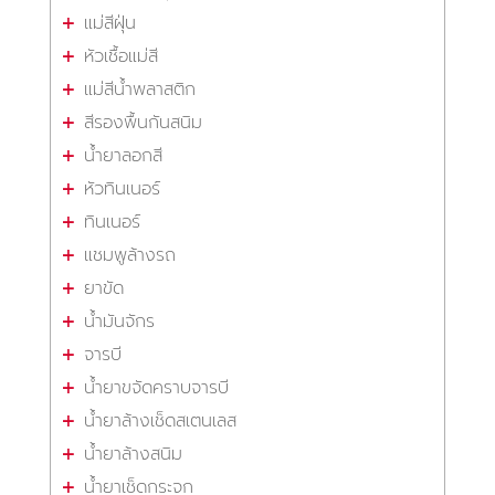
แม่สีฝุ่น
หัวเชื้อแม่สี
แม่สีน้ำพลาสติก
สีรองพื้นกันสนิม
น้ำยาลอกสี
หัวทินเนอร์
ทินเนอร์
แชมพูล้างรถ
ยาขัด
น้ำมันจักร
จารบี
น้ำยาขจัดคราบจารบี
น้ำยาล้างเช็ดสเตนเลส
น้ำยาล้างสนิม
น้ำยาเช็ดกระจก