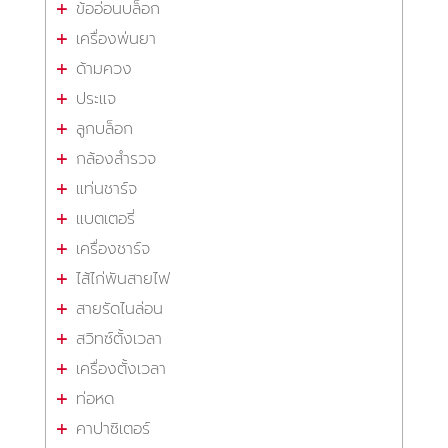
ข้ออ่อนบล็อก
เครื่องพ่นยา
ด้ามควง
ประแจ
ลูกบล็อก
กล้องสำรวจ
แท่นชาร์จ
แบตเตอรี่
เครื่องชาร์จ
ไส้ไก่พันสายไฟ
สายรัดไนล่อน
สวิทซ์ตั้งเวลา
เครื่องตั้งเวลา
ท่อหด
คาปาซิเตอร์