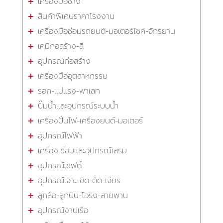
เครื่องมือช่าง
สินค้าพิเศษราคาโรงงาน
เครื่องมือซ่อมรถยนต์-มอเตอร์ไซค์-จักรยาน
เคมีก่อสร้าง-สี
อุปกรณ์ก่อสร้าง
เครื่องมืออุตสาหกรรม
รอก-แม่แรง-พาเลท
ปั๊มน้ำและอุปกรณ์ระบบน้ำ
เครื่องปั่นไฟ-เครื่องยนต์-มอเตอร์
อุปกรณ์ไฟฟ้า
เครื่องเชื่อมและอุปกรณ์เสริม
อุปกรณ์เซฟตี้
อุปกรณ์เจาะ-ขัด-ตัด-เจียร
ลูกล้อ-ลูกปืน-โอริง-สายพาน
อุปกรณ์งานเรือ