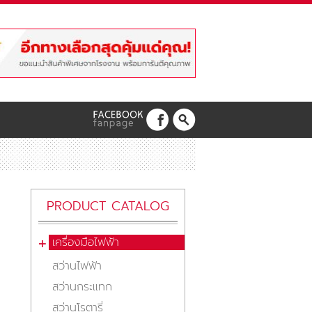
PRODUCT CATALOG
เครื่องมือไฟฟ้า
สว่านไฟฟ้า
สว่านกระแทก
สว่านโรตารี่