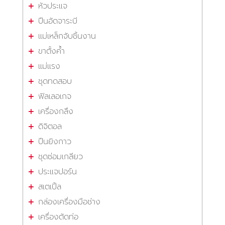
หัวประแจ
ปืนอัดจาระบี
แม่เหล็กจับชิ้นงาน
ขาตั้งค้ำ
แม่แรง
ชุดทดสอบ
ฟิลเลอเกจ
เครื่องกลึง
ดิจิตอล
ปืนยิงกาว
ชุดซ่อมเกลียว
ประแจปอร์น
สเตเปิ้ล
กล่องเครื่องมือช่าง
เครื่องตัดท่อ