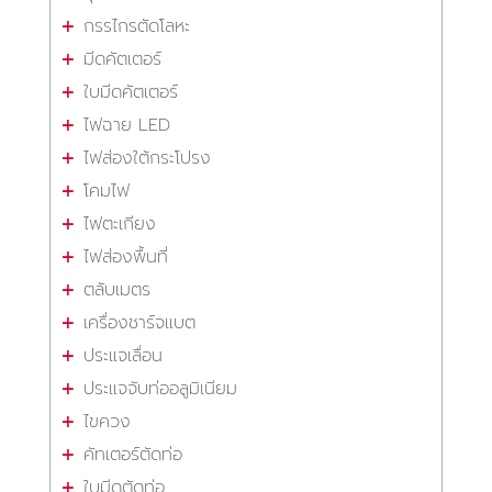
กรรไกรตัดโลหะ
มีดคัตเตอร์
ใบมีดคัตเตอร์
ไฟฉาย LED
ไฟส่องใต้กระโปรง
โคมไฟ
ไฟตะเกียง
ไฟส่องพื้นที่
ตลับเมตร
เครื่องชาร์จแบต
ประแจเลื่อน
ประแจจับท่ออลูมิเนียม
ไขควง
คัทเตอร์ตัดท่อ
ใบมีดตัดท่อ