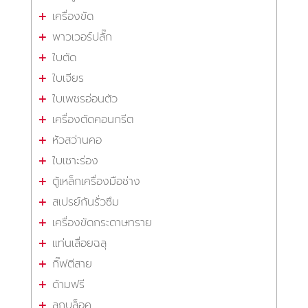
เครื่องขัด
พาวเวอร์ปลั๊ก
ใบตัด
ใบเจียร
ใบเพชรอ่อนตัว
เครื่องตัดคอนกรีต
หัวสว่านคอ
ใบเซาะร่อง
ตู้เหล็กเครื่องมือช่าง
สเปรย์กันรั่วซึม
เครื่องขัดกระดาษทราย
แท่นเลื่อยฉลุ
กิ๊ฟตีสาย
ด้ามฟรี
ลูกบล็อค