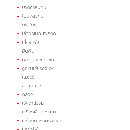
ปากกาลบคม
ใบมีดลบคม
กรรไกร
เลื่อยอเนกประสงค์
เลื่อยเหล็ก
มีดพับ
ดอกเจียรหัวเหล็ก
ลูกหินเจียรสีชมพู
เลเซอร์
ล้อวัดระยะ
กล้อง
เช็ควาล์วลม
เครื่องเลื่อยโซ่ยนต์
เครื่องทดสอบรอยรั่ว
หลอดไฟ