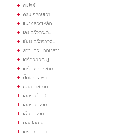
สเปรย์
ครีมเคลือบเงา
แปรงลวดเหล็ก
เลเซอร์วัดระดับ
เซ็นเซอร์ตรวจจับ
สว่านกระแทกไร้สาย
เครื่องยิงตะปู
เครื่องตัดไร้สาย
ปั๊มไฮดรอลิก
ชุดดอกสว่าน
เข็มขัดปีนเสา
เข็มขัดนิรภัย
เชือกนิรภัย
ดอกไขควง
เครื่องเป่าลม