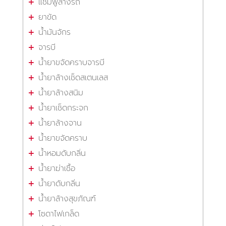
แชมพูล้างรถ
ยาขัด
น้ำมันจักร
จารบี
น้ำยาขจัดคราบจารบี
น้ำยาล้างเช็ดสเตนเลส
น้ำยาล้างสนิม
น้ำยาเช็ดกระจก
น้ำยาล้างจาน
น้ำยาขจัดคราบ
น้ำหอมดับกลิ่น
น้ำยาฆ่าเชื้อ
น้ำยาดับกลิ่น
น้ำยาล้างสุขภัณฑ์
โซดาไฟเกล็ด