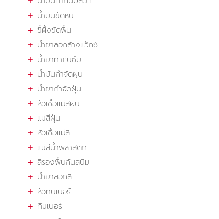
น้ำมันทากันปลวก
น้ำมันขัดหิน
ขี้ผึ้งขัดพื้น
น้ำยาลอกล้างแว็กซ์
น้ำยาทากันซึม
น้ำมันกำจัดฝุ่น
น้ำยากำจัดฝุ่น
หัวเชื้อแม่สีฝุ่น
แม่สีฝุ่น
หัวเชื้อแม่สี
แม่สีน้ำพลาสติก
สีรองพื้นกันสนิม
น้ำยาลอกสี
หัวทินเนอร์
ทินเนอร์