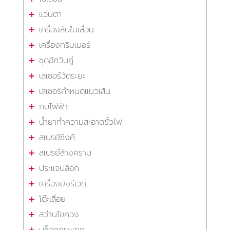
แว่นตา
เครื่องลับใบเลื่อย
เครื่องทริมเมอร์
ชุดอัศวินคู่
เลเซอร์วัดระยะ
เลเซอร์กำหนดแนวเส้น
กบไฟฟ้า
น้ำยาทำความสะอาดขั้วไฟ
สเปรย์ซิงค์
สเปรย์ล้างคราบ
ประแจบล็อก
เครื่องยิงรีเวท
โต๊ะเลื่อย
สว่านไขควง