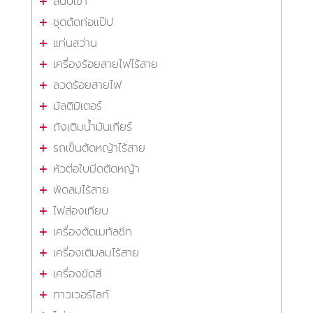
สนับเข่า
ชุดดัดท่อแป๊ป
แท่นสว่าน
เครื่องร้อยสายไฟไร้สาย
ลวดร้อยสายไฟ
มัลติมิเตอร์
ถังเติมน้ำมันเกียร์
รถเข็นตัดหญ้าไร้สาย
หัวต่อใบมีดตัดหญ้า
พัดลมไร้สาย
ไฟส่องเทียบ
เครื่องตัดเมทัลชีท
เครื่องเติมลมไร้สาย
เครื่องขัดสี
ทาวเวอร์ไลท์