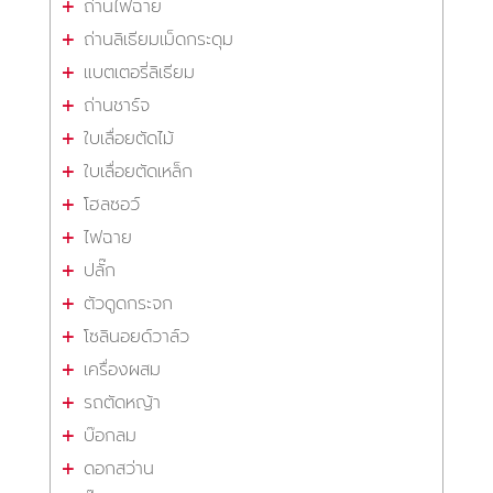
ถ่านไฟฉาย
ถ่านลิเธียมเม็ดกระดุม
แบตเตอรี่ลิเธียม
ถ่านชาร์จ
ใบเลื่อยตัดไม้
ใบเลื่อยตัดเหล็ก
โฮลซอว์
ไฟฉาย
ปลั๊ก
ตัวดูดกระจก
โซลินอยด์วาล์ว
เครื่องผสม
รถตัดหญ้า
บ๊อกลม
ดอกสว่าน