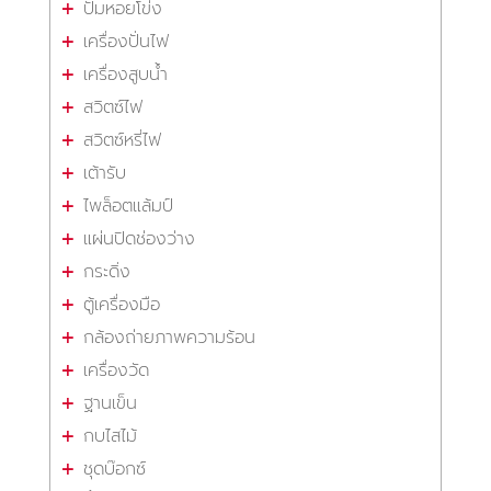
ปั๊มหอยโข่ง
เครื่องปั่นไฟ
เครื่องสูบน้ำ
สวิตซ์ไฟ
สวิตซ์หรี่ไฟ
เต้ารับ
ไพล็อตแล้มป์
แผ่นปิดช่องว่าง
กระดิ่ง
ตู้เครื่องมือ
กล้องถ่ายภาพความร้อน
เครื่องวัด
ฐานเข็น
กบไสไม้
ชุดบ๊อกซ์