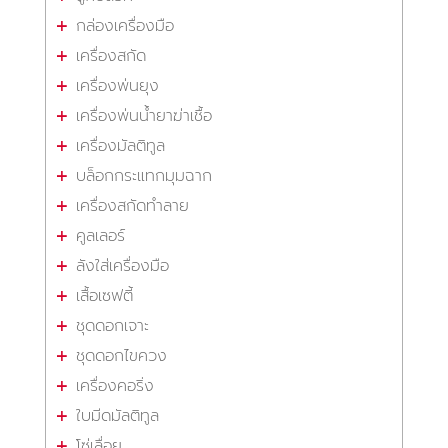
กล่องเครื่องมือ
เครื่องสกัด
เครื่องพ่นยุง
เครื่องพ่นน้ำยาฆ่าเชื้อ
เครื่องมัลติทูล
บล็อกกระแทกมุมฉาก
เครื่องสกัดทำลาย
คูลเลอร์
ลังใส่เครื่องมือ
เสื้อเซฟตี้
ชุดดอกเจาะ
ชุดดอกไขควง
เครื่องคอริ่ง
ใบมีดมัลติทูล
โซ่เลื่อย