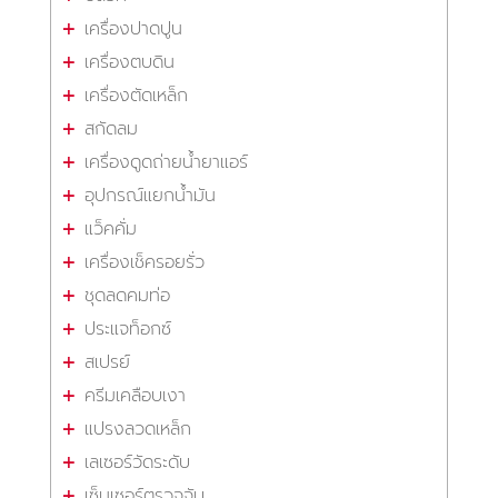
เครื่องปาดปูน
เครื่องตบดิน
เครื่องตัดเหล็ก
สกัดลม
เครื่องดูดถ่ายน้ำยาแอร์
อุปกรณ์แยกน้ำมัน
แว็คคั่ม
เครื่องเช็ครอยรั่ว
ชุดลดคมท่อ
ประแจท็อกซ์
สเปรย์
ครีมเคลือบเงา
แปรงลวดเหล็ก
เลเซอร์วัดระดับ
เซ็นเซอร์ตรวจจับ