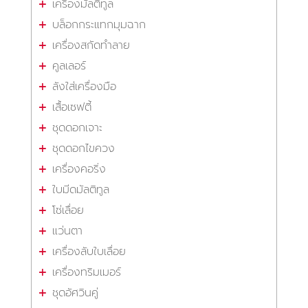
เครื่องมัลติทูล
บล็อกกระแทกมุมฉาก
เครื่องสกัดทำลาย
คูลเลอร์
ลังใส่เครื่องมือ
เสื้อเซฟตี้
ชุดดอกเจาะ
ชุดดอกไขควง
เครื่องคอริ่ง
ใบมีดมัลติทูล
โซ่เลื่อย
แว่นตา
เครื่องลับใบเลื่อย
เครื่องทริมเมอร์
ชุดอัศวินคู่