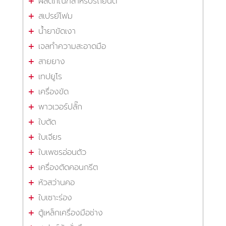
ผลิตภัณฑ์สำหรับรถยนต์
สเปรย์โฟม
น้ำยาขัดเงา
เจลทำความสะอาดมือ
สายยาง
เทปยูโร
เครื่องขัด
พาวเวอร์ปลั๊ก
ใบตัด
ใบเจียร
ใบเพชรอ่อนตัว
เครื่องตัดคอนกรีต
หัวสว่านคอ
ใบเซาะร่อง
ตู้เหล็กเครื่องมือช่าง