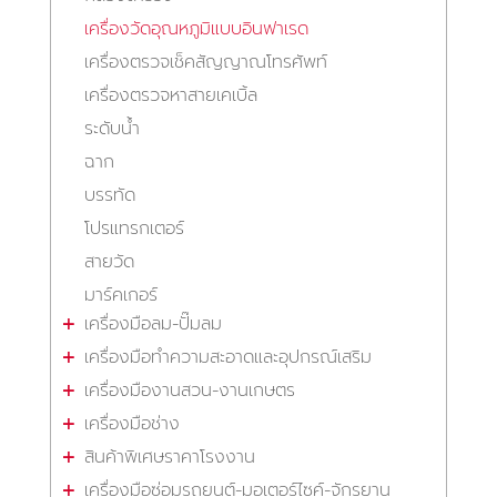
เครื่องวัดอุณหภูมิแบบอินฟาเรด
เครื่องตรวจเช็คสัญญาณโทรศัพท์
เครื่องตรวจหาสายเคเบิ้ล
ระดับน้ำ
ฉาก
บรรทัด
โปรแทรกเตอร์
สายวัด
มาร์คเกอร์
เครื่องมือลม-ปั๊มลม
เครื่องมือทำความสะอาดและอุปกรณ์เสริม
เครื่องมืองานสวน-งานเกษตร
เครื่องมือช่าง
สินค้าพิเศษราคาโรงงาน
เครื่องมือซ่อมรถยนต์-มอเตอร์ไซค์-จักรยาน