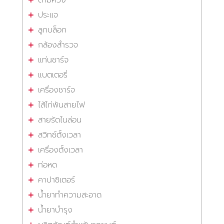
ประแจ
ลูกบล็อก
กล้องสำรวจ
แท่นชาร์จ
แบตเตอรี่
เครื่องชาร์จ
ไส้ไก่พันสายไฟ
สายรัดไนล่อน
สวิทซ์ตั้งเวลา
เครื่องตั้งเวลา
ท่อหด
คาปาซิเตอร์
น้ำยาทำความสะอาด
น้ำยาบำรุง