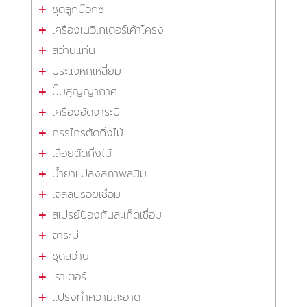
ชุดลูกบ๊อกซ์
เครื่องเนวิเกเตอร์เค้าโครง
สว่านแท่น
ประแจหกเหลี่ยม
ปั๊มสุญญากาศ
เครื่องอัดจาระบี
กรรไกรตัดกิ่งไม้
เลื่อยตัดกิ่งไม้
น้ำยาแปลงสภาพสนิม
เจลลบรอยเชื่อม
สเปรย์ป้องกันสะเก็ดเชื่อม
จาระบี
ชุดสว่าน
เราเตอร์
แปรงทำความสะอาด