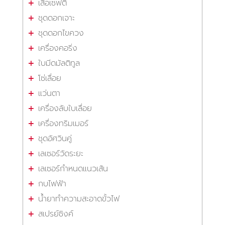
เสื้อเซฟตี้
ชุดดอกเจาะ
ชุดดอกไขควง
เครื่องคอริ่ง
ใบมีดมัลติทูล
โซ่เลื่อย
แว่นตา
เครื่องลับใบเลื่อย
เครื่องทริมเมอร์
ชุดอัศวินคู่
เลเซอร์วัดระยะ
เลเซอร์กำหนดแนวเส้น
กบไฟฟ้า
น้ำยาทำความสะอาดขั้วไฟ
สเปรย์ซิงค์