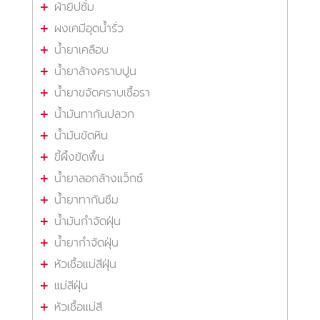
ผ้ายิปซั่ม
ผงเคมีอุดน้ำรั่ว
น้ำยาเคลือบ
น้ำยาล้างคราบปูน
น้ำยาขจัดคราบเชื้อรา
น้ำมันทากันปลวก
น้ำมันขัดหิน
ขี้ผึ้งขัดพื้น
น้ำยาลอกล้างแว็กซ์
น้ำยาทากันซึม
น้ำมันกำจัดฝุ่น
น้ำยากำจัดฝุ่น
หัวเชื้อแม่สีฝุ่น
แม่สีฝุ่น
หัวเชื้อแม่สี