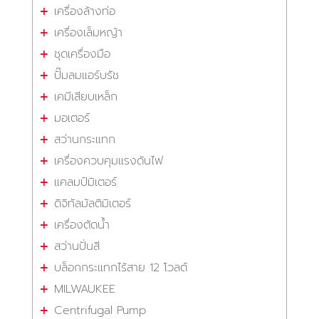
เครื่องล้างท่อ
เครื่องเล็มหญ้า
ชุดเครื่องมือ
ปั๊มลมแอร์บรัช
เคมีเสียบเหล็ก
มอเตอร์
สว่านกระแทก
เครื่องควบคุมแรงดันไฟ
แคลมป์มิเตอร์
ดิจิทัลมัลติมิเตอร์
เครื่องตัดน้ำ
สว่านปั่นสี
บล็อกกระแทกไร้สาย 12 โวลต์
MILWAUKEE
Centrifugal Pump