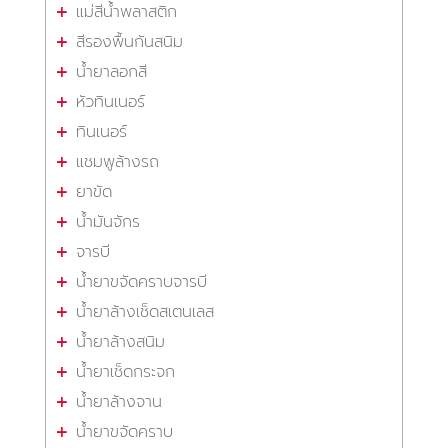
แม่สีน้ำพลาสติก
สีรองพื้นกันสนิม
น้ำยาลอกสี
หัวทินเนอร์
ทินเนอร์
แชมพูล้างรถ
ยาขัด
น้ำมันจักร
จารบี
น้ำยาขจัดคราบจารบี
น้ำยาล้างเช็ดสเตนเลส
น้ำยาล้างสนิม
น้ำยาเช็ดกระจก
น้ำยาล้างจาน
น้ำยาขจัดคราบ