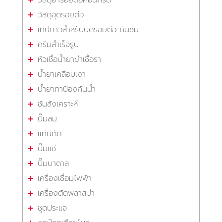
วัสดุอุดรอยต่อ
เทปกาวสำหรับปิดรอยต่อ กันซึม
ครีมสำเร็จรูป
หัวเชื้อน้ำยาฆ่าเชื้อรา
น้ำยาเคลือบเงา
น้ำยาทาป้องกันน้ำ
ชันสังเคราะห์
ปั๊มลม
แท่นตัด
ปั๊มแช่
ปั๊มบาดาล
เครื่องเชื่อมไฟฟ้า
เครื่องตัดพลาสม่า
ชุดประแจ