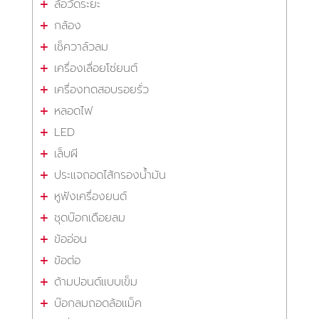
ล้อวัดระยะ
กล้อง
เช็ควาล์วลม
เครื่องเลื่อยโซ่ยนต์
เครื่องทดสอบรอยรั่ว
หลอดไฟ
LED
เล็บผี
ประแจถอดไส้กรองน้ำมัน
หูฟังเครื่องยนต์
ชุดบ๊อกเดือยลม
ข้ออ่อน
ข้อต่อ
ด้ามปอนด์แบบเข็ม
บ๊อกลมถอดล้อแม็ค