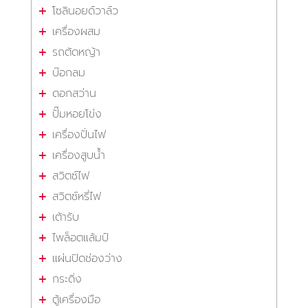
โซลินอยด์วาล์ว
เครื่องผสม
รถตัดหญ้า
บ๊อกลม
ดอกสว่าน
ปั๊มหอยโข่ง
เครื่องปั่นไฟ
เครื่องสูบน้ำ
สวิตซ์ไฟ
สวิตซ์หรี่ไฟ
เต้ารับ
ไพล็อตแล้มป์
แผ่นปิดช่องว่าง
กระดิ่ง
ตู้เครื่องมือ