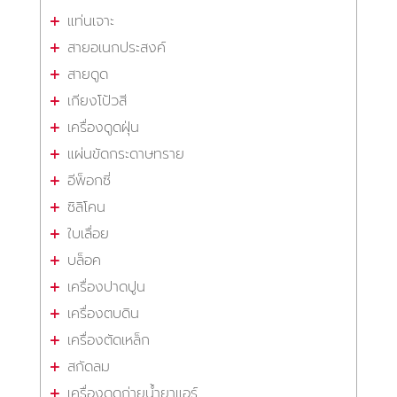
แท่นเจาะ
สายอเนกประสงค์
สายดูด
เกียงโป้วสี
เครื่องดูดฝุ่น
แผ่นขัดกระดาษทราย
อีพ็อกซี่
ซิลิโคน
ใบเลื่อย
บล็อค
เครื่องปาดปูน
เครื่องตบดิน
เครื่องตัดเหล็ก
สกัดลม
เครื่องดูดถ่ายน้ำยาแอร์