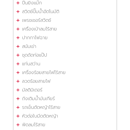
ปืนยิงแม๊ก
สวิตซ์ปั๊มน้ำอัตโนมัติ
เพรชเชอร์สวิตซ์
เครื่องเป่าลมไร้สาย
ปากกาไฟฉาย
สนับเข่า
ชุดดัดท่อแป๊ป
แท่นสว่าน
เครื่องร้อยสายไฟไร้สาย
ลวดร้อยสายไฟ
มัลติมิเตอร์
ถังเติมน้ำมันเกียร์
รถเข็นตัดหญ้าไร้สาย
หัวต่อใบมีดตัดหญ้า
พัดลมไร้สาย