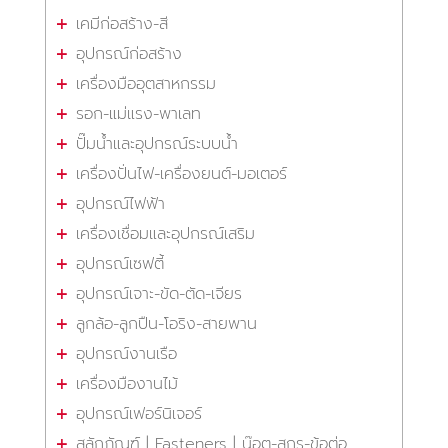
เคมีก่อสร้าง-สี
อุปกรณ์ก่อสร้าง
เครื่องมืออุตสาหกรรม
รอก-แม่แรง-พาเลท
ปั๊มน้ำและอุปกรณ์ระบบน้ำ
เครื่องปั่นไฟ-เครื่องยนต์-มอเตอร์
อุปกรณ์ไฟฟ้า
เครื่องเชื่อมและอุปกรณ์เสริม
อุปกรณ์เซฟตี้
อุปกรณ์เจาะ-ขัด-ตัด-เจียร
ลูกล้อ-ลูกปืน-โอริง-สายพาน
อุปกรณ์งานเรือ
เครื่องมืองานไม้
อุปกรณ์เฟอร์นิเจอร์
สลักภัณฑ์ | Fasteners | น๊อต-สกรู-ข้อต่อ