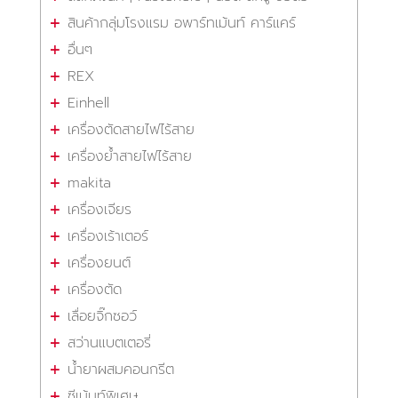
สินค้ากลุ่มโรงแรม อพาร์ทเม้นท์ คาร์แคร์
อื่นๆ
REX
Einhell
เครื่องตัดสายไฟไร้สาย
เครื่องย้ำสายไฟไร้สาย
makita
เครื่องเจียร
เครื่องเร้าเตอร์
เครื่องยนต์
เครื่องตัด
เลื่อยจิ๊กซอว์
สว่านแบตเตอรี่
น้ำยาผสมคอนกรีต
ซีเม้นท์พิเศษ