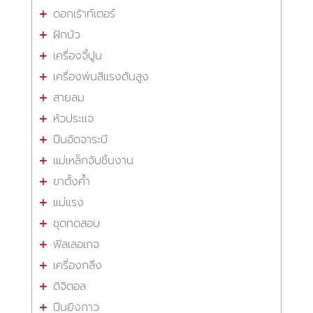
ดอกเร้าท์เตอร์
ฝักบัว
เครื่องจี้ปูน
เครื่องพ่นสีแรงดันสูง
สายลม
หัวประแจ
ปืนอัดจาระบี
แม่เหล็กจับชิ้นงาน
ขาตั้งค้ำ
แม่แรง
ชุดทดสอบ
ฟิลเลอเกจ
เครื่องกลึง
ดิจิตอล
ปืนยิงกาว