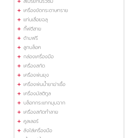
สเปรย์กันรั่วซึม
เครื่องขัดกระดาษทราย
แท่นเลื่อยฉลุ
กิ๊ฟตีสาย
ด้ามฟรี
ลูกบล็อค
กล่องเครื่องมือ
เครื่องสกัด
เครื่องพ่นยุง
เครื่องพ่นน้ำยาฆ่าเชื้อ
เครื่องมัลติทูล
บล็อกกระแทกมุมฉาก
เครื่องสกัดทำลาย
คูลเลอร์
ลังใส่เครื่องมือ