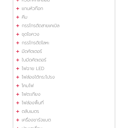
แกนหัวท๊อก
คีม
กรรไกรตัดสายเคเบิล
ชุดไขควง
กรรไกรตัดโลหะ
มีดคัตเตอร์
ใบมีดคัตเตอร์
ไฟฉาย LED
ไฟส่องใต้กระโปรง
โคมไฟ
ไฟตะเกียง
ไฟส่องพื้นที่
ตลับเมตร
เครื่องชาร์จแบต