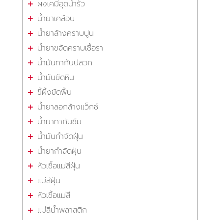
ผงเคมีอุดน้ำรั่ว
น้ำยาเคลือบ
น้ำยาล้างคราบปูน
น้ำยาขจัดคราบเชื้อรา
น้ำมันทากันปลวก
น้ำมันขัดหิน
ขี้ผึ้งขัดพื้น
น้ำยาลอกล้างแว็กซ์
น้ำยาทากันซึม
น้ำมันกำจัดฝุ่น
น้ำยากำจัดฝุ่น
หัวเชื้อแม่สีฝุ่น
แม่สีฝุ่น
หัวเชื้อแม่สี
แม่สีน้ำพลาสติก