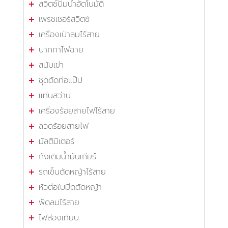
สวิตซ์ปั๊มน้ำอัตโนมัติ
เพรชเชอร์สวิตซ์
เครื่องเป่าลมไร้สาย
ปากกาไฟฉาย
สนับเข่า
ชุดดัดท่อแป๊ป
แท่นสว่าน
เครื่องร้อยสายไฟไร้สาย
ลวดร้อยสายไฟ
มัลติมิเตอร์
ถังเติมน้ำมันเกียร์
รถเข็นตัดหญ้าไร้สาย
หัวต่อใบมีดตัดหญ้า
พัดลมไร้สาย
ไฟส่องเทียบ