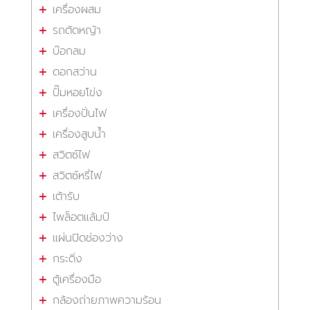
เครื่องผสม
รถตัดหญ้า
บ๊อกลม
ดอกสว่าน
ปั๊มหอยโข่ง
เครื่องปั่นไฟ
เครื่องสูบน้ำ
สวิตซ์ไฟ
สวิตซ์หรี่ไฟ
เต้ารับ
ไพล็อตแล้มป์
แผ่นปิดช่องว่าง
กระดิ่ง
ตู้เครื่องมือ
กล้องถ่ายภาพความร้อน