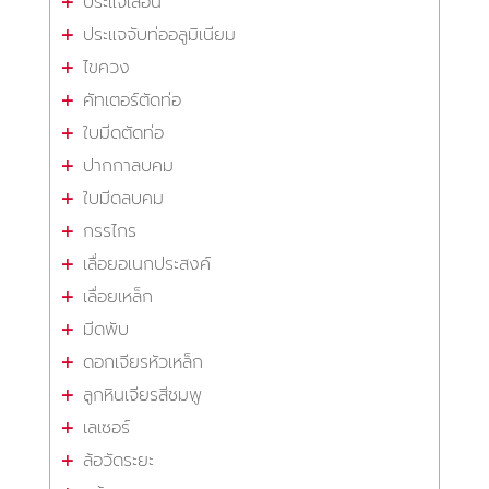
ประแจเลื่อน
ประแจจับท่ออลูมิเนียม
ไขควง
คัทเตอร์ตัดท่อ
ใบมีดตัดท่อ
ปากกาลบคม
ใบมีดลบคม
กรรไกร
เลื่อยอเนกประสงค์
เลื่อยเหล็ก
มีดพับ
ดอกเจียรหัวเหล็ก
ลูกหินเจียรสีชมพู
เลเซอร์
ล้อวัดระยะ