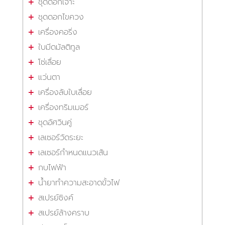
ชุดดอกเจาะ
ชุดดอกไขควง
เครื่องคอริ่ง
ใบมีดมัลติทูล
โซ่เลื่อย
แว่นตา
เครื่องลับใบเลื่อย
เครื่องทริมเมอร์
ชุดอัศวินคู่
เลเซอร์วัดระยะ
เลเซอร์กำหนดแนวเส้น
กบไฟฟ้า
น้ำยาทำความสะอาดขั้วไฟ
สเปรย์ซิงค์
สเปรย์ล้างคราบ