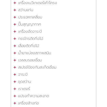
เครื่องเนวิเกเตอร์เค้าโครง
สว่านแท่น
ประแจหกเหลี่ยม
ปั๊มสุญญากาศ
เครื่องอัดจาระบี
กรรไกรตัดกิ่งไม้
เลื่อยตัดกิ่งไม้
น้ำยาแปลงสภาพสนิม
เจลลบรอยเชื่อม
สเปรย์ป้องกันสะเก็ดเชื่อม
จาระบี
ชุดสว่าน
เราเตอร์
แปรงทำความสะอาด
เครื่องล้างท่อ