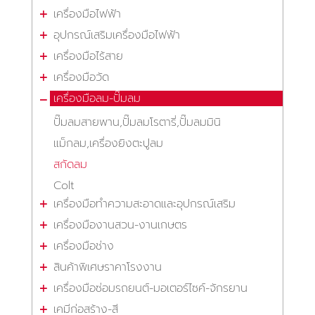
เครื่องมือไฟฟ้า
อุปกรณ์เสริมเครื่องมือไฟฟ้า
เครื่องมือไร้สาย
เครื่องมือวัด
เครื่องมือลม-ปั๊มลม
ปั๊มลมสายพาน,ปั๊มลมโรตารี่,ปั๊มลมมินิ
แม็กลม,เครื่องยิงตะปูลม
สกัดลม
Colt
เครื่องมือทำความสะอาดและอุปกรณ์เสริม
เครื่องมืองานสวน-งานเกษตร
เครื่องมือช่าง
สินค้าพิเศษราคาโรงงาน
เครื่องมือซ่อมรถยนต์-มอเตอร์ไซค์-จักรยาน
เคมีก่อสร้าง-สี