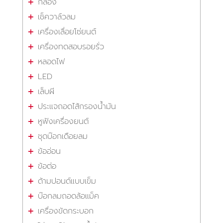
กล้อง
เช็ควาล์วลม
เครื่องเลื่อยโซ่ยนต์
เครื่องทดสอบรอยรั่ว
หลอดไฟ
LED
เล็บผี
ประแจถอดไส้กรองน้ำมัน
หูฟังเครื่องยนต์
ชุดบ๊อกเดือยลม
ข้ออ่อน
ข้อต่อ
ด้ามปอนด์แบบเข็ม
บ๊อกลมถอดล้อแม็ค
เครื่องขัดกระบอก