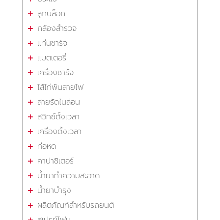
ลูกบล็อก
กล้องสำรวจ
แท่นชาร์จ
แบตเตอรี่
เครื่องชาร์จ
ไส้ไก่พันสายไฟ
สายรัดไนล่อน
สวิทซ์ตั้งเวลา
เครื่องตั้งเวลา
ท่อหด
คาปาซิเตอร์
น้ำยาทำความสะอาด
น้ำยาบำรุง
ผลิตภัณฑ์สำหรับรถยนต์
สเปรย์โฟม