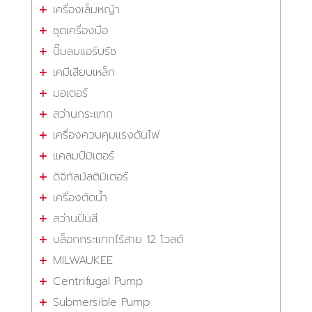
เครื่องเล็มหญ้า
ชุดเครื่องมือ
ปั๊มลมแอร์บรัช
เคมีเสียบเหล็ก
มอเตอร์
สว่านกระแทก
เครื่องควบคุมแรงดันไฟ
แคลมป์มิเตอร์
ดิจิทัลมัลติมิเตอร์
เครื่องตัดน้ำ
สว่านปั่นสี
บล็อกกระแทกไร้สาย 12 โวลต์
MILWAUKEE
Centrifugal Pump
Submersible Pump