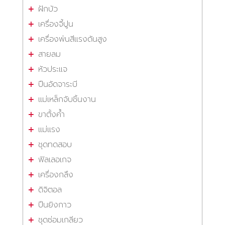
ฝักบัว
เครื่องจี้ปูน
เครื่องพ่นสีแรงดันสูง
สายลม
หัวประแจ
ปืนอัดจาระบี
แม่เหล็กจับชิ้นงาน
ขาตั้งค้ำ
แม่แรง
ชุดทดสอบ
ฟิลเลอเกจ
เครื่องกลึง
ดิจิตอล
ปืนยิงกาว
ชุดซ่อมเกลียว