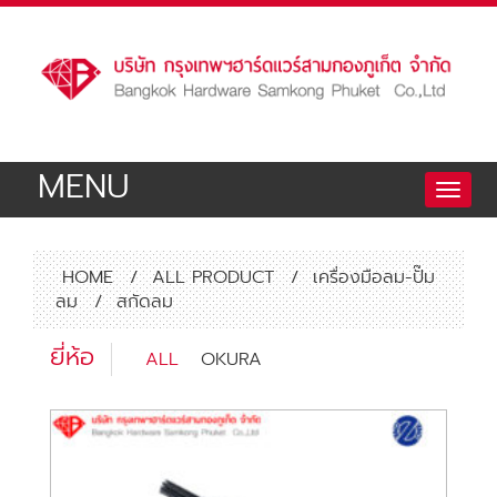
MENU
Toggle
naviga
HOME
/
ALL PRODUCT
/
เครื่องมือลม-ปั๊ม
ลม
/
สกัดลม
ยี่ห้อ
ALL
OKURA