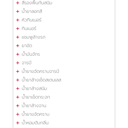
สีรองพื้นกันสนิม
น้ำยาลอกสี
หัวทินเนอร์
ทินเนอร์
แชมพูล้างรถ
ยาขัด
น้ำมันจักร
จารบี
น้ำยาขจัดคราบจารบี
น้ำยาล้างเช็ดสเตนเลส
น้ำยาล้างสนิม
น้ำยาเช็ดกระจก
น้ำยาล้างจาน
น้ำยาขจัดคราบ
น้ำหอมดับกลิ่น