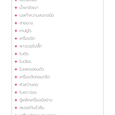
น้ำยาขัดเงา
เจลทำความสะอาดมือ
สายยาง
เทปยูโร
เครื่องขัด
พาวเวอร์ปลั๊ก
ใบตัด
ใบเจียร
ใบเพชรอ่อนตัว
เครื่องตัดคอนกรีต
หัวสว่านคอ
ใบเซาะร่อง
ตู้เหล็กเครื่องมือช่าง
สเปรย์กันรั่วซึม