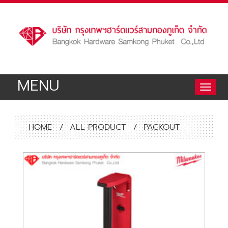
MENU
Toggle
naviga
HOME
/
ALL PRODUCT
/
PACKOUT