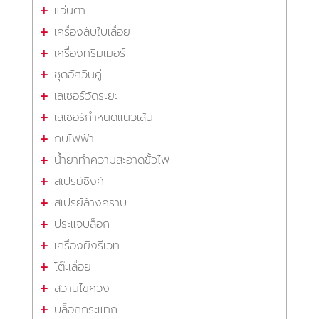
แว่นตา
เครื่องลับใบเลื่อย
เครื่องทริมเมอร์
ชุดอัศวินคู่
เลเซอร์วัดระยะ
เลเซอร์กำหนดแนวเส้น
กบไฟฟ้า
น้ำยาทำความสะอาดขั้วไฟ
สเปรย์ซิงค์
สเปรย์ล้างคราบ
ประแจบล็อก
เครื่องยิงรีเวท
โต๊ะเลื่อย
สว่านไขควง
บล็อกกระแทก