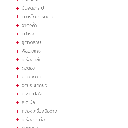
ปืนอัดจาระบี
แม่เหล็กจับชิ้นงาน
ขาตั้งค้ำ
แม่แรง
ชุดทดสอบ
ฟิลเลอเกจ
เครื่องกลึง
ดิจิตอล
ปืนยิงกาว
ชุดซ่อมเกลียว
ประแจปอร์น
สเตเปิ้ล
กล่องเครื่องมือช่าง
เครื่องตัดท่อ