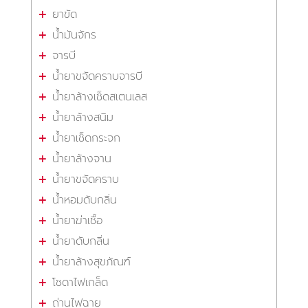
ยาขัด
น้ำมันจักร
จารบี
น้ำยาขจัดคราบจารบี
น้ำยาล้างเช็ดสเตนเลส
น้ำยาล้างสนิม
น้ำยาเช็ดกระจก
น้ำยาล้างจาน
น้ำยาขจัดคราบ
น้ำหอมดับกลิ่น
น้ำยาฆ่าเชื้อ
น้ำยาดับกลิ่น
น้ำยาล้างสุขภัณฑ์
โซดาไฟเกล็ด
ถ่านไฟฉาย