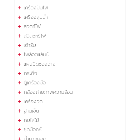
เครื่องปั่นไฟ
เครื่องสูบน้ำ
สวิตซ์ไฟ
สวิตซ์หรี่ไฟ
เต้ารับ
ไพล็อตแล้มป์
แผ่นปิดช่องว่าง
กระดิ่ง
ตู้เครื่องมือ
กล้องถ่ายภาพความร้อน
เครื่องวัด
ฐานเข็น
กบไสไม้
ชุดบ๊อกซ์
น้ำยาหยอด