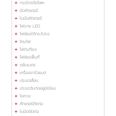
กรรไกรตัดโลหะ
มีดคัตเตอร์
ใบมีดคัตเตอร์
ไฟฉาย LED
ไฟส่องใต้กระโปรง
โคมไฟ
ไฟตะเกียง
ไฟส่องพื้นที่
ตลับเมตร
เครื่องชาร์จแบต
ประแจเลื่อน
ประแจจับท่ออลูมิเนียม
ไขควง
คัทเตอร์ตัดท่อ
ใบมีดตัดท่อ