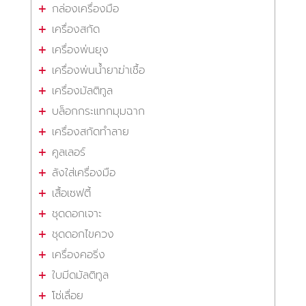
กล่องเครื่องมือ
เครื่องสกัด
เครื่องพ่นยุง
เครื่องพ่นน้ำยาฆ่าเชื้อ
เครื่องมัลติทูล
บล็อกกระแทกมุมฉาก
เครื่องสกัดทำลาย
คูลเลอร์
ลังใส่เครื่องมือ
เสื้อเซฟตี้
ชุดดอกเจาะ
ชุดดอกไขควง
เครื่องคอริ่ง
ใบมีดมัลติทูล
โซ่เลื่อย