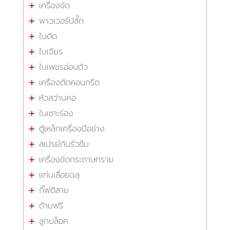
เครื่องขัด
พาวเวอร์ปลั๊ก
ใบตัด
ใบเจียร
ใบเพชรอ่อนตัว
เครื่องตัดคอนกรีต
หัวสว่านคอ
ใบเซาะร่อง
ตู้เหล็กเครื่องมือช่าง
สเปรย์กันรั่วซึม
เครื่องขัดกระดาษทราย
แท่นเลื่อยฉลุ
กิ๊ฟตีสาย
ด้ามฟรี
ลูกบล็อค