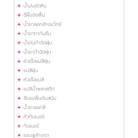
น้ำมันขัดหิน
ขี้ผึ้งขัดพื้น
น้ำยาลอกล้างแว็กซ์
น้ำยาทากันซึม
น้ำมันกำจัดฝุ่น
น้ำยากำจัดฝุ่น
หัวเชื้อแม่สีฝุ่น
แม่สีฝุ่น
หัวเชื้อแม่สี
แม่สีน้ำพลาสติก
สีรองพื้นกันสนิม
น้ำยาลอกสี
หัวทินเนอร์
ทินเนอร์
แชมพูล้างรถ