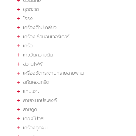
ตัวตัดท่อ
ชุดตะขอ
โอริง
เครื่องต๊าปเกลียว
เครื่องเชื่อมอินเวอร์เตอร์
เครื่อ
เกจวัดความดัน
สว่านไฟฟ้า
เครื่องขัดกระดาษทรายสายพาน
สกัดคอนกรีต
แท่นเจาะ
สายอเนกประสงค์
สายดูด
เกียงโป้วสี
เครื่องดูดฝุ่น