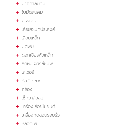
ปากกาลบคม
ใบมีดลบคม
กรรไกร
เลื่อยอเนกประสงค์
เลื่อยเหล็ก
มีดพับ
ดอกเจียรหัวเหล็ก
ลูกหินเจียรสีชมพู
เลเซอร์
ล้อวัดระยะ
กล้อง
เช็ควาล์วลม
เครื่องเลื่อยโซ่ยนต์
เครื่องทดสอบรอยรั่ว
หลอดไฟ