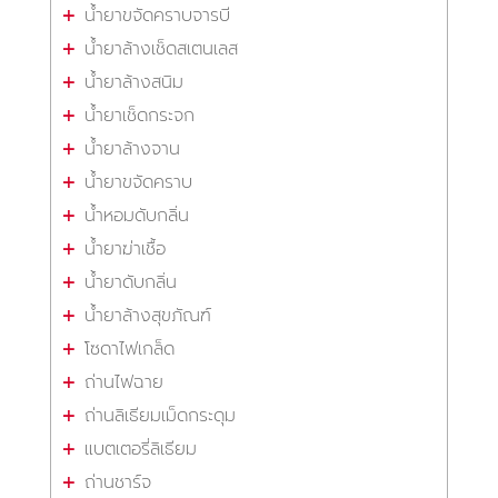
น้ำยาขจัดคราบจารบี
น้ำยาล้างเช็ดสเตนเลส
น้ำยาล้างสนิม
น้ำยาเช็ดกระจก
น้ำยาล้างจาน
น้ำยาขจัดคราบ
น้ำหอมดับกลิ่น
น้ำยาฆ่าเชื้อ
น้ำยาดับกลิ่น
น้ำยาล้างสุขภัณฑ์
โซดาไฟเกล็ด
ถ่านไฟฉาย
ถ่านลิเธียมเม็ดกระดุม
แบตเตอรี่ลิเธียม
ถ่านชาร์จ