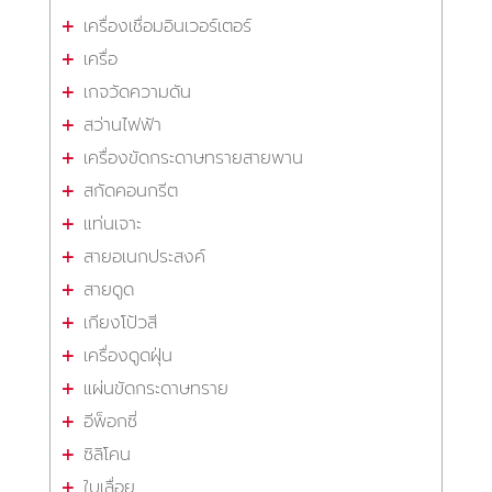
เครื่องเชื่อมอินเวอร์เตอร์
เครื่อ
เกจวัดความดัน
สว่านไฟฟ้า
เครื่องขัดกระดาษทรายสายพาน
สกัดคอนกรีต
แท่นเจาะ
สายอเนกประสงค์
สายดูด
เกียงโป้วสี
เครื่องดูดฝุ่น
แผ่นขัดกระดาษทราย
อีพ็อกซี่
ซิลิโคน
ใบเลื่อย