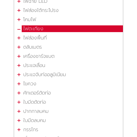
ไฟฉาย LED
ไฟส่องใต้กระโปรง
โคมไฟ
ไฟตะเกียง
ไฟส่องพื้นที่
ตลับเมตร
เครื่องชาร์จแบต
ประแจเลื่อน
ประแจจับท่ออลูมิเนียม
ไขควง
คัทเตอร์ตัดท่อ
ใบมีดตัดท่อ
ปากกาลบคม
ใบมีดลบคม
กรรไกร