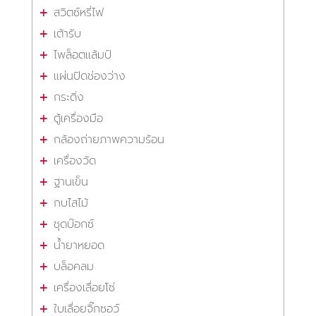
สวิตซ์หรี่ไฟ
เต้ารับ
ไพล็อตแล้มป์
แผ่นปิดช่องว่าง
กระดิ่ง
ตู้เครื่องมือ
กล้องถ่ายภาพความร้อน
เครื่องวัด
ฐานเข็น
กบไสไม้
ชุดบ๊อกซ์
น้ำยาหยอด
บล็อคลม
เครื่องเลื่อยโซ่
ใบเลื่อยจิ๊กซอว์