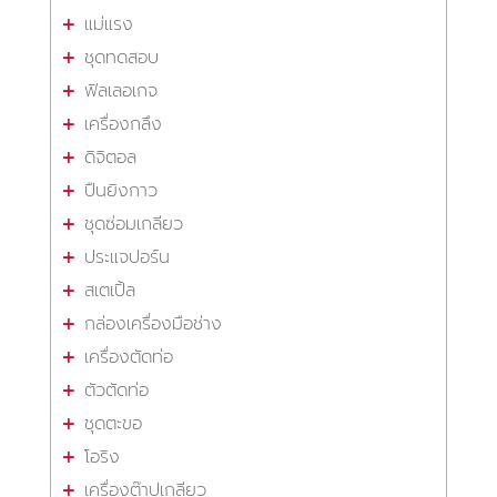
แม่แรง
ชุดทดสอบ
ฟิลเลอเกจ
เครื่องกลึง
ดิจิตอล
ปืนยิงกาว
ชุดซ่อมเกลียว
ประแจปอร์น
สเตเปิ้ล
กล่องเครื่องมือช่าง
เครื่องตัดท่อ
ตัวตัดท่อ
ชุดตะขอ
โอริง
เครื่องต๊าปเกลียว