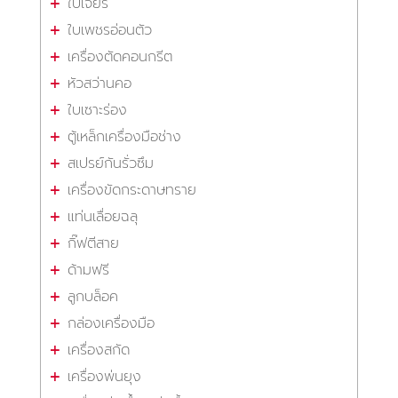
ใบเจียร
ใบเพชรอ่อนตัว
เครื่องตัดคอนกรีต
หัวสว่านคอ
ใบเซาะร่อง
ตู้เหล็กเครื่องมือช่าง
สเปรย์กันรั่วซึม
เครื่องขัดกระดาษทราย
แท่นเลื่อยฉลุ
กิ๊ฟตีสาย
ด้ามฟรี
ลูกบล็อค
กล่องเครื่องมือ
เครื่องสกัด
เครื่องพ่นยุง