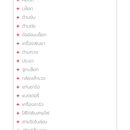
บล็อก
ด้ามขัน
ด้ามต่อ
ข้ออ่อนบล็อก
เครื่องพ่นยา
ด้ามควง
ประแจ
ลูกบล็อก
กล้องสำรวจ
แท่นชาร์จ
แบตเตอรี่
เครื่องชาร์จ
ไส้ไก่พันสายไฟ
สายรัดไนล่อน