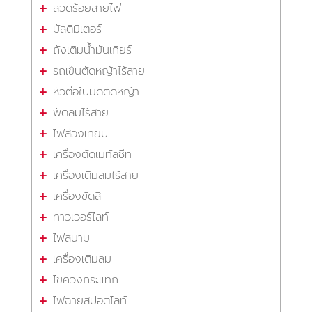
ลวดร้อยสายไฟ
มัลติมิเตอร์
ถังเติมน้ำมันเกียร์
รถเข็นตัดหญ้าไร้สาย
หัวต่อใบมีดตัดหญ้า
พัดลมไร้สาย
ไฟส่องเทียบ
เครื่องตัดเมทัลชีท
เครื่องเติมลมไร้สาย
เครื่องขัดสี
ทาวเวอร์ไลท์
ไฟสนาม
เครื่องเติมลม
ไขควงกระแทก
ไฟฉายสปอตไลท์