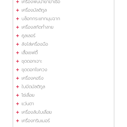
เครื่องพ่นน้ำยาฆ่าเชื้อ
เครื่องมัลติทูล
บล็อกกระแทกมุมฉาก
เครื่องสกัดทำลาย
คูลเลอร์
ลังใส่เครื่องมือ
เสื้อเซฟตี้
ชุดดอกเจาะ
ชุดดอกไขควง
เครื่องคอริ่ง
ใบมีดมัลติทูล
โซ่เลื่อย
แว่นตา
เครื่องลับใบเลื่อย
เครื่องทริมเมอร์