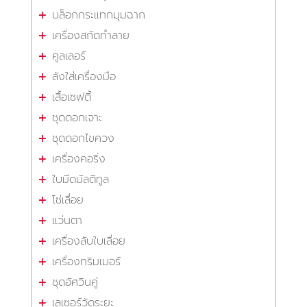
บล็อกกระแทกมุมฉาก
เครื่องสกัดทำลาย
คูลเลอร์
ลังใส่เครื่องมือ
เสื้อเซฟตี้
ชุดดอกเจาะ
ชุดดอกไขควง
เครื่องคอริ่ง
ใบมีดมัลติทูล
โซ่เลื่อย
แว่นตา
เครื่องลับใบเลื่อย
เครื่องทริมเมอร์
ชุดอัศวินคู่
เลเซอร์วัดระยะ