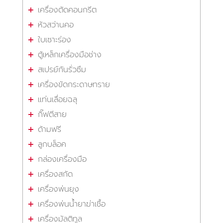
เครื่องตัดคอนกรีต
หัวสว่านคอ
ใบเซาะร่อง
ตู้เหล็กเครื่องมือช่าง
สเปรย์กันรั่วซึม
เครื่องขัดกระดาษทราย
แท่นเลื่อยฉลุ
กิ๊ฟตีสาย
ด้ามฟรี
ลูกบล็อค
กล่องเครื่องมือ
เครื่องสกัด
เครื่องพ่นยุง
เครื่องพ่นน้ำยาฆ่าเชื้อ
เครื่องมัลติทูล