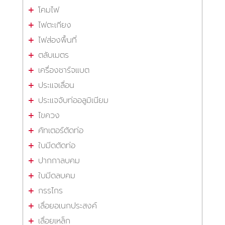
โคมไฟ
ไฟตะเกียง
ไฟส่องพื้นที่
ตลับเมตร
เครื่องชาร์จแบต
ประแจเลื่อน
ประแจจับท่ออลูมิเนียม
ไขควง
คัทเตอร์ตัดท่อ
ใบมีดตัดท่อ
ปากกาลบคม
ใบมีดลบคม
กรรไกร
เลื่อยอเนกประสงค์
เลื่อยเหล็ก