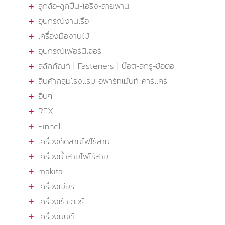
ลูกล้อ-ลูกปืน-โอริง-สายพาน
อุปกรณ์งานเรือ
เครื่องมืองานไม้
อุปกรณ์เฟอร์นิเจอร์
สลักภัณฑ์ | Fasteners | น๊อต-สกรู-ข้อต่อ
สินค้ากลุ่มโรงแรม อพาร์ทเม้นท์ คาร์แคร์
อื่นๆ
REX
Einhell
เครื่องตัดสายไฟไร้สาย
เครื่องย้ำสายไฟไร้สาย
makita
เครื่องเจียร
เครื่องเร้าเตอร์
เครื่องยนต์