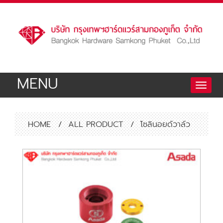
MENU
Toggle
naviga
HOME
/
ALL PRODUCT
/
โซลินอยด์วาล์ว