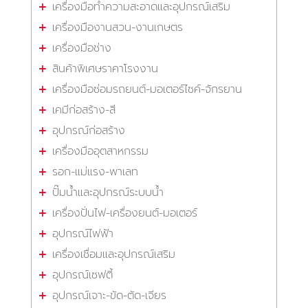
เครื่องมือทำความสะอาดและอุปกรณ์เสริม
เครื่องมืองานสวน-งานเกษตร
เครื่องมือช่าง
สินค้าพิเศษราคาโรงงาน
เครื่องมือซ่อมรถยนต์-มอเตอร์ไซค์-จักรยาน
เคมีก่อสร้าง-สี
อุปกรณ์ก่อสร้าง
เครื่องมืออุตสาหกรรม
รอก-แม่แรง-พาเลท
ปั๊มน้ำและอุปกรณ์ระบบน้ำ
เครื่องปั่นไฟ-เครื่องยนต์-มอเตอร์
อุปกรณ์ไฟฟ้า
เครื่องเชื่อมและอุปกรณ์เสริม
อุปกรณ์เซฟตี้
อุปกรณ์เจาะ-ขัด-ตัด-เจียร