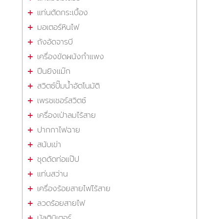
แท่นตัดกระเบื้อง
มอเตอร์หินไฟ
ถังอัดจารบี
เครื่องขัดผนังกำแพง
ปืนยิงแม๊ก
สวิตซ์ปั๊มน้ำอัตโนมัติ
เพรชเชอร์สวิตซ์
เครื่องเป่าลมไร้สาย
ปากกาไฟฉาย
สนับเข่า
ชุดดัดท่อแป๊ป
แท่นสว่าน
เครื่องร้อยสายไฟไร้สาย
ลวดร้อยสายไฟ
มัลติมิเตอร์