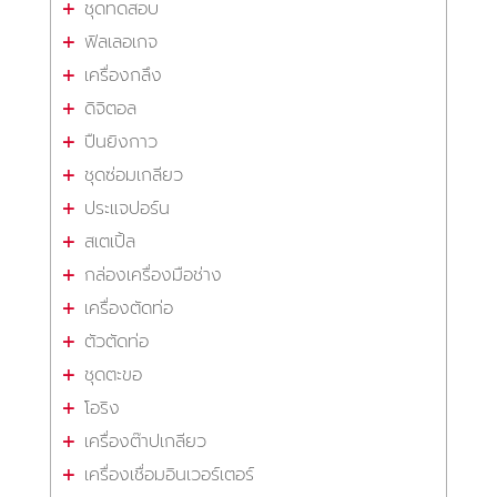
ชุดทดสอบ
ฟิลเลอเกจ
เครื่องกลึง
ดิจิตอล
ปืนยิงกาว
ชุดซ่อมเกลียว
ประแจปอร์น
สเตเปิ้ล
กล่องเครื่องมือช่าง
เครื่องตัดท่อ
ตัวตัดท่อ
ชุดตะขอ
โอริง
เครื่องต๊าปเกลียว
เครื่องเชื่อมอินเวอร์เตอร์