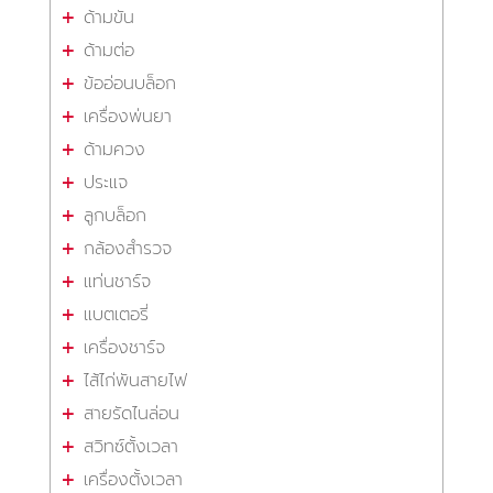
ด้ามขัน
ด้ามต่อ
ข้ออ่อนบล็อก
เครื่องพ่นยา
ด้ามควง
ประแจ
ลูกบล็อก
กล้องสำรวจ
แท่นชาร์จ
แบตเตอรี่
เครื่องชาร์จ
ไส้ไก่พันสายไฟ
สายรัดไนล่อน
สวิทซ์ตั้งเวลา
เครื่องตั้งเวลา