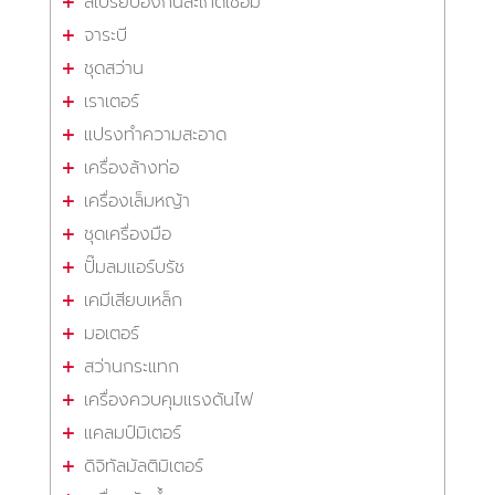
สเปรย์ป้องกันสะเก็ดเชื่อม
จาระบี
ชุดสว่าน
เราเตอร์
แปรงทำความสะอาด
เครื่องล้างท่อ
เครื่องเล็มหญ้า
ชุดเครื่องมือ
ปั๊มลมแอร์บรัช
เคมีเสียบเหล็ก
มอเตอร์
สว่านกระแทก
เครื่องควบคุมแรงดันไฟ
แคลมป์มิเตอร์
ดิจิทัลมัลติมิเตอร์