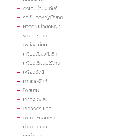
ถังเติมน้ำมันเกียร์
รถเข็นตัดหญ้าไร้สาย
หัวต่อใบมีดตัดหญ้า
พัดลมไร้สาย
ไฟส่องเทียบ
เครื่องตัดเมทัลชีท
เครื่องเติมลมไร้สาย
เครื่องขัดสี
ทาวเวอร์ไลท์
ไฟสนาม
เครื่องเติมลม
ไขควงกระแทก
ไฟฉายสปอตไลท์
น้ำยาล้างมือ
คีมย้ำริเวท