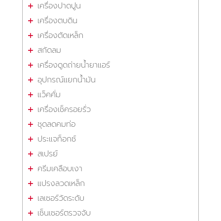
เครื่องปาดปูน
เครื่องตบดิน
เครื่องตัดเหล็ก
สกัดลม
เครื่องดูดถ่ายน้ำยาแอร์
อุปกรณ์แยกน้ำมัน
แว็คคั่ม
เครื่องเช็ครอยรั่ว
ชุดลดคมท่อ
ประแจท็อกซ์
สเปรย์
ครีมเคลือบเงา
แปรงลวดเหล็ก
เลเซอร์วัดระดับ
เซ็นเซอร์ตรวจจับ