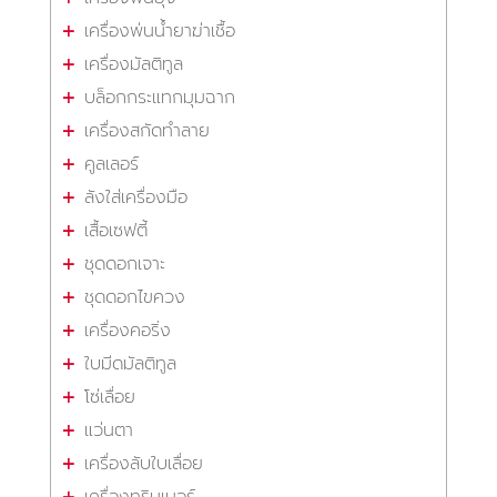
เครื่องพ่นน้ำยาฆ่าเชื้อ
เครื่องมัลติทูล
บล็อกกระแทกมุมฉาก
เครื่องสกัดทำลาย
คูลเลอร์
ลังใส่เครื่องมือ
เสื้อเซฟตี้
ชุดดอกเจาะ
ชุดดอกไขควง
เครื่องคอริ่ง
ใบมีดมัลติทูล
โซ่เลื่อย
แว่นตา
เครื่องลับใบเลื่อย
เครื่องทริมเมอร์