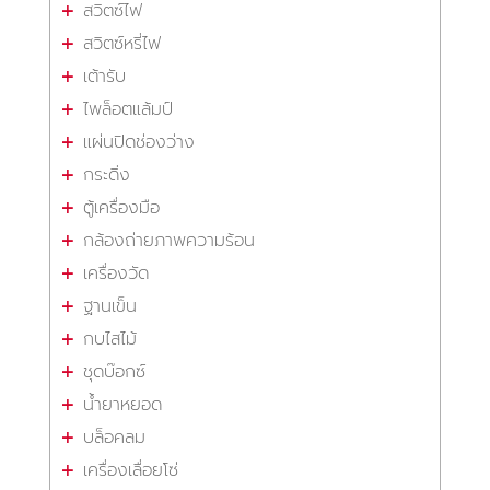
สวิตซ์ไฟ
สวิตซ์หรี่ไฟ
เต้ารับ
ไพล็อตแล้มป์
แผ่นปิดช่องว่าง
กระดิ่ง
ตู้เครื่องมือ
กล้องถ่ายภาพความร้อน
เครื่องวัด
ฐานเข็น
กบไสไม้
ชุดบ๊อกซ์
น้ำยาหยอด
บล็อคลม
เครื่องเลื่อยโซ่