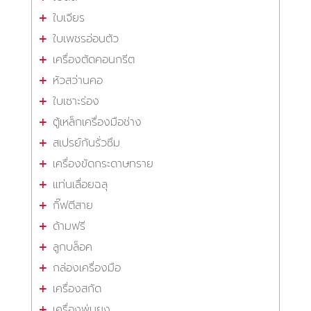
ใบเจียร
ใบเพชรอ่อนตัว
เครื่องตัดคอนกรีต
หัวสว่านคอ
ใบเซาะร่อง
ตู้เหล็กเครื่องมือช่าง
สเปรย์กันรั่วซึม
เครื่องขัดกระดาษทราย
แท่นเลื่อยฉลุ
กิ๊ฟตีสาย
ด้ามฟรี
ลูกบล็อค
กล่องเครื่องมือ
เครื่องสกัด
เครื่องพ่นยุง