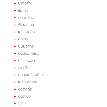
ขาตั้งค้ำ
แม่แรง
ชุดทดสอบ
ฟิลเลอเกจ
เครื่องกลึง
ดิจิตอล
ปืนยิงกาว
ชุดซ่อมเกลียว
ประแจปอร์น
สเตเปิ้ล
กล่องเครื่องมือช่าง
เครื่องตัดท่อ
ตัวตัดท่อ
ชุดตะขอ
โอริง