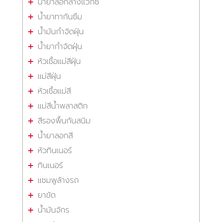
น้ำยาลอกล้างแว็กซ์
น้ำยาทากันซึม
น้ำมันกำจัดฝุ่น
น้ำยากำจัดฝุ่น
หัวเชื้อแม่สีฝุ่น
แม่สีฝุ่น
หัวเชื้อแม่สี
แม่สีน้ำพลาสติก
สีรองพื้นกันสนิม
น้ำยาลอกสี
หัวทินเนอร์
ทินเนอร์
แชมพูล้างรถ
ยาขัด
น้ำมันจักร