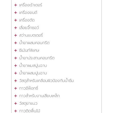
เครื่องเร้าเตอร์
เครื่องยนต์
เครื่องตัด
เลื่อยจิ๊กซอว์
สว่านแบตเตอรี่
น้ำยาผสมคอนกรีต
ซีเม้นท์พิเศษ
น้ำยาประสานคอนกรีต
น้ำยาผมสปูนฉาบ
น้ำยาผสมปูนฉาบ
วัสดุสำหรับเคลือบผิวป้องกันน้ำซึม
กาวอีพ๊อกซี่
กาวสำหรับงานเสียบเหล็ก
วัสดุยาแนว
กาวติดพื้นไม้