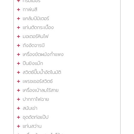
ทริมเมอร์
กาพ่นสี
แคล้มป์มิเตอร์
แท่นตัดกระเบื้อง
มอเตอร์หินไฟ
ถังอัดจารบี
เครื่องขัดผนังกำแพง
ปืนยิงแม๊ก
สวิตซ์ปั๊มน้ำอัตโนมัติ
เพรชเชอร์สวิตซ์
เครื่องเป่าลมไร้สาย
ปากกาไฟฉาย
สนับเข่า
ชุดดัดท่อแป๊ป
แท่นสว่าน