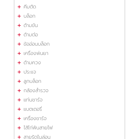
คีมตัด
บล็อก
ด้ามขัน
ด้ามต่อ
ข้ออ่อนบล็อก
เครื่องพ่นยา
ด้ามควง
ประแจ
ลูกบล็อก
กล้องสำรวจ
แท่นชาร์จ
แบตเตอรี่
เครื่องชาร์จ
ไส้ไก่พันสายไฟ
สายรัดไนล่อน