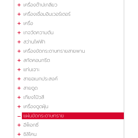
เครื่องต๊าปเกลียว
เครื่องเชื่อมอินเวอร์เตอร์
เครื่อ
เกจวัดความดัน
สว่านไฟฟ้า
เครื่องขัดกระดาษทรายสายพาน
สกัดคอนกรีต
แท่นเจาะ
สายอเนกประสงค์
สายดูด
เกียงโป้วสี
เครื่องดูดฝุ่น
แผ่นขัดกระดาษทราย
อีพ็อกซี่
ซิลิโคน