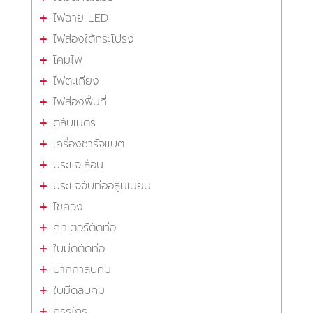
ไฟฉาย LED
ไฟส่องใต้กระโปรง
โคมไฟ
ไฟตะเกียง
ไฟส่องพื้นที่
ตลับเมตร
เครื่องชาร์จแบต
ประแจเลื่อน
ประแจจับท่ออลูมิเนียม
ไขควง
คัทเตอร์ตัดท่อ
ใบมีดตัดท่อ
ปากกาลบคม
ใบมีดลบคม
กรรไกร