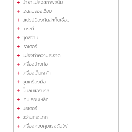
น้ำยาแปลงสภาพสนิม
เจลลบรอยเชื่อม
สเปรย์ป้องกันสะเก็ดเชื่อม
จาระบี
ชุดสว่าน
เราเตอร์
แปรงทำความสะอาด
เครื่องล้างท่อ
เครื่องเล็มหญ้า
ชุดเครื่องมือ
ปั๊มลมแอร์บรัช
เคมีเสียบเหล็ก
มอเตอร์
สว่านกระแทก
เครื่องควบคุมแรงดันไฟ