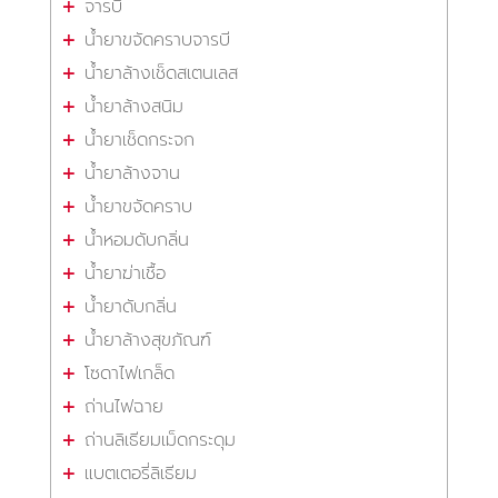
จารบี
น้ำยาขจัดคราบจารบี
น้ำยาล้างเช็ดสเตนเลส
น้ำยาล้างสนิม
น้ำยาเช็ดกระจก
น้ำยาล้างจาน
น้ำยาขจัดคราบ
น้ำหอมดับกลิ่น
น้ำยาฆ่าเชื้อ
น้ำยาดับกลิ่น
น้ำยาล้างสุขภัณฑ์
โซดาไฟเกล็ด
ถ่านไฟฉาย
ถ่านลิเธียมเม็ดกระดุม
แบตเตอรี่ลิเธียม