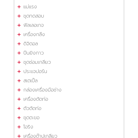
แม่แรง
ชุดทดสอบ
ฟิลเลอเกจ
เครื่องกลึง
ดิจิตอล
ปืนยิงกาว
ชุดซ่อมเกลียว
ประแจปอร์น
สเตเปิ้ล
กล่องเครื่องมือช่าง
เครื่องตัดท่อ
ตัวตัดท่อ
ชุดตะขอ
โอริง
เครื่องต๊าปเกลียว