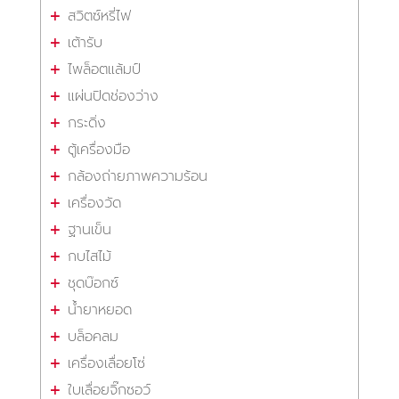
สวิตซ์หรี่ไฟ
เต้ารับ
ไพล็อตแล้มป์
แผ่นปิดช่องว่าง
กระดิ่ง
ตู้เครื่องมือ
กล้องถ่ายภาพความร้อน
เครื่องวัด
ฐานเข็น
กบไสไม้
ชุดบ๊อกซ์
น้ำยาหยอด
บล็อคลม
เครื่องเลื่อยโซ่
ใบเลื่อยจิ๊กซอว์