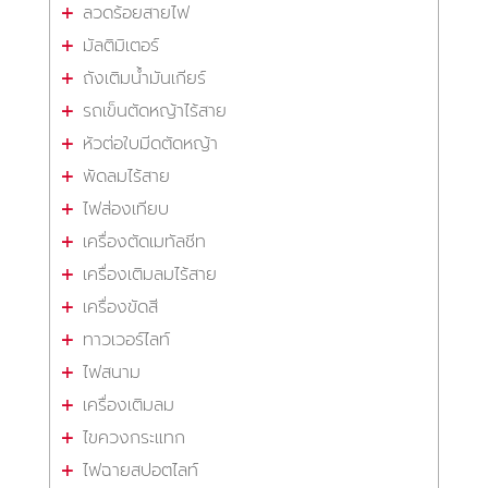
ลวดร้อยสายไฟ
มัลติมิเตอร์
ถังเติมน้ำมันเกียร์
รถเข็นตัดหญ้าไร้สาย
หัวต่อใบมีดตัดหญ้า
พัดลมไร้สาย
ไฟส่องเทียบ
เครื่องตัดเมทัลชีท
เครื่องเติมลมไร้สาย
เครื่องขัดสี
ทาวเวอร์ไลท์
ไฟสนาม
เครื่องเติมลม
ไขควงกระแทก
ไฟฉายสปอตไลท์