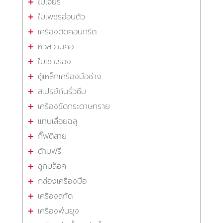
ใบเจียร
ใบเพชรอ่อนตัว
เครื่องตัดคอนกรีต
หัวสว่านคอ
ใบเซาะร่อง
ตู้เหล็กเครื่องมือช่าง
สเปรย์กันรั่วซึม
เครื่องขัดกระดาษทราย
แท่นเลื่อยฉลุ
กิ๊ฟตีสาย
ด้ามฟรี
ลูกบล็อค
กล่องเครื่องมือ
เครื่องสกัด
เครื่องพ่นยุง