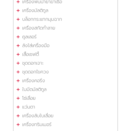
เครื่องพ่นน้ำยาฆ่าเชื้อ
เครื่องมัลติทูล
บล็อกกระแทกมุมฉาก
เครื่องสกัดทำลาย
คูลเลอร์
ลังใส่เครื่องมือ
เสื้อเซฟตี้
ชุดดอกเจาะ
ชุดดอกไขควง
เครื่องคอริ่ง
ใบมีดมัลติทูล
โซ่เลื่อย
แว่นตา
เครื่องลับใบเลื่อย
เครื่องทริมเมอร์