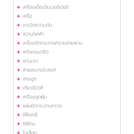
เครื่องเชื่อมอินเวอร์เตอร์
เครื่อ
เกจวัดความดัน
สว่านไฟฟ้า
เครื่องขัดกระดาษทรายสายพาน
สกัดคอนกรีต
แท่นเจาะ
สายอเนกประสงค์
สายดูด
เกียงโป้วสี
เครื่องดูดฝุ่น
แผ่นขัดกระดาษทราย
อีพ็อกซี่
ซิลิโคน
ใบเลื่อย