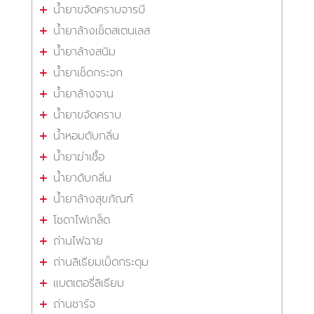
น้ำยาขจัดคราบจารบี
น้ำยาล้างเช็ดสเตนเลส
น้ำยาล้างสนิม
น้ำยาเช็ดกระจก
น้ำยาล้างจาน
น้ำยาขจัดคราบ
น้ำหอมดับกลิ่น
น้ำยาฆ่าเชื้อ
น้ำยาดับกลิ่น
น้ำยาล้างสุขภัณฑ์
โซดาไฟเกล็ด
ถ่านไฟฉาย
ถ่านลิเธียมเม็ดกระดุม
แบตเตอรี่ลิเธียม
ถ่านชาร์จ