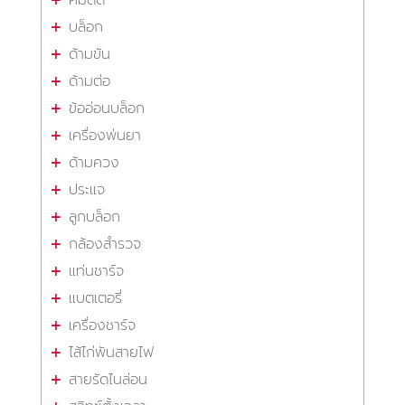
บล็อก
ด้ามขัน
ด้ามต่อ
ข้ออ่อนบล็อก
เครื่องพ่นยา
ด้ามควง
ประแจ
ลูกบล็อก
กล้องสำรวจ
แท่นชาร์จ
แบตเตอรี่
เครื่องชาร์จ
ไส้ไก่พันสายไฟ
สายรัดไนล่อน