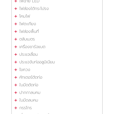
ไฟฉาย LED
ไฟส่องใต้กระโปรง
โคมไฟ
ไฟตะเกียง
ไฟส่องพื้นที่
ตลับเมตร
เครื่องชาร์จแบต
ประแจเลื่อน
ประแจจับท่ออลูมิเนียม
ไขควง
คัทเตอร์ตัดท่อ
ใบมีดตัดท่อ
ปากกาลบคม
ใบมีดลบคม
กรรไกร