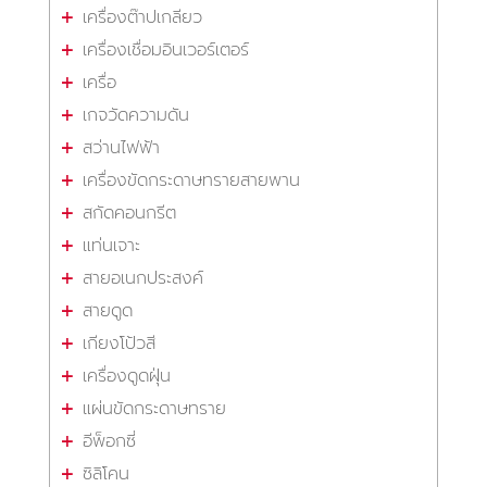
เครื่องต๊าปเกลียว
เครื่องเชื่อมอินเวอร์เตอร์
เครื่อ
เกจวัดความดัน
สว่านไฟฟ้า
เครื่องขัดกระดาษทรายสายพาน
สกัดคอนกรีต
แท่นเจาะ
สายอเนกประสงค์
สายดูด
เกียงโป้วสี
เครื่องดูดฝุ่น
แผ่นขัดกระดาษทราย
อีพ็อกซี่
ซิลิโคน