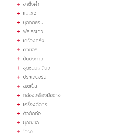
ขาตั้งค้ำ
แม่แรง
ชุดทดสอบ
ฟิลเลอเกจ
เครื่องกลึง
ดิจิตอล
ปืนยิงกาว
ชุดซ่อมเกลียว
ประแจปอร์น
สเตเปิ้ล
กล่องเครื่องมือช่าง
เครื่องตัดท่อ
ตัวตัดท่อ
ชุดตะขอ
โอริง