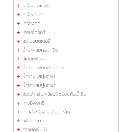
เครื่องเร้าเตอร์
เครื่องยนต์
เครื่องตัด
เลื่อยจิ๊กซอว์
สว่านแบตเตอรี่
น้ำยาผสมคอนกรีต
ซีเม้นท์พิเศษ
น้ำยาประสานคอนกรีต
น้ำยาผมสปูนฉาบ
น้ำยาผสมปูนฉาบ
วัสดุสำหรับเคลือบผิวป้องกันน้ำซึม
กาวอีพ๊อกซี่
กาวสำหรับงานเสียบเหล็ก
วัสดุยาแนว
กาวติดพื้นไม้