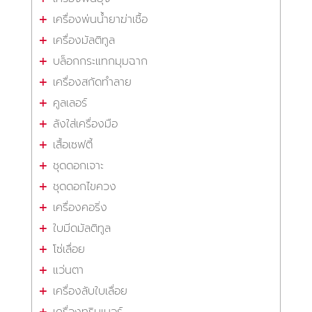
เครื่องพ่นน้ำยาฆ่าเชื้อ
เครื่องมัลติทูล
บล็อกกระแทกมุมฉาก
เครื่องสกัดทำลาย
คูลเลอร์
ลังใส่เครื่องมือ
เสื้อเซฟตี้
ชุดดอกเจาะ
ชุดดอกไขควง
เครื่องคอริ่ง
ใบมีดมัลติทูล
โซ่เลื่อย
แว่นตา
เครื่องลับใบเลื่อย
เครื่องทริมเมอร์