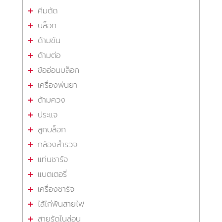
คีมตัด
บล็อก
ด้ามขัน
ด้ามต่อ
ข้ออ่อนบล็อก
เครื่องพ่นยา
ด้ามควง
ประแจ
ลูกบล็อก
กล้องสำรวจ
แท่นชาร์จ
แบตเตอรี่
เครื่องชาร์จ
ไส้ไก่พันสายไฟ
สายรัดไนล่อน