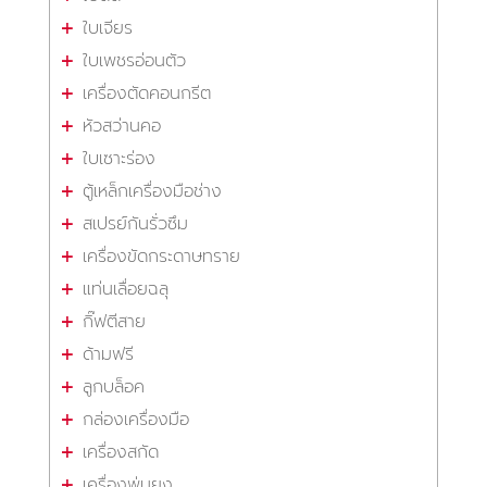
ใบเจียร
ใบเพชรอ่อนตัว
เครื่องตัดคอนกรีต
หัวสว่านคอ
ใบเซาะร่อง
ตู้เหล็กเครื่องมือช่าง
สเปรย์กันรั่วซึม
เครื่องขัดกระดาษทราย
แท่นเลื่อยฉลุ
กิ๊ฟตีสาย
ด้ามฟรี
ลูกบล็อค
กล่องเครื่องมือ
เครื่องสกัด
เครื่องพ่นยุง