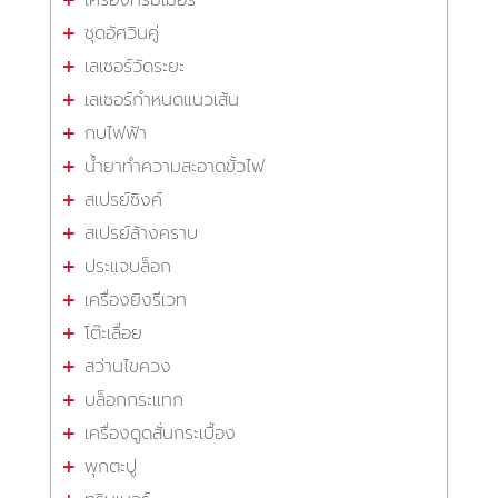
ชุดอัศวินคู่
เลเซอร์วัดระยะ
เลเซอร์กำหนดแนวเส้น
กบไฟฟ้า
น้ำยาทำความสะอาดขั้วไฟ
สเปรย์ซิงค์
สเปรย์ล้างคราบ
ประแจบล็อก
เครื่องยิงรีเวท
โต๊ะเลื่อย
สว่านไขควง
บล็อกกระแทก
เครื่องดูดสั่นกระเบื้อง
พุกตะปู