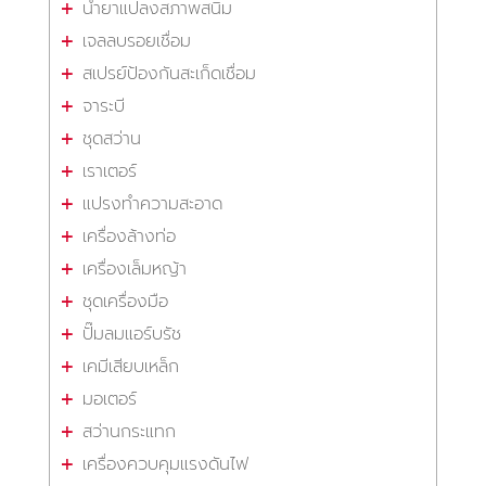
น้ำยาแปลงสภาพสนิม
เจลลบรอยเชื่อม
สเปรย์ป้องกันสะเก็ดเชื่อม
จาระบี
ชุดสว่าน
เราเตอร์
แปรงทำความสะอาด
เครื่องล้างท่อ
เครื่องเล็มหญ้า
ชุดเครื่องมือ
ปั๊มลมแอร์บรัช
เคมีเสียบเหล็ก
มอเตอร์
สว่านกระแทก
เครื่องควบคุมแรงดันไฟ