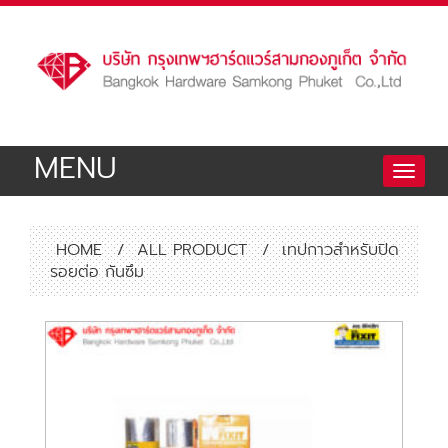
MENU
Toggle
naviga
HOME
/
ALL PRODUCT
/
เทปกาวสำหรับปิด
รอยต่อ กันซึม