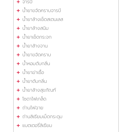
จารบี
น้ำยาขจัดคราบจารบี
น้ำยาล้างเช็ดสเตนเลส
น้ำยาล้างสนิม
น้ำยาเช็ดกระจก
น้ำยาล้างจาน
น้ำยาขจัดคราบ
น้ำหอมดับกลิ่น
น้ำยาฆ่าเชื้อ
น้ำยาดับกลิ่น
น้ำยาล้างสุขภัณฑ์
โซดาไฟเกล็ด
ถ่านไฟฉาย
ถ่านลิเธียมเม็ดกระดุม
แบตเตอรี่ลิเธียม