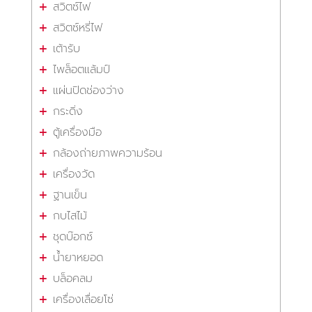
สวิตซ์ไฟ
สวิตซ์หรี่ไฟ
เต้ารับ
ไพล็อตแล้มป์
แผ่นปิดช่องว่าง
กระดิ่ง
ตู้เครื่องมือ
กล้องถ่ายภาพความร้อน
เครื่องวัด
ฐานเข็น
กบไสไม้
ชุดบ๊อกซ์
น้ำยาหยอด
บล็อคลม
เครื่องเลื่อยโซ่