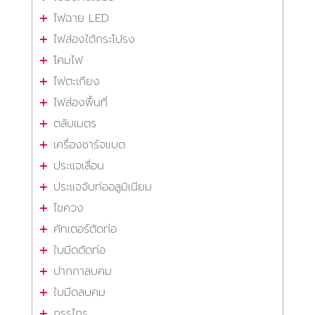
ไฟฉาย LED
ไฟส่องใต้กระโปรง
โคมไฟ
ไฟตะเกียง
ไฟส่องพื้นที่
ตลับเมตร
เครื่องชาร์จแบต
ประแจเลื่อน
ประแจจับท่ออลูมิเนียม
ไขควง
คัทเตอร์ตัดท่อ
ใบมีดตัดท่อ
ปากกาลบคม
ใบมีดลบคม
กรรไกร