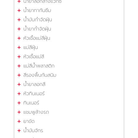
น้ำยาลอกล้างแว็กซ์
น้ำยาทากันซึม
น้ำมันกำจัดฝุ่น
น้ำยากำจัดฝุ่น
หัวเชื้อแม่สีฝุ่น
แม่สีฝุ่น
หัวเชื้อแม่สี
แม่สีน้ำพลาสติก
สีรองพื้นกันสนิม
น้ำยาลอกสี
หัวทินเนอร์
ทินเนอร์
แชมพูล้างรถ
ยาขัด
น้ำมันจักร