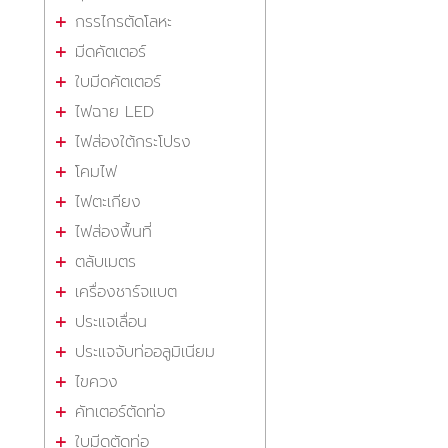
กรรไกรตัดโลหะ
มีดคัตเตอร์
ใบมีดคัตเตอร์
ไฟฉาย LED
ไฟส่องใต้กระโปรง
โคมไฟ
ไฟตะเกียง
ไฟส่องพื้นที่
ตลับเมตร
เครื่องชาร์จแบต
ประแจเลื่อน
ประแจจับท่ออลูมิเนียม
ไขควง
คัทเตอร์ตัดท่อ
ใบมีดตัดท่อ