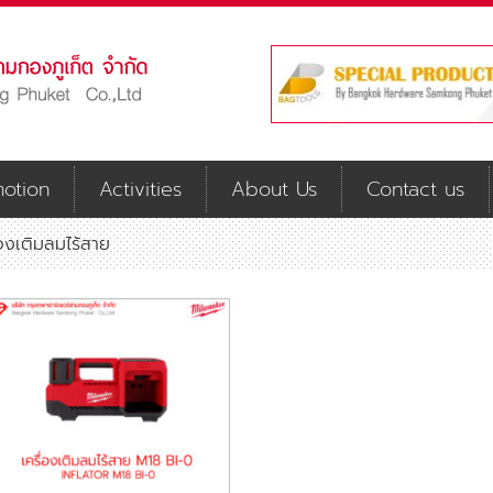
otion
Activities
About Us
Contact us
่องเติมลมไร้สาย