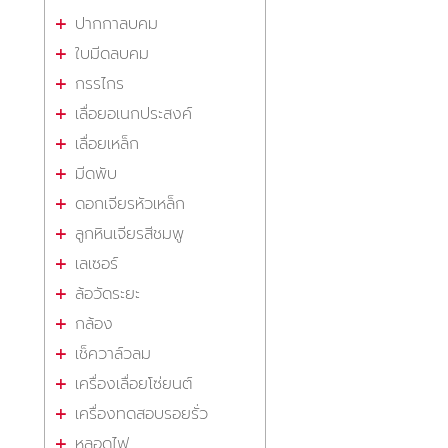
ปากกาลบคม
ใบมีดลบคม
กรรไกร
เลื่อยอเนกประสงค์
เลื่อยเหล็ก
มีดพับ
ดอกเจียรหัวเหล็ก
ลูกหินเจียรสีชมพู
เลเซอร์
ล้อวัดระยะ
กล้อง
เช็ควาล์วลม
เครื่องเลื่อยโซ่ยนต์
เครื่องทดสอบรอยรั่ว
หลอดไฟ