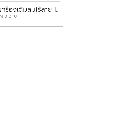
เครื่องเติมลมไร้สาย INFLATOR M18 BI-0 MILWAUKEE
M18 BI-0