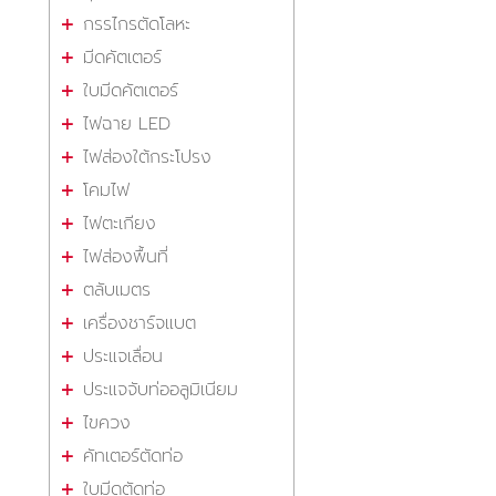
กรรไกรตัดโลหะ
มีดคัตเตอร์
ใบมีดคัตเตอร์
ไฟฉาย LED
ไฟส่องใต้กระโปรง
โคมไฟ
ไฟตะเกียง
ไฟส่องพื้นที่
ตลับเมตร
เครื่องชาร์จแบต
ประแจเลื่อน
ประแจจับท่ออลูมิเนียม
ไขควง
คัทเตอร์ตัดท่อ
ใบมีดตัดท่อ