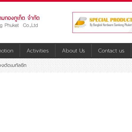
otion
Activities
About Us
Contact us
่องตัดเมทัลชีท