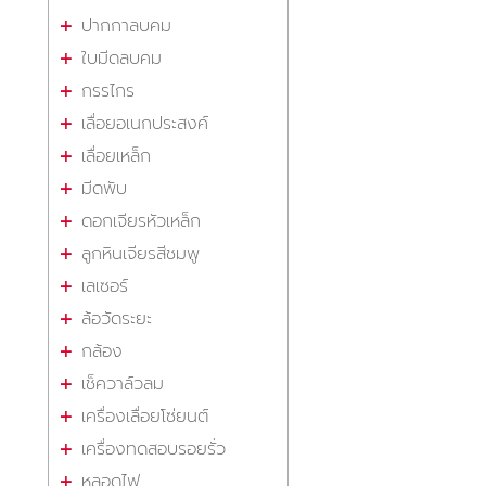
ปากกาลบคม
ใบมีดลบคม
กรรไกร
เลื่อยอเนกประสงค์
เลื่อยเหล็ก
มีดพับ
ดอกเจียรหัวเหล็ก
ลูกหินเจียรสีชมพู
เลเซอร์
ล้อวัดระยะ
กล้อง
เช็ควาล์วลม
เครื่องเลื่อยโซ่ยนต์
เครื่องทดสอบรอยรั่ว
หลอดไฟ