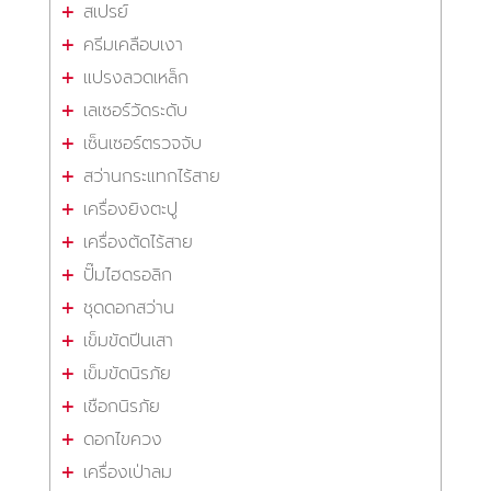
สเปรย์
ครีมเคลือบเงา
แปรงลวดเหล็ก
เลเซอร์วัดระดับ
เซ็นเซอร์ตรวจจับ
สว่านกระแทกไร้สาย
เครื่องยิงตะปู
เครื่องตัดไร้สาย
ปั๊มไฮดรอลิก
ชุดดอกสว่าน
เข็มขัดปีนเสา
เข็มขัดนิรภัย
เชือกนิรภัย
ดอกไขควง
เครื่องเป่าลม