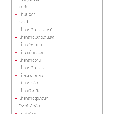
ยาขัด
น้ำมันจักร
จารบี
น้ำยาขจัดคราบจารบี
น้ำยาล้างเช็ดสเตนเลส
น้ำยาล้างสนิม
น้ำยาเช็ดกระจก
น้ำยาล้างจาน
น้ำยาขจัดคราบ
น้ำหอมดับกลิ่น
น้ำยาฆ่าเชื้อ
น้ำยาดับกลิ่น
น้ำยาล้างสุขภัณฑ์
โซดาไฟเกล็ด
ถ่านไฟฉาย