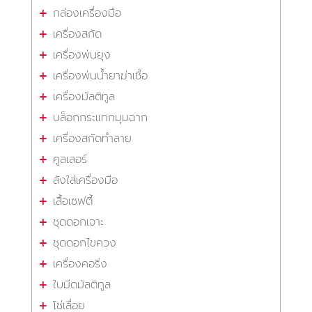
กล่องเครื่องมือ
เครื่องสกัด
เครื่องพ่นยุง
เครื่องพ่นน้ำยาฆ่าเชื้อ
เครื่องมัลติทูล
บล็อกกระแทกมุมฉาก
เครื่องสกัดทำลาย
คูลเลอร์
ลังใส่เครื่องมือ
เสื้อเซฟตี้
ชุดดอกเจาะ
ชุดดอกไขควง
เครื่องคอริ่ง
ใบมีดมัลติทูล
โซ่เลื่อย