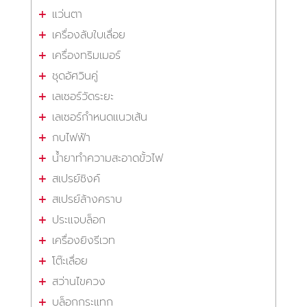
แว่นตา
เครื่องลับใบเลื่อย
เครื่องทริมเมอร์
ชุดอัศวินคู่
เลเซอร์วัดระยะ
เลเซอร์กำหนดแนวเส้น
กบไฟฟ้า
น้ำยาทำความสะอาดขั้วไฟ
สเปรย์ซิงค์
สเปรย์ล้างคราบ
ประแจบล็อก
เครื่องยิงรีเวท
โต๊ะเลื่อย
สว่านไขควง
บล็อกกระแทก