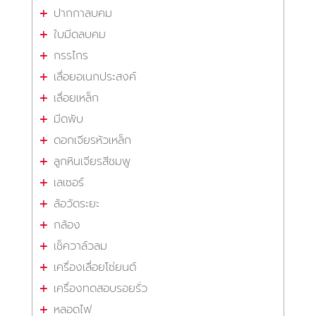
ปากกาลบคม
ใบมีดลบคม
กรรไกร
เลื่อยอเนกประสงค์
เลื่อยเหล็ก
มีดพับ
ดอกเจียรหัวเหล็ก
ลูกหินเจียรสีชมพู
เลเซอร์
ล้อวัดระยะ
กล้อง
เช็ควาล์วลม
เครื่องเลื่อยโซ่ยนต์
เครื่องทดสอบรอยรั่ว
หลอดไฟ