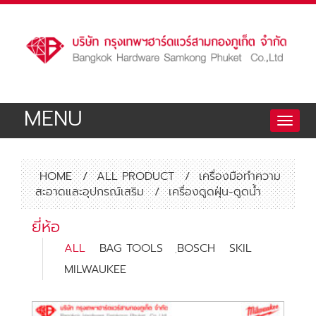
MENU
Toggle
naviga
HOME
/
ALL PRODUCT
/
เครื่องมือทำความ
สะอาดและอุปกรณ์เสริม
/
เครื่องดูดฝุ่น-ดูดน้ำ
ยี่ห้อ
ALL
BAG TOOLS
ฺBOSCH
SKIL
MILWAUKEE