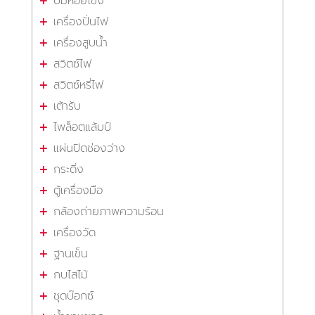
ปั๊มหอยโข่ง
เครื่องปั่นไฟ
เครื่องสูบน้ำ
สวิตซ์ไฟ
สวิตซ์หรี่ไฟ
เต้ารับ
ไพล็อตแล้มป์
แผ่นปิดช่องว่าง
กระดิ่ง
ตู้เครื่องมือ
กล้องถ่ายภาพความร้อน
เครื่องวัด
ฐานเข็น
กบไสไม้
ชุดบ๊อกซ์