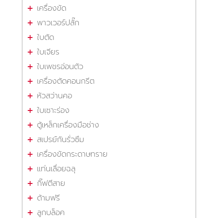
เครื่องขัด
พาวเวอร์ปลั๊ก
ใบตัด
ใบเจียร
ใบเพชรอ่อนตัว
เครื่องตัดคอนกรีต
หัวสว่านคอ
ใบเซาะร่อง
ตู้เหล็กเครื่องมือช่าง
สเปรย์กันรั่วซึม
เครื่องขัดกระดาษทราย
แท่นเลื่อยฉลุ
กิ๊ฟตีสาย
ด้ามฟรี
ลูกบล็อค