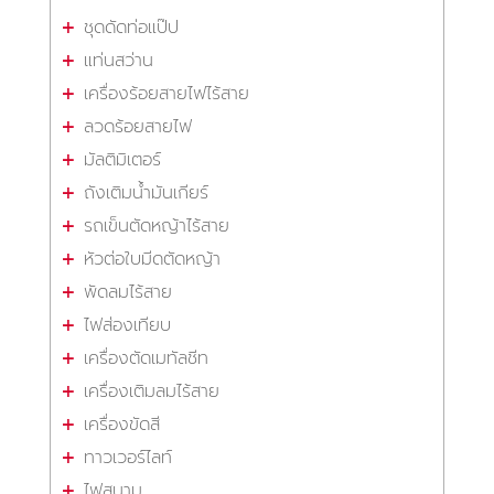
ชุดดัดท่อแป๊ป
แท่นสว่าน
เครื่องร้อยสายไฟไร้สาย
ลวดร้อยสายไฟ
มัลติมิเตอร์
ถังเติมน้ำมันเกียร์
รถเข็นตัดหญ้าไร้สาย
หัวต่อใบมีดตัดหญ้า
พัดลมไร้สาย
ไฟส่องเทียบ
เครื่องตัดเมทัลชีท
เครื่องเติมลมไร้สาย
เครื่องขัดสี
ทาวเวอร์ไลท์
ไฟสนาม