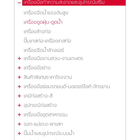
เครื่องมือทำความสะอาดและอุปกรณ์เสริม
เครื่องฉีดน้ำแรงดันสูง
เครื่องดูดฝุ่น-ดูดน้ำ
เครื่องล้างท่อ
ปั๊มเทสท่อ-เครื่องเทสท่อ
เครื่องฉีดน้ำล้างแอร์
เครื่องมืองานสวน-งานเกษตร
เครื่องมือช่าง
สินค้าพิเศษราคาโรงงาน
เครื่องมือซ่อมรถยนต์-มอเตอร์ไซค์-จักรยาน
เคมีก่อสร้าง-สี
อุปกรณ์ก่อสร้าง
เครื่องมืออุตสาหกรรม
รอก-แม่แรง-พาเลท
ปั๊มน้ำและอุปกรณ์ระบบน้ำ