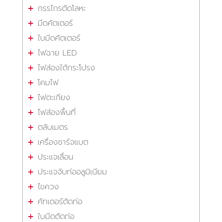
กรรไกรตัดโลหะ
มีดคัตเตอร์
ใบมีดคัตเตอร์
ไฟฉาย LED
ไฟส่องใต้กระโปรง
โคมไฟ
ไฟตะเกียง
ไฟส่องพื้นที่
ตลับเมตร
เครื่องชาร์จแบต
ประแจเลื่อน
ประแจจับท่ออลูมิเนียม
ไขควง
คัทเตอร์ตัดท่อ
ใบมีดตัดท่อ