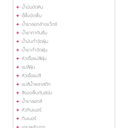
น้ำมันขัดหิน
ขี้ผึ้งขัดพื้น
น้ำยาลอกล้างแว็กซ์
น้ำยาทากันซึม
น้ำมันกำจัดฝุ่น
น้ำยากำจัดฝุ่น
หัวเชื้อแม่สีฝุ่น
แม่สีฝุ่น
หัวเชื้อแม่สี
แม่สีน้ำพลาสติก
สีรองพื้นกันสนิม
น้ำยาลอกสี
หัวทินเนอร์
ทินเนอร์
แชมพูล้างรถ