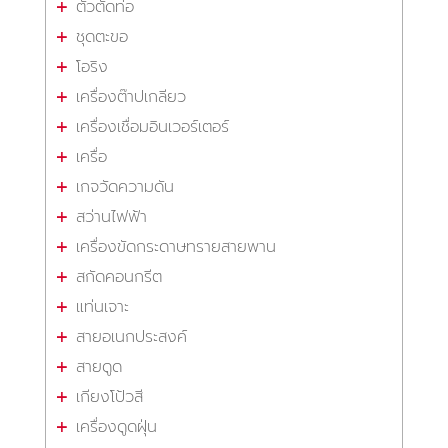
ตัวตัดท่อ
ชุดตะขอ
โอริง
เครื่องต๊าปเกลียว
เครื่องเชื่อมอินเวอร์เตอร์
เครื่อ
เกจวัดความดัน
สว่านไฟฟ้า
เครื่องขัดกระดาษทรายสายพาน
สกัดคอนกรีต
แท่นเจาะ
สายอเนกประสงค์
สายดูด
เกียงโป้วสี
เครื่องดูดฝุ่น