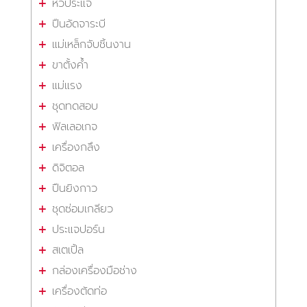
หัวประแจ
ปืนอัดจาระบี
แม่เหล็กจับชิ้นงาน
ขาตั้งค้ำ
แม่แรง
ชุดทดสอบ
ฟิลเลอเกจ
เครื่องกลึง
ดิจิตอล
ปืนยิงกาว
ชุดซ่อมเกลียว
ประแจปอร์น
สเตเปิ้ล
กล่องเครื่องมือช่าง
เครื่องตัดท่อ