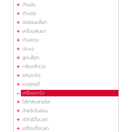
ด้ามขัน
ด้ามต่อ
ข้ออ่อนบล็อก
เครื่องพ่นยา
ด้ามควง
ประแจ
ลูกบล็อก
กล้องสำรวจ
แท่นชาร์จ
แบตเตอรี่
เครื่องชาร์จ
ไส้ไก่พันสายไฟ
สายรัดไนล่อน
สวิทซ์ตั้งเวลา
เครื่องตั้งเวลา