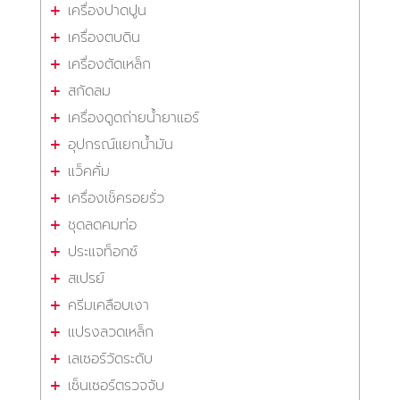
เครื่องปาดปูน
เครื่องตบดิน
เครื่องตัดเหล็ก
สกัดลม
เครื่องดูดถ่ายน้ำยาแอร์
อุปกรณ์แยกน้ำมัน
แว็คคั่ม
เครื่องเช็ครอยรั่ว
ชุดลดคมท่อ
ประแจท็อกซ์
สเปรย์
ครีมเคลือบเงา
แปรงลวดเหล็ก
เลเซอร์วัดระดับ
เซ็นเซอร์ตรวจจับ