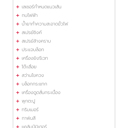
เลเซอร์กำหนดแนวเส้น
กบไฟฟ้า
น้ำยาทำความสะอาดขั้วไฟ
สเปรย์ซิงค์
สเปรย์ล้างคราบ
ประแจบล็อก
เครื่องยิงรีเวท
โต๊ะเลื่อย
สว่านไขควง
บล็อกกระแทก
เครื่องดูดสั่นกระเบื้อง
พุกตะปู
ทริมเมอร์
กาพ่นสี
แคล้มป์มิเตอร์