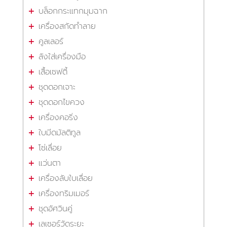
บล็อกกระแทกมุมฉาก
เครื่องสกัดทำลาย
คูลเลอร์
ลังใส่เครื่องมือ
เสื้อเซฟตี้
ชุดดอกเจาะ
ชุดดอกไขควง
เครื่องคอริ่ง
ใบมีดมัลติทูล
โซ่เลื่อย
แว่นตา
เครื่องลับใบเลื่อย
เครื่องทริมเมอร์
ชุดอัศวินคู่
เลเซอร์วัดระยะ