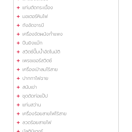
แท่นตัดกระเบื้อง
มอเตอร์หินไฟ
ถังอัดจารบี
เครื่องขัดผนังกำแพง
ปืนยิงแม๊ก
สวิตซ์ปั๊มน้ำอัตโนมัติ
เพรชเชอร์สวิตซ์
เครื่องเป่าลมไร้สาย
ปากกาไฟฉาย
สนับเข่า
ชุดดัดท่อแป๊ป
แท่นสว่าน
เครื่องร้อยสายไฟไร้สาย
ลวดร้อยสายไฟ
มัลติมิเตอร์