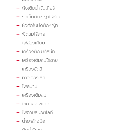
ถังเติมน้ำมันเกียร์
รถเข็นตัดหญ้าไร้สาย
หัวต่อใบมีดตัดหญ้า
พัดลมไร้สาย
ไฟส่องเทียบ
เครื่องตัดเมทัลชีท
เครื่องเติมลมไร้สาย
เครื่องขัดสี
ทาวเวอร์ไลท์
ไฟสนาม
เครื่องเติมลม
ไขควงกระแทก
ไฟฉายสปอตไลท์
น้ำยาล้างมือ
คีมย้ำริเวท