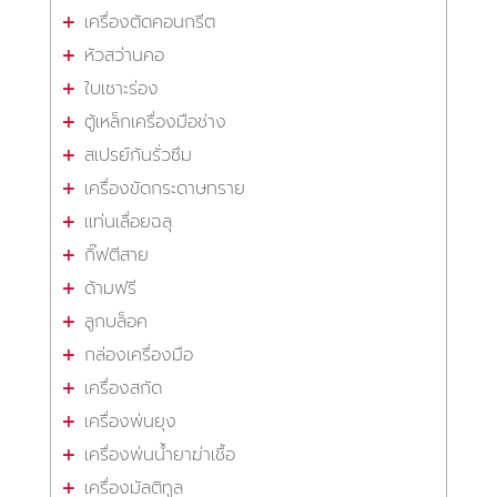
เครื่องตัดคอนกรีต
หัวสว่านคอ
ใบเซาะร่อง
ตู้เหล็กเครื่องมือช่าง
สเปรย์กันรั่วซึม
เครื่องขัดกระดาษทราย
แท่นเลื่อยฉลุ
กิ๊ฟตีสาย
ด้ามฟรี
ลูกบล็อค
กล่องเครื่องมือ
เครื่องสกัด
เครื่องพ่นยุง
เครื่องพ่นน้ำยาฆ่าเชื้อ
เครื่องมัลติทูล