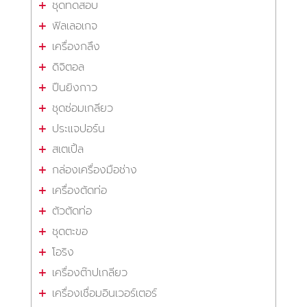
ชุดทดสอบ
ฟิลเลอเกจ
เครื่องกลึง
ดิจิตอล
ปืนยิงกาว
ชุดซ่อมเกลียว
ประแจปอร์น
สเตเปิ้ล
กล่องเครื่องมือช่าง
เครื่องตัดท่อ
ตัวตัดท่อ
ชุดตะขอ
โอริง
เครื่องต๊าปเกลียว
เครื่องเชื่อมอินเวอร์เตอร์