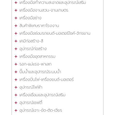
เครื่องมือทำความสะอาดและอุปกรณ์เสริม
เครื่องมืองานสวน-งานเกษตร
เครื่องมือช่าง
สินค้าพิเศษราคาโรงงาน
เครื่องมือซ่อมรถยนต์-มอเตอร์ไซค์-จักรยาน
เคมีก่อสร้าง-สี
อุปกรณ์ก่อสร้าง
เครื่องมืออุตสาหกรรม
รอก-แม่แรง-พาเลท
ปั๊มน้ำและอุปกรณ์ระบบน้ำ
เครื่องปั่นไฟ-เครื่องยนต์-มอเตอร์
อุปกรณ์ไฟฟ้า
เครื่องเชื่อมและอุปกรณ์เสริม
อุปกรณ์เซฟตี้
อุปกรณ์เจาะ-ขัด-ตัด-เจียร