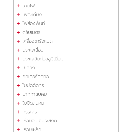
โคมไฟ
ไฟตะเกียง
ไฟส่องพื้นที่
ตลับเมตร
เครื่องชาร์จแบต
ประแจเลื่อน
ประแจจับท่ออลูมิเนียม
ไขควง
คัทเตอร์ตัดท่อ
ใบมีดตัดท่อ
ปากกาลบคม
ใบมีดลบคม
กรรไกร
เลื่อยอเนกประสงค์
เลื่อยเหล็ก