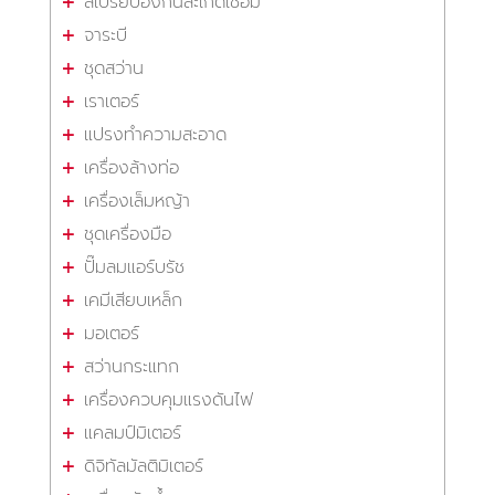
สเปรย์ป้องกันสะเก็ดเชื่อม
จาระบี
ชุดสว่าน
เราเตอร์
แปรงทำความสะอาด
เครื่องล้างท่อ
เครื่องเล็มหญ้า
ชุดเครื่องมือ
ปั๊มลมแอร์บรัช
เคมีเสียบเหล็ก
มอเตอร์
สว่านกระแทก
เครื่องควบคุมแรงดันไฟ
แคลมป์มิเตอร์
ดิจิทัลมัลติมิเตอร์