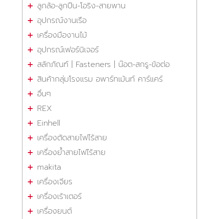
ลูกล้อ-ลูกปืน-โอริง-สายพาน
อุปกรณ์งานเรือ
เครื่องมืองานไม้
อุปกรณ์เฟอร์นิเจอร์
สลักภัณฑ์ | Fasteners | น๊อต-สกรู-ข้อต่อ
สินค้ากลุ่มโรงแรม อพาร์ทเม้นท์ คาร์แคร์
อื่นๆ
REX
Einhell
เครื่องตัดสายไฟไร้สาย
เครื่องย้ำสายไฟไร้สาย
makita
เครื่องเจียร
เครื่องเร้าเตอร์
เครื่องยนต์