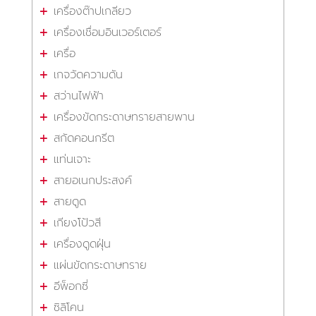
เครื่องต๊าปเกลียว
เครื่องเชื่อมอินเวอร์เตอร์
เครื่อ
เกจวัดความดัน
สว่านไฟฟ้า
เครื่องขัดกระดาษทรายสายพาน
สกัดคอนกรีต
แท่นเจาะ
สายอเนกประสงค์
สายดูด
เกียงโป้วสี
เครื่องดูดฝุ่น
แผ่นขัดกระดาษทราย
อีพ็อกซี่
ซิลิโคน