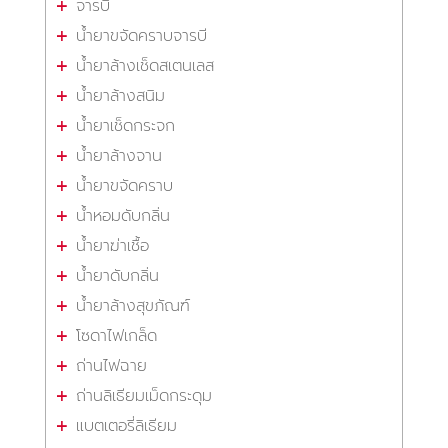
จารบี
น้ำยาขจัดคราบจารบี
น้ำยาล้างเช็ดสเตนเลส
น้ำยาล้างสนิม
น้ำยาเช็ดกระจก
น้ำยาล้างจาน
น้ำยาขจัดคราบ
น้ำหอมดับกลิ่น
น้ำยาฆ่าเชื้อ
น้ำยาดับกลิ่น
น้ำยาล้างสุขภัณฑ์
โซดาไฟเกล็ด
ถ่านไฟฉาย
ถ่านลิเธียมเม็ดกระดุม
แบตเตอรี่ลิเธียม