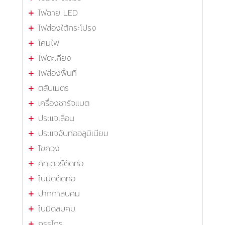
ไฟฉาย LED
ไฟส่องใต้กระโปรง
โคมไฟ
ไฟตะเกียง
ไฟส่องพื้นที่
ตลับเมตร
เครื่องชาร์จแบต
ประแจเลื่อน
ประแจจับท่ออลูมิเนียม
ไขควง
คัทเตอร์ตัดท่อ
ใบมีดตัดท่อ
ปากกาลบคม
ใบมีดลบคม
กรรไกร