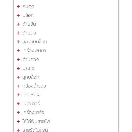
คีมตัด
บล็อก
ด้ามขัน
ด้ามต่อ
ข้ออ่อนบล็อก
เครื่องพ่นยา
ด้ามควง
ประแจ
ลูกบล็อก
กล้องสำรวจ
แท่นชาร์จ
แบตเตอรี่
เครื่องชาร์จ
ไส้ไก่พันสายไฟ
สายรัดไนล่อน