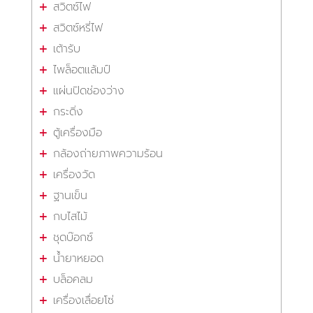
สวิตซ์ไฟ
สวิตซ์หรี่ไฟ
เต้ารับ
ไพล็อตแล้มป์
แผ่นปิดช่องว่าง
กระดิ่ง
ตู้เครื่องมือ
กล้องถ่ายภาพความร้อน
เครื่องวัด
ฐานเข็น
กบไสไม้
ชุดบ๊อกซ์
น้ำยาหยอด
บล็อคลม
เครื่องเลื่อยโซ่