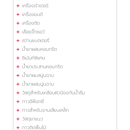
เครื่องเร้าเตอร์
เครื่องยนต์
เครื่องตัด
เลื่อยจิ๊กซอว์
สว่านแบตเตอรี่
น้ำยาผสมคอนกรีต
ซีเม้นท์พิเศษ
น้ำยาประสานคอนกรีต
น้ำยาผมสปูนฉาบ
น้ำยาผสมปูนฉาบ
วัสดุสำหรับเคลือบผิวป้องกันน้ำซึม
กาวอีพ๊อกซี่
กาวสำหรับงานเสียบเหล็ก
วัสดุยาแนว
กาวติดพื้นไม้