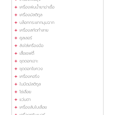
เครื่องพ่นน้ำยาฆ่าเชื้อ
เครื่องมัลติทูล
บล็อกกระแทกมุมฉาก
เครื่องสกัดทำลาย
คูลเลอร์
ลังใส่เครื่องมือ
เสื้อเซฟตี้
ชุดดอกเจาะ
ชุดดอกไขควง
เครื่องคอริ่ง
ใบมีดมัลติทูล
โซ่เลื่อย
แว่นตา
เครื่องลับใบเลื่อย
เครื่องทริมเมอร์