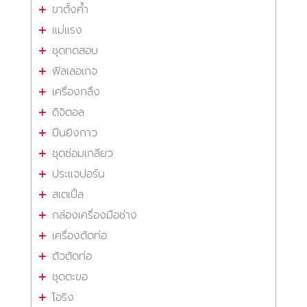
ขาตั้งค้ำ
แม่แรง
ชุดทดสอบ
ฟิลเลอเกจ
เครื่องกลึง
ดิจิตอล
ปืนยิงกาว
ชุดซ่อมเกลียว
ประแจปอร์น
สเตเปิ้ล
กล่องเครื่องมือช่าง
เครื่องตัดท่อ
ตัวตัดท่อ
ชุดตะขอ
โอริง