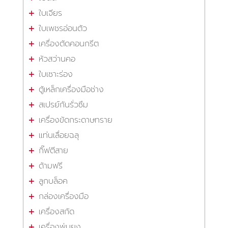
ใบเจียร
ใบเพชรอ่อนตัว
เครื่องตัดคอนกรีต
หัวสว่านคอ
ใบเซาะร่อง
ตู้เหล็กเครื่องมือช่าง
สเปรย์กันรั่วซึม
เครื่องขัดกระดาษทราย
แท่นเลื่อยฉลุ
กิ๊ฟตีสาย
ด้ามฟรี
ลูกบล็อค
กล่องเครื่องมือ
เครื่องสกัด
เครื่องพ่นยุง