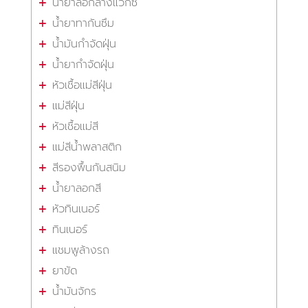
น้ำยาลอกล้างแว็กซ์
น้ำยาทากันซึม
น้ำมันกำจัดฝุ่น
น้ำยากำจัดฝุ่น
หัวเชื้อแม่สีฝุ่น
แม่สีฝุ่น
หัวเชื้อแม่สี
แม่สีน้ำพลาสติก
สีรองพื้นกันสนิม
น้ำยาลอกสี
หัวทินเนอร์
ทินเนอร์
แชมพูล้างรถ
ยาขัด
น้ำมันจักร