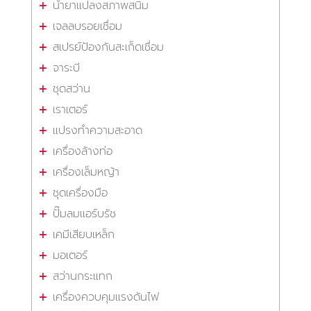
น้ำยาแปลงสภาพสนิม
เจลลบรอยเชื่อม
สเปรย์ป้องกันสะเก็ดเชื่อม
จาระบี
ชุดสว่าน
เราเตอร์
แปรงทำความสะอาด
เครื่องล้างท่อ
เครื่องเล็มหญ้า
ชุดเครื่องมือ
ปั๊มลมแอร์บรัช
เคมีเสียบเหล็ก
มอเตอร์
สว่านกระแทก
เครื่องควบคุมแรงดันไฟ