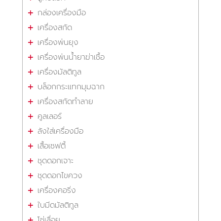
กล่องเครื่องมือ
เครื่องสกัด
เครื่องพ่นยุง
เครื่องพ่นน้ำยาฆ่าเชื้อ
เครื่องมัลติทูล
บล็อกกระแทกมุมฉาก
เครื่องสกัดทำลาย
คูลเลอร์
ลังใส่เครื่องมือ
เสื้อเซฟตี้
ชุดดอกเจาะ
ชุดดอกไขควง
เครื่องคอริ่ง
ใบมีดมัลติทูล
โซ่เลื่อย