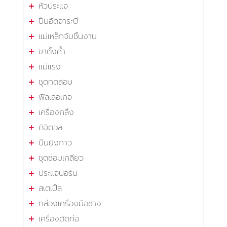
หัวประแจ
ปืนอัดจาระบี
แม่เหล็กจับชิ้นงาน
ขาตั้งค้ำ
แม่แรง
ชุดทดสอบ
ฟิลเลอเกจ
เครื่องกลึง
ดิจิตอล
ปืนยิงกาว
ชุดซ่อมเกลียว
ประแจปอร์น
สเตเปิ้ล
กล่องเครื่องมือช่าง
เครื่องตัดท่อ