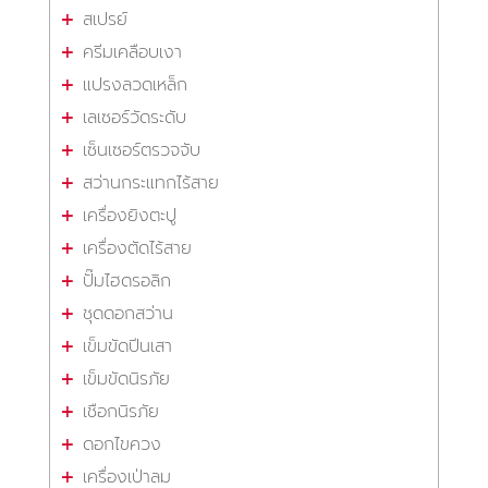
สเปรย์
ครีมเคลือบเงา
แปรงลวดเหล็ก
เลเซอร์วัดระดับ
เซ็นเซอร์ตรวจจับ
สว่านกระแทกไร้สาย
เครื่องยิงตะปู
เครื่องตัดไร้สาย
ปั๊มไฮดรอลิก
ชุดดอกสว่าน
เข็มขัดปีนเสา
เข็มขัดนิรภัย
เชือกนิรภัย
ดอกไขควง
เครื่องเป่าลม