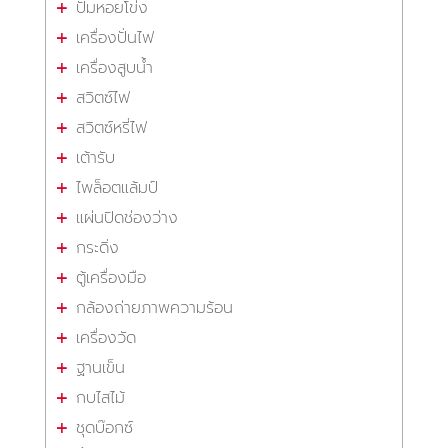
ปั๊มหอยโข่ง
เครื่องปั่นไฟ
เครื่องสูบน้ำ
สวิตซ์ไฟ
สวิตซ์หรี่ไฟ
เต้ารับ
ไพล็อตแล้มป์
แผ่นปิดช่องว่าง
กระดิ่ง
ตู้เครื่องมือ
กล้องถ่ายภาพความร้อน
เครื่องวัด
ฐานเข็น
กบไสไม้
ชุดบ๊อกซ์