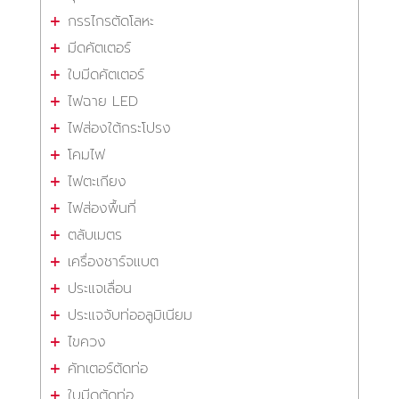
กรรไกรตัดโลหะ
มีดคัตเตอร์
ใบมีดคัตเตอร์
ไฟฉาย LED
ไฟส่องใต้กระโปรง
โคมไฟ
ไฟตะเกียง
ไฟส่องพื้นที่
ตลับเมตร
เครื่องชาร์จแบต
ประแจเลื่อน
ประแจจับท่ออลูมิเนียม
ไขควง
คัทเตอร์ตัดท่อ
ใบมีดตัดท่อ