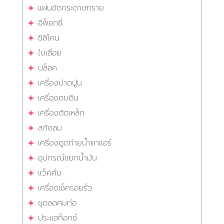
แผ่นขัดกระดาษทราย
อีพ็อกซี่
ซิลิโคน
ใบเลื่อย
บล็อค
เครื่องปาดปูน
เครื่องตบดิน
เครื่องตัดเหล็ก
สกัดลม
เครื่องดูดถ่ายน้ำยาแอร์
อุปกรณ์แยกน้ำมัน
แว็คคั่ม
เครื่องเช็ครอยรั่ว
ชุดลดคมท่อ
ประแจท็อกซ์