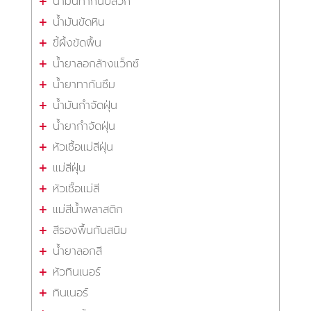
น้ำมันทากันปลวก
น้ำมันขัดหิน
ขี้ผึ้งขัดพื้น
น้ำยาลอกล้างแว็กซ์
น้ำยาทากันซึม
น้ำมันกำจัดฝุ่น
น้ำยากำจัดฝุ่น
หัวเชื้อแม่สีฝุ่น
แม่สีฝุ่น
หัวเชื้อแม่สี
แม่สีน้ำพลาสติก
สีรองพื้นกันสนิม
น้ำยาลอกสี
หัวทินเนอร์
ทินเนอร์