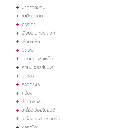
ปากกาลบคม
ใบมีดลบคม
กรรไกร
เลื่อยอเนกประสงค์
เลื่อยเหล็ก
มีดพับ
ดอกเจียรหัวเหล็ก
ลูกหินเจียรสีชมพู
เลเซอร์
ล้อวัดระยะ
กล้อง
เช็ควาล์วลม
เครื่องเลื่อยโซ่ยนต์
เครื่องทดสอบรอยรั่ว
หลอดไฟ