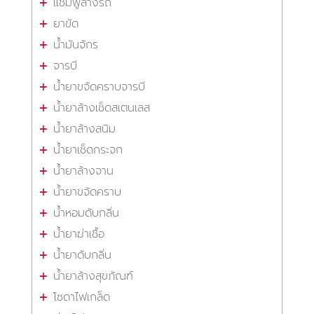
แชมพูล้างรถ
ยาขัด
น้ำมันจักร
จารบี
น้ำยาขจัดคราบจารบี
น้ำยาล้างเช็ดสเตนเลส
น้ำยาล้างสนิม
น้ำยาเช็ดกระจก
น้ำยาล้างจาน
น้ำยาขจัดคราบ
น้ำหอมดับกลิ่น
น้ำยาฆ่าเชื้อ
น้ำยาดับกลิ่น
น้ำยาล้างสุขภัณฑ์
โซดาไฟเกล็ด