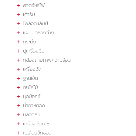
สวิตซ์หรี่ไฟ
เต้ารับ
ไพล็อตแล้มป์
แผ่นปิดช่องว่าง
กระดิ่ง
ตู้เครื่องมือ
กล้องถ่ายภาพความร้อน
เครื่องวัด
ฐานเข็น
กบไสไม้
ชุดบ๊อกซ์
น้ำยาหยอด
บล็อคลม
เครื่องเลื่อยโซ่
ใบเลื่อยจิ๊กซอว์