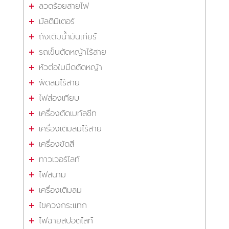
ลวดร้อยสายไฟ
มัลติมิเตอร์
ถังเติมน้ำมันเกียร์
รถเข็นตัดหญ้าไร้สาย
หัวต่อใบมีดตัดหญ้า
พัดลมไร้สาย
ไฟส่องเทียบ
เครื่องตัดเมทัลชีท
เครื่องเติมลมไร้สาย
เครื่องขัดสี
ทาวเวอร์ไลท์
ไฟสนาม
เครื่องเติมลม
ไขควงกระแทก
ไฟฉายสปอตไลท์