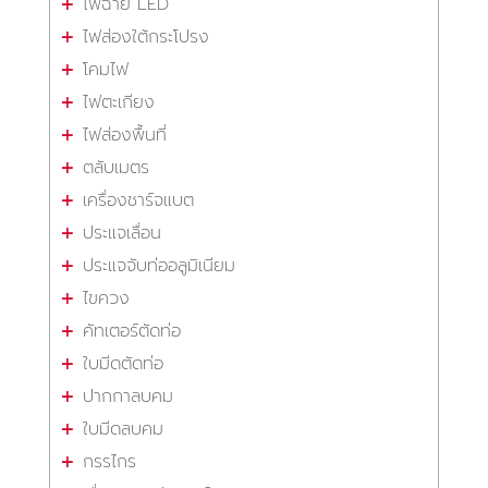
ไฟฉาย LED
ไฟส่องใต้กระโปรง
โคมไฟ
ไฟตะเกียง
ไฟส่องพื้นที่
ตลับเมตร
เครื่องชาร์จแบต
ประแจเลื่อน
ประแจจับท่ออลูมิเนียม
ไขควง
คัทเตอร์ตัดท่อ
ใบมีดตัดท่อ
ปากกาลบคม
ใบมีดลบคม
กรรไกร