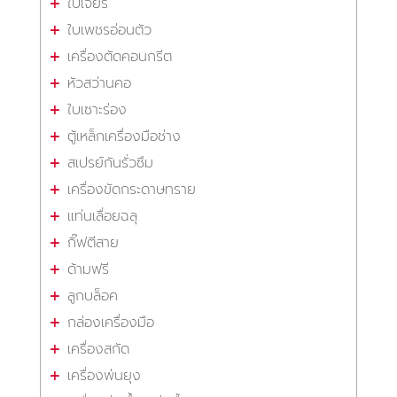
ใบเจียร
ใบเพชรอ่อนตัว
เครื่องตัดคอนกรีต
หัวสว่านคอ
ใบเซาะร่อง
ตู้เหล็กเครื่องมือช่าง
สเปรย์กันรั่วซึม
เครื่องขัดกระดาษทราย
แท่นเลื่อยฉลุ
กิ๊ฟตีสาย
ด้ามฟรี
ลูกบล็อค
กล่องเครื่องมือ
เครื่องสกัด
เครื่องพ่นยุง