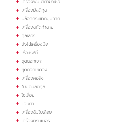
เครื่องพ่นน้ำยาฆ่าเชื้อ
เครื่องมัลติทูล
บล็อกกระแทกมุมฉาก
เครื่องสกัดทำลาย
คูลเลอร์
ลังใส่เครื่องมือ
เสื้อเซฟตี้
ชุดดอกเจาะ
ชุดดอกไขควง
เครื่องคอริ่ง
ใบมีดมัลติทูล
โซ่เลื่อย
แว่นตา
เครื่องลับใบเลื่อย
เครื่องทริมเมอร์