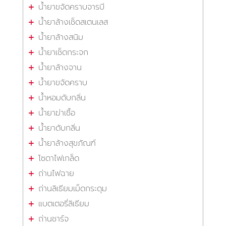
น้ำยาขจัดคราบจารบี
น้ำยาล้างเช็ดสเตนเลส
น้ำยาล้างสนิม
น้ำยาเช็ดกระจก
น้ำยาล้างจาน
น้ำยาขจัดคราบ
น้ำหอมดับกลิ่น
น้ำยาฆ่าเชื้อ
น้ำยาดับกลิ่น
น้ำยาล้างสุขภัณฑ์
โซดาไฟเกล็ด
ถ่านไฟฉาย
ถ่านลิเธียมเม็ดกระดุม
แบตเตอรี่ลิเธียม
ถ่านชาร์จ