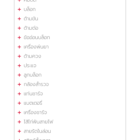
บล็อก
ด้ามขัน
ด้ามต่อ
ข้ออ่อนบล็อก
เครื่องพ่นยา
ด้ามควง
ประแจ
ลูกบล็อก
กล้องสำรวจ
แท่นชาร์จ
แบตเตอรี่
เครื่องชาร์จ
ไส้ไก่พันสายไฟ
สายรัดไนล่อน