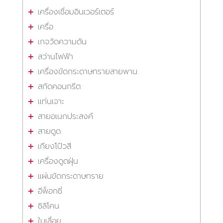
เครื่องเชื่อมอินเวอร์เตอร์
เครื่อ
เกจวัดความดัน
สว่านไฟฟ้า
เครื่องขัดกระดาษทรายสายพาน
สกัดคอนกรีต
แท่นเจาะ
สายอเนกประสงค์
สายดูด
เกียงโป้วสี
เครื่องดูดฝุ่น
แผ่นขัดกระดาษทราย
อีพ็อกซี่
ซิลิโคน
ใบเลื่อย