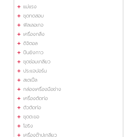
แม่แรง
ชุดทดสอบ
ฟิลเลอเกจ
เครื่องกลึง
ดิจิตอล
ปืนยิงกาว
ชุดซ่อมเกลียว
ประแจปอร์น
สเตเปิ้ล
กล่องเครื่องมือช่าง
เครื่องตัดท่อ
ตัวตัดท่อ
ชุดตะขอ
โอริง
เครื่องต๊าปเกลียว