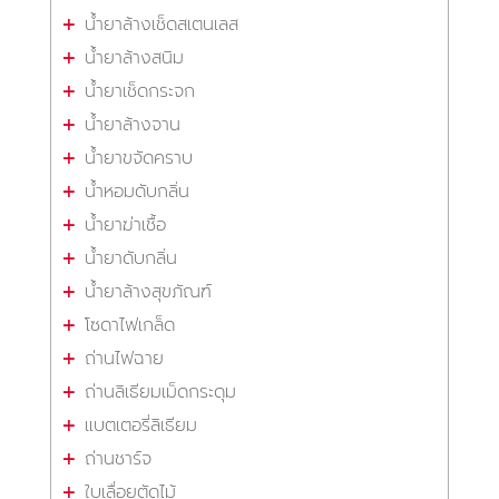
น้ำยาล้างเช็ดสเตนเลส
น้ำยาล้างสนิม
น้ำยาเช็ดกระจก
น้ำยาล้างจาน
น้ำยาขจัดคราบ
น้ำหอมดับกลิ่น
น้ำยาฆ่าเชื้อ
น้ำยาดับกลิ่น
น้ำยาล้างสุขภัณฑ์
โซดาไฟเกล็ด
ถ่านไฟฉาย
ถ่านลิเธียมเม็ดกระดุม
แบตเตอรี่ลิเธียม
ถ่านชาร์จ
ใบเลื่อยตัดไม้