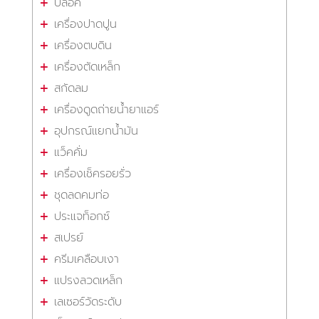
บล็อค
เครื่องปาดปูน
เครื่องตบดิน
เครื่องตัดเหล็ก
สกัดลม
เครื่องดูดถ่ายน้ำยาแอร์
อุปกรณ์แยกน้ำมัน
แว็คคั่ม
เครื่องเช็ครอยรั่ว
ชุดลดคมท่อ
ประแจท็อกซ์
สเปรย์
ครีมเคลือบเงา
แปรงลวดเหล็ก
เลเซอร์วัดระดับ