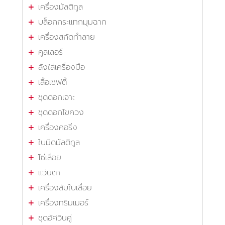
เครื่องมัลติทูล
บล็อกกระแทกมุมฉาก
เครื่องสกัดทำลาย
คูลเลอร์
ลังใส่เครื่องมือ
เสื้อเซฟตี้
ชุดดอกเจาะ
ชุดดอกไขควง
เครื่องคอริ่ง
ใบมีดมัลติทูล
โซ่เลื่อย
แว่นตา
เครื่องลับใบเลื่อย
เครื่องทริมเมอร์
ชุดอัศวินคู่