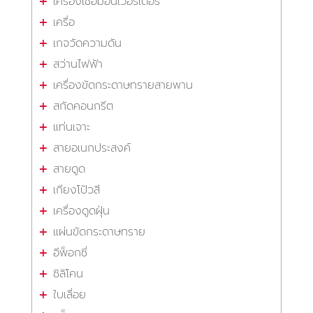
เครื่องเชื่อมอินเวอร์เตอร์
เครื่อ
เกจวัดความดัน
สว่านไฟฟ้า
เครื่องขัดกระดาษทรายสายพาน
สกัดคอนกรีต
แท่นเจาะ
สายอเนกประสงค์
สายดูด
เกียงโป้วสี
เครื่องดูดฝุ่น
แผ่นขัดกระดาษทราย
อีพ็อกซี่
ซิลิโคน
ใบเลื่อย