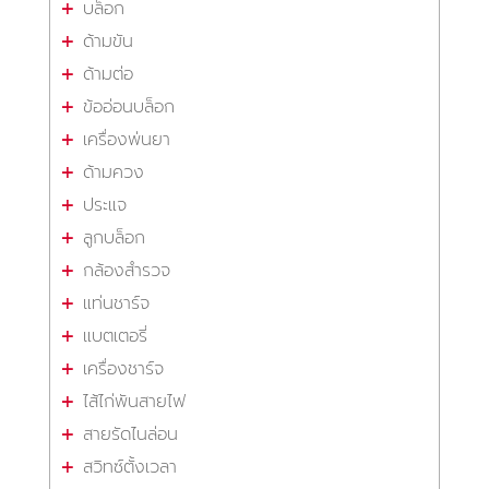
บล็อก
ด้ามขัน
ด้ามต่อ
ข้ออ่อนบล็อก
เครื่องพ่นยา
ด้ามควง
ประแจ
ลูกบล็อก
กล้องสำรวจ
แท่นชาร์จ
แบตเตอรี่
เครื่องชาร์จ
ไส้ไก่พันสายไฟ
สายรัดไนล่อน
สวิทซ์ตั้งเวลา