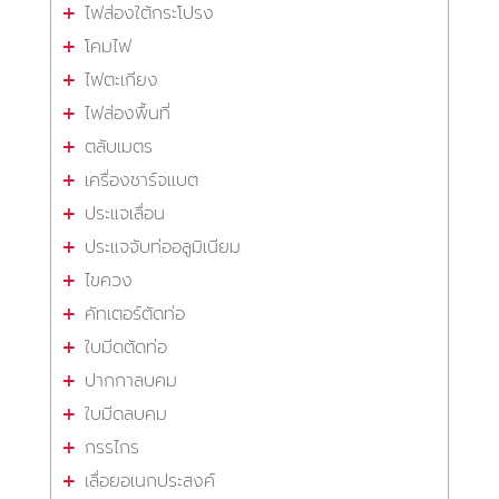
ไฟส่องใต้กระโปรง
โคมไฟ
ไฟตะเกียง
ไฟส่องพื้นที่
ตลับเมตร
เครื่องชาร์จแบต
ประแจเลื่อน
ประแจจับท่ออลูมิเนียม
ไขควง
คัทเตอร์ตัดท่อ
ใบมีดตัดท่อ
ปากกาลบคม
ใบมีดลบคม
กรรไกร
เลื่อยอเนกประสงค์