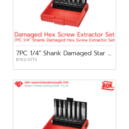
7PC 1/4″ Shank Damaged Star Screw Extractor Set A.O.K
BTK2-07TS