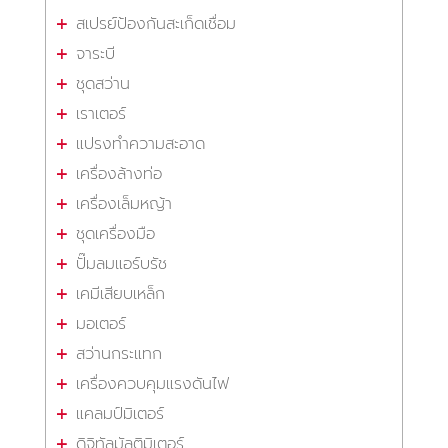
สเปรย์ป้องกันสะเก็ดเชื่อม
จาระบี
ชุดสว่าน
เราเตอร์
แปรงทำความสะอาด
เครื่องล้างท่อ
เครื่องเล็มหญ้า
ชุดเครื่องมือ
ปั๊มลมแอร์บรัช
เคมีเสียบเหล็ก
มอเตอร์
สว่านกระแทก
เครื่องควบคุมแรงดันไฟ
แคลมป์มิเตอร์
ดิจิทัลมัลติมิเตอร์