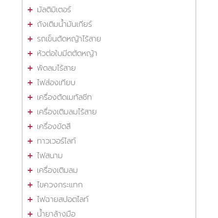
มัลติมิเตอร์
ถังเติมน้ำมันเกียร์
รถเข็นตัดหญ้าไร้สาย
หัวต่อใบมีดตัดหญ้า
พัดลมไร้สาย
ไฟส่องเทียบ
เครื่องตัดเมทัลชีท
เครื่องเติมลมไร้สาย
เครื่องขัดสี
ทาวเวอร์ไลท์
ไฟสนาม
เครื่องเติมลม
ไขควงกระแทก
ไฟฉายสปอตไลท์
น้ำยาล้างมือ