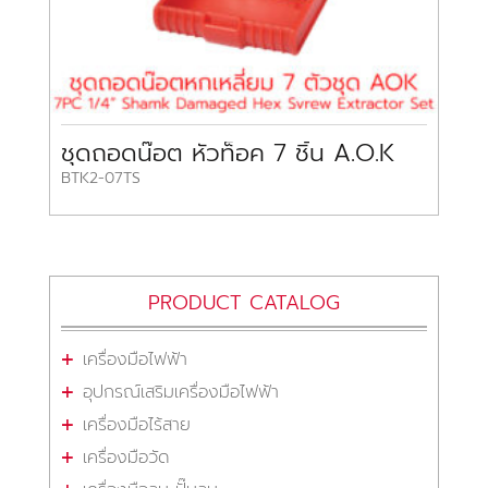
ชุดถอดน๊อต หัวท็อค 7 ชิ้น A.O.K
BTK2-07TS
PRODUCT CATALOG
เครื่องมือไฟฟ้า
อุปกรณ์เสริมเครื่องมือไฟฟ้า
เครื่องมือไร้สาย
เครื่องมือวัด