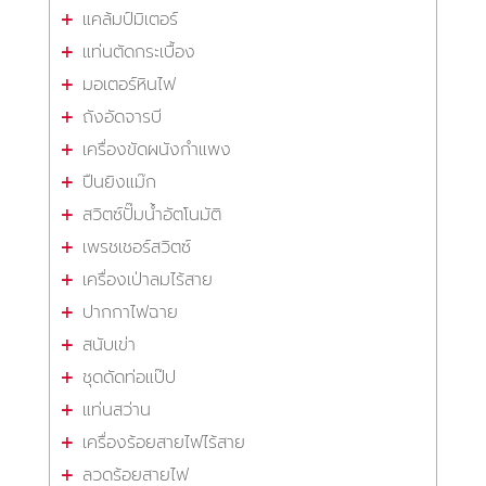
แคล้มป์มิเตอร์
แท่นตัดกระเบื้อง
มอเตอร์หินไฟ
ถังอัดจารบี
เครื่องขัดผนังกำแพง
ปืนยิงแม๊ก
สวิตซ์ปั๊มน้ำอัตโนมัติ
เพรชเชอร์สวิตซ์
เครื่องเป่าลมไร้สาย
ปากกาไฟฉาย
สนับเข่า
ชุดดัดท่อแป๊ป
แท่นสว่าน
เครื่องร้อยสายไฟไร้สาย
ลวดร้อยสายไฟ