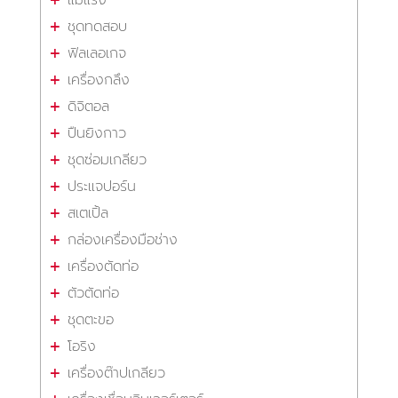
ชุดทดสอบ
ฟิลเลอเกจ
เครื่องกลึง
ดิจิตอล
ปืนยิงกาว
ชุดซ่อมเกลียว
ประแจปอร์น
สเตเปิ้ล
กล่องเครื่องมือช่าง
เครื่องตัดท่อ
ตัวตัดท่อ
ชุดตะขอ
โอริง
เครื่องต๊าปเกลียว