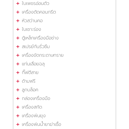
ใบเพชรอ่อนตัว
เครื่องตัดคอนกรีต
หัวสว่านคอ
ใบเซาะร่อง
ตู้เหล็กเครื่องมือช่าง
สเปรย์กันรั่วซึม
เครื่องขัดกระดาษทราย
แท่นเลื่อยฉลุ
กิ๊ฟตีสาย
ด้ามฟรี
ลูกบล็อค
กล่องเครื่องมือ
เครื่องสกัด
เครื่องพ่นยุง
เครื่องพ่นน้ำยาฆ่าเชื้อ