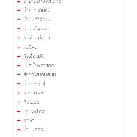
น้ำยาลอกล้างแว็กซ์
น้ำยาทากันซึม
น้ำมันกำจัดฝุ่น
น้ำยากำจัดฝุ่น
หัวเชื้อแม่สีฝุ่น
แม่สีฝุ่น
หัวเชื้อแม่สี
แม่สีน้ำพลาสติก
สีรองพื้นกันสนิม
น้ำยาลอกสี
หัวทินเนอร์
ทินเนอร์
แชมพูล้างรถ
ยาขัด
น้ำมันจักร