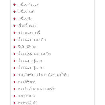
เครื่องเร้าเตอร์
เครื่องยนต์
เครื่องตัด
เลื่อยจิ๊กซอว์
สว่านแบตเตอรี่
น้ำยาผสมคอนกรีต
ซีเม้นท์พิเศษ
น้ำยาประสานคอนกรีต
น้ำยาผมสปูนฉาบ
น้ำยาผสมปูนฉาบ
วัสดุสำหรับเคลือบผิวป้องกันน้ำซึม
กาวอีพ๊อกซี่
กาวสำหรับงานเสียบเหล็ก
วัสดุยาแนว
กาวติดพื้นไม้