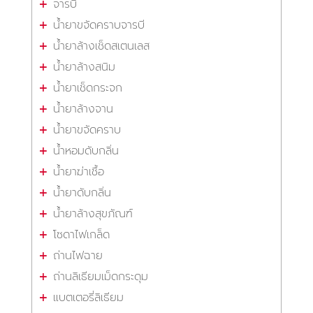
จารบี
น้ำยาขจัดคราบจารบี
น้ำยาล้างเช็ดสเตนเลส
น้ำยาล้างสนิม
น้ำยาเช็ดกระจก
น้ำยาล้างจาน
น้ำยาขจัดคราบ
น้ำหอมดับกลิ่น
น้ำยาฆ่าเชื้อ
น้ำยาดับกลิ่น
น้ำยาล้างสุขภัณฑ์
โซดาไฟเกล็ด
ถ่านไฟฉาย
ถ่านลิเธียมเม็ดกระดุม
แบตเตอรี่ลิเธียม