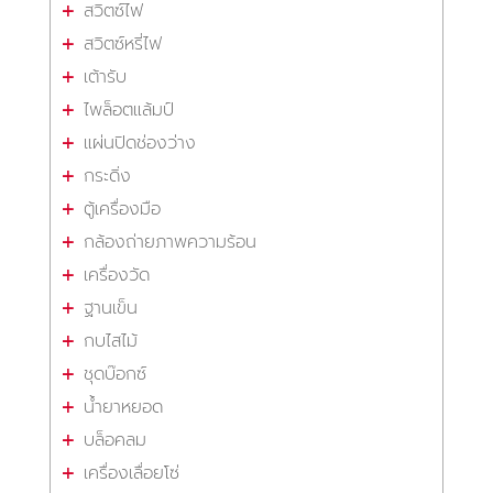
สวิตซ์ไฟ
สวิตซ์หรี่ไฟ
เต้ารับ
ไพล็อตแล้มป์
แผ่นปิดช่องว่าง
กระดิ่ง
ตู้เครื่องมือ
กล้องถ่ายภาพความร้อน
เครื่องวัด
ฐานเข็น
กบไสไม้
ชุดบ๊อกซ์
น้ำยาหยอด
บล็อคลม
เครื่องเลื่อยโซ่