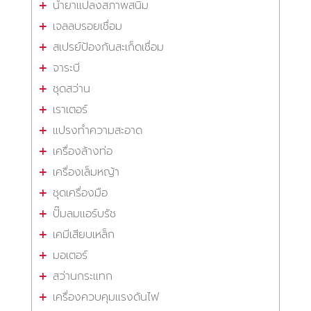
น้ำยาแปลงสภาพสนิม
เจลลบรอยเชื่อม
สเปรย์ป้องกันสะเก็ดเชื่อม
จาระบี
ชุดสว่าน
เราเตอร์
แปรงทำความสะอาด
เครื่องล้างท่อ
เครื่องเล็มหญ้า
ชุดเครื่องมือ
ปั๊มลมแอร์บรัช
เคมีเสียบเหล็ก
มอเตอร์
สว่านกระแทก
เครื่องควบคุมแรงดันไฟ