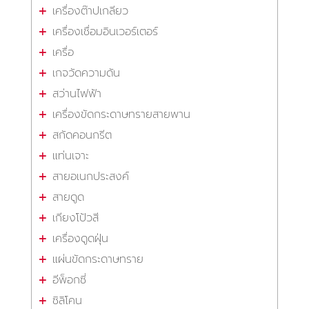
เครื่องต๊าปเกลียว
เครื่องเชื่อมอินเวอร์เตอร์
เครื่อ
เกจวัดความดัน
สว่านไฟฟ้า
เครื่องขัดกระดาษทรายสายพาน
สกัดคอนกรีต
แท่นเจาะ
สายอเนกประสงค์
สายดูด
เกียงโป้วสี
เครื่องดูดฝุ่น
แผ่นขัดกระดาษทราย
อีพ็อกซี่
ซิลิโคน