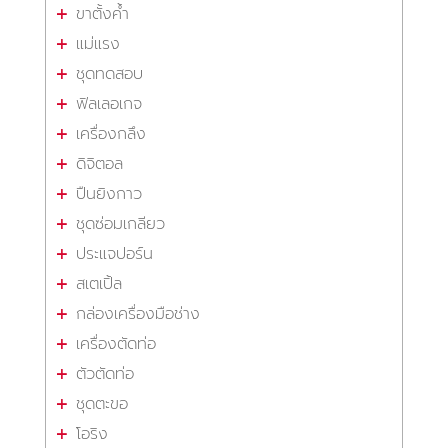
ขาตั้งค้ำ
แม่แรง
ชุดทดสอบ
ฟิลเลอเกจ
เครื่องกลึง
ดิจิตอล
ปืนยิงกาว
ชุดซ่อมเกลียว
ประแจปอร์น
สเตเปิ้ล
กล่องเครื่องมือช่าง
เครื่องตัดท่อ
ตัวตัดท่อ
ชุดตะขอ
โอริง