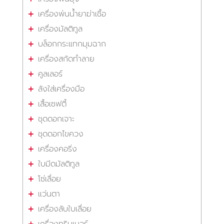
เครื่องพ่นน้ำยาฆ่าเชื้อ
เครื่องมัลติทูล
บล็อกกระแทกมุมฉาก
เครื่องสกัดทำลาย
คูลเลอร์
ลังใส่เครื่องมือ
เสื้อเซฟตี้
ชุดดอกเจาะ
ชุดดอกไขควง
เครื่องคอริ่ง
ใบมีดมัลติทูล
โซ่เลื่อย
แว่นตา
เครื่องลับใบเลื่อย
เครื่องทริมเมอร์