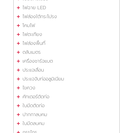
ไฟฉาย LED
ไฟส่องใต้กระโปรง
โคมไฟ
ไฟตะเกียง
ไฟส่องพื้นที่
ตลับเมตร
เครื่องชาร์จแบต
ประแจเลื่อน
ประแจจับท่ออลูมิเนียม
ไขควง
คัทเตอร์ตัดท่อ
ใบมีดตัดท่อ
ปากกาลบคม
ใบมีดลบคม
กรรไกร