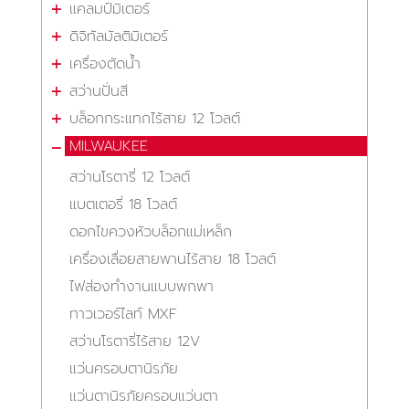
แคลมป์มิเตอร์
ดิจิทัลมัลติมิเตอร์
เครื่องตัดน้ำ
สว่านปั่นสี
บล็อกกระแทกไร้สาย 12 โวลต์
MILWAUKEE
สว่านโรตารี่ 12 โวลต์
แบตเตอรี่ 18 โวลต์
ดอกไขควงหัวบล็อกแม่เหล็ก
เครื่องเลื่อยสายพานไร้สาย 18 โวลต์
ไฟส่องทำงานแบบพกพา
ทาวเวอร์ไลท์ MXF
สว่านโรตารี่ไร้สาย 12V
แว่นครอบตานิรภัย
แว่นตานิรภัยครอบแว่นตา