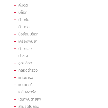
คีมตัด
บล็อก
ด้ามขัน
ด้ามต่อ
ข้ออ่อนบล็อก
เครื่องพ่นยา
ด้ามควง
ประแจ
ลูกบล็อก
กล้องสำรวจ
แท่นชาร์จ
แบตเตอรี่
เครื่องชาร์จ
ไส้ไก่พันสายไฟ
สายรัดไนล่อน