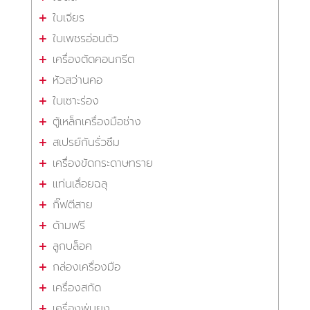
ใบเจียร
ใบเพชรอ่อนตัว
เครื่องตัดคอนกรีต
หัวสว่านคอ
ใบเซาะร่อง
ตู้เหล็กเครื่องมือช่าง
สเปรย์กันรั่วซึม
เครื่องขัดกระดาษทราย
แท่นเลื่อยฉลุ
กิ๊ฟตีสาย
ด้ามฟรี
ลูกบล็อค
กล่องเครื่องมือ
เครื่องสกัด
เครื่องพ่นยุง