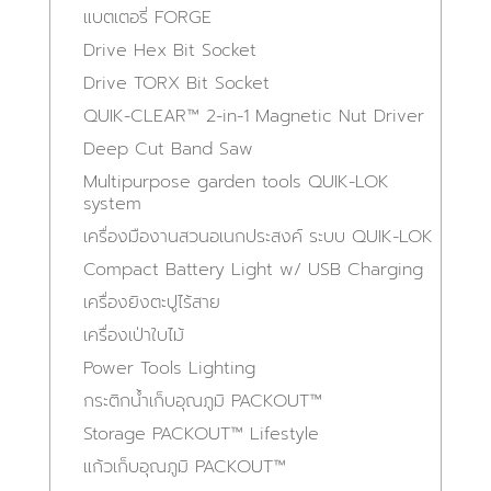
แบตเตอรี่ FORGE
Drive Hex Bit Socket
Drive TORX Bit Socket
QUIK-CLEAR™ 2-in-1 Magnetic Nut Driver
Deep Cut Band Saw
Multipurpose garden tools QUIK-LOK
system
เครื่องมืองานสวนอเนกประสงค์ ระบบ QUIK-LOK
Compact Battery Light w/ USB Charging
เครื่องยิงตะปูไร้สาย
เครื่องเป่าใบไม้
Power Tools Lighting
กระติกน้ำเก็บอุณภูมิ PACKOUT™
Storage PACKOUT™ Lifestyle
แก้วเก็บอุณภูมิ PACKOUT™