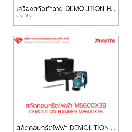
เครื่องสกัดทำลาย DEMOLITION HAMMERS GSH500 BOSCH
GSH500
สกัดคอนกรีตไฟฟ้า DEMOLITION HAMMER M8600X3B MAKITA