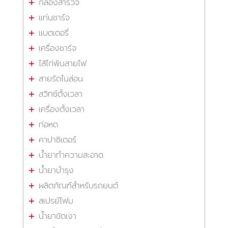
กล้องสำรวจ
แท่นชาร์จ
แบตเตอรี่
เครื่องชาร์จ
ไส้ไก่พันสายไฟ
สายรัดไนล่อน
สวิทซ์ตั้งเวลา
เครื่องตั้งเวลา
ท่อหด
คาปาซิเตอร์
น้ำยาทำความสะอาด
น้ำยาบำรุง
ผลิตภัณฑ์สำหรับรถยนต์
สเปรย์โฟม
น้ำยาขัดเงา