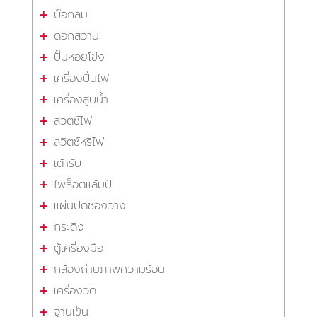
บ๊อกลม
ดอกสว่าน
ปั๊มหอยโข่ง
เครื่องปั่นไฟ
เครื่องสูบน้ำ
สวิตซ์ไฟ
สวิตซ์หรี่ไฟ
เต้ารับ
ไพล็อตแล้มป์
แผ่นปิดช่องว่าง
กระดิ่ง
ตู้เครื่องมือ
กล้องถ่ายภาพความร้อน
เครื่องวัด
ฐานเข็น