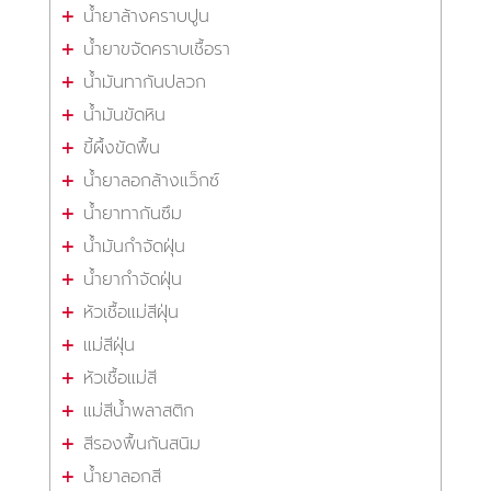
น้ำยาล้างคราบปูน
น้ำยาขจัดคราบเชื้อรา
น้ำมันทากันปลวก
น้ำมันขัดหิน
ขี้ผึ้งขัดพื้น
น้ำยาลอกล้างแว็กซ์
น้ำยาทากันซึม
น้ำมันกำจัดฝุ่น
น้ำยากำจัดฝุ่น
หัวเชื้อแม่สีฝุ่น
แม่สีฝุ่น
หัวเชื้อแม่สี
แม่สีน้ำพลาสติก
สีรองพื้นกันสนิม
น้ำยาลอกสี