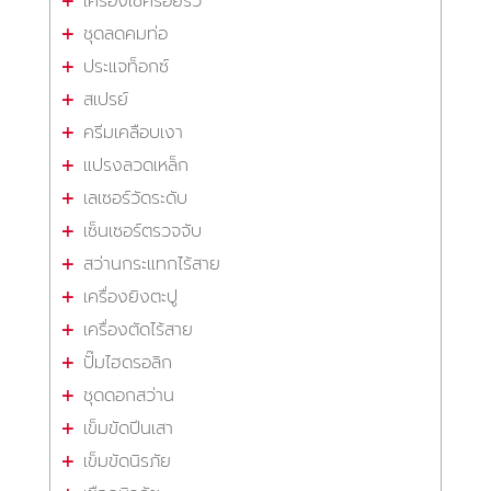
เครื่องเช็ครอยรั่ว
ชุดลดคมท่อ
ประแจท็อกซ์
สเปรย์
ครีมเคลือบเงา
แปรงลวดเหล็ก
เลเซอร์วัดระดับ
เซ็นเซอร์ตรวจจับ
สว่านกระแทกไร้สาย
เครื่องยิงตะปู
เครื่องตัดไร้สาย
ปั๊มไฮดรอลิก
ชุดดอกสว่าน
เข็มขัดปีนเสา
เข็มขัดนิรภัย