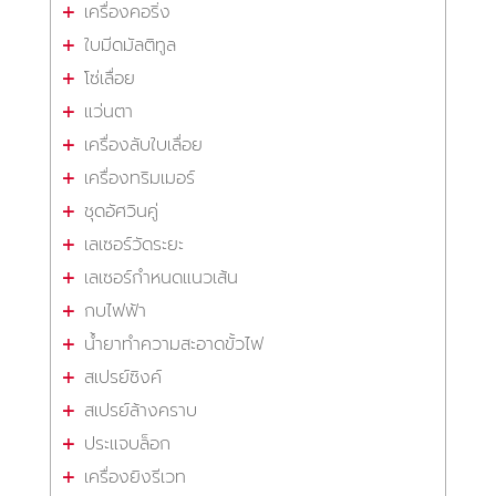
เครื่องคอริ่ง
ใบมีดมัลติทูล
โซ่เลื่อย
แว่นตา
เครื่องลับใบเลื่อย
เครื่องทริมเมอร์
ชุดอัศวินคู่
เลเซอร์วัดระยะ
เลเซอร์กำหนดแนวเส้น
กบไฟฟ้า
น้ำยาทำความสะอาดขั้วไฟ
สเปรย์ซิงค์
สเปรย์ล้างคราบ
ประแจบล็อก
เครื่องยิงรีเวท