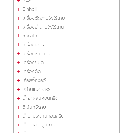
REX
Einhell
เครื่องตัดสายไฟไร้สาย
เครื่องย้ำสายไฟไร้สาย
makita
เครื่องเจียร
เครื่องเร้าเตอร์
เครื่องยนต์
เครื่องตัด
เลื่อยจิ๊กซอว์
สว่านแบตเตอรี่
น้ำยาผสมคอนกรีต
ซีเม้นท์พิเศษ
น้ำยาประสานคอนกรีต
น้ำยาผมสปูนฉาบ