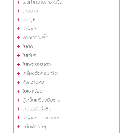
เจลทำความสะอาดมือ
สายยาง
เทปยูโร
เครื่องขัด
พาวเวอร์ปลั๊ก
ใบตัด
ใบเจียร
ใบเพชรอ่อนตัว
เครื่องตัดคอนกรีต
หัวสว่านคอ
ใบเซาะร่อง
ตู้เหล็กเครื่องมือช่าง
สเปรย์กันรั่วซึม
เครื่องขัดกระดาษทราย
แท่นเลื่อยฉลุ