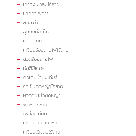
เครื่องเป่าลมไร้สาย
ปากกาไฟฉาย
สนับเข่า
ชุดดัดท่อแป๊ป
แท่นสว่าน
เครื่องร้อยสายไฟไร้สาย
ลวดร้อยสายไฟ
มัลติมิเตอร์
ถังเติมน้ำมันเกียร์
รถเข็นตัดหญ้าไร้สาย
หัวต่อใบมีดตัดหญ้า
พัดลมไร้สาย
ไฟส่องเทียบ
เครื่องตัดเมทัลชีท
เครื่องเติมลมไร้สาย