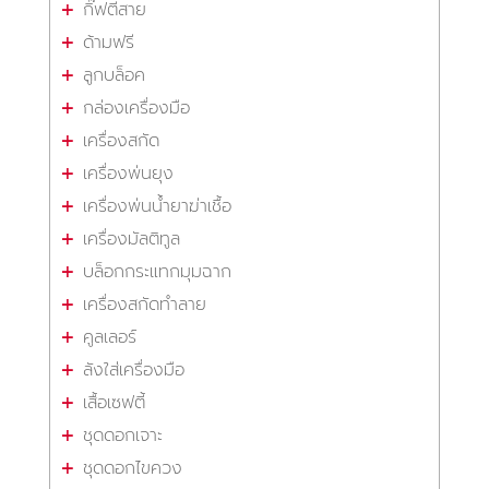
กิ๊ฟตีสาย
ด้ามฟรี
ลูกบล็อค
กล่องเครื่องมือ
เครื่องสกัด
เครื่องพ่นยุง
เครื่องพ่นน้ำยาฆ่าเชื้อ
เครื่องมัลติทูล
บล็อกกระแทกมุมฉาก
เครื่องสกัดทำลาย
คูลเลอร์
ลังใส่เครื่องมือ
เสื้อเซฟตี้
ชุดดอกเจาะ
ชุดดอกไขควง