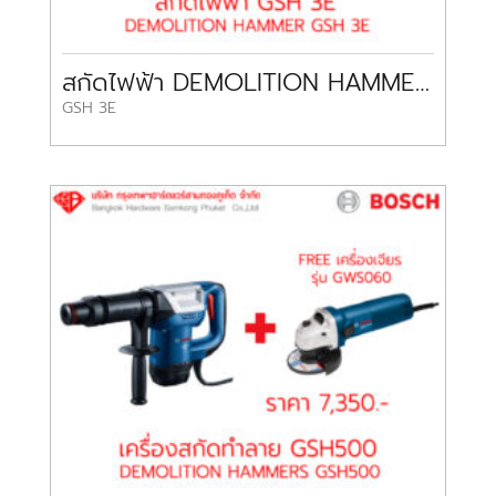
สกัดไฟฟ้า DEMOLITION HAMMER GSH 3E BOSCH
GSH 3E