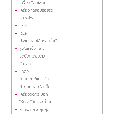
เครื่องเลื่อยโซ่ยนต์
เครื่องทดสอบรอยรั่ว
หลอดไฟ
LED
เล็บผี
ประแจถอดไส้กรองน้ำมัน
หูฟังเครื่องยนต์
ชุดบ๊อกเดือยลม
ข้ออ่อน
ข้อต่อ
ด้ามปอนด์แบบเข็ม
บ๊อกลมถอดล้อแม็ค
เครื่องขัดกระบอก
โซ่ถอดไส้กรองน้ำมัน
ลานรัดแหวนลูกสูบ