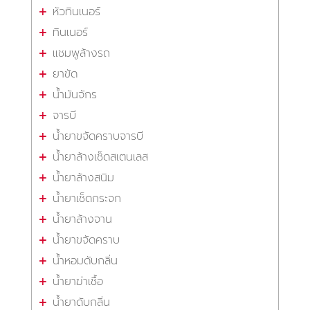
หัวทินเนอร์
ทินเนอร์
แชมพูล้างรถ
ยาขัด
น้ำมันจักร
จารบี
น้ำยาขจัดคราบจารบี
น้ำยาล้างเช็ดสเตนเลส
น้ำยาล้างสนิม
น้ำยาเช็ดกระจก
น้ำยาล้างจาน
น้ำยาขจัดคราบ
น้ำหอมดับกลิ่น
น้ำยาฆ่าเชื้อ
น้ำยาดับกลิ่น