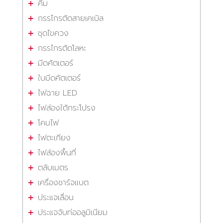
คีม
กรรไกรตัดสายเคเบิล
ชุดไขควง
กรรไกรตัดโลหะ
มีดคัตเตอร์
ใบมีดคัตเตอร์
ไฟฉาย LED
ไฟส่องใต้กระโปรง
โคมไฟ
ไฟตะเกียง
ไฟส่องพื้นที่
ตลับเมตร
เครื่องชาร์จแบต
ประแจเลื่อน
ประแจจับท่ออลูมิเนียม