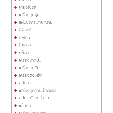
เกียงโป้วสี
เครื่องดูดฝุ่น
แผ่นขัดกระดาษทราย
อีพ็อกซี่
ซิลิโคน
ใบเลื่อย
บล็อค
เครื่องปาดปูน
เครื่องตบดิน
เครื่องตัดเหล็ก
สกัดลม
เครื่องดูดถ่ายน้ำยาแอร์
อุปกรณ์แยกน้ำมัน
แว็คคั่ม