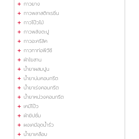
กาวยาง
กาวพลาสติกเรซิ่น
กาวโป๊วไม้
กาวพลังตะปู
กาวอะครีลิค
กาวทาท่อพีวีซี
ผ้าใยสาน
น้ำยาผสมปูน
น้ำยาบ่มคอนกรีต
น้ำยาเร่งคอนกรีต
น้ำยาหน่วงคอนกรีต
เคมีโป๊ว
ผ้ายิปซั่ม
ผงเคมีอุดน้ำรั่ว
น้ำยาเคลือบ