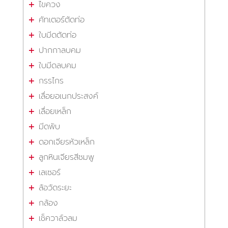
ไขควง
คัทเตอร์ตัดท่อ
ใบมีดตัดท่อ
ปากกาลบคม
ใบมีดลบคม
กรรไกร
เลื่อยอเนกประสงค์
เลื่อยเหล็ก
มีดพับ
ดอกเจียรหัวเหล็ก
ลูกหินเจียรสีชมพู
เลเซอร์
ล้อวัดระยะ
กล้อง
เช็ควาล์วลม