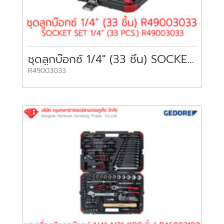
ชุดลูกบ๊อกซ์ 1/4″ (33 ชิ้น) SOCKET SET 1/4″ (33 PCS) R49003033 GEDORE
R49003033