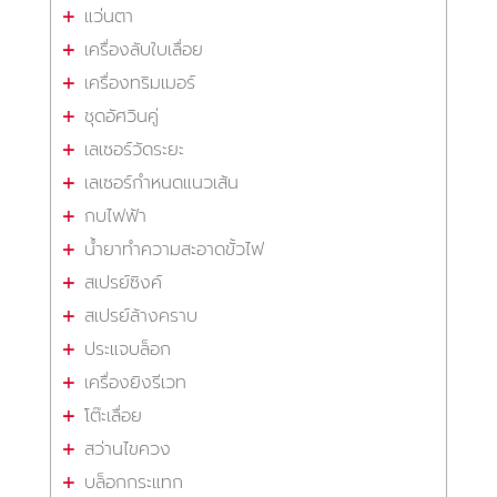
แว่นตา
เครื่องลับใบเลื่อย
เครื่องทริมเมอร์
ชุดอัศวินคู่
เลเซอร์วัดระยะ
เลเซอร์กำหนดแนวเส้น
กบไฟฟ้า
น้ำยาทำความสะอาดขั้วไฟ
สเปรย์ซิงค์
สเปรย์ล้างคราบ
ประแจบล็อก
เครื่องยิงรีเวท
โต๊ะเลื่อย
สว่านไขควง
บล็อกกระแทก