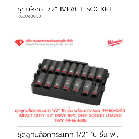
ชุดบล็อก 1/2″ IMPACT SOCKET SET 1/2″ R63043003 GEDORE
R63043003
ชุดลูกบล็อกกระแทก 1/2″ 16 ชิ้น พร้อมถาดรอง IMPACT DUTY 1/2″ DRIVE 16PC DEEP SOCKET LOADED TRAY 49-66-6818 MILWAUKEE