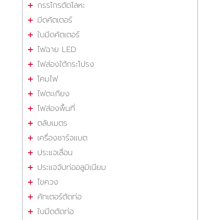
กรรไกรตัดโลหะ
มีดคัตเตอร์
ใบมีดคัตเตอร์
ไฟฉาย LED
ไฟส่องใต้กระโปรง
โคมไฟ
ไฟตะเกียง
ไฟส่องพื้นที่
ตลับเมตร
เครื่องชาร์จแบต
ประแจเลื่อน
ประแจจับท่ออลูมิเนียม
ไขควง
คัทเตอร์ตัดท่อ
ใบมีดตัดท่อ