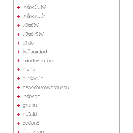
เครื่องปั่นไฟ
เครื่องสูบน้ำ
สวิตซ์ไฟ
สวิตซ์หรี่ไฟ
เต้ารับ
ไพล็อตแล้มป์
แผ่นปิดช่องว่าง
กระดิ่ง
ตู้เครื่องมือ
กล้องถ่ายภาพความร้อน
เครื่องวัด
ฐานเข็น
กบไสไม้
ชุดบ๊อกซ์
น้ำยาหยอด