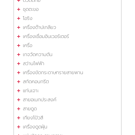
ตัวตัดท่อ
ชุดตะขอ
โอริง
เครื่องต๊าปเกลียว
เครื่องเชื่อมอินเวอร์เตอร์
เครื่อ
เกจวัดความดัน
สว่านไฟฟ้า
เครื่องขัดกระดาษทรายสายพาน
สกัดคอนกรีต
แท่นเจาะ
สายอเนกประสงค์
สายดูด
เกียงโป้วสี
เครื่องดูดฝุ่น