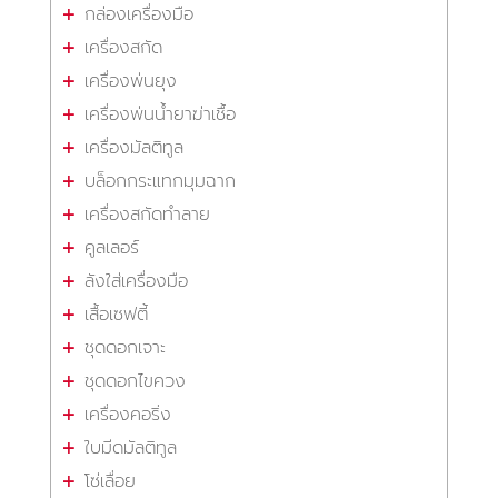
กล่องเครื่องมือ
เครื่องสกัด
เครื่องพ่นยุง
เครื่องพ่นน้ำยาฆ่าเชื้อ
เครื่องมัลติทูล
บล็อกกระแทกมุมฉาก
เครื่องสกัดทำลาย
คูลเลอร์
ลังใส่เครื่องมือ
เสื้อเซฟตี้
ชุดดอกเจาะ
ชุดดอกไขควง
เครื่องคอริ่ง
ใบมีดมัลติทูล
โซ่เลื่อย