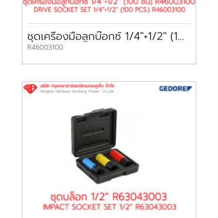
ชุดเครื่องมือลูกบ๊อกซ์ 1/4″+1/2″ (100 ชิ้น) DRIVE SOCKET SET 1/4″+1/2″ (100 PCS) R46003100 GEDORE
R46003100