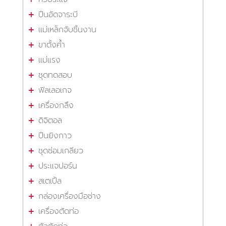
ปืนอัดจาระบี
แม่เหล็กจับชิ้นงาน
ขาตั้งค้ำ
แม่แรง
ชุดทดสอบ
ฟิลเลอเกจ
เครื่องกลึง
ดิจิตอล
ปืนยิงกาว
ชุดซ่อมเกลียว
ประแจปอร์น
สเตเปิ้ล
กล่องเครื่องมือช่าง
เครื่องตัดท่อ