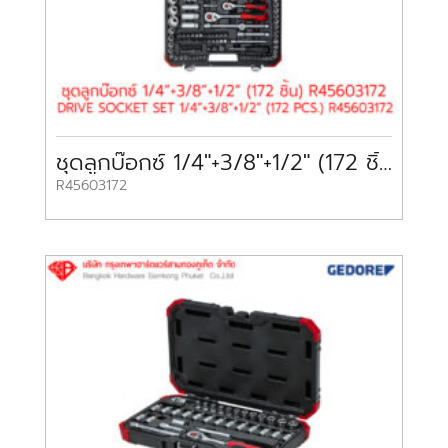
ชุดลูกบ๊อกซ์ 1/4″+3/8″+1/2″ (172 ชิ้น) DRIVE SOCKET SET 1/4″+3/8″+1/2″ (172 PCS) R45603172 GEDORE
R45603172