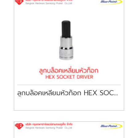
ลูกบล็อคเหลี่ยมหัวท็อก HEX SOCKET DRIVER BLUE-POINT