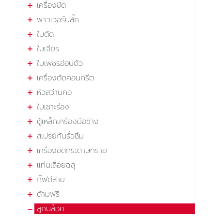
เครื่องขัด
พาวเวอร์ปลั๊ก
ใบตัด
ใบเจียร
ใบเพชรอ่อนตัว
เครื่องตัดคอนกรีต
หัวสว่านคอ
ใบเซาะร่อง
ตู้เหล็กเครื่องมือช่าง
สเปรย์กันรั่วซึม
เครื่องขัดกระดาษทราย
แท่นเลื่อยฉลุ
กิ๊ฟตีสาย
ด้ามฟรี
ลูกบล็อค