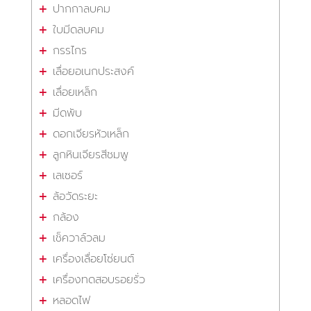
ปากกาลบคม
ใบมีดลบคม
กรรไกร
เลื่อยอเนกประสงค์
เลื่อยเหล็ก
มีดพับ
ดอกเจียรหัวเหล็ก
ลูกหินเจียรสีชมพู
เลเซอร์
ล้อวัดระยะ
กล้อง
เช็ควาล์วลม
เครื่องเลื่อยโซ่ยนต์
เครื่องทดสอบรอยรั่ว
หลอดไฟ