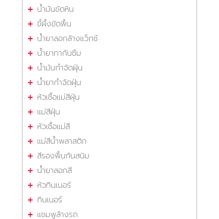
น้ำมันขัดหิน
ขี้ผึ้งขัดพื้น
น้ำยาลอกล้างแว็กซ์
น้ำยาทากันซึม
น้ำมันกำจัดฝุ่น
น้ำยากำจัดฝุ่น
หัวเชื้อแม่สีฝุ่น
แม่สีฝุ่น
หัวเชื้อแม่สี
แม่สีน้ำพลาสติก
สีรองพื้นกันสนิม
น้ำยาลอกสี
หัวทินเนอร์
ทินเนอร์
แชมพูล้างรถ