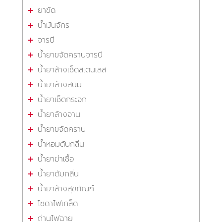
ยาขัด
น้ำมันจักร
จารบี
น้ำยาขจัดคราบจารบี
น้ำยาล้างเช็ดสเตนเลส
น้ำยาล้างสนิม
น้ำยาเช็ดกระจก
น้ำยาล้างจาน
น้ำยาขจัดคราบ
น้ำหอมดับกลิ่น
น้ำยาฆ่าเชื้อ
น้ำยาดับกลิ่น
น้ำยาล้างสุขภัณฑ์
โซดาไฟเกล็ด
ถ่านไฟฉาย