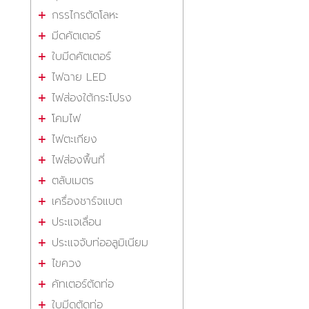
กรรไกรตัดโลหะ
มีดคัตเตอร์
ใบมีดคัตเตอร์
ไฟฉาย LED
ไฟส่องใต้กระโปรง
โคมไฟ
ไฟตะเกียง
ไฟส่องพื้นที่
ตลับเมตร
เครื่องชาร์จแบต
ประแจเลื่อน
ประแจจับท่ออลูมิเนียม
ไขควง
คัทเตอร์ตัดท่อ
ใบมีดตัดท่อ