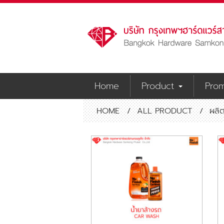
Home
Product
Prom
HOME
/
ALL PRODUCT
/
ผลิ