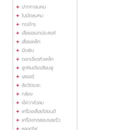
ปากกาลบคม
ใบมีดลบคม
กรรไกร
เลื่อยอเนกประสงค์
เลื่อยเหล็ก
มีดพับ
ดอกเจียรหัวเหล็ก
ลูกหินเจียรสีชมพู
เลเซอร์
ล้อวัดระยะ
กล้อง
เช็ควาล์วลม
เครื่องเลื่อยโซ่ยนต์
เครื่องทดสอบรอยรั่ว
หลอดไฟ