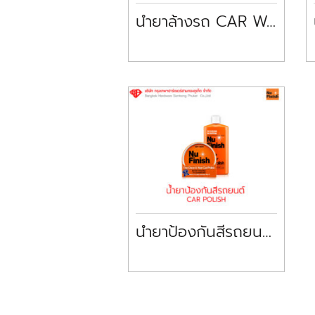
น้ำยาล้างรถ CAR WASH NU FINISH
น้ำยาป้องกันสีรถยนต์ CAR POLISH NU FINISH