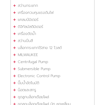
สว่านกระแทก
เครื่องควบคุมแรงดันไฟ
แคลมป์มิเตอร์
ดิจิทัลมัลติมิเตอร์
เครื่องตัดน้ำ
สว่านปั่นสี
บล็อกกระแทกไร้สาย 12 โวลต์
MILWAUKEE
Centrifugal Pump
Submersible Pump
Electronic Control Pump
ปั๊มน้ำอัตโนมัติ
น็อตและสกรู
ชุดลูกบล็อกเดือยโผล่
ชุดลูกบล็อกเดือยโผล่ บิท หกเหลี่ยม