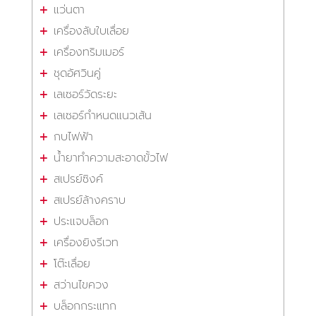
แว่นตา
เครื่องลับใบเลื่อย
เครื่องทริมเมอร์
ชุดอัศวินคู่
เลเซอร์วัดระยะ
เลเซอร์กำหนดแนวเส้น
กบไฟฟ้า
น้ำยาทำความสะอาดขั้วไฟ
สเปรย์ซิงค์
สเปรย์ล้างคราบ
ประแจบล็อก
เครื่องยิงรีเวท
โต๊ะเลื่อย
สว่านไขควง
บล็อกกระแทก