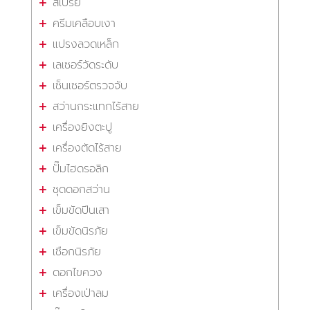
สเปรย์
ครีมเคลือบเงา
แปรงลวดเหล็ก
เลเซอร์วัดระดับ
เซ็นเซอร์ตรวจจับ
สว่านกระแทกไร้สาย
เครื่องยิงตะปู
เครื่องตัดไร้สาย
ปั๊มไฮดรอลิก
ชุดดอกสว่าน
เข็มขัดปีนเสา
เข็มขัดนิรภัย
เชือกนิรภัย
ดอกไขควง
เครื่องเป่าลม