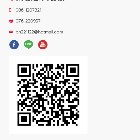
086-1207321
076-220957
bh221122@hotmail.com