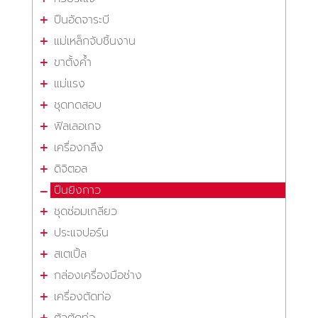
ปืนอัดจาระบี
แม่เหล็กจับชิ้นงาน
ขาตั้งค้ำ
แม่แรง
ชุดทดสอบ
ฟิลเลอเกจ
เครื่องกลึง
ดิจิตอล
ปืนยิงกาว
ชุดซ่อมเกลียว
ประแจปอร์น
สเตเปิ้ล
กล่องเครื่องมือช่าง
เครื่องตัดท่อ