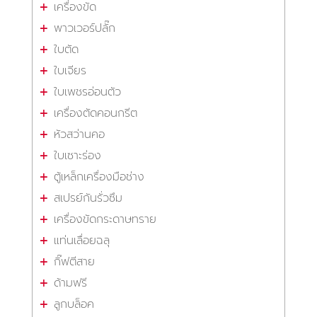
เครื่องขัด
พาวเวอร์ปลั๊ก
ใบตัด
ใบเจียร
ใบเพชรอ่อนตัว
เครื่องตัดคอนกรีต
หัวสว่านคอ
ใบเซาะร่อง
ตู้เหล็กเครื่องมือช่าง
สเปรย์กันรั่วซึม
เครื่องขัดกระดาษทราย
แท่นเลื่อยฉลุ
กิ๊ฟตีสาย
ด้ามฟรี
ลูกบล็อค