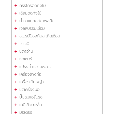
กรรไกรตัดกิ่งไม้
เลื่อยตัดกิ่งไม้
น้ำยาแปลงสภาพสนิม
เจลลบรอยเชื่อม
สเปรย์ป้องกันสะเก็ดเชื่อม
จาระบี
ชุดสว่าน
เราเตอร์
แปรงทำความสะอาด
เครื่องล้างท่อ
เครื่องเล็มหญ้า
ชุดเครื่องมือ
ปั๊มลมแอร์บรัช
เคมีเสียบเหล็ก
มอเตอร์