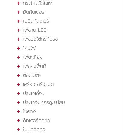
กรรไกรตัดโลหะ
มีดคัตเตอร์
ใบมีดคัตเตอร์
ไฟฉาย LED
ไฟส่องใต้กระโปรง
โคมไฟ
ไฟตะเกียง
ไฟส่องพื้นที่
ตลับเมตร
เครื่องชาร์จแบต
ประแจเลื่อน
ประแจจับท่ออลูมิเนียม
ไขควง
คัทเตอร์ตัดท่อ
ใบมีดตัดท่อ