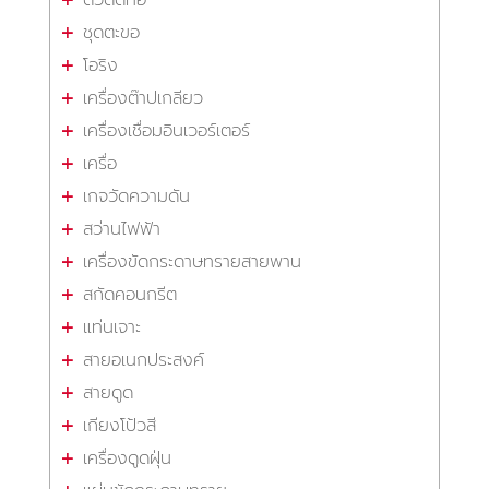
ตัวตัดท่อ
ชุดตะขอ
โอริง
เครื่องต๊าปเกลียว
เครื่องเชื่อมอินเวอร์เตอร์
เครื่อ
เกจวัดความดัน
สว่านไฟฟ้า
เครื่องขัดกระดาษทรายสายพาน
สกัดคอนกรีต
แท่นเจาะ
สายอเนกประสงค์
สายดูด
เกียงโป้วสี
เครื่องดูดฝุ่น