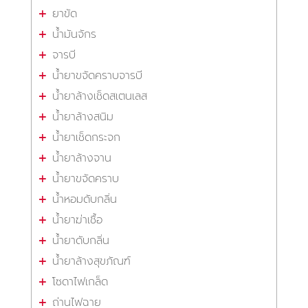
ยาขัด
น้ำมันจักร
จารบี
น้ำยาขจัดคราบจารบี
น้ำยาล้างเช็ดสเตนเลส
น้ำยาล้างสนิม
น้ำยาเช็ดกระจก
น้ำยาล้างจาน
น้ำยาขจัดคราบ
น้ำหอมดับกลิ่น
น้ำยาฆ่าเชื้อ
น้ำยาดับกลิ่น
น้ำยาล้างสุขภัณฑ์
โซดาไฟเกล็ด
ถ่านไฟฉาย