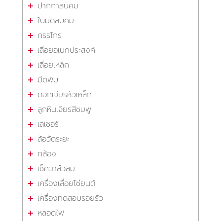
ปากกาลบคม
ใบมีดลบคม
กรรไกร
เลื่อยอเนกประสงค์
เลื่อยเหล็ก
มีดพับ
ดอกเจียรหัวเหล็ก
ลูกหินเจียรสีชมพู
เลเซอร์
ล้อวัดระยะ
กล้อง
เช็ควาล์วลม
เครื่องเลื่อยโซ่ยนต์
เครื่องทดสอบรอยรั่ว
หลอดไฟ