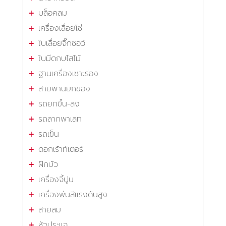
บล็อคลม
เครื่องเลื่อยโซ่
ใบเลื่อยจิ๊กซอว์
ใบมีดกบไสไม้
ฐานเครื่องเซาะร่อง
สายพานยกของ
รถยกขึ้น-ลง
รถลากพาเลท
รถเข็น
ดอกเร้าท์เตอร์
ฝักบัว
เครื่องจี้ปูน
เครื่องพ่นสีแรงดันสูง
สายลม
หัวประแจ