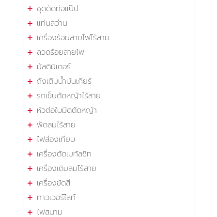
ชุดดัดท่อแป๊ป
แท่นสว่าน
เครื่องร้อยสายไฟไร้สาย
ลวดร้อยสายไฟ
มัลติมิเตอร์
ถังเติมน้ำมันเกียร์
รถเข็นตัดหญ้าไร้สาย
หัวต่อใบมีดตัดหญ้า
พัดลมไร้สาย
ไฟส่องเทียบ
เครื่องตัดเมทัลชีท
เครื่องเติมลมไร้สาย
เครื่องขัดสี
ทาวเวอร์ไลท์
ไฟสนาม