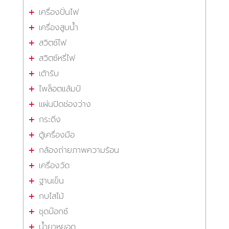
เครื่องปั่นไฟ
เครื่องสูบน้ำ
สวิตซ์ไฟ
สวิตซ์หรี่ไฟ
เต้ารับ
ไพล็อตแล้มป์
แผ่นปิดช่องว่าง
กระดิ่ง
ตู้เครื่องมือ
กล้องถ่ายภาพความร้อน
เครื่องวัด
ฐานเข็น
กบไสไม้
ชุดบ๊อกซ์
น้ำยาหยอด