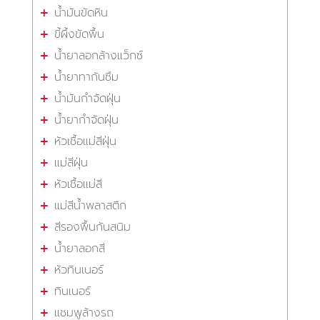
น้ำมันขัดหิน
ขี้ผึ้งขัดพื้น
น้ำยาลอกล้างแว็กซ์
น้ำยาทากันซึม
น้ำมันกำจัดฝุ่น
น้ำยากำจัดฝุ่น
หัวเชื้อแม่สีฝุ่น
แม่สีฝุ่น
หัวเชื้อแม่สี
แม่สีน้ำพลาสติก
สีรองพื้นกันสนิม
น้ำยาลอกสี
หัวทินเนอร์
ทินเนอร์
แชมพูล้างรถ