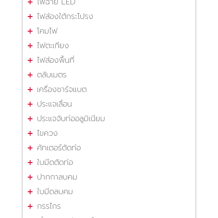
ไฟฉาย LED
ไฟส่องใต้กระโปรง
โคมไฟ
ไฟตะเกียง
ไฟส่องพื้นที่
ตลับเมตร
เครื่องชาร์จแบต
ประแจเลื่อน
ประแจจับท่ออลูมิเนียม
ไขควง
คัทเตอร์ตัดท่อ
ใบมีดตัดท่อ
ปากกาลบคม
ใบมีดลบคม
กรรไกร