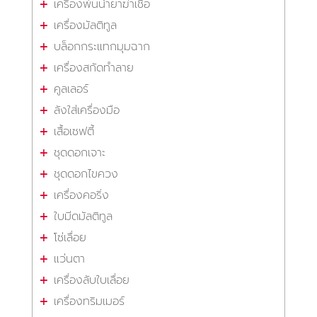
เครื่องพ่นน้ำยาฆ่าเชื้อ
เครื่องมัลติทูล
บล็อกกระแทกมุมฉาก
เครื่องสกัดทำลาย
คูลเลอร์
ลังใส่เครื่องมือ
เสื้อเซฟตี้
ชุดดอกเจาะ
ชุดดอกไขควง
เครื่องคอริ่ง
ใบมีดมัลติทูล
โซ่เลื่อย
แว่นตา
เครื่องลับใบเลื่อย
เครื่องทริมเมอร์