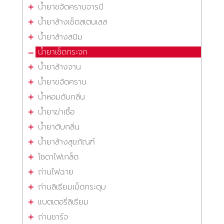
น้ำยาขจัดคราบจารบี
น้ำยาล้างเช็ดสเตนเลส
น้ำยาล้างสนิม
น้ำยาเช็ดกระจก
น้ำยาล้างจาน
น้ำยาขจัดคราบ
น้ำหอมดับกลิ่น
น้ำยาฆ่าเชื้อ
น้ำยาดับกลิ่น
น้ำยาล้างสุขภัณฑ์
โซดาไฟเกล็ด
ถ่านไฟฉาย
ถ่านลิเธียมเม็ดกระดุม
แบตเตอรี่ลิเธียม
ถ่านชาร์จ