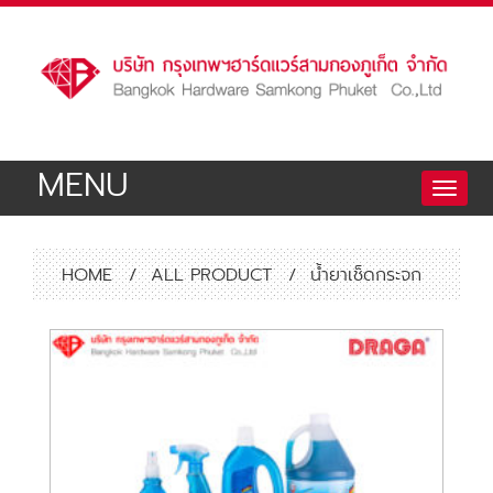
MENU
Toggle
naviga
HOME
/
ALL PRODUCT
/
น้ำยาเช็ดกระจก