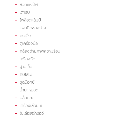
สวิตซ์หรี่ไฟ
เต้ารับ
ไพล็อตแล้มป์
แผ่นปิดช่องว่าง
กระดิ่ง
ตู้เครื่องมือ
กล้องถ่ายภาพความร้อน
เครื่องวัด
ฐานเข็น
กบไสไม้
ชุดบ๊อกซ์
น้ำยาหยอด
บล็อคลม
เครื่องเลื่อยโซ่
ใบเลื่อยจิ๊กซอว์