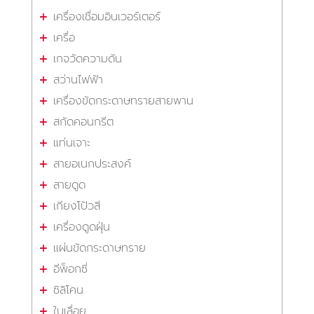
เครื่องเชื่อมอินเวอร์เตอร์
เครื่อ
เกจวัดความดัน
สว่านไฟฟ้า
เครื่องขัดกระดาษทรายสายพาน
สกัดคอนกรีต
แท่นเจาะ
สายอเนกประสงค์
สายดูด
เกียงโป้วสี
เครื่องดูดฝุ่น
แผ่นขัดกระดาษทราย
อีพ็อกซี่
ซิลิโคน
ใบเลื่อย