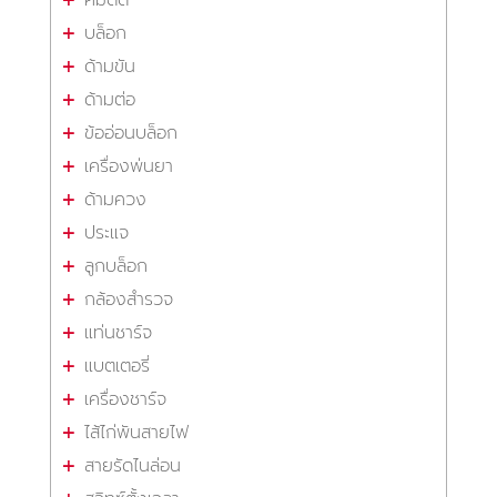
บล็อก
ด้ามขัน
ด้ามต่อ
ข้ออ่อนบล็อก
เครื่องพ่นยา
ด้ามควง
ประแจ
ลูกบล็อก
กล้องสำรวจ
แท่นชาร์จ
แบตเตอรี่
เครื่องชาร์จ
ไส้ไก่พันสายไฟ
สายรัดไนล่อน