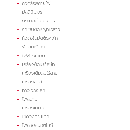
ลวดร้อยสายไฟ
มัลติมิเตอร์
ถังเติมน้ำมันเกียร์
รถเข็นตัดหญ้าไร้สาย
หัวต่อใบมีดตัดหญ้า
พัดลมไร้สาย
ไฟส่องเทียบ
เครื่องตัดเมทัลชีท
เครื่องเติมลมไร้สาย
เครื่องขัดสี
ทาวเวอร์ไลท์
ไฟสนาม
เครื่องเติมลม
ไขควงกระแทก
ไฟฉายสปอตไลท์