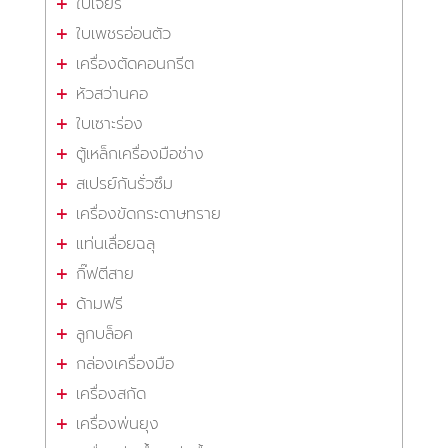
ใบเจียร
ใบเพชรอ่อนตัว
เครื่องตัดคอนกรีต
หัวสว่านคอ
ใบเซาะร่อง
ตู้เหล็กเครื่องมือช่าง
สเปรย์กันรั่วซึม
เครื่องขัดกระดาษทราย
แท่นเลื่อยฉลุ
กิ๊ฟตีสาย
ด้ามฟรี
ลูกบล็อค
กล่องเครื่องมือ
เครื่องสกัด
เครื่องพ่นยุง