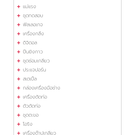
แม่แรง
ชุดทดสอบ
ฟิลเลอเกจ
เครื่องกลึง
ดิจิตอล
ปืนยิงกาว
ชุดซ่อมเกลียว
ประแจปอร์น
สเตเปิ้ล
กล่องเครื่องมือช่าง
เครื่องตัดท่อ
ตัวตัดท่อ
ชุดตะขอ
โอริง
เครื่องต๊าปเกลียว