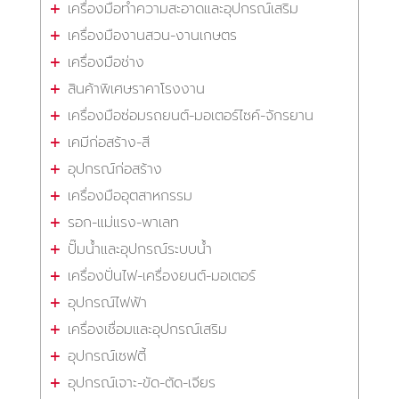
เครื่องมือทำความสะอาดและอุปกรณ์เสริม
เครื่องมืองานสวน-งานเกษตร
เครื่องมือช่าง
สินค้าพิเศษราคาโรงงาน
เครื่องมือซ่อมรถยนต์-มอเตอร์ไซค์-จักรยาน
เคมีก่อสร้าง-สี
อุปกรณ์ก่อสร้าง
เครื่องมืออุตสาหกรรม
รอก-แม่แรง-พาเลท
ปั๊มน้ำและอุปกรณ์ระบบน้ำ
เครื่องปั่นไฟ-เครื่องยนต์-มอเตอร์
อุปกรณ์ไฟฟ้า
เครื่องเชื่อมและอุปกรณ์เสริม
อุปกรณ์เซฟตี้
อุปกรณ์เจาะ-ขัด-ตัด-เจียร