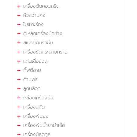
เครื่องตัดคอนกรีต
หัวสว่านคอ
ใบเซาะร่อง
ตู้เหล็กเครื่องมือช่าง
สเปรย์กันรั่วซึม
เครื่องขัดกระดาษทราย
แท่นเลื่อยฉลุ
กิ๊ฟตีสาย
ด้ามฟรี
ลูกบล็อค
กล่องเครื่องมือ
เครื่องสกัด
เครื่องพ่นยุง
เครื่องพ่นน้ำยาฆ่าเชื้อ
เครื่องมัลติทูล