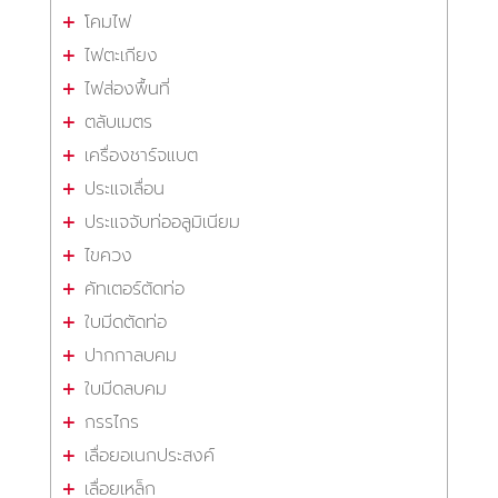
โคมไฟ
ไฟตะเกียง
ไฟส่องพื้นที่
ตลับเมตร
เครื่องชาร์จแบต
ประแจเลื่อน
ประแจจับท่ออลูมิเนียม
ไขควง
คัทเตอร์ตัดท่อ
ใบมีดตัดท่อ
ปากกาลบคม
ใบมีดลบคม
กรรไกร
เลื่อยอเนกประสงค์
เลื่อยเหล็ก