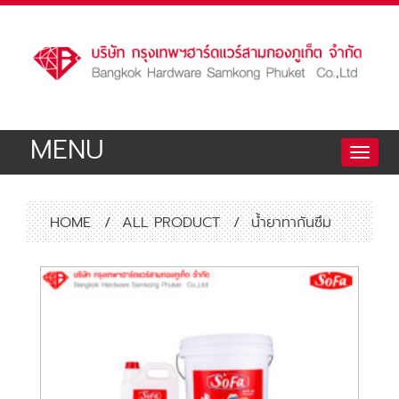
MENU
Toggle
naviga
HOME
/
ALL PRODUCT
/
น้ำยาทากันซึม