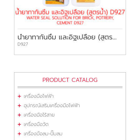
น้ำยาทากันซึม และอิฐเปลือย (สูตรน้ำ) WATER SEAL SOLUTION FOR BRICK, POTTERY, CEMENT D927
D927
PRODUCT CATALOG
เครื่องมือไฟฟ้า
อุปกรณ์เสริมเครื่องมือไฟฟ้า
เครื่องมือไร้สาย
เครื่องมือวัด
เครื่องมือลม-ปั๊มลม