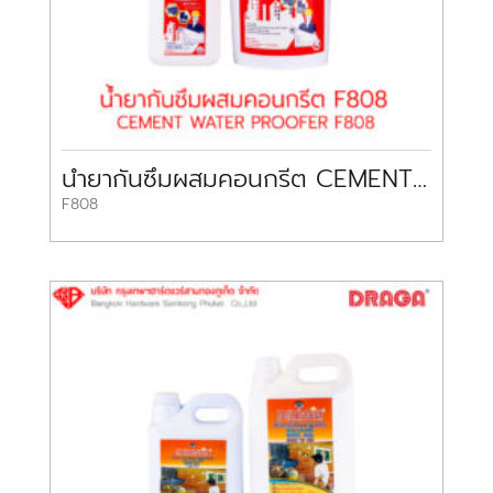
น้ำยากันซึมผสมคอนกรีต CEMENT WATER PROOFER F808 DRAGA
F808