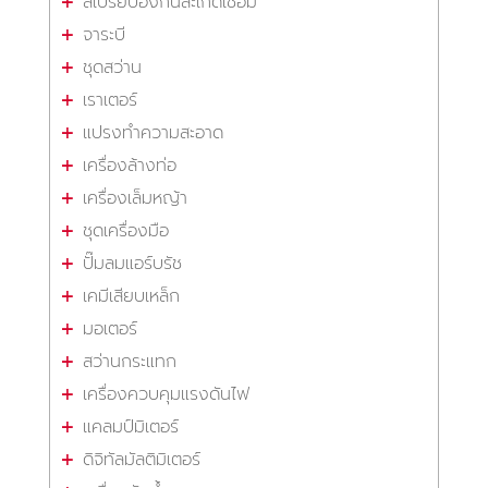
สเปรย์ป้องกันสะเก็ดเชื่อม
จาระบี
ชุดสว่าน
เราเตอร์
แปรงทำความสะอาด
เครื่องล้างท่อ
เครื่องเล็มหญ้า
ชุดเครื่องมือ
ปั๊มลมแอร์บรัช
เคมีเสียบเหล็ก
มอเตอร์
สว่านกระแทก
เครื่องควบคุมแรงดันไฟ
แคลมป์มิเตอร์
ดิจิทัลมัลติมิเตอร์