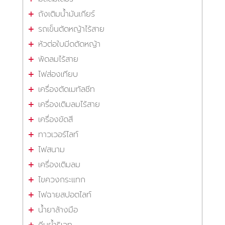
ถังเติมน้ำมันเกียร์
รถเข็นตัดหญ้าไร้สาย
หัวต่อใบมีดตัดหญ้า
พัดลมไร้สาย
ไฟส่องเทียบ
เครื่องตัดเมทัลชีท
เครื่องเติมลมไร้สาย
เครื่องขัดสี
ทาวเวอร์ไลท์
ไฟสนาม
เครื่องเติมลม
ไขควงกระแทก
ไฟฉายสปอตไลท์
น้ำยาล้างมือ
คีมย้ำริเวท