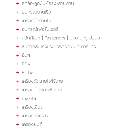
ลูกล้อ-ลูกปืน-โอริง-สายพาน
อุปกรณ์งานเรือ
เครื่องมืองานไม้
อุปกรณ์เฟอร์นิเจอร์
สลักภัณฑ์ | Fasteners | น๊อต-สกรู-ข้อต่อ
สินค้ากลุ่มโรงแรม อพาร์ทเม้นท์ คาร์แคร์
อื่นๆ
REX
Einhell
เครื่องตัดสายไฟไร้สาย
เครื่องย้ำสายไฟไร้สาย
makita
เครื่องเจียร
เครื่องเร้าเตอร์
เครื่องยนต์