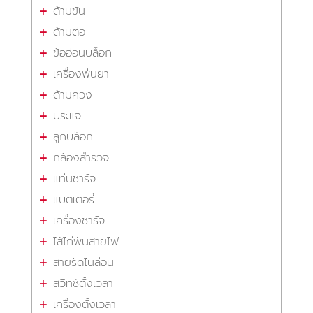
ด้ามขัน
ด้ามต่อ
ข้ออ่อนบล็อก
เครื่องพ่นยา
ด้ามควง
ประแจ
ลูกบล็อก
กล้องสำรวจ
แท่นชาร์จ
แบตเตอรี่
เครื่องชาร์จ
ไส้ไก่พันสายไฟ
สายรัดไนล่อน
สวิทซ์ตั้งเวลา
เครื่องตั้งเวลา