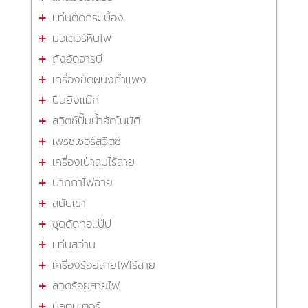
แท่นตัดกระเบื้อง
มอเตอร์หินไฟ
ถังอัดจารบี
เครื่องขัดผนังกำแพง
ปืนยิงแม๊ก
สวิตซ์ปั๊มน้ำอัตโนมัติ
เพรชเชอร์สวิตซ์
เครื่องเป่าลมไร้สาย
ปากกาไฟฉาย
สนับเข่า
ชุดดัดท่อแป๊ป
แท่นสว่าน
เครื่องร้อยสายไฟไร้สาย
ลวดร้อยสายไฟ
มัลติมิเตอร์