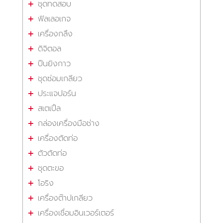
ชุดทดสอบ
ฟิลเลอเกจ
เครื่องกลึง
ดิจิตอล
ปืนยิงกาว
ชุดซ่อมเกลียว
ประแจปอร์น
สเตเปิ้ล
กล่องเครื่องมือช่าง
เครื่องตัดท่อ
ตัวตัดท่อ
ชุดตะขอ
โอริง
เครื่องต๊าปเกลียว
เครื่องเชื่อมอินเวอร์เตอร์