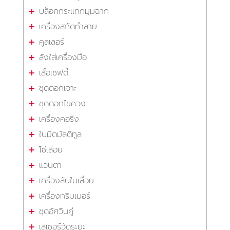
บล็อกกระแทกมุมฉาก
เครื่องสกัดทำลาย
คูลเลอร์
ลังใส่เครื่องมือ
เสื้อเซฟตี้
ชุดดอกเจาะ
ชุดดอกไขควง
เครื่องคอริ่ง
ใบมีดมัลติทูล
โซ่เลื่อย
แว่นตา
เครื่องลับใบเลื่อย
เครื่องทริมเมอร์
ชุดอัศวินคู่
เลเซอร์วัดระยะ