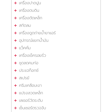
เครื่องปาดปูน
เครื่องตบดิน
เครื่องตัดเหล็ก
สกัดลม
เครื่องดูดถ่ายน้ำยาแอร์
อุปกรณ์แยกน้ำมัน
แว็คคั่ม
เครื่องเช็ครอยรั่ว
ชุดลดคมท่อ
ประแจท็อกซ์
สเปรย์
ครีมเคลือบเงา
แปรงลวดเหล็ก
เลเซอร์วัดระดับ
เซ็นเซอร์ตรวจจับ