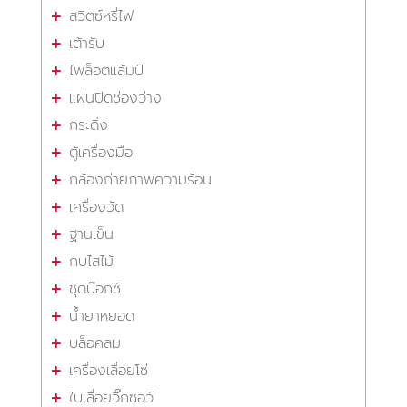
สวิตซ์หรี่ไฟ
เต้ารับ
ไพล็อตแล้มป์
แผ่นปิดช่องว่าง
กระดิ่ง
ตู้เครื่องมือ
กล้องถ่ายภาพความร้อน
เครื่องวัด
ฐานเข็น
กบไสไม้
ชุดบ๊อกซ์
น้ำยาหยอด
บล็อคลม
เครื่องเลื่อยโซ่
ใบเลื่อยจิ๊กซอว์