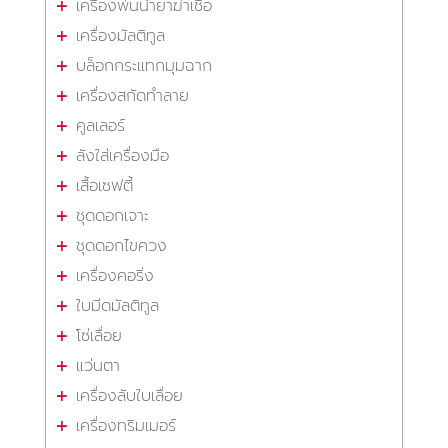
เครื่องพ่นน้ำยาฆ่าเชื้อ
เครื่องมัลติทูล
บล็อกกระแทกมุมฉาก
เครื่องสกัดทำลาย
คูลเลอร์
ลังใส่เครื่องมือ
เสื้อเซฟตี้
ชุดดอกเจาะ
ชุดดอกไขควง
เครื่องคอริ่ง
ใบมีดมัลติทูล
โซ่เลื่อย
แว่นตา
เครื่องลับใบเลื่อย
เครื่องทริมเมอร์