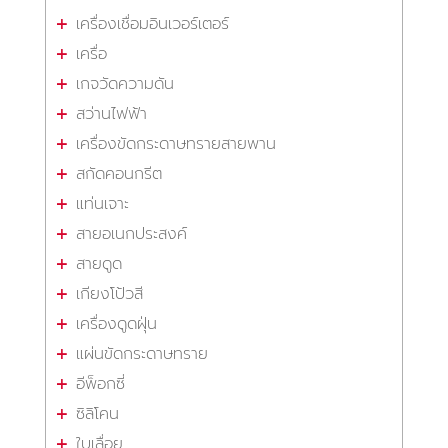
เครื่องเชื่อมอินเวอร์เตอร์
เครื่อ
เกจวัดความดัน
สว่านไฟฟ้า
เครื่องขัดกระดาษทรายสายพาน
สกัดคอนกรีต
แท่นเจาะ
สายอเนกประสงค์
สายดูด
เกียงโป้วสี
เครื่องดูดฝุ่น
แผ่นขัดกระดาษทราย
อีพ็อกซี่
ซิลิโคน
ใบเลื่อย