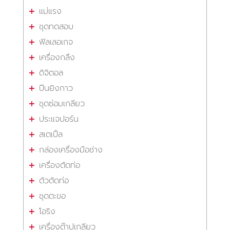
แม่แรง
ชุดทดสอบ
ฟิลเลอเกจ
เครื่องกลึง
ดิจิตอล
ปืนยิงกาว
ชุดซ่อมเกลียว
ประแจปอร์น
สเตเปิ้ล
กล่องเครื่องมือช่าง
เครื่องตัดท่อ
ตัวตัดท่อ
ชุดตะขอ
โอริง
เครื่องต๊าปเกลียว