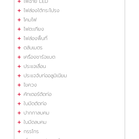
ไฟฉาย LED
ไฟส่องใต้กระโปรง
โคมไฟ
ไฟตะเกียง
ไฟส่องพื้นที่
ตลับเมตร
เครื่องชาร์จแบต
ประแจเลื่อน
ประแจจับท่ออลูมิเนียม
ไขควง
คัทเตอร์ตัดท่อ
ใบมีดตัดท่อ
ปากกาลบคม
ใบมีดลบคม
กรรไกร