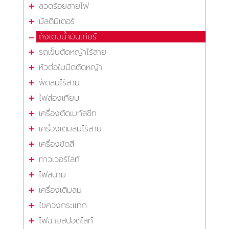
ลวดร้อยสายไฟ
มัลติมิเตอร์
ถังเติมน้ำมันเกียร์
รถเข็นตัดหญ้าไร้สาย
หัวต่อใบมีดตัดหญ้า
พัดลมไร้สาย
ไฟส่องเทียบ
เครื่องตัดเมทัลชีท
เครื่องเติมลมไร้สาย
เครื่องขัดสี
ทาวเวอร์ไลท์
ไฟสนาม
เครื่องเติมลม
ไขควงกระแทก
ไฟฉายสปอตไลท์