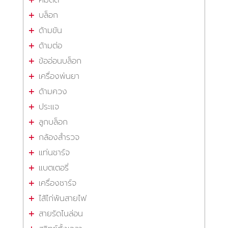
บล็อก
ด้ามขัน
ด้ามต่อ
ข้ออ่อนบล็อก
เครื่องพ่นยา
ด้ามควง
ประแจ
ลูกบล็อก
กล้องสำรวจ
แท่นชาร์จ
แบตเตอรี่
เครื่องชาร์จ
ไส้ไก่พันสายไฟ
สายรัดไนล่อน