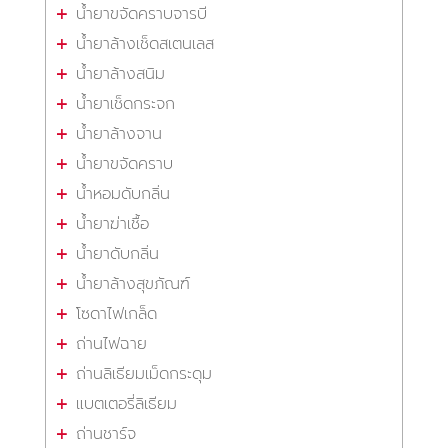
น้ำยาขจัดคราบจารบี
น้ำยาล้างเช็ดสเตนเลส
น้ำยาล้างสนิม
น้ำยาเช็ดกระจก
น้ำยาล้างจาน
น้ำยาขจัดคราบ
น้ำหอมดับกลิ่น
น้ำยาฆ่าเชื้อ
น้ำยาดับกลิ่น
น้ำยาล้างสุขภัณฑ์
โซดาไฟเกล็ด
ถ่านไฟฉาย
ถ่านลิเธียมเม็ดกระดุม
แบตเตอรี่ลิเธียม
ถ่านชาร์จ