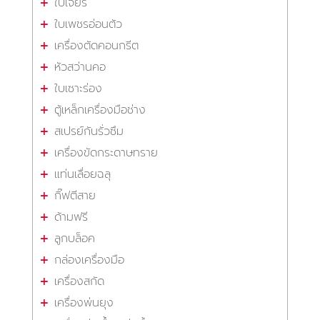
ใบเจียร
ใบเพชรอ่อนตัว
เครื่องตัดคอนกรีต
หัวสว่านคอ
ใบเซาะร่อง
ตู้เหล็กเครื่องมือช่าง
สเปรย์กันรั่วซึม
เครื่องขัดกระดาษทราย
แท่นเลื่อยฉลุ
กิ๊ฟตีสาย
ด้ามฟรี
ลูกบล็อค
กล่องเครื่องมือ
เครื่องสกัด
เครื่องพ่นยุง