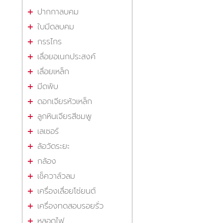
ปากกาลบคม
ใบมีดลบคม
กรรไกร
เลื่อยอเนกประสงค์
เลื่อยเหล็ก
มีดพับ
ดอกเจียรหัวเหล็ก
ลูกหินเจียรสีชมพู
เลเซอร์
ล้อวัดระยะ
กล้อง
เช็ควาล์วลม
เครื่องเลื่อยโซ่ยนต์
เครื่องทดสอบรอยรั่ว
หลอดไฟ