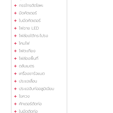
กรรไกรตัดโลหะ
มีดคัตเตอร์
ใบมีดคัตเตอร์
ไฟฉาย LED
ไฟส่องใต้กระโปรง
โคมไฟ
ไฟตะเกียง
ไฟส่องพื้นที่
ตลับเมตร
เครื่องชาร์จแบต
ประแจเลื่อน
ประแจจับท่ออลูมิเนียม
ไขควง
คัทเตอร์ตัดท่อ
ใบมีดตัดท่อ