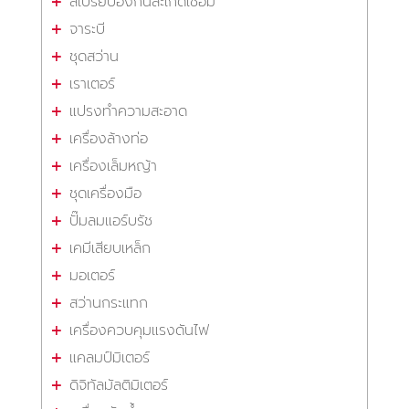
สเปรย์ป้องกันสะเก็ดเชื่อม
จาระบี
ชุดสว่าน
เราเตอร์
แปรงทำความสะอาด
เครื่องล้างท่อ
เครื่องเล็มหญ้า
ชุดเครื่องมือ
ปั๊มลมแอร์บรัช
เคมีเสียบเหล็ก
มอเตอร์
สว่านกระแทก
เครื่องควบคุมแรงดันไฟ
แคลมป์มิเตอร์
ดิจิทัลมัลติมิเตอร์