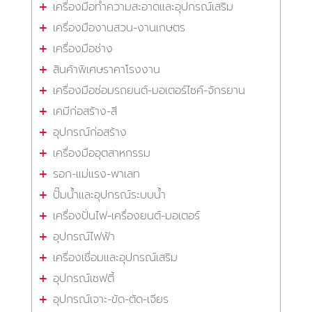
เครื่องมือทำความสะอาดและอุปกรณ์เสริม
เครื่องมืองานสวน-งานเกษตร
เครื่องมือช่าง
สินค้าพิเศษราคาโรงงาน
เครื่องมือซ่อมรถยนต์-มอเตอร์ไซค์-จักรยาน
เคมีก่อสร้าง-สี
อุปกรณ์ก่อสร้าง
เครื่องมืออุตสาหกรรม
รอก-แม่แรง-พาเลท
ปั๊มน้ำและอุปกรณ์ระบบน้ำ
เครื่องปั่นไฟ-เครื่องยนต์-มอเตอร์
อุปกรณ์ไฟฟ้า
เครื่องเชื่อมและอุปกรณ์เสริม
อุปกรณ์เซฟตี้
อุปกรณ์เจาะ-ขัด-ตัด-เจียร