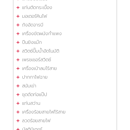
แท่นตัดกระเบื้อง
มอเตอร์หินไฟ
ถังอัดจารบี
เครื่องขัดผนังกำแพง
ปืนยิงแม๊ก
สวิตซ์ปั๊มน้ำอัตโนมัติ
เพรชเชอร์สวิตซ์
เครื่องเป่าลมไร้สาย
ปากกาไฟฉาย
สนับเข่า
ชุดดัดท่อแป๊ป
แท่นสว่าน
เครื่องร้อยสายไฟไร้สาย
ลวดร้อยสายไฟ
มัลติมิเตอร์