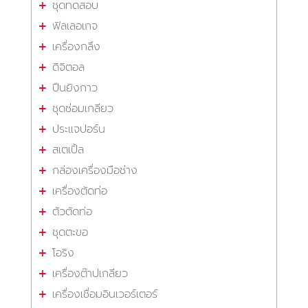
ชุดทดสอบ
ฟิลเลอเกจ
เครื่องกลึง
ดิจิตอล
ปืนยิงกาว
ชุดซ่อมเกลียว
ประแจปอร์น
สเตเปิ้ล
กล่องเครื่องมือช่าง
เครื่องตัดท่อ
ตัวตัดท่อ
ชุดตะขอ
โอริง
เครื่องต๊าปเกลียว
เครื่องเชื่อมอินเวอร์เตอร์