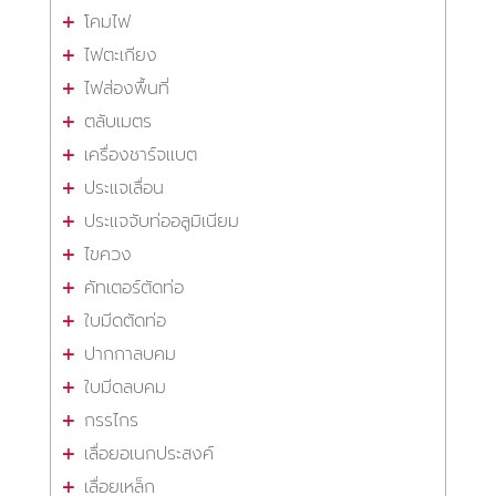
โคมไฟ
ไฟตะเกียง
ไฟส่องพื้นที่
ตลับเมตร
เครื่องชาร์จแบต
ประแจเลื่อน
ประแจจับท่ออลูมิเนียม
ไขควง
คัทเตอร์ตัดท่อ
ใบมีดตัดท่อ
ปากกาลบคม
ใบมีดลบคม
กรรไกร
เลื่อยอเนกประสงค์
เลื่อยเหล็ก