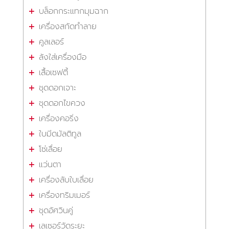
บล็อกกระแทกมุมฉาก
เครื่องสกัดทำลาย
คูลเลอร์
ลังใส่เครื่องมือ
เสื้อเซฟตี้
ชุดดอกเจาะ
ชุดดอกไขควง
เครื่องคอริ่ง
ใบมีดมัลติทูล
โซ่เลื่อย
แว่นตา
เครื่องลับใบเลื่อย
เครื่องทริมเมอร์
ชุดอัศวินคู่
เลเซอร์วัดระยะ