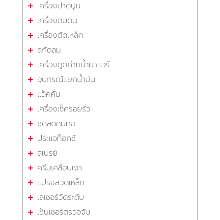
เครื่องปาดปูน
เครื่องตบดิน
เครื่องตัดเหล็ก
สกัดลม
เครื่องดูดถ่ายน้ำยาแอร์
อุปกรณ์แยกน้ำมัน
แว็คคั่ม
เครื่องเช็ครอยรั่ว
ชุดลดคมท่อ
ประแจท็อกซ์
สเปรย์
ครีมเคลือบเงา
แปรงลวดเหล็ก
เลเซอร์วัดระดับ
เซ็นเซอร์ตรวจจับ