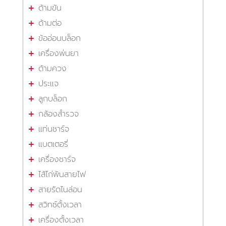
ด้ามขัน
ด้ามต่อ
ข้ออ่อนบล็อก
เครื่องพ่นยา
ด้ามควง
ประแจ
ลูกบล็อก
กล้องสำรวจ
แท่นชาร์จ
แบตเตอรี่
เครื่องชาร์จ
ไส้ไก่พันสายไฟ
สายรัดไนล่อน
สวิทซ์ตั้งเวลา
เครื่องตั้งเวลา