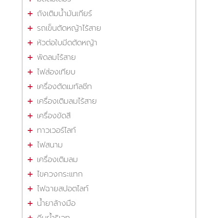
ถังเติมน้ำมันเกียร์
รถเข็นตัดหญ้าไร้สาย
หัวต่อใบมีดตัดหญ้า
พัดลมไร้สาย
ไฟส่องเทียบ
เครื่องตัดเมทัลชีท
เครื่องเติมลมไร้สาย
เครื่องขัดสี
ทาวเวอร์ไลท์
ไฟสนาม
เครื่องเติมลม
ไขควงกระแทก
ไฟฉายสปอตไลท์
น้ำยาล้างมือ
คีมย้ำริเวท