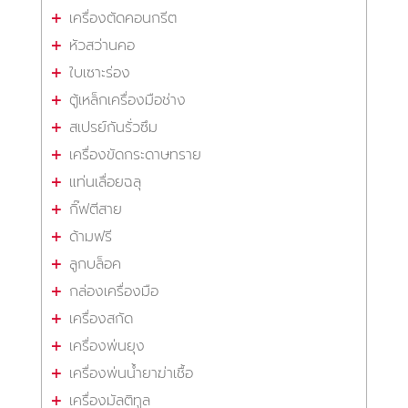
เครื่องตัดคอนกรีต
หัวสว่านคอ
ใบเซาะร่อง
ตู้เหล็กเครื่องมือช่าง
สเปรย์กันรั่วซึม
เครื่องขัดกระดาษทราย
แท่นเลื่อยฉลุ
กิ๊ฟตีสาย
ด้ามฟรี
ลูกบล็อค
กล่องเครื่องมือ
เครื่องสกัด
เครื่องพ่นยุง
เครื่องพ่นน้ำยาฆ่าเชื้อ
เครื่องมัลติทูล