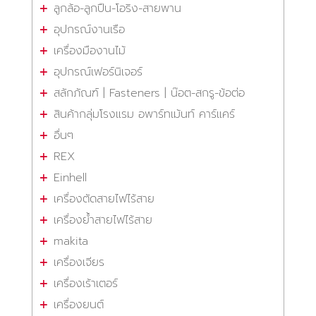
ลูกล้อ-ลูกปืน-โอริง-สายพาน
อุปกรณ์งานเรือ
เครื่องมืองานไม้
อุปกรณ์เฟอร์นิเจอร์
สลักภัณฑ์ | Fasteners | น๊อต-สกรู-ข้อต่อ
สินค้ากลุ่มโรงแรม อพาร์ทเม้นท์ คาร์แคร์
อื่นๆ
REX
Einhell
เครื่องตัดสายไฟไร้สาย
เครื่องย้ำสายไฟไร้สาย
makita
เครื่องเจียร
เครื่องเร้าเตอร์
เครื่องยนต์