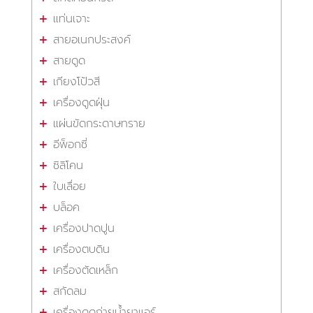
แท่นเจาะ
สายอเนกประสงค์
สายดูด
เกียงโป้วสี
เครื่องดูดฝุ่น
แผ่นขัดกระดาษทราย
อีพ็อกซี่
ซิลิโคน
ใบเลื่อย
บล็อค
เครื่องปาดปูน
เครื่องตบดิน
เครื่องตัดเหล็ก
สกัดลม
เครื่องดูดถ่ายน้ำยาแอร์