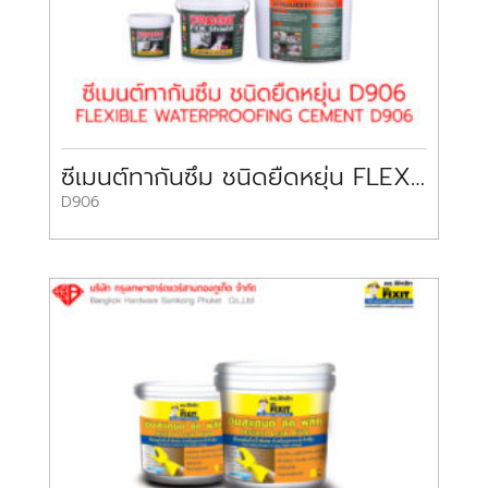
ซีเมนต์ทากันซึม ชนิดยืดหยุ่น FLEXIBLE WATERPROOFING CEMENT D906
D906