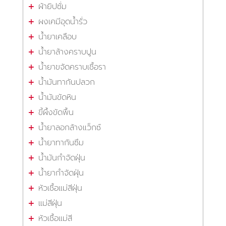
ผ้ายิปซั่ม
ผงเคมีอุดน้ำรั่ว
น้ำยาเคลือบ
น้ำยาล้างคราบปูน
น้ำยาขจัดคราบเชื้อรา
น้ำมันทากันปลวก
น้ำมันขัดหิน
ขี้ผึ้งขัดพื้น
น้ำยาลอกล้างแว็กซ์
น้ำยาทากันซึม
น้ำมันกำจัดฝุ่น
น้ำยากำจัดฝุ่น
หัวเชื้อแม่สีฝุ่น
แม่สีฝุ่น
หัวเชื้อแม่สี