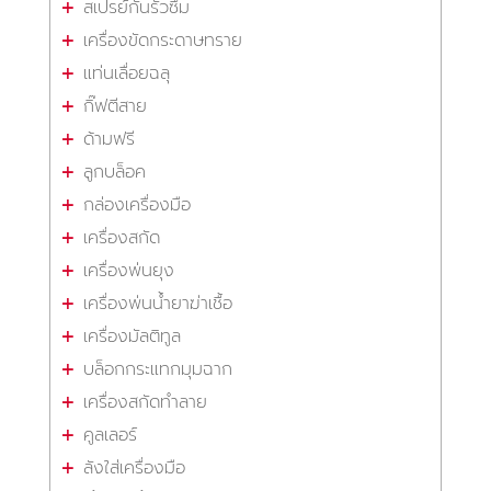
สเปรย์กันรั่วซึม
เครื่องขัดกระดาษทราย
แท่นเลื่อยฉลุ
กิ๊ฟตีสาย
ด้ามฟรี
ลูกบล็อค
กล่องเครื่องมือ
เครื่องสกัด
เครื่องพ่นยุง
เครื่องพ่นน้ำยาฆ่าเชื้อ
เครื่องมัลติทูล
บล็อกกระแทกมุมฉาก
เครื่องสกัดทำลาย
คูลเลอร์
ลังใส่เครื่องมือ