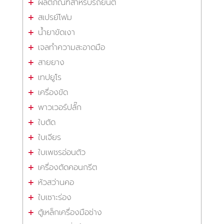
ผลิตภัณฑ์สำหรับรถยนต์
สเปรย์โฟม
น้ำยาขัดเงา
เจลทำความสะอาดมือ
สายยาง
เทปยูโร
เครื่องขัด
พาวเวอร์ปลั๊ก
ใบตัด
ใบเจียร
ใบเพชรอ่อนตัว
เครื่องตัดคอนกรีต
หัวสว่านคอ
ใบเซาะร่อง
ตู้เหล็กเครื่องมือช่าง