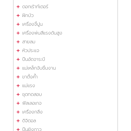
ดอกเร้าท์เตอร์
ฝักบัว
เครื่องจี้ปูน
เครื่องพ่นสีแรงดันสูง
สายลม
หัวประแจ
ปืนอัดจาระบี
แม่เหล็กจับชิ้นงาน
ขาตั้งค้ำ
แม่แรง
ชุดทดสอบ
ฟิลเลอเกจ
เครื่องกลึง
ดิจิตอล
ปืนยิงกาว