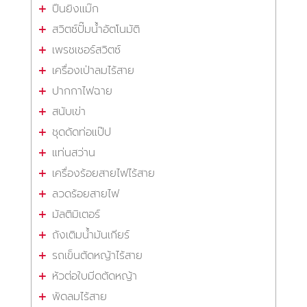
ปืนยิงแม๊ก
สวิตซ์ปั๊มน้ำอัตโนมัติ
เพรชเชอร์สวิตซ์
เครื่องเป่าลมไร้สาย
ปากกาไฟฉาย
สนับเข่า
ชุดดัดท่อแป๊ป
แท่นสว่าน
เครื่องร้อยสายไฟไร้สาย
ลวดร้อยสายไฟ
มัลติมิเตอร์
ถังเติมน้ำมันเกียร์
รถเข็นตัดหญ้าไร้สาย
หัวต่อใบมีดตัดหญ้า
พัดลมไร้สาย