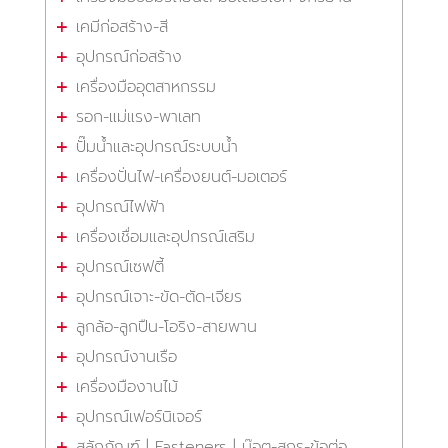
เคมีก่อสร้าง-สี
อุปกรณ์ก่อสร้าง
เครื่องมืออุตสาหกรรม
รอก-แม่แรง-พาเลท
ปั๊มน้ำและอุปกรณ์ระบบน้ำ
เครื่องปั่นไฟ-เครื่องยนต์-มอเตอร์
อุปกรณ์ไฟฟ้า
เครื่องเชื่อมและอุปกรณ์เสริม
อุปกรณ์เซฟตี้
อุปกรณ์เจาะ-ขัด-ตัด-เจียร
ลูกล้อ-ลูกปืน-โอริง-สายพาน
อุปกรณ์งานเรือ
เครื่องมืองานไม้
อุปกรณ์เฟอร์นิเจอร์
สลักภัณฑ์ | Fasteners | น๊อต-สกรู-ข้อต่อ