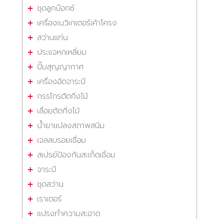
ชุดลูกบ๊อกซ์
เครื่องเนวิเกเตอร์เค้าโครง
สว่านแท่น
ประแจหกเหลี่ยม
ปั๊มสุญญากาศ
เครื่องอัดจาระบี
กรรไกรตัดกิ่งไม้
เลื่อยตัดกิ่งไม้
น้ำยาแปลงสภาพสนิม
เจลลบรอยเชื่อม
สเปรย์ป้องกันสะเก็ดเชื่อม
จาระบี
ชุดสว่าน
เราเตอร์
แปรงทำความสะอาด