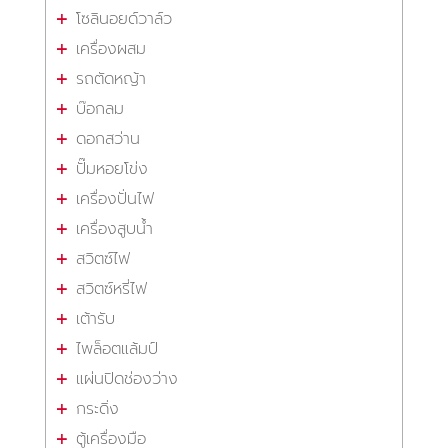
โซลินอยด์วาล์ว
เครื่องผสม
รถตัดหญ้า
บ๊อกลม
ดอกสว่าน
ปั๊มหอยโข่ง
เครื่องปั่นไฟ
เครื่องสูบน้ำ
สวิตซ์ไฟ
สวิตซ์หรี่ไฟ
เต้ารับ
ไพล็อตแล้มป์
แผ่นปิดช่องว่าง
กระดิ่ง
ตู้เครื่องมือ