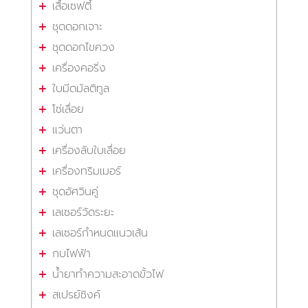
เสื้อเซฟตี้
ชุดดอกเจาะ
ชุดดอกไขควง
เครื่องคอริ่ง
ใบมีดมัลติทูล
โซ่เลื่อย
แว่นตา
เครื่องลับใบเลื่อย
เครื่องทริมเมอร์
ชุดอัศวินคู่
เลเซอร์วัดระยะ
เลเซอร์กำหนดแนวเส้น
กบไฟฟ้า
น้ำยาทำความสะอาดขั้วไฟ
สเปรย์ซิงค์