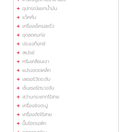
อุปกรณ์แยกน้ำมัน
แว็คคั่ม
เครื่องเช็ครอยรั่ว
ชุดลดคมท่อ
ประแจท็อกซ์
สเปรย์
ครีมเคลือบเงา
แปรงลวดเหล็ก
เลเซอร์วัดระดับ
เซ็นเซอร์ตรวจจับ
สว่านกระแทกไร้สาย
เครื่องยิงตะปู
เครื่องตัดไร้สาย
ปั๊มไฮดรอลิก