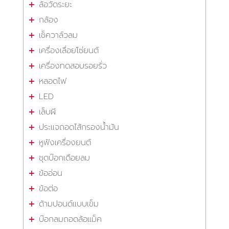
ล้อวัดระยะ
กล้อง
เช็ควาล์วลม
เครื่องเลื่อยโซ่ยนต์
เครื่องทดสอบรอยรั่ว
หลอดไฟ
LED
เล็บผี
ประแจถอดไส้กรองน้ำมัน
หูฟังเครื่องยนต์
ชุดบ๊อกเดือยลม
ข้ออ่อน
ข้อต่อ
ด้ามปอนด์แบบเข็ม
บ๊อกลมถอดล้อแม็ค