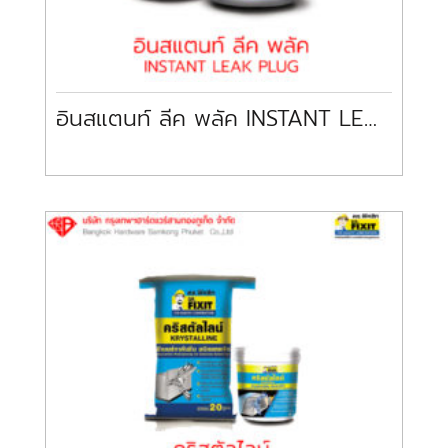
อินสแตนท์ ลีค พลัค INSTANT LEAK PLUG