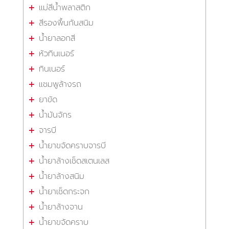
แม่สีน้ำพลาสติก
สีรองพื้นกันสนิม
น้ำยาลอกสี
หัวทินเนอร์
ทินเนอร์
แชมพูล้างรถ
ยาขัด
น้ำมันจักร
จารบี
น้ำยาขจัดคราบจารบี
น้ำยาล้างเช็ดสเตนเลส
น้ำยาล้างสนิม
น้ำยาเช็ดกระจก
น้ำยาล้างจาน
น้ำยาขจัดคราบ