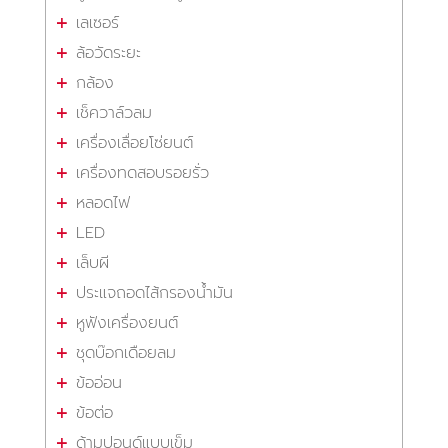
เลเซอร์
ล้อวัดระยะ
กล้อง
เช็ควาล์วลม
เครื่องเลื่อยโซ่ยนต์
เครื่องทดสอบรอยรั่ว
หลอดไฟ
LED
เล็บผี
ประแจถอดไส้กรองน้ำมัน
หูฟังเครื่องยนต์
ชุดบ๊อกเดือยลม
ข้ออ่อน
ข้อต่อ
ด้ามปอนด์แบบเข็ม