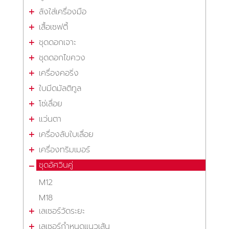
ลังใส่เครื่องมือ
เสื้อเซฟตี้
ชุดดอกเจาะ
ชุดดอกไขควง
เครื่องคอริ่ง
ใบมีดมัลติทูล
โซ่เลื่อย
แว่นตา
เครื่องลับใบเลื่อย
เครื่องทริมเมอร์
ชุดอัศวินคู่
M12
M18
เลเซอร์วัดระยะ
เลเซอร์กำหนดแนวเส้น