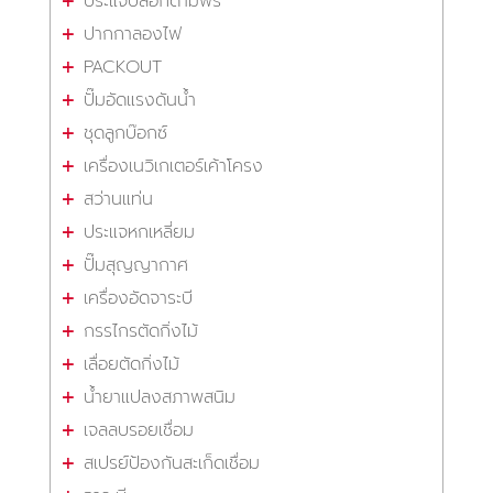
ประแจบล็อกด้ามฟรี
ปากกาลองไฟ
PACKOUT
ปั๊มอัดแรงดันน้ำ
ชุดลูกบ๊อกซ์
เครื่องเนวิเกเตอร์เค้าโครง
สว่านแท่น
ประแจหกเหลี่ยม
ปั๊มสุญญากาศ
เครื่องอัดจาระบี
กรรไกรตัดกิ่งไม้
เลื่อยตัดกิ่งไม้
น้ำยาแปลงสภาพสนิม
เจลลบรอยเชื่อม
สเปรย์ป้องกันสะเก็ดเชื่อม