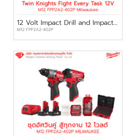
12 Volt Impact Drill and Impact Driver Set M12 Milwaukee
M12 FPP2A2-402P