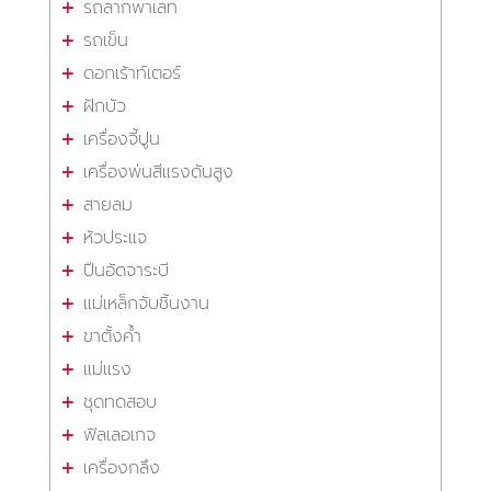
รถลากพาเลท
รถเข็น
ดอกเร้าท์เตอร์
ฝักบัว
เครื่องจี้ปูน
เครื่องพ่นสีแรงดันสูง
สายลม
หัวประแจ
ปืนอัดจาระบี
แม่เหล็กจับชิ้นงาน
ขาตั้งค้ำ
แม่แรง
ชุดทดสอบ
ฟิลเลอเกจ
เครื่องกลึง