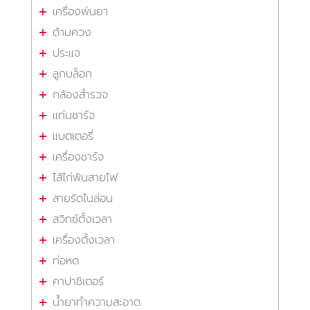
เครื่องพ่นยา
ด้ามควง
ประแจ
ลูกบล็อก
กล้องสำรวจ
แท่นชาร์จ
แบตเตอรี่
เครื่องชาร์จ
ไส้ไก่พันสายไฟ
สายรัดไนล่อน
สวิทซ์ตั้งเวลา
เครื่องตั้งเวลา
ท่อหด
คาปาซิเตอร์
น้ำยาทำความสะอาด