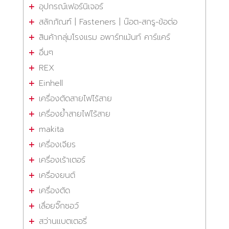
อุปกรณ์เฟอร์นิเจอร์
สลักภัณฑ์ | Fasteners | น๊อต-สกรู-ข้อต่อ
สินค้ากลุ่มโรงแรม อพาร์ทเม้นท์ คาร์แคร์
อื่นๆ
REX
Einhell
เครื่องตัดสายไฟไร้สาย
เครื่องย้ำสายไฟไร้สาย
makita
เครื่องเจียร
เครื่องเร้าเตอร์
เครื่องยนต์
เครื่องตัด
เลื่อยจิ๊กซอว์
สว่านแบตเตอรี่