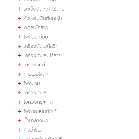
รถเข็นตัดหญ้าไร้สาย
หัวต่อใบมีดตัดหญ้า
พัดลมไร้สาย
ไฟส่องเทียบ
เครื่องตัดเมทัลชีท
เครื่องเติมลมไร้สาย
เครื่องขัดสี
ทาวเวอร์ไลท์
ไฟสนาม
เครื่องเติมลม
ไขควงกระแทก
ไฟฉายสปอตไลท์
น้ำยาล้างมือ
คีมย้ำริเวท