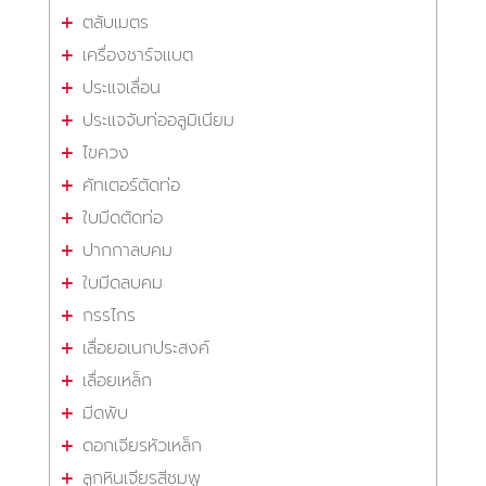
ตลับเมตร
เครื่องชาร์จแบต
ประแจเลื่อน
ประแจจับท่ออลูมิเนียม
ไขควง
คัทเตอร์ตัดท่อ
ใบมีดตัดท่อ
ปากกาลบคม
ใบมีดลบคม
กรรไกร
เลื่อยอเนกประสงค์
เลื่อยเหล็ก
มีดพับ
ดอกเจียรหัวเหล็ก
ลูกหินเจียรสีชมพู