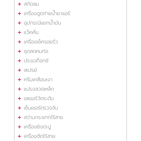
สกัดลม
เครื่องดูดถ่ายน้ำยาแอร์
อุปกรณ์แยกน้ำมัน
แว็คคั่ม
เครื่องเช็ครอยรั่ว
ชุดลดคมท่อ
ประแจท็อกซ์
สเปรย์
ครีมเคลือบเงา
แปรงลวดเหล็ก
เลเซอร์วัดระดับ
เซ็นเซอร์ตรวจจับ
สว่านกระแทกไร้สาย
เครื่องยิงตะปู
เครื่องตัดไร้สาย