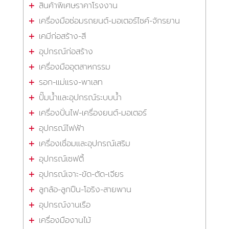
สินค้าพิเศษราคาโรงงาน
เครื่องมือซ่อมรถยนต์-มอเตอร์ไซค์-จักรยาน
เคมีก่อสร้าง-สี
อุปกรณ์ก่อสร้าง
เครื่องมืออุตสาหกรรม
รอก-แม่แรง-พาเลท
ปั๊มน้ำและอุปกรณ์ระบบน้ำ
เครื่องปั่นไฟ-เครื่องยนต์-มอเตอร์
อุปกรณ์ไฟฟ้า
เครื่องเชื่อมและอุปกรณ์เสริม
อุปกรณ์เซฟตี้
อุปกรณ์เจาะ-ขัด-ตัด-เจียร
ลูกล้อ-ลูกปืน-โอริง-สายพาน
อุปกรณ์งานเรือ
เครื่องมืองานไม้