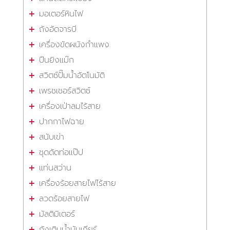
มอเตอร์หินไฟ
ถังอัดจารบี
เครื่องขัดผนังกำแพง
ปืนยิงแม๊ก
สวิตซ์ปั๊มน้ำอัตโนมัติ
เพรชเชอร์สวิตซ์
เครื่องเป่าลมไร้สาย
ปากกาไฟฉาย
สนับเข่า
ชุดดัดท่อแป๊ป
แท่นสว่าน
เครื่องร้อยสายไฟไร้สาย
ลวดร้อยสายไฟ
มัลติมิเตอร์
ถังเติมน้ำมันเกียร์