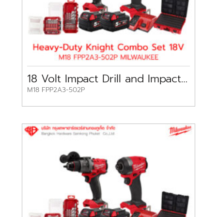
18 Volt Impact Drill and Impact Driver Set M18 Milwaukee
M18 FPP2A3-502P