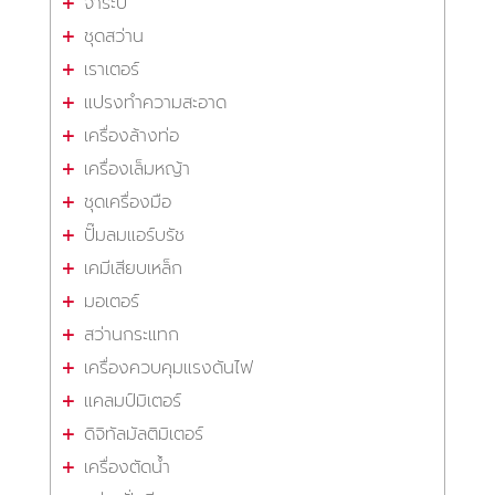
จาระบี
ชุดสว่าน
เราเตอร์
แปรงทำความสะอาด
เครื่องล้างท่อ
เครื่องเล็มหญ้า
ชุดเครื่องมือ
ปั๊มลมแอร์บรัช
เคมีเสียบเหล็ก
มอเตอร์
สว่านกระแทก
เครื่องควบคุมแรงดันไฟ
แคลมป์มิเตอร์
ดิจิทัลมัลติมิเตอร์
เครื่องตัดน้ำ