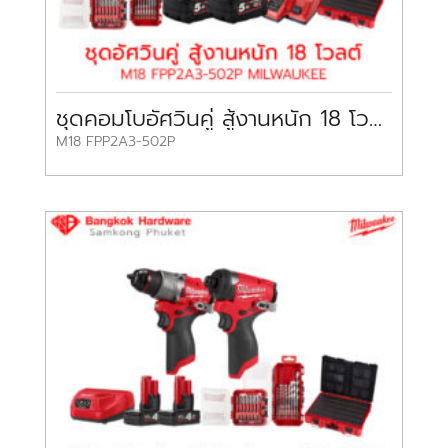
ชุดคอมโบอัศวินคู่ สู้งานหนัก 18 โวลต์ มิลวอกี้
M18 FPP2A3-502P