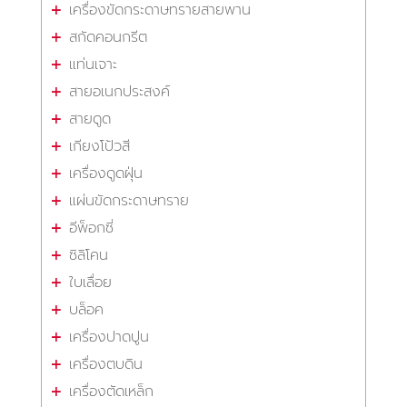
เครื่องขัดกระดาษทรายสายพาน
สกัดคอนกรีต
แท่นเจาะ
สายอเนกประสงค์
สายดูด
เกียงโป้วสี
เครื่องดูดฝุ่น
แผ่นขัดกระดาษทราย
อีพ็อกซี่
ซิลิโคน
ใบเลื่อย
บล็อค
เครื่องปาดปูน
เครื่องตบดิน
เครื่องตัดเหล็ก