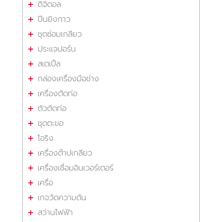
ดิจิตอล
ปืนยิงกาว
ชุดซ่อมเกลียว
ประแจปอร์น
สเตเปิ้ล
กล่องเครื่องมือช่าง
เครื่องตัดท่อ
ตัวตัดท่อ
ชุดตะขอ
โอริง
เครื่องต๊าปเกลียว
เครื่องเชื่อมอินเวอร์เตอร์
เครื่อ
เกจวัดความดัน
สว่านไฟฟ้า