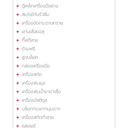
ตู้เหล็กเครื่องมือช่าง
สเปรย์กันรั่วซึม
เครื่องขัดกระดาษทราย
แท่นเลื่อยฉลุ
กิ๊ฟตีสาย
ด้ามฟรี
ลูกบล็อค
กล่องเครื่องมือ
เครื่องสกัด
เครื่องพ่นยุง
เครื่องพ่นน้ำยาฆ่าเชื้อ
เครื่องมัลติทูล
บล็อกกระแทกมุมฉาก
เครื่องสกัดทำลาย
คูลเลอร์