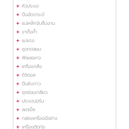
หัวประแจ
ปืนอัดจาระบี
แม่เหล็กจับชิ้นงาน
ขาตั้งค้ำ
แม่แรง
ชุดทดสอบ
ฟิลเลอเกจ
เครื่องกลึง
ดิจิตอล
ปืนยิงกาว
ชุดซ่อมเกลียว
ประแจปอร์น
สเตเปิ้ล
กล่องเครื่องมือช่าง
เครื่องตัดท่อ