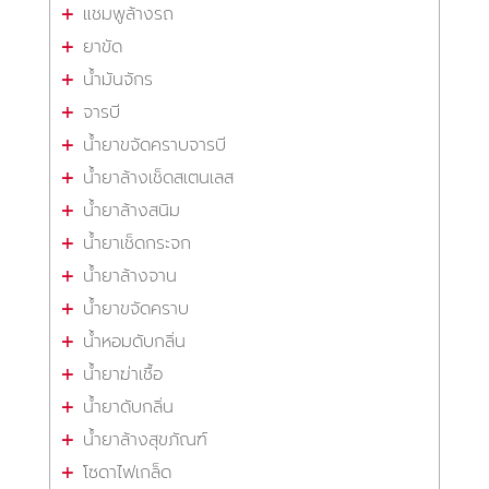
แชมพูล้างรถ
ยาขัด
น้ำมันจักร
จารบี
น้ำยาขจัดคราบจารบี
น้ำยาล้างเช็ดสเตนเลส
น้ำยาล้างสนิม
น้ำยาเช็ดกระจก
น้ำยาล้างจาน
น้ำยาขจัดคราบ
น้ำหอมดับกลิ่น
น้ำยาฆ่าเชื้อ
น้ำยาดับกลิ่น
น้ำยาล้างสุขภัณฑ์
โซดาไฟเกล็ด