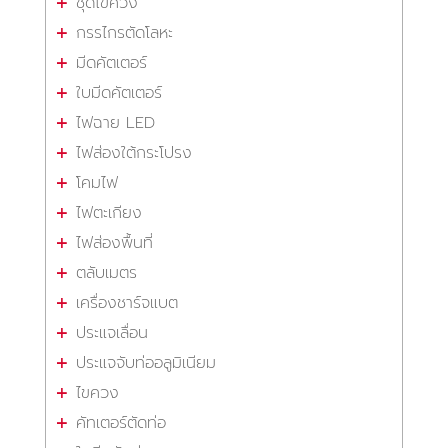
ชุดไขควง
กรรไกรตัดโลหะ
มีดคัตเตอร์
ใบมีดคัตเตอร์
ไฟฉาย LED
ไฟส่องใต้กระโปรง
โคมไฟ
ไฟตะเกียง
ไฟส่องพื้นที่
ตลับเมตร
เครื่องชาร์จแบต
ประแจเลื่อน
ประแจจับท่ออลูมิเนียม
ไขควง
คัทเตอร์ตัดท่อ