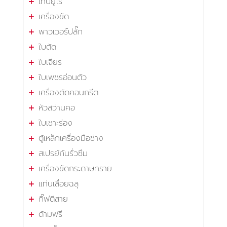
เทปยูโร
เครื่องขัด
พาวเวอร์ปลั๊ก
ใบตัด
ใบเจียร
ใบเพชรอ่อนตัว
เครื่องตัดคอนกรีต
หัวสว่านคอ
ใบเซาะร่อง
ตู้เหล็กเครื่องมือช่าง
สเปรย์กันรั่วซึม
เครื่องขัดกระดาษทราย
แท่นเลื่อยฉลุ
กิ๊ฟตีสาย
ด้ามฟรี