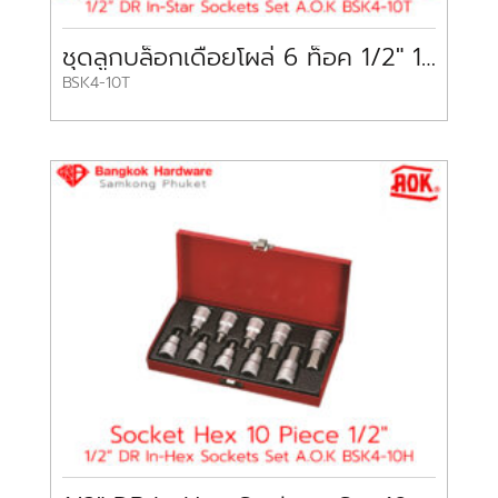
ชุดลูกบล็อกเดือยโผล่ 6 ท็อค 1/2″ 10 ชิ้น A.O.K
BSK4-10T