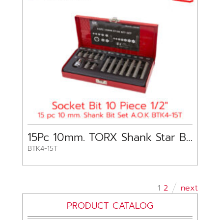
15Pc 10mm. TORX Shank Star Bit Set A.O.K
BTK4-15T
1
2
next
PRODUCT CATALOG