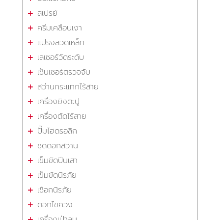
สเปรย์
ครีมเคลือบเงา
แปรงลวดเหล็ก
เลเซอร์วัดระดับ
เซ็นเซอร์ตรวจจับ
สว่านกระแทกไร้สาย
เครื่องยิงตะปู
เครื่องตัดไร้สาย
ปั๊มไฮดรอลิก
ชุดดอกสว่าน
เข็มขัดปีนเสา
เข็มขัดนิรภัย
เชือกนิรภัย
ดอกไขควง
เครื่องเป่าลม