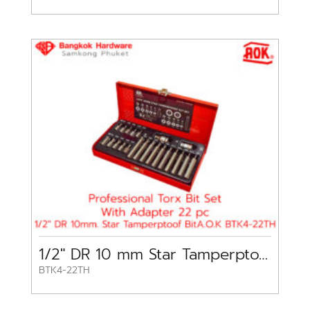
1/2″ DR 10 mm Star Tamperptoof Bit Set 22 pc A.O.K
BTK4-22TH