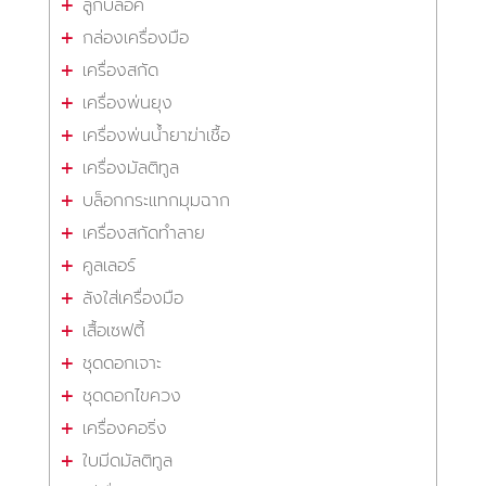
ลูกบล็อค
กล่องเครื่องมือ
เครื่องสกัด
เครื่องพ่นยุง
เครื่องพ่นน้ำยาฆ่าเชื้อ
เครื่องมัลติทูล
บล็อกกระแทกมุมฉาก
เครื่องสกัดทำลาย
คูลเลอร์
ลังใส่เครื่องมือ
เสื้อเซฟตี้
ชุดดอกเจาะ
ชุดดอกไขควง
เครื่องคอริ่ง
ใบมีดมัลติทูล