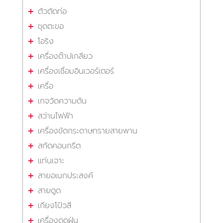
ตัวตัดท่อ
ชุดตะขอ
โอริง
เครื่องต๊าปเกลียว
เครื่องเชื่อมอินเวอร์เตอร์
เครื่อ
เกจวัดความดัน
สว่านไฟฟ้า
เครื่องขัดกระดาษทรายสายพาน
สกัดคอนกรีต
แท่นเจาะ
สายอเนกประสงค์
สายดูด
เกียงโป้วสี
เครื่องดูดฝุ่น