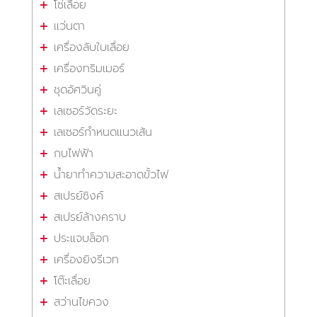
โซ่เลื่อย
แว่นตา
เครื่องลับใบเลื่อย
เครื่องทริมเมอร์
ชุดอัศวินคู่
เลเซอร์วัดระยะ
เลเซอร์กำหนดแนวเส้น
กบไฟฟ้า
น้ำยาทำความสะอาดขั้วไฟ
สเปรย์ซิงค์
สเปรย์ล้างคราบ
ประแจบล็อก
เครื่องยิงรีเวท
โต๊ะเลื่อย
สว่านไขควง