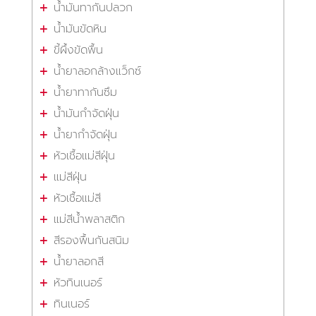
น้ำมันทากันปลวก
น้ำมันขัดหิน
ขี้ผึ้งขัดพื้น
น้ำยาลอกล้างแว็กซ์
น้ำยาทากันซึม
น้ำมันกำจัดฝุ่น
น้ำยากำจัดฝุ่น
หัวเชื้อแม่สีฝุ่น
แม่สีฝุ่น
หัวเชื้อแม่สี
แม่สีน้ำพลาสติก
สีรองพื้นกันสนิม
น้ำยาลอกสี
หัวทินเนอร์
ทินเนอร์