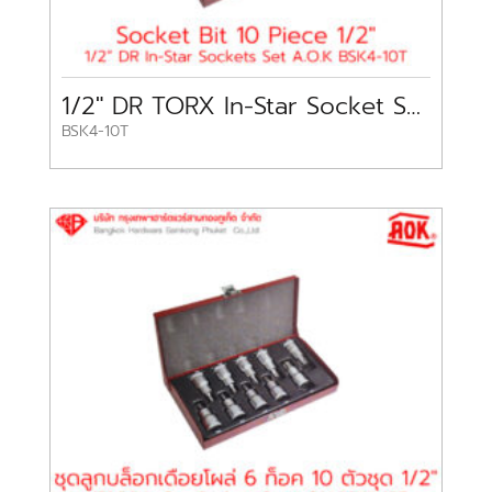
1/2″ DR TORX In-Star Socket Set 10 pc A.O.K
BSK4-10T