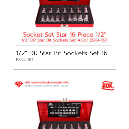
1/2″ DR Star Bit Sockets Set 16 pc A.O.K
BSK4-16T