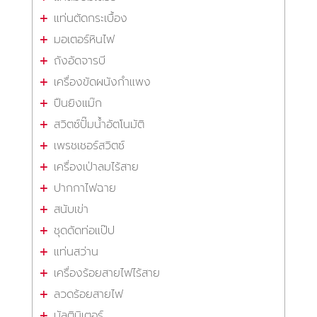
แท่นตัดกระเบื้อง
มอเตอร์หินไฟ
ถังอัดจารบี
เครื่องขัดผนังกำแพง
ปืนยิงแม๊ก
สวิตซ์ปั๊มน้ำอัตโนมัติ
เพรชเชอร์สวิตซ์
เครื่องเป่าลมไร้สาย
ปากกาไฟฉาย
สนับเข่า
ชุดดัดท่อแป๊ป
แท่นสว่าน
เครื่องร้อยสายไฟไร้สาย
ลวดร้อยสายไฟ
มัลติมิเตอร์