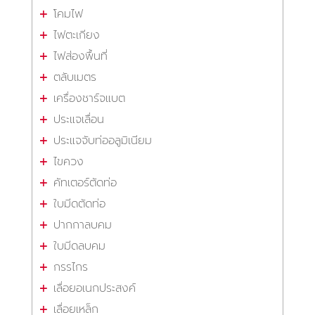
โคมไฟ
ไฟตะเกียง
ไฟส่องพื้นที่
ตลับเมตร
เครื่องชาร์จแบต
ประแจเลื่อน
ประแจจับท่ออลูมิเนียม
ไขควง
คัทเตอร์ตัดท่อ
ใบมีดตัดท่อ
ปากกาลบคม
ใบมีดลบคม
กรรไกร
เลื่อยอเนกประสงค์
เลื่อยเหล็ก