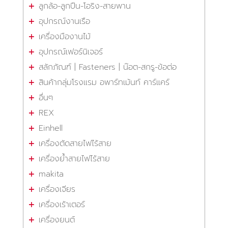
ลูกล้อ-ลูกปืน-โอริง-สายพาน
อุปกรณ์งานเรือ
เครื่องมืองานไม้
อุปกรณ์เฟอร์นิเจอร์
สลักภัณฑ์ | Fasteners | น๊อต-สกรู-ข้อต่อ
สินค้ากลุ่มโรงแรม อพาร์ทเม้นท์ คาร์แคร์
อื่นๆ
REX
Einhell
เครื่องตัดสายไฟไร้สาย
เครื่องย้ำสายไฟไร้สาย
makita
เครื่องเจียร
เครื่องเร้าเตอร์
เครื่องยนต์