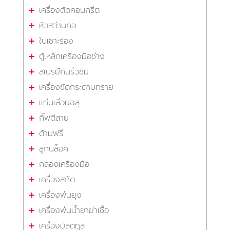
เครื่องตัดคอนกรีต
หัวสว่านคอ
ใบเซาะร่อง
ตู้เหล็กเครื่องมือช่าง
สเปรย์กันรั่วซึม
เครื่องขัดกระดาษทราย
แท่นเลื่อยฉลุ
กิ๊ฟตีสาย
ด้ามฟรี
ลูกบล็อค
กล่องเครื่องมือ
เครื่องสกัด
เครื่องพ่นยุง
เครื่องพ่นน้ำยาฆ่าเชื้อ
เครื่องมัลติทูล