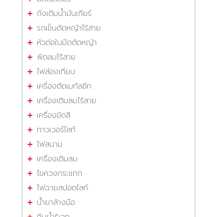
ถังเติมน้ำมันเกียร์
รถเข็นตัดหญ้าไร้สาย
หัวต่อใบมีดตัดหญ้า
พัดลมไร้สาย
ไฟส่องเทียบ
เครื่องตัดเมทัลชีท
เครื่องเติมลมไร้สาย
เครื่องขัดสี
ทาวเวอร์ไลท์
ไฟสนาม
เครื่องเติมลม
ไขควงกระแทก
ไฟฉายสปอตไลท์
น้ำยาล้างมือ
คีมย้ำริเวท