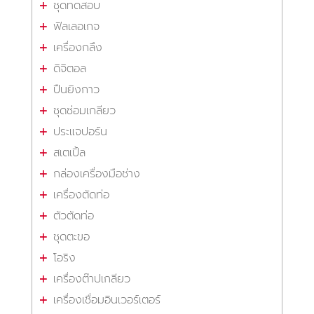
ชุดทดสอบ
ฟิลเลอเกจ
เครื่องกลึง
ดิจิตอล
ปืนยิงกาว
ชุดซ่อมเกลียว
ประแจปอร์น
สเตเปิ้ล
กล่องเครื่องมือช่าง
เครื่องตัดท่อ
ตัวตัดท่อ
ชุดตะขอ
โอริง
เครื่องต๊าปเกลียว
เครื่องเชื่อมอินเวอร์เตอร์