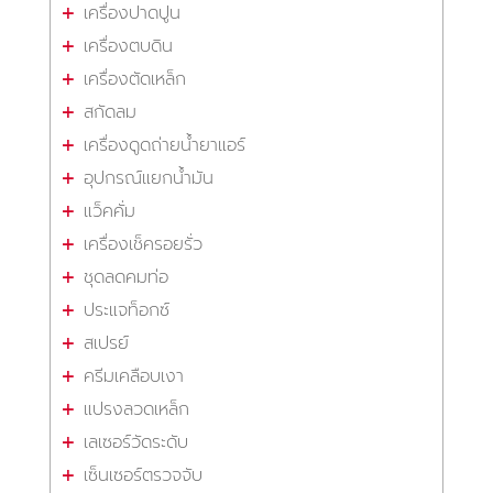
เครื่องปาดปูน
เครื่องตบดิน
เครื่องตัดเหล็ก
สกัดลม
เครื่องดูดถ่ายน้ำยาแอร์
อุปกรณ์แยกน้ำมัน
แว็คคั่ม
เครื่องเช็ครอยรั่ว
ชุดลดคมท่อ
ประแจท็อกซ์
สเปรย์
ครีมเคลือบเงา
แปรงลวดเหล็ก
เลเซอร์วัดระดับ
เซ็นเซอร์ตรวจจับ