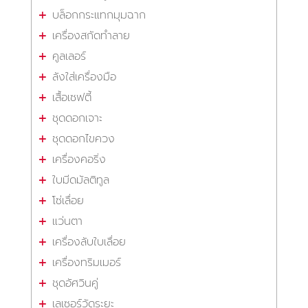
บล็อกกระแทกมุมฉาก
เครื่องสกัดทำลาย
คูลเลอร์
ลังใส่เครื่องมือ
เสื้อเซฟตี้
ชุดดอกเจาะ
ชุดดอกไขควง
เครื่องคอริ่ง
ใบมีดมัลติทูล
โซ่เลื่อย
แว่นตา
เครื่องลับใบเลื่อย
เครื่องทริมเมอร์
ชุดอัศวินคู่
เลเซอร์วัดระยะ