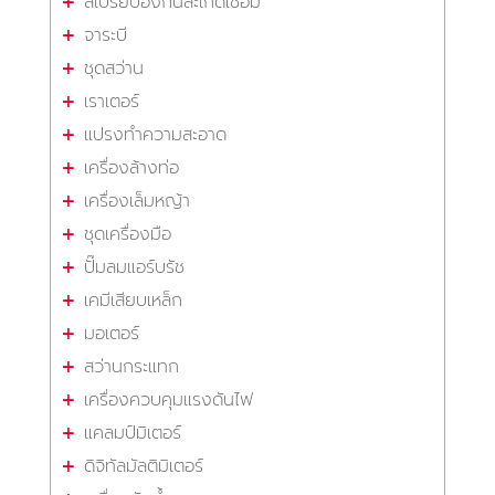
สเปรย์ป้องกันสะเก็ดเชื่อม
จาระบี
ชุดสว่าน
เราเตอร์
แปรงทำความสะอาด
เครื่องล้างท่อ
เครื่องเล็มหญ้า
ชุดเครื่องมือ
ปั๊มลมแอร์บรัช
เคมีเสียบเหล็ก
มอเตอร์
สว่านกระแทก
เครื่องควบคุมแรงดันไฟ
แคลมป์มิเตอร์
ดิจิทัลมัลติมิเตอร์