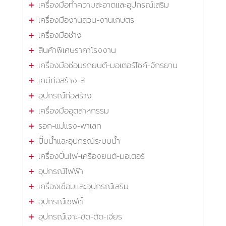
เครื่องมือทำความสะอาดและอุปกรณ์เสริม
เครื่องมืองานสวน-งานเกษตร
เครื่องมือช่าง
สินค้าพิเศษราคาโรงงาน
เครื่องมือซ่อมรถยนต์-มอเตอร์ไซค์-จักรยาน
เคมีก่อสร้าง-สี
อุปกรณ์ก่อสร้าง
เครื่องมืออุตสาหกรรม
รอก-แม่แรง-พาเลท
ปั๊มน้ำและอุปกรณ์ระบบน้ำ
เครื่องปั่นไฟ-เครื่องยนต์-มอเตอร์
อุปกรณ์ไฟฟ้า
เครื่องเชื่อมและอุปกรณ์เสริม
อุปกรณ์เซฟตี้
อุปกรณ์เจาะ-ขัด-ตัด-เจียร