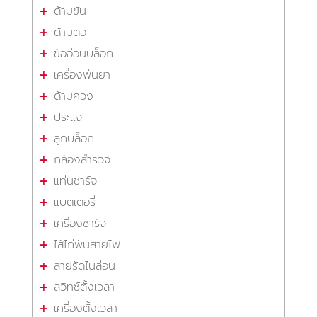
ด้ามขัน
ด้ามต่อ
ข้ออ่อนบล็อก
เครื่องพ่นยา
ด้ามควง
ประแจ
ลูกบล็อก
กล้องสำรวจ
แท่นชาร์จ
แบตเตอรี่
เครื่องชาร์จ
ไส้ไก่พันสายไฟ
สายรัดไนล่อน
สวิทซ์ตั้งเวลา
เครื่องตั้งเวลา