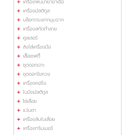
เครื่องพ่นน้ำยาฆ่าเชื้อ
เครื่องมัลติทูล
บล็อกกระแทกมุมฉาก
เครื่องสกัดทำลาย
คูลเลอร์
ลังใส่เครื่องมือ
เสื้อเซฟตี้
ชุดดอกเจาะ
ชุดดอกไขควง
เครื่องคอริ่ง
ใบมีดมัลติทูล
โซ่เลื่อย
แว่นตา
เครื่องลับใบเลื่อย
เครื่องทริมเมอร์