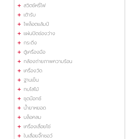
สวิตซ์หรี่ไฟ
เต้ารับ
ไพล็อตแล้มป์
แผ่นปิดช่องว่าง
กระดิ่ง
ตู้เครื่องมือ
กล้องถ่ายภาพความร้อน
เครื่องวัด
ฐานเข็น
กบไสไม้
ชุดบ๊อกซ์
น้ำยาหยอด
บล็อคลม
เครื่องเลื่อยโซ่
ใบเลื่อยจิ๊กซอว์