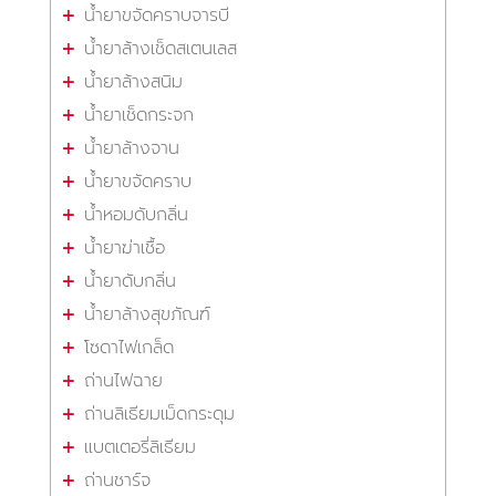
น้ำยาขจัดคราบจารบี
น้ำยาล้างเช็ดสเตนเลส
น้ำยาล้างสนิม
น้ำยาเช็ดกระจก
น้ำยาล้างจาน
น้ำยาขจัดคราบ
น้ำหอมดับกลิ่น
น้ำยาฆ่าเชื้อ
น้ำยาดับกลิ่น
น้ำยาล้างสุขภัณฑ์
โซดาไฟเกล็ด
ถ่านไฟฉาย
ถ่านลิเธียมเม็ดกระดุม
แบตเตอรี่ลิเธียม
ถ่านชาร์จ