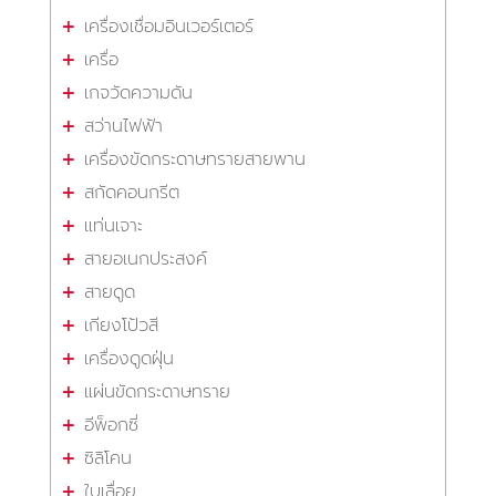
เครื่องเชื่อมอินเวอร์เตอร์
เครื่อ
เกจวัดความดัน
สว่านไฟฟ้า
เครื่องขัดกระดาษทรายสายพาน
สกัดคอนกรีต
แท่นเจาะ
สายอเนกประสงค์
สายดูด
เกียงโป้วสี
เครื่องดูดฝุ่น
แผ่นขัดกระดาษทราย
อีพ็อกซี่
ซิลิโคน
ใบเลื่อย