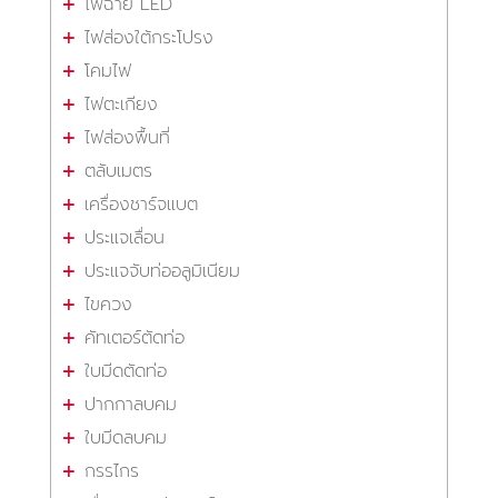
ไฟฉาย LED
ไฟส่องใต้กระโปรง
โคมไฟ
ไฟตะเกียง
ไฟส่องพื้นที่
ตลับเมตร
เครื่องชาร์จแบต
ประแจเลื่อน
ประแจจับท่ออลูมิเนียม
ไขควง
คัทเตอร์ตัดท่อ
ใบมีดตัดท่อ
ปากกาลบคม
ใบมีดลบคม
กรรไกร