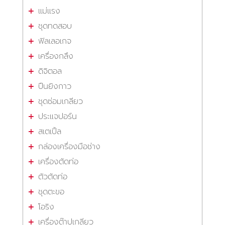
แม่แรง
ชุดทดสอบ
ฟิลเลอเกจ
เครื่องกลึง
ดิจิตอล
ปืนยิงกาว
ชุดซ่อมเกลียว
ประแจปอร์น
สเตเปิ้ล
กล่องเครื่องมือช่าง
เครื่องตัดท่อ
ตัวตัดท่อ
ชุดตะขอ
โอริง
เครื่องต๊าปเกลียว