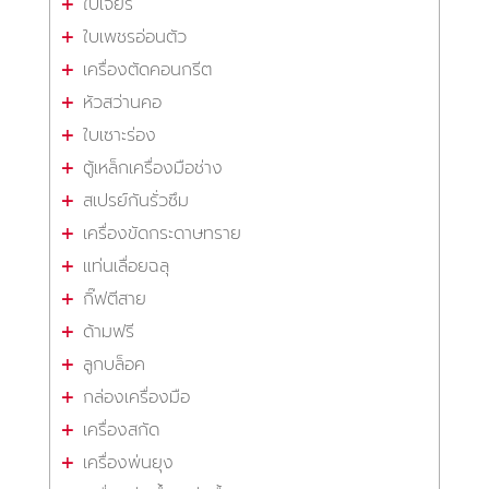
ใบเจียร
ใบเพชรอ่อนตัว
เครื่องตัดคอนกรีต
หัวสว่านคอ
ใบเซาะร่อง
ตู้เหล็กเครื่องมือช่าง
สเปรย์กันรั่วซึม
เครื่องขัดกระดาษทราย
แท่นเลื่อยฉลุ
กิ๊ฟตีสาย
ด้ามฟรี
ลูกบล็อค
กล่องเครื่องมือ
เครื่องสกัด
เครื่องพ่นยุง