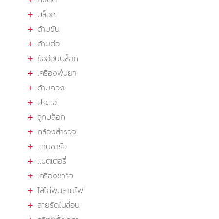
บล็อก
ด้ามขัน
ด้ามต่อ
ข้ออ่อนบล็อก
เครื่องพ่นยา
ด้ามควง
ประแจ
ลูกบล็อก
กล้องสำรวจ
แท่นชาร์จ
แบตเตอรี่
เครื่องชาร์จ
ไส้ไก่พันสายไฟ
สายรัดไนล่อน