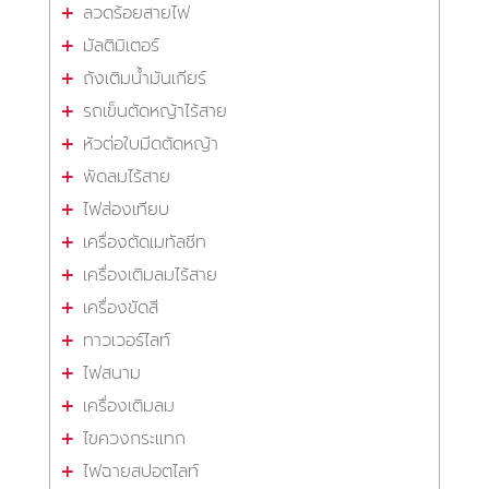
ลวดร้อยสายไฟ
มัลติมิเตอร์
ถังเติมน้ำมันเกียร์
รถเข็นตัดหญ้าไร้สาย
หัวต่อใบมีดตัดหญ้า
พัดลมไร้สาย
ไฟส่องเทียบ
เครื่องตัดเมทัลชีท
เครื่องเติมลมไร้สาย
เครื่องขัดสี
ทาวเวอร์ไลท์
ไฟสนาม
เครื่องเติมลม
ไขควงกระแทก
ไฟฉายสปอตไลท์