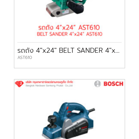
รถถัง 4″x24″ BELT SANDER 4″x24″ AST610 DCA
AST610