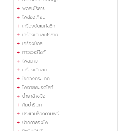
พัดลมไร้สาย
ไฟส่องเทียบ
เครื่องตัดเมทัลชีท
เครื่องเติมลมไร้สาย
เครื่องขัดสี
ทาวเวอร์ไลท์
ไฟสนาม
เครื่องเติมลม
ไขควงกระแทก
ไฟฉายสปอตไลท์
น้ำยาล้างมือ
คีมย้ำริเวท
ประแจบล็อกด้ามฟรี
ปากกาลองไฟ