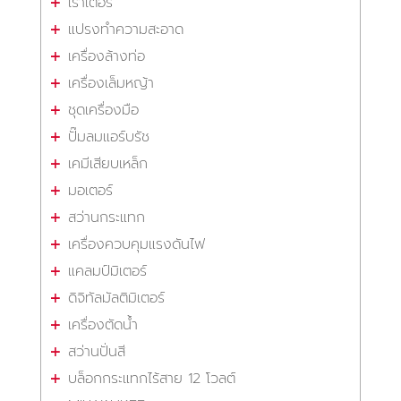
เราเตอร์
แปรงทำความสะอาด
เครื่องล้างท่อ
เครื่องเล็มหญ้า
ชุดเครื่องมือ
ปั๊มลมแอร์บรัช
เคมีเสียบเหล็ก
มอเตอร์
สว่านกระแทก
เครื่องควบคุมแรงดันไฟ
แคลมป์มิเตอร์
ดิจิทัลมัลติมิเตอร์
เครื่องตัดน้ำ
สว่านปั่นสี
บล็อกกระแทกไร้สาย 12 โวลต์