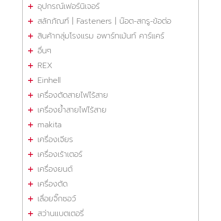
อุปกรณ์เฟอร์นิเจอร์
สลักภัณฑ์ | Fasteners | น๊อต-สกรู-ข้อต่อ
สินค้ากลุ่มโรงแรม อพาร์ทเม้นท์ คาร์แคร์
อื่นๆ
REX
Einhell
เครื่องตัดสายไฟไร้สาย
เครื่องย้ำสายไฟไร้สาย
makita
เครื่องเจียร
เครื่องเร้าเตอร์
เครื่องยนต์
เครื่องตัด
เลื่อยจิ๊กซอว์
สว่านแบตเตอรี่