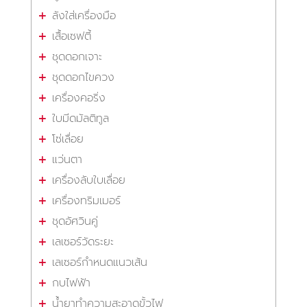
ลังใส่เครื่องมือ
เสื้อเซฟตี้
ชุดดอกเจาะ
ชุดดอกไขควง
เครื่องคอริ่ง
ใบมีดมัลติทูล
โซ่เลื่อย
แว่นตา
เครื่องลับใบเลื่อย
เครื่องทริมเมอร์
ชุดอัศวินคู่
เลเซอร์วัดระยะ
เลเซอร์กำหนดแนวเส้น
กบไฟฟ้า
น้ำยาทำความสะอาดขั้วไฟ