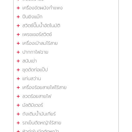
เครื่องขัดผนังกำแพง
ปืนยิงแม๊ก
สวิตซ์ปั๊มน้ำอัตโนมัติ
เพรชเชอร์สวิตซ์
เครื่องเป่าลมไร้สาย
ปากกาไฟฉาย
สนับเข่า
ชุดดัดท่อแป๊ป
แท่นสว่าน
เครื่องร้อยสายไฟไร้สาย
ลวดร้อยสายไฟ
มัลติมิเตอร์
ถังเติมน้ำมันเกียร์
รถเข็นตัดหญ้าไร้สาย
หัวต่อใบมีดตัดหญ้า