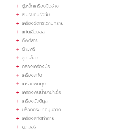
ตู้เหล็กเครื่องมือช่าง
สเปรย์กันรั่วซึม
เครื่องขัดกระดาษทราย
แท่นเลื่อยฉลุ
กิ๊ฟตีสาย
ด้ามฟรี
ลูกบล็อค
กล่องเครื่องมือ
เครื่องสกัด
เครื่องพ่นยุง
เครื่องพ่นน้ำยาฆ่าเชื้อ
เครื่องมัลติทูล
บล็อกกระแทกมุมฉาก
เครื่องสกัดทำลาย
คูลเลอร์