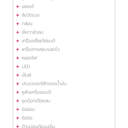
เลเซอร์
ล้อวัดระยะ
กล้อง
เช็ควาล์วลม
เครื่องเลื่อยโซ่ยนต์
เครื่องทดสอบรอยรั่ว
หลอดไฟ
LED
เล็บผี
ประแจถอดไส้กรองน้ำมัน
หูฟังเครื่องยนต์
ชุดบ๊อกเดือยลม
ข้ออ่อน
ข้อต่อ
ด้ามปอนด์แบบเข็ม