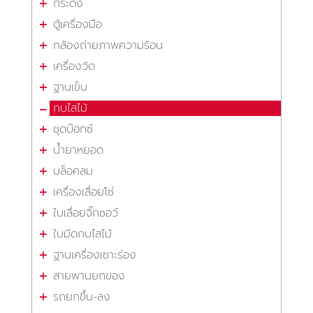
กระดิ่ง
ตู้เครื่องมือ
กล้องถ่ายภาพความร้อน
เครื่องวัด
ฐานเข็น
กบไสไม้
ชุดบ๊อกซ์
น้ำยาหยอด
บล็อคลม
เครื่องเลื่อยโซ่
ใบเลื่อยจิ๊กซอว์
ใบมีดกบไสไม้
ฐานเครื่องเซาะร่อง
สายพานยกของ
รถยกขึ้น-ลง