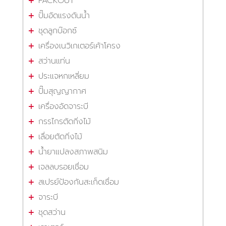
PACKOUT
ปั๊มอัดแรงดันน้ำ
ชุดลูกบ๊อกซ์
เครื่องเนวิเกเตอร์เค้าโครง
สว่านแท่น
ประแจหกเหลี่ยม
ปั๊มสุญญากาศ
เครื่องอัดจาระบี
กรรไกรตัดกิ่งไม้
เลื่อยตัดกิ่งไม้
น้ำยาแปลงสภาพสนิม
เจลลบรอยเชื่อม
สเปรย์ป้องกันสะเก็ดเชื่อม
จาระบี
ชุดสว่าน