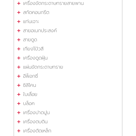
เครื่องขัดกระดาษทรายสายพาน
สกัดคอนกรีต
แท่นเจาะ
สายอเนกประสงค์
สายดูด
เกียงโป้วสี
เครื่องดูดฝุ่น
แผ่นขัดกระดาษทราย
อีพ็อกซี่
ซิลิโคน
ใบเลื่อย
บล็อค
เครื่องปาดปูน
เครื่องตบดิน
เครื่องตัดเหล็ก