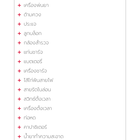
เครื่องพ่นยา
ด้ามควง
ประแจ
ลูกบล็อก
กล้องสำรวจ
แท่นชาร์จ
แบตเตอรี่
เครื่องชาร์จ
ไส้ไก่พันสายไฟ
สายรัดไนล่อน
สวิทซ์ตั้งเวลา
เครื่องตั้งเวลา
ท่อหด
คาปาซิเตอร์
น้ำยาทำความสะอาด