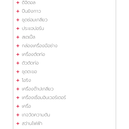
ดิจิตอล
ปืนยิงกาว
ชุดซ่อมเกลียว
ประแจปอร์น
สเตเปิ้ล
กล่องเครื่องมือช่าง
เครื่องตัดท่อ
ตัวตัดท่อ
ชุดตะขอ
โอริง
เครื่องต๊าปเกลียว
เครื่องเชื่อมอินเวอร์เตอร์
เครื่อ
เกจวัดความดัน
สว่านไฟฟ้า