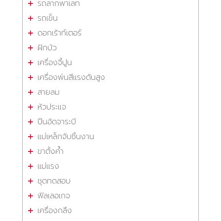
รถลากพาเลท
รถเข็น
ดอกเร้าท์เตอร์
ฝักบัว
เครื่องจี้ปูน
เครื่องพ่นสีแรงดันสูง
สายลม
หัวประแจ
ปืนอัดจาระบี
แม่เหล็กจับชิ้นงาน
ขาตั้งค้ำ
แม่แรง
ชุดทดสอบ
ฟิลเลอเกจ
เครื่องกลึง