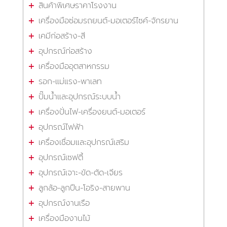
สินค้าพิเศษราคาโรงงาน
เครื่องมือซ่อมรถยนต์-มอเตอร์ไซค์-จักรยาน
เคมีก่อสร้าง-สี
อุปกรณ์ก่อสร้าง
เครื่องมืออุตสาหกรรม
รอก-แม่แรง-พาเลท
ปั๊มน้ำและอุปกรณ์ระบบน้ำ
เครื่องปั่นไฟ-เครื่องยนต์-มอเตอร์
อุปกรณ์ไฟฟ้า
เครื่องเชื่อมและอุปกรณ์เสริม
อุปกรณ์เซฟตี้
อุปกรณ์เจาะ-ขัด-ตัด-เจียร
ลูกล้อ-ลูกปืน-โอริง-สายพาน
อุปกรณ์งานเรือ
เครื่องมืองานไม้