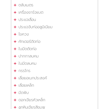
ตลับเมตร
เครื่องชาร์จแบต
ประแจเลื่อน
ประแจจับท่ออลูมิเนียม
ไขควง
คัทเตอร์ตัดท่อ
ใบมีดตัดท่อ
ปากกาลบคม
ใบมีดลบคม
กรรไกร
เลื่อยอเนกประสงค์
เลื่อยเหล็ก
มีดพับ
ดอกเจียรหัวเหล็ก
ลูกหินเจียรสีชมพู