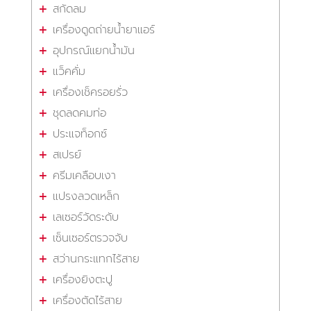
สกัดลม
เครื่องดูดถ่ายน้ำยาแอร์
อุปกรณ์แยกน้ำมัน
แว็คคั่ม
เครื่องเช็ครอยรั่ว
ชุดลดคมท่อ
ประแจท็อกซ์
สเปรย์
ครีมเคลือบเงา
แปรงลวดเหล็ก
เลเซอร์วัดระดับ
เซ็นเซอร์ตรวจจับ
สว่านกระแทกไร้สาย
เครื่องยิงตะปู
เครื่องตัดไร้สาย