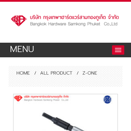
MENU
Toggle
naviga
HOME
/
ALL PRODUCT
/
Z-ONE