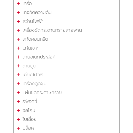
เครื่อ
เกจวัดความดัน
สว่านไฟฟ้า
เครื่องขัดกระดาษทรายสายพาน
สกัดคอนกรีต
แท่นเจาะ
สายอเนกประสงค์
สายดูด
เกียงโป้วสี
เครื่องดูดฝุ่น
แผ่นขัดกระดาษทราย
อีพ็อกซี่
ซิลิโคน
ใบเลื่อย
บล็อค