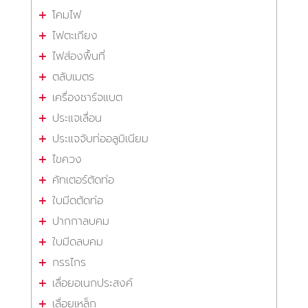
โคมไฟ
ไฟตะเกียง
ไฟส่องพื้นที่
ตลับเมตร
เครื่องชาร์จแบต
ประแจเลื่อน
ประแจจับท่ออลูมิเนียม
ไขควง
คัทเตอร์ตัดท่อ
ใบมีดตัดท่อ
ปากกาลบคม
ใบมีดลบคม
กรรไกร
เลื่อยอเนกประสงค์
เลื่อยเหล็ก