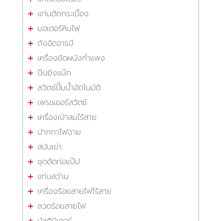
แท่นตัดกระเบื้อง
มอเตอร์หินไฟ
ถังอัดจารบี
เครื่องขัดผนังกำแพง
ปืนยิงแม๊ก
สวิตซ์ปั๊มน้ำอัตโนมัติ
เพรชเชอร์สวิตซ์
เครื่องเป่าลมไร้สาย
ปากกาไฟฉาย
สนับเข่า
ชุดดัดท่อแป๊ป
แท่นสว่าน
เครื่องร้อยสายไฟไร้สาย
ลวดร้อยสายไฟ
มัลติมิเตอร์