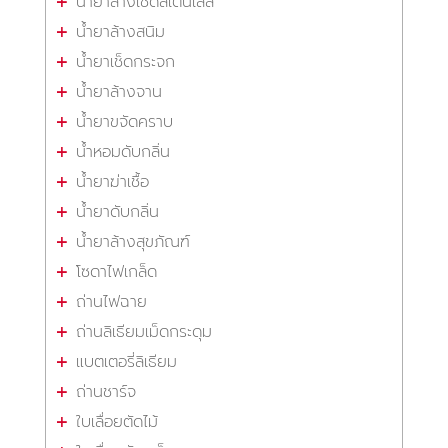
น้ำยาล้างเช็ดสเตนเลส
น้ำยาล้างสนิม
น้ำยาเช็ดกระจก
น้ำยาล้างจาน
น้ำยาขจัดคราบ
น้ำหอมดับกลิ่น
น้ำยาฆ่าเชื้อ
น้ำยาดับกลิ่น
น้ำยาล้างสุขภัณฑ์
โซดาไฟเกล็ด
ถ่านไฟฉาย
ถ่านลิเธียมเม็ดกระดุม
แบตเตอรี่ลิเธียม
ถ่านชาร์จ
ใบเลื่อยตัดไม้