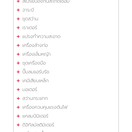
สเปรย์ป้องกันสะเก็ดเชื่อม
จาระบี
ชุดสว่าน
เราเตอร์
แปรงทำความสะอาด
เครื่องล้างท่อ
เครื่องเล็มหญ้า
ชุดเครื่องมือ
ปั๊มลมแอร์บรัช
เคมีเสียบเหล็ก
มอเตอร์
สว่านกระแทก
เครื่องควบคุมแรงดันไฟ
แคลมป์มิเตอร์
ดิจิทัลมัลติมิเตอร์