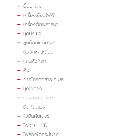
ปั๊มบาดาล
เครื่องเชื่อมไฟฟ้า
เครื่องตัดพลาสม่า
ชุดประแจ
ลูกบ๊อกเดือยโผล่
หัวบิทหกเหลี่ยม
แกนหัวท๊อก
คีม
กรรไกรตัดสายเคเบิล
ชุดไขควง
กรรไกรตัดโลหะ
มีดคัตเตอร์
ใบมีดคัตเตอร์
ไฟฉาย LED
ไฟส่องใต้กระโปรง