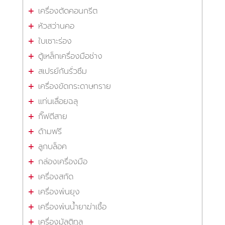
เครื่องตัดคอนกรีต
หัวสว่านคอ
ใบเซาะร่อง
ตู้เหล็กเครื่องมือช่าง
สเปรย์กันรั่วซึม
เครื่องขัดกระดาษทราย
แท่นเลื่อยฉลุ
กิ๊ฟตีสาย
ด้ามฟรี
ลูกบล็อค
กล่องเครื่องมือ
เครื่องสกัด
เครื่องพ่นยุง
เครื่องพ่นน้ำยาฆ่าเชื้อ
เครื่องมัลติทูล