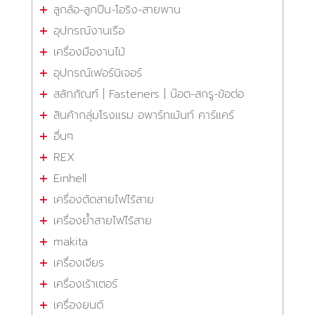
ลูกล้อ-ลูกปืน-โอริง-สายพาน
อุปกรณ์งานเรือ
เครื่องมืองานไม้
อุปกรณ์เฟอร์นิเจอร์
สลักภัณฑ์ | Fasteners | น๊อต-สกรู-ข้อต่อ
สินค้ากลุ่มโรงแรม อพาร์ทเม้นท์ คาร์แคร์
อื่นๆ
REX
Einhell
เครื่องตัดสายไฟไร้สาย
เครื่องย้ำสายไฟไร้สาย
makita
เครื่องเจียร
เครื่องเร้าเตอร์
เครื่องยนต์