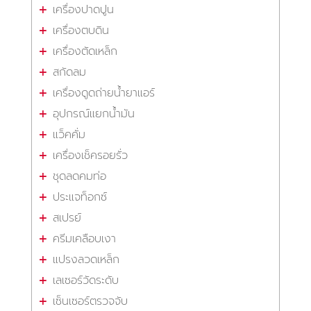
เครื่องปาดปูน
เครื่องตบดิน
เครื่องตัดเหล็ก
สกัดลม
เครื่องดูดถ่ายน้ำยาแอร์
อุปกรณ์แยกน้ำมัน
แว็คคั่ม
เครื่องเช็ครอยรั่ว
ชุดลดคมท่อ
ประแจท็อกซ์
สเปรย์
ครีมเคลือบเงา
แปรงลวดเหล็ก
เลเซอร์วัดระดับ
เซ็นเซอร์ตรวจจับ