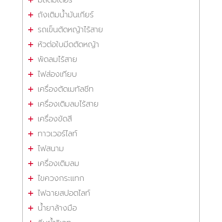
ถังเติมน้ำมันเกียร์
รถเข็นตัดหญ้าไร้สาย
หัวต่อใบมีดตัดหญ้า
พัดลมไร้สาย
ไฟส่องเทียบ
เครื่องตัดเมทัลชีท
เครื่องเติมลมไร้สาย
เครื่องขัดสี
ทาวเวอร์ไลท์
ไฟสนาม
เครื่องเติมลม
ไขควงกระแทก
ไฟฉายสปอตไลท์
น้ำยาล้างมือ