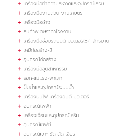
เครื่องมือทำความสะอาดและอุปกรณ์เสริม
เครื่องมืองานสวน-งานเกษตร
เครื่องมือช่าง
สินค้าพิเศษราคาโรงงาน
เครื่องมือซ่อมรถยนต์-มอเตอร์ไซค์-จักรยาน
เคมีก่อสร้าง-สี
อุปกรณ์ก่อสร้าง
เครื่องมืออุตสาหกรรม
รอก-แม่แรง-พาเลท
ปั๊มน้ำและอุปกรณ์ระบบน้ำ
เครื่องปั่นไฟ-เครื่องยนต์-มอเตอร์
อุปกรณ์ไฟฟ้า
เครื่องเชื่อมและอุปกรณ์เสริม
อุปกรณ์เซฟตี้
อุปกรณ์เจาะ-ขัด-ตัด-เจียร