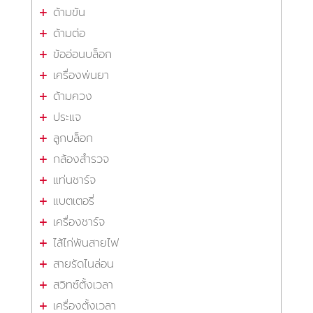
ด้ามขัน
ด้ามต่อ
ข้ออ่อนบล็อก
เครื่องพ่นยา
ด้ามควง
ประแจ
ลูกบล็อก
กล้องสำรวจ
แท่นชาร์จ
แบตเตอรี่
เครื่องชาร์จ
ไส้ไก่พันสายไฟ
สายรัดไนล่อน
สวิทซ์ตั้งเวลา
เครื่องตั้งเวลา