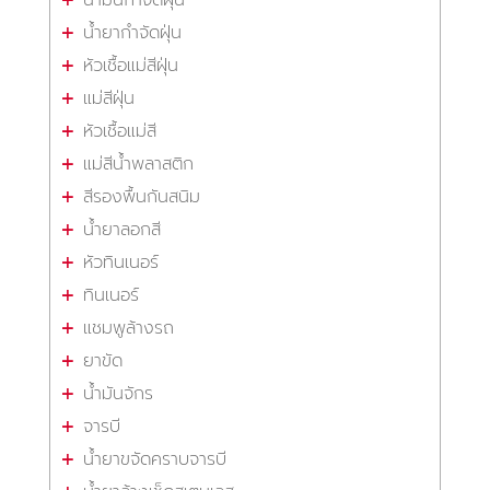
น้ำยากำจัดฝุ่น
หัวเชื้อแม่สีฝุ่น
แม่สีฝุ่น
หัวเชื้อแม่สี
แม่สีน้ำพลาสติก
สีรองพื้นกันสนิม
น้ำยาลอกสี
หัวทินเนอร์
ทินเนอร์
แชมพูล้างรถ
ยาขัด
น้ำมันจักร
จารบี
น้ำยาขจัดคราบจารบี