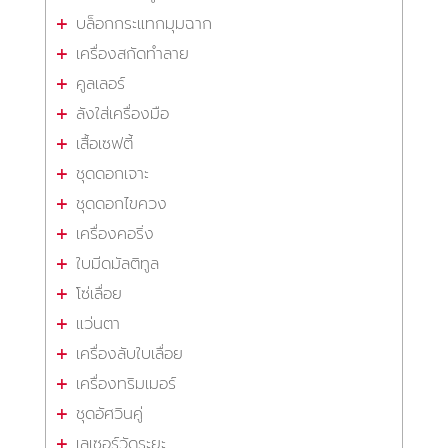
บล็อกกระแทกมุมฉาก
เครื่องสกัดทำลาย
คูลเลอร์
ลังใส่เครื่องมือ
เสื้อเซฟตี้
ชุดดอกเจาะ
ชุดดอกไขควง
เครื่องคอริ่ง
ใบมีดมัลติทูล
โซ่เลื่อย
แว่นตา
เครื่องลับใบเลื่อย
เครื่องทริมเมอร์
ชุดอัศวินคู่
เลเซอร์วัดระยะ