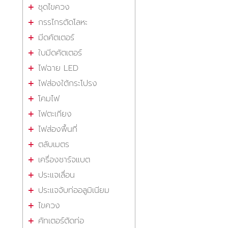
ชุดไขควง
กรรไกรตัดโลหะ
มีดคัตเตอร์
ใบมีดคัตเตอร์
ไฟฉาย LED
ไฟส่องใต้กระโปรง
โคมไฟ
ไฟตะเกียง
ไฟส่องพื้นที่
ตลับเมตร
เครื่องชาร์จแบต
ประแจเลื่อน
ประแจจับท่ออลูมิเนียม
ไขควง
คัทเตอร์ตัดท่อ