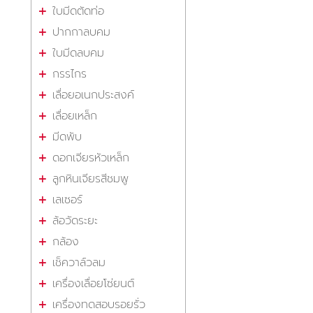
ใบมีดตัดท่อ
ปากกาลบคม
ใบมีดลบคม
กรรไกร
เลื่อยอเนกประสงค์
เลื่อยเหล็ก
มีดพับ
ดอกเจียรหัวเหล็ก
ลูกหินเจียรสีชมพู
เลเซอร์
ล้อวัดระยะ
กล้อง
เช็ควาล์วลม
เครื่องเลื่อยโซ่ยนต์
เครื่องทดสอบรอยรั่ว