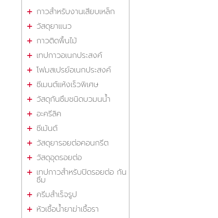
กาวสำหรับงานเสียบเหล็ก
วัสดุยาแนว
กาวติดพื้นไม้
เทปกาวอเนกประสงค์
โฟมสเปรย์อเนกประสงค์
ซีเมนต์แห้งเร็วพิเศษ
วัสดุกันซึมชนิดบวมนน้ำ
อะครีลิค
ซีเม้นต์
วัสดุยารอยต่อคอนกรีต
วัสดุอุดรอยต่อ
เทปกาวสำหรับปิดรอยต่อ กัน
ซึม
ครีมสำเร็จรูป
หัวเชื้อน้ำยาฆ่าเชื้อรา