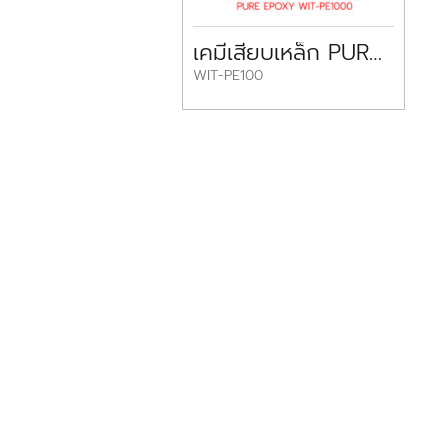
เคมีเสียบเหล็ก PURE EPOXY WIT-PE100 WURTH
WIT-PE100