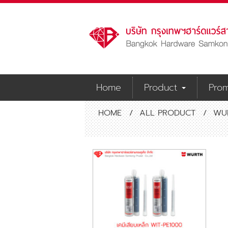
Home
Product
Prom
HOME
/
ALL PRODUCT
/
WU