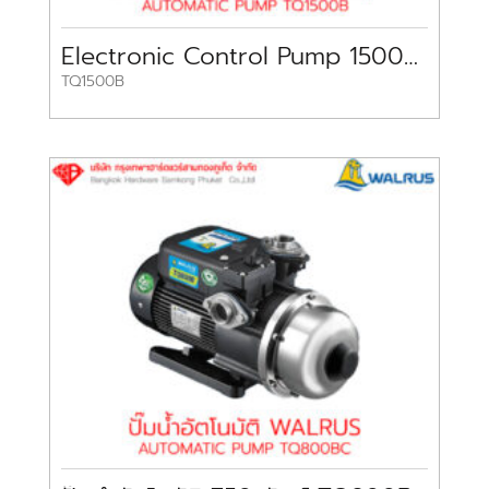
Electronic Control Pump 1500W TQ1500B WALRUS
TQ1500B