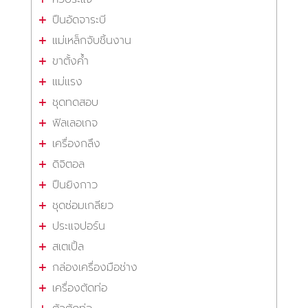
ปืนอัดจาระบี
แม่เหล็กจับชิ้นงาน
ขาตั้งค้ำ
แม่แรง
ชุดทดสอบ
ฟิลเลอเกจ
เครื่องกลึง
ดิจิตอล
ปืนยิงกาว
ชุดซ่อมเกลียว
ประแจปอร์น
สเตเปิ้ล
กล่องเครื่องมือช่าง
เครื่องตัดท่อ