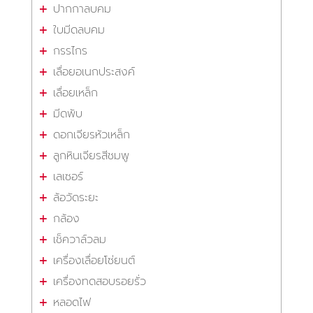
ปากกาลบคม
ใบมีดลบคม
กรรไกร
เลื่อยอเนกประสงค์
เลื่อยเหล็ก
มีดพับ
ดอกเจียรหัวเหล็ก
ลูกหินเจียรสีชมพู
เลเซอร์
ล้อวัดระยะ
กล้อง
เช็ควาล์วลม
เครื่องเลื่อยโซ่ยนต์
เครื่องทดสอบรอยรั่ว
หลอดไฟ