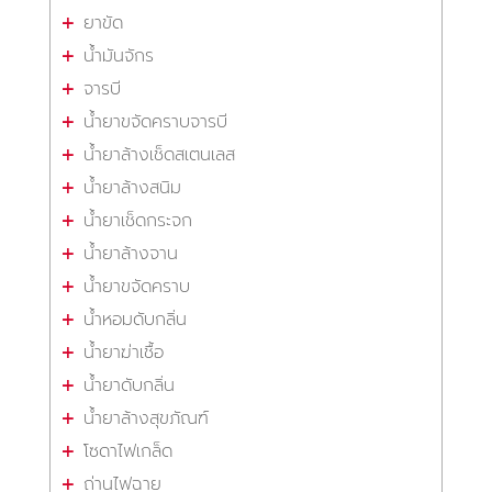
ยาขัด
น้ำมันจักร
จารบี
น้ำยาขจัดคราบจารบี
น้ำยาล้างเช็ดสเตนเลส
น้ำยาล้างสนิม
น้ำยาเช็ดกระจก
น้ำยาล้างจาน
น้ำยาขจัดคราบ
น้ำหอมดับกลิ่น
น้ำยาฆ่าเชื้อ
น้ำยาดับกลิ่น
น้ำยาล้างสุขภัณฑ์
โซดาไฟเกล็ด
ถ่านไฟฉาย