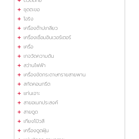
ตัวตัดท่อ
ชุดตะขอ
โอริง
เครื่องต๊าปเกลียว
เครื่องเชื่อมอินเวอร์เตอร์
เครื่อ
เกจวัดความดัน
สว่านไฟฟ้า
เครื่องขัดกระดาษทรายสายพาน
สกัดคอนกรีต
แท่นเจาะ
สายอเนกประสงค์
สายดูด
เกียงโป้วสี
เครื่องดูดฝุ่น