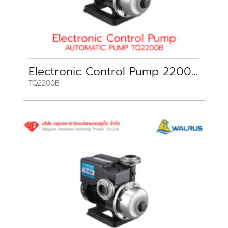
Electronic Control Pump 2200W TQ2200B WALRUS
TQ2200B