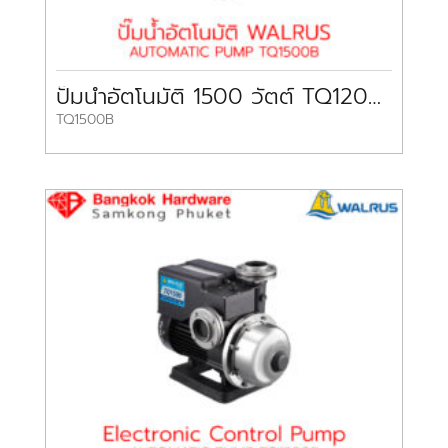
ปั๊มน้ำอัตโนมัติ 1500 วัตต์ TQ1200B WALRUS
TQ1500B