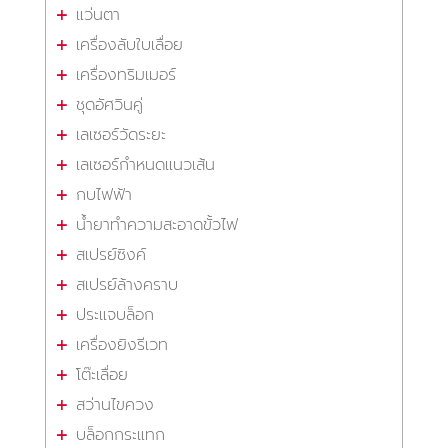
แว่นตา
เครื่องลับใบเลื่อย
เครื่องทริมเมอร์
ชุดอัศวินคู่
เลเซอร์วัดระยะ
เลเซอร์กำหนดแนวเส้น
กบไฟฟ้า
น้ำยาทำความสะอาดขั้วไฟ
สเปรย์ซิงค์
สเปรย์ล้างคราบ
ประแจบล็อก
เครื่องยิงรีเวท
โต๊ะเลื่อย
สว่านไขควง
บล็อกกระแทก