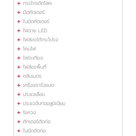
กรรไกรตัดโลหะ
มีดคัตเตอร์
ใบมีดคัตเตอร์
ไฟฉาย LED
ไฟส่องใต้กระโปรง
โคมไฟ
ไฟตะเกียง
ไฟส่องพื้นที่
ตลับเมตร
เครื่องชาร์จแบต
ประแจเลื่อน
ประแจจับท่ออลูมิเนียม
ไขควง
คัทเตอร์ตัดท่อ
ใบมีดตัดท่อ