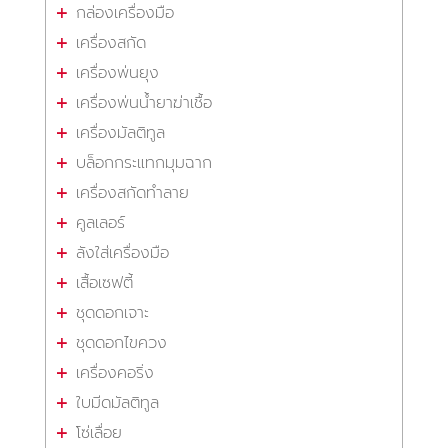
กล่องเครื่องมือ
เครื่องสกัด
เครื่องพ่นยุง
เครื่องพ่นน้ำยาฆ่าเชื้อ
เครื่องมัลติทูล
บล็อกกระแทกมุมฉาก
เครื่องสกัดทำลาย
คูลเลอร์
ลังใส่เครื่องมือ
เสื้อเซฟตี้
ชุดดอกเจาะ
ชุดดอกไขควง
เครื่องคอริ่ง
ใบมีดมัลติทูล
โซ่เลื่อย