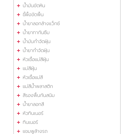
น้ำมันขัดหิน
ขี้ผึ้งขัดพื้น
น้ำยาลอกล้างแว็กซ์
น้ำยาทากันซึม
น้ำมันกำจัดฝุ่น
น้ำยากำจัดฝุ่น
หัวเชื้อแม่สีฝุ่น
แม่สีฝุ่น
หัวเชื้อแม่สี
แม่สีน้ำพลาสติก
สีรองพื้นกันสนิม
น้ำยาลอกสี
หัวทินเนอร์
ทินเนอร์
แชมพูล้างรถ