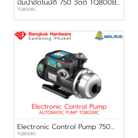
ปั๊มน้ำอัตโนมัติ 750 วัตต์ TQ800BC WALRUS
TQ800BC
Electronic Control Pump 750W TQ800BC WALRUS
TQ800BC