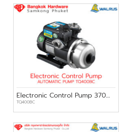
Electronic Control Pump 370W TQ400BC WALRUS
TQ400BC