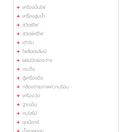
เครื่องปั่นไฟ
เครื่องสูบน้ำ
สวิตซ์ไฟ
สวิตซ์หรี่ไฟ
เต้ารับ
ไพล็อตแล้มป์
แผ่นปิดช่องว่าง
กระดิ่ง
ตู้เครื่องมือ
กล้องถ่ายภาพความร้อน
เครื่องวัด
ฐานเข็น
กบไสไม้
ชุดบ๊อกซ์
น้ำยาหยอด