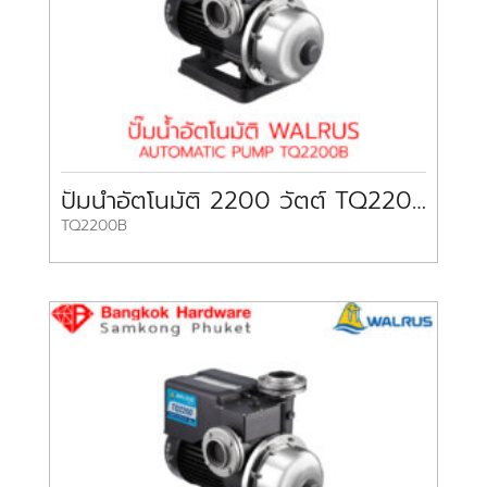
ปั๊มน้ำอัตโนมัติ 2200 วัตต์ TQ2200B WALRUS
TQ2200B