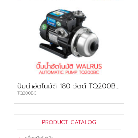
ปั๊มน้ำอัตโนมัติ 180 วัตต์ TQ200BC WALRUS
TQ200BC
PRODUCT CATALOG