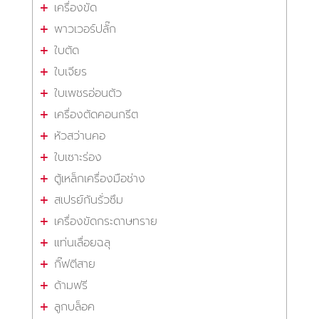
เครื่องขัด
พาวเวอร์ปลั๊ก
ใบตัด
ใบเจียร
ใบเพชรอ่อนตัว
เครื่องตัดคอนกรีต
หัวสว่านคอ
ใบเซาะร่อง
ตู้เหล็กเครื่องมือช่าง
สเปรย์กันรั่วซึม
เครื่องขัดกระดาษทราย
แท่นเลื่อยฉลุ
กิ๊ฟตีสาย
ด้ามฟรี
ลูกบล็อค