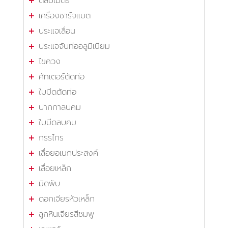
ตลับเมตร
เครื่องชาร์จแบต
ประแจเลื่อน
ประแจจับท่ออลูมิเนียม
ไขควง
คัทเตอร์ตัดท่อ
ใบมีดตัดท่อ
ปากกาลบคม
ใบมีดลบคม
กรรไกร
เลื่อยอเนกประสงค์
เลื่อยเหล็ก
มีดพับ
ดอกเจียรหัวเหล็ก
ลูกหินเจียรสีชมพู