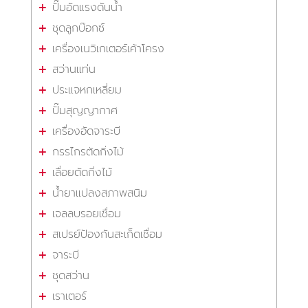
ปั๊มอัดแรงดันน้ำ
ชุดลูกบ๊อกซ์
เครื่องเนวิเกเตอร์เค้าโครง
สว่านแท่น
ประแจหกเหลี่ยม
ปั๊มสุญญากาศ
เครื่องอัดจาระบี
กรรไกรตัดกิ่งไม้
เลื่อยตัดกิ่งไม้
น้ำยาแปลงสภาพสนิม
เจลลบรอยเชื่อม
สเปรย์ป้องกันสะเก็ดเชื่อม
จาระบี
ชุดสว่าน
เราเตอร์