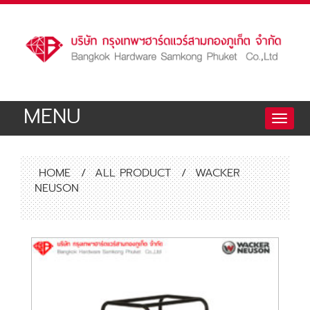
MENU
Toggle
naviga
HOME
/
ALL PRODUCT
/
WACKER
NEUSON