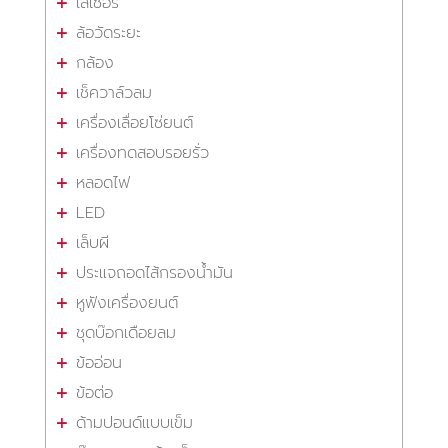
เลเซอร์
ล้อวัดระยะ
กล้อง
เช็ควาล์วลม
เครื่องเลื่อยโซ่ยนต์
เครื่องทดสอบรอยรั่ว
หลอดไฟ
LED
เล็บผี
ประแจถอดไส้กรองน้ำมัน
หูฟังเครื่องยนต์
ชุดบ๊อกเดือยลม
ข้ออ่อน
ข้อต่อ
ด้ามปอนด์แบบเข็ม