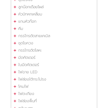
ลูกบ๊อกเดือยโผล่
หัวบิทหกเหลี่ยม
แกนหัวท๊อก
คีม
กรรไกรตัดสายเคเบิล
ชุดไขควง
กรรไกรตัดโลหะ
มีดคัตเตอร์
ใบมีดคัตเตอร์
ไฟฉาย LED
ไฟส่องใต้กระโปรง
โคมไฟ
ไฟตะเกียง
ไฟส่องพื้นที่