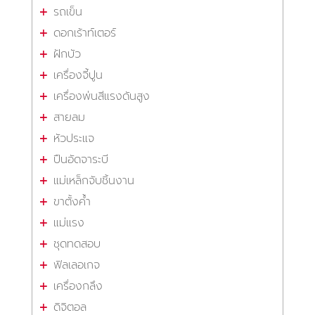
รถเข็น
ดอกเร้าท์เตอร์
ฝักบัว
เครื่องจี้ปูน
เครื่องพ่นสีแรงดันสูง
สายลม
หัวประแจ
ปืนอัดจาระบี
แม่เหล็กจับชิ้นงาน
ขาตั้งค้ำ
แม่แรง
ชุดทดสอบ
ฟิลเลอเกจ
เครื่องกลึง
ดิจิตอล