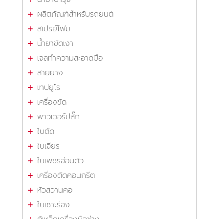
ผลิตภัณฑ์สำหรับรถยนต์
สเปรย์โฟม
น้ำยาขัดเงา
เจลทำความสะอาดมือ
สายยาง
เทปยูโร
เครื่องขัด
พาวเวอร์ปลั๊ก
ใบตัด
ใบเจียร
ใบเพชรอ่อนตัว
เครื่องตัดคอนกรีต
หัวสว่านคอ
ใบเซาะร่อง