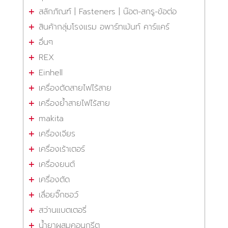
สลักภัณฑ์ | Fasteners | น๊อต-สกรู-ข้อต่อ
สินค้ากลุ่มโรงแรม อพาร์ทเม้นท์ คาร์แคร์
อื่นๆ
REX
Einhell
เครื่องตัดสายไฟไร้สาย
เครื่องย้ำสายไฟไร้สาย
makita
เครื่องเจียร
เครื่องเร้าเตอร์
เครื่องยนต์
เครื่องตัด
เลื่อยจิ๊กซอว์
สว่านแบตเตอรี่
น้ำยาผสมคอนกรีต