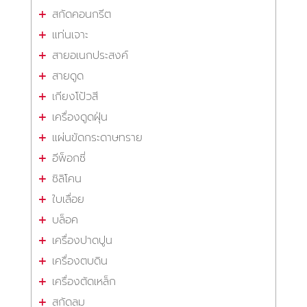
สกัดคอนกรีต
แท่นเจาะ
สายอเนกประสงค์
สายดูด
เกียงโป้วสี
เครื่องดูดฝุ่น
แผ่นขัดกระดาษทราย
อีพ็อกซี่
ซิลิโคน
ใบเลื่อย
บล็อค
เครื่องปาดปูน
เครื่องตบดิน
เครื่องตัดเหล็ก
สกัดลม