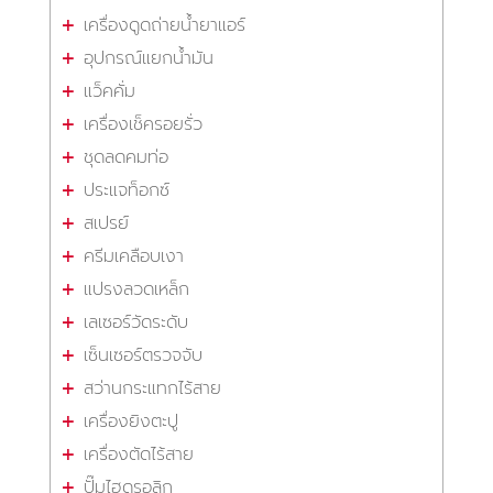
เครื่องดูดถ่ายน้ำยาแอร์
อุปกรณ์แยกน้ำมัน
แว็คคั่ม
เครื่องเช็ครอยรั่ว
ชุดลดคมท่อ
ประแจท็อกซ์
สเปรย์
ครีมเคลือบเงา
แปรงลวดเหล็ก
เลเซอร์วัดระดับ
เซ็นเซอร์ตรวจจับ
สว่านกระแทกไร้สาย
เครื่องยิงตะปู
เครื่องตัดไร้สาย
ปั๊มไฮดรอลิก