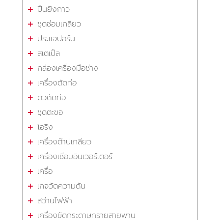
ปืนยิงกาว
ชุดซ่อมเกลียว
ประแจปอร์น
สเตเปิ้ล
กล่องเครื่องมือช่าง
เครื่องตัดท่อ
ตัวตัดท่อ
ชุดตะขอ
โอริง
เครื่องต๊าปเกลียว
เครื่องเชื่อมอินเวอร์เตอร์
เครื่อ
เกจวัดความดัน
สว่านไฟฟ้า
เครื่องขัดกระดาษทรายสายพาน