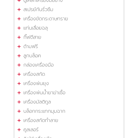
ตู้เหล็กเครื่องมือช่าง
สเปรย์กันรั่วซึม
เครื่องขัดกระดาษทราย
แท่นเลื่อยฉลุ
กิ๊ฟตีสาย
ด้ามฟรี
ลูกบล็อค
กล่องเครื่องมือ
เครื่องสกัด
เครื่องพ่นยุง
เครื่องพ่นน้ำยาฆ่าเชื้อ
เครื่องมัลติทูล
บล็อกกระแทกมุมฉาก
เครื่องสกัดทำลาย
คูลเลอร์