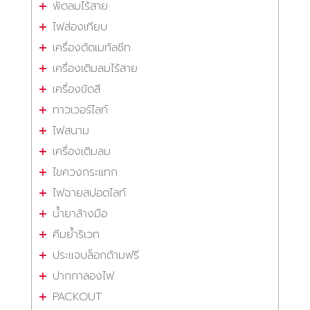
พัดลมไร้สาย
ไฟส่องเทียบ
เครื่องตัดเมทัลชีท
เครื่องเติมลมไร้สาย
เครื่องขัดสี
ทาวเวอร์ไลท์
ไฟสนาม
เครื่องเติมลม
ไขควงกระแทก
ไฟฉายสปอตไลท์
น้ำยาล้างมือ
คีมย้ำริเวท
ประแจบล็อกด้ามฟรี
ปากกาลองไฟ
PACKOUT