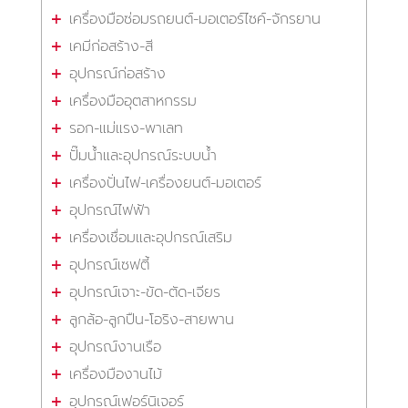
เครื่องมือซ่อมรถยนต์-มอเตอร์ไซค์-จักรยาน
เคมีก่อสร้าง-สี
อุปกรณ์ก่อสร้าง
เครื่องมืออุตสาหกรรม
รอก-แม่แรง-พาเลท
ปั๊มน้ำและอุปกรณ์ระบบน้ำ
เครื่องปั่นไฟ-เครื่องยนต์-มอเตอร์
อุปกรณ์ไฟฟ้า
เครื่องเชื่อมและอุปกรณ์เสริม
อุปกรณ์เซฟตี้
อุปกรณ์เจาะ-ขัด-ตัด-เจียร
ลูกล้อ-ลูกปืน-โอริง-สายพาน
อุปกรณ์งานเรือ
เครื่องมืองานไม้
อุปกรณ์เฟอร์นิเจอร์