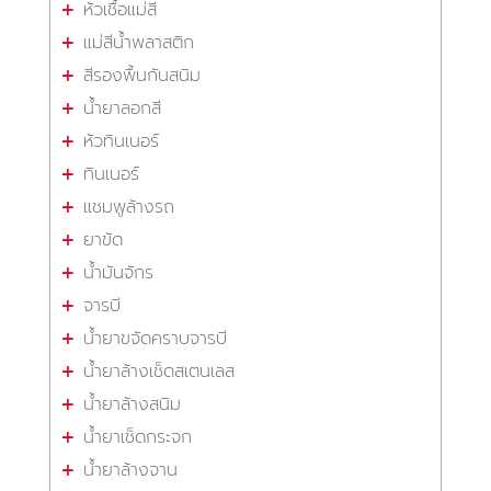
หัวเชื้อแม่สี
แม่สีน้ำพลาสติก
สีรองพื้นกันสนิม
น้ำยาลอกสี
หัวทินเนอร์
ทินเนอร์
แชมพูล้างรถ
ยาขัด
น้ำมันจักร
จารบี
น้ำยาขจัดคราบจารบี
น้ำยาล้างเช็ดสเตนเลส
น้ำยาล้างสนิม
น้ำยาเช็ดกระจก
น้ำยาล้างจาน