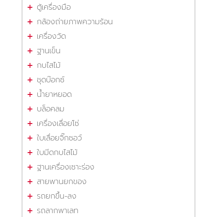
ตู้เครื่องมือ
กล้องถ่ายภาพความร้อน
เครื่องวัด
ฐานเข็น
กบไสไม้
ชุดบ๊อกซ์
น้ำยาหยอด
บล็อคลม
เครื่องเลื่อยโซ่
ใบเลื่อยจิ๊กซอว์
ใบมีดกบไสไม้
ฐานเครื่องเซาะร่อง
สายพานยกของ
รถยกขึ้น-ลง
รถลากพาเลท