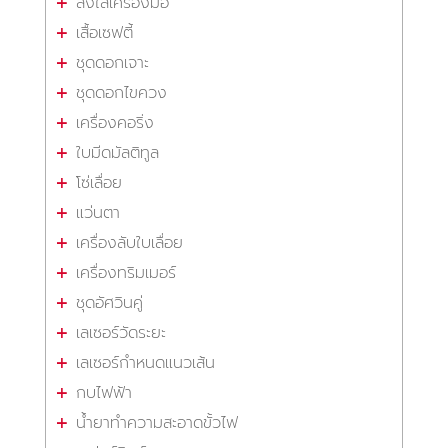
ลังใส่เครื่องมือ
เสื้อเซฟตี้
ชุดดอกเจาะ
ชุดดอกไขควง
เครื่องคอริ่ง
ใบมีดมัลติทูล
โซ่เลื่อย
แว่นตา
เครื่องลับใบเลื่อย
เครื่องทริมเมอร์
ชุดอัศวินคู่
เลเซอร์วัดระยะ
เลเซอร์กำหนดแนวเส้น
กบไฟฟ้า
น้ำยาทำความสะอาดขั้วไฟ