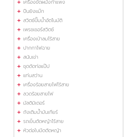
เครื่องขัดผนังกำแพง
ปืนยิงแม๊ก
สวิตซ์ปั๊มน้ำอัตโนมัติ
เพรชเชอร์สวิตซ์
เครื่องเป่าลมไร้สาย
ปากกาไฟฉาย
สนับเข่า
ชุดดัดท่อแป๊ป
แท่นสว่าน
เครื่องร้อยสายไฟไร้สาย
ลวดร้อยสายไฟ
มัลติมิเตอร์
ถังเติมน้ำมันเกียร์
รถเข็นตัดหญ้าไร้สาย
หัวต่อใบมีดตัดหญ้า