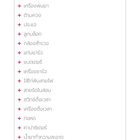
เครื่องพ่นยา
ด้ามควง
ประแจ
ลูกบล็อก
กล้องสำรวจ
แท่นชาร์จ
แบตเตอรี่
เครื่องชาร์จ
ไส้ไก่พันสายไฟ
สายรัดไนล่อน
สวิทซ์ตั้งเวลา
เครื่องตั้งเวลา
ท่อหด
คาปาซิเตอร์
น้ำยาทำความสะอาด