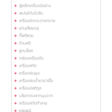
ตู้เหล็กเครื่องมือช่าง
สเปรย์กันรั่วซึม
เครื่องขัดกระดาษทราย
แท่นเลื่อยฉลุ
กิ๊ฟตีสาย
ด้ามฟรี
ลูกบล็อค
กล่องเครื่องมือ
เครื่องสกัด
เครื่องพ่นยุง
เครื่องพ่นน้ำยาฆ่าเชื้อ
เครื่องมัลติทูล
บล็อกกระแทกมุมฉาก
เครื่องสกัดทำลาย
คูลเลอร์