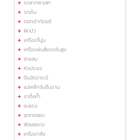
รถลากพาเลท
รถเข็น
ดอกเร้าท์เตอร์
ฝักบัว
เครื่องจี้ปูน
เครื่องพ่นสีแรงดันสูง
สายลม
หัวประแจ
ปืนอัดจาระบี
แม่เหล็กจับชิ้นงาน
ขาตั้งค้ำ
แม่แรง
ชุดทดสอบ
ฟิลเลอเกจ
เครื่องกลึง