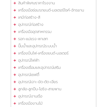
สินค้าพิเศษราคาโรงงาน
เครื่องมือซ่อมรถยนต์-มอเตอร์ไซค์-จักรยาน
เคมีก่อสร้าง-สี
อุปกรณ์ก่อสร้าง
เครื่องมืออุตสาหกรรม
รอก-แม่แรง-พาเลท
ปั๊มน้ำและอุปกรณ์ระบบน้ำ
เครื่องปั่นไฟ-เครื่องยนต์-มอเตอร์
อุปกรณ์ไฟฟ้า
เครื่องเชื่อมและอุปกรณ์เสริม
อุปกรณ์เซฟตี้
อุปกรณ์เจาะ-ขัด-ตัด-เจียร
ลูกล้อ-ลูกปืน-โอริง-สายพาน
อุปกรณ์งานเรือ
เครื่องมืองานไม้