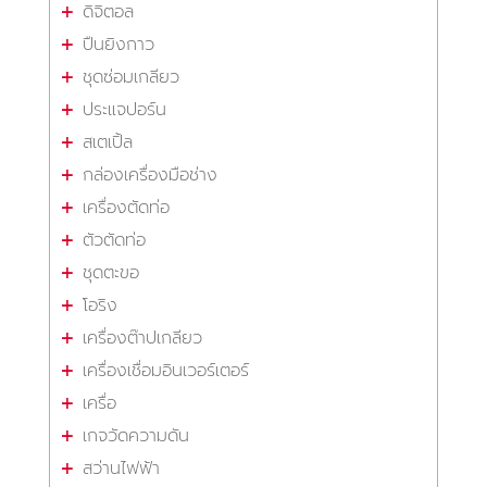
ดิจิตอล
ปืนยิงกาว
ชุดซ่อมเกลียว
ประแจปอร์น
สเตเปิ้ล
กล่องเครื่องมือช่าง
เครื่องตัดท่อ
ตัวตัดท่อ
ชุดตะขอ
โอริง
เครื่องต๊าปเกลียว
เครื่องเชื่อมอินเวอร์เตอร์
เครื่อ
เกจวัดความดัน
สว่านไฟฟ้า