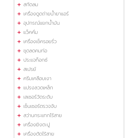
สกัดลม
เครื่องดูดถ่ายน้ำยาแอร์
อุปกรณ์แยกน้ำมัน
แว็คคั่ม
เครื่องเช็ครอยรั่ว
ชุดลดคมท่อ
ประแจท็อกซ์
สเปรย์
ครีมเคลือบเงา
แปรงลวดเหล็ก
เลเซอร์วัดระดับ
เซ็นเซอร์ตรวจจับ
สว่านกระแทกไร้สาย
เครื่องยิงตะปู
เครื่องตัดไร้สาย