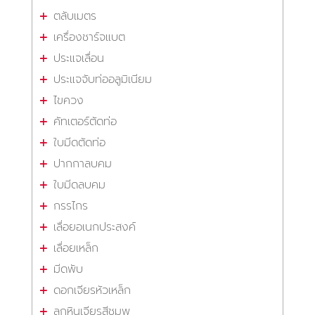
ตลับเมตร
เครื่องชาร์จแบต
ประแจเลื่อน
ประแจจับท่ออลูมิเนียม
ไขควง
คัทเตอร์ตัดท่อ
ใบมีดตัดท่อ
ปากกาลบคม
ใบมีดลบคม
กรรไกร
เลื่อยอเนกประสงค์
เลื่อยเหล็ก
มีดพับ
ดอกเจียรหัวเหล็ก
ลูกหินเจียรสีชมพู