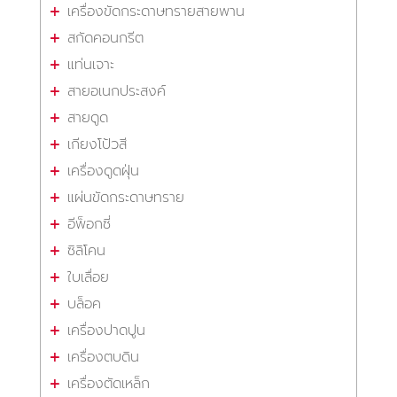
เครื่องขัดกระดาษทรายสายพาน
สกัดคอนกรีต
แท่นเจาะ
สายอเนกประสงค์
สายดูด
เกียงโป้วสี
เครื่องดูดฝุ่น
แผ่นขัดกระดาษทราย
อีพ็อกซี่
ซิลิโคน
ใบเลื่อย
บล็อค
เครื่องปาดปูน
เครื่องตบดิน
เครื่องตัดเหล็ก