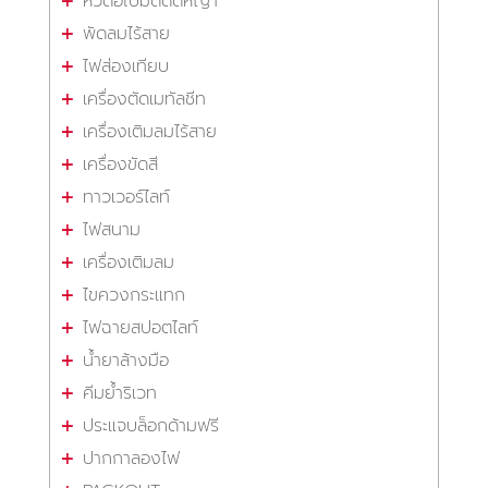
หัวต่อใบมีดตัดหญ้า
พัดลมไร้สาย
ไฟส่องเทียบ
เครื่องตัดเมทัลชีท
เครื่องเติมลมไร้สาย
เครื่องขัดสี
ทาวเวอร์ไลท์
ไฟสนาม
เครื่องเติมลม
ไขควงกระแทก
ไฟฉายสปอตไลท์
น้ำยาล้างมือ
คีมย้ำริเวท
ประแจบล็อกด้ามฟรี
ปากกาลองไฟ