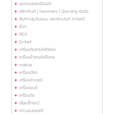
อุปกรณ์เฟอร์นิเจอร์
สลักภัณฑ์ | Fasteners | น๊อต-สกรู-ข้อต่อ
สินค้ากลุ่มโรงแรม อพาร์ทเม้นท์ คาร์แคร์
อื่นๆ
REX
Einhell
เครื่องตัดสายไฟไร้สาย
เครื่องย้ำสายไฟไร้สาย
makita
เครื่องเจียร
เครื่องเร้าเตอร์
เครื่องยนต์
เครื่องตัด
เลื่อยจิ๊กซอว์
สว่านแบตเตอรี่