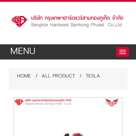
MENU
Toggle
naviga
HOME
/
ALL PRODUCT
/
TESLA