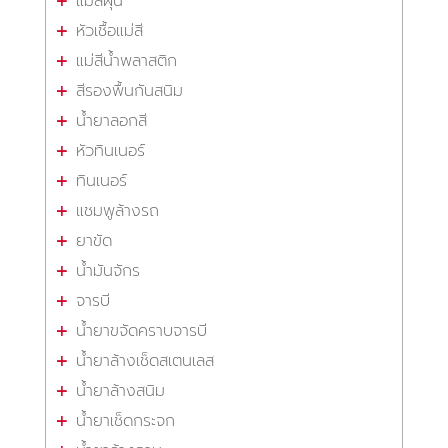
แม่สีฝุ่น
หัวเชื้อแม่สี
แม่สีน้ำพลาสติก
สีรองพื้นกันสนิม
น้ำยาลอกสี
หัวทินเนอร์
ทินเนอร์
แชมพูล้างรถ
ยาขัด
น้ำมันจักร
จารบี
น้ำยาขจัดคราบจารบี
น้ำยาล้างเช็ดสเตนเลส
น้ำยาล้างสนิม
น้ำยาเช็ดกระจก