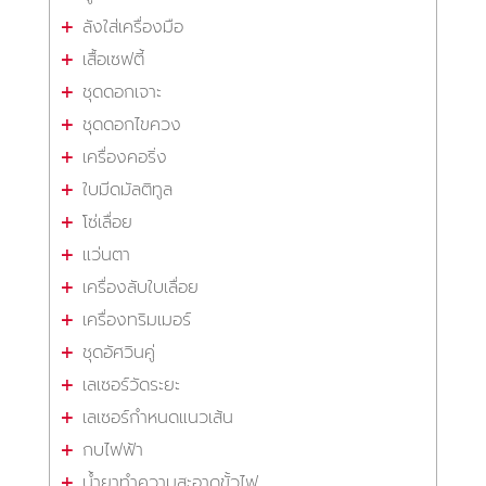
ลังใส่เครื่องมือ
เสื้อเซฟตี้
ชุดดอกเจาะ
ชุดดอกไขควง
เครื่องคอริ่ง
ใบมีดมัลติทูล
โซ่เลื่อย
แว่นตา
เครื่องลับใบเลื่อย
เครื่องทริมเมอร์
ชุดอัศวินคู่
เลเซอร์วัดระยะ
เลเซอร์กำหนดแนวเส้น
กบไฟฟ้า
น้ำยาทำความสะอาดขั้วไฟ