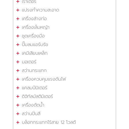
เราเตอร์
แปรงทำความสะอาด
เครื่องล้างท่อ
เครื่องเล็มหญ้า
ชุดเครื่องมือ
ปั๊มลมแอร์บรัช
เคมีเสียบเหล็ก
มอเตอร์
สว่านกระแทก
เครื่องควบคุมแรงดันไฟ
แคลมป์มิเตอร์
ดิจิทัลมัลติมิเตอร์
เครื่องตัดน้ำ
สว่านปั่นสี
บล็อกกระแทกไร้สาย 12 โวลต์