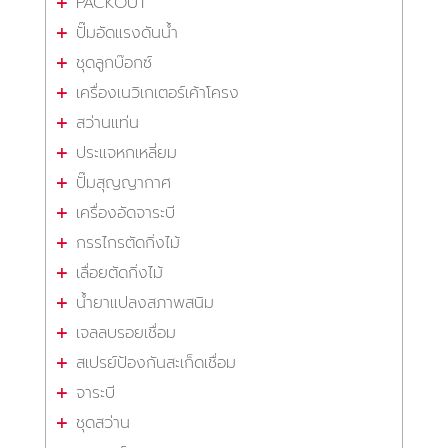
PACKOUT
ปั๊มอัดแรงดันน้ำ
ชุดลูกบ๊อกซ์
เครื่องเนวิเกเตอร์เค้าโครง
สว่านแท่น
ประแจหกเหลี่ยม
ปั๊มสุญญากาศ
เครื่องอัดจาระบี
กรรไกรตัดกิ่งไม้
เลื่อยตัดกิ่งไม้
น้ำยาแปลงสภาพสนิม
เจลลบรอยเชื่อม
สเปรย์ป้องกันสะเก็ดเชื่อม
จาระบี
ชุดสว่าน