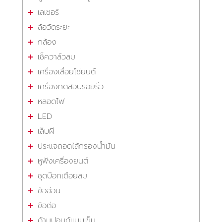
เลเซอร์
ล้อวัดระยะ
กล้อง
เช็ควาล์วลม
เครื่องเลื่อยโซ่ยนต์
เครื่องทดสอบรอยรั่ว
หลอดไฟ
LED
เล็บผี
ประแจถอดไส้กรองน้ำมัน
หูฟังเครื่องยนต์
ชุดบ๊อกเดือยลม
ข้ออ่อน
ข้อต่อ
ด้ามปอนด์แบบเข็ม