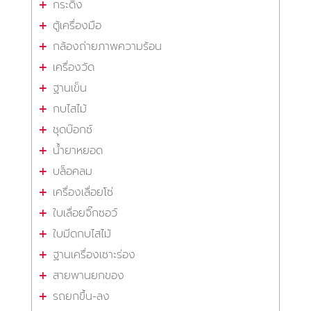
กระดิ่ง
ตู้เครื่องมือ
กล้องถ่ายภาพความร้อน
เครื่องวัด
ฐานเข็น
กบไสไม้
ชุดบ๊อกซ์
น้ำยาหยอด
บล็อคลม
เครื่องเลื่อยโซ่
ใบเลื่อยจิ๊กซอว์
ใบมีดกบไสไม้
ฐานเครื่องเซาะร่อง
สายพานยกของ
รถยกขึ้น-ลง