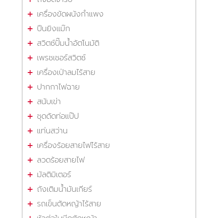
เครื่องขัดผนังกำแพง
ปืนยิงแม๊ก
สวิตซ์ปั๊มน้ำอัตโนมัติ
เพรชเชอร์สวิตซ์
เครื่องเป่าลมไร้สาย
ปากกาไฟฉาย
สนับเข่า
ชุดดัดท่อแป๊ป
แท่นสว่าน
เครื่องร้อยสายไฟไร้สาย
ลวดร้อยสายไฟ
มัลติมิเตอร์
ถังเติมน้ำมันเกียร์
รถเข็นตัดหญ้าไร้สาย