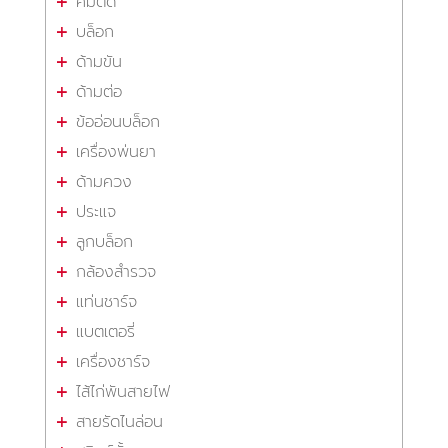
คีมตัด
บล็อก
ด้ามขัน
ด้ามต่อ
ข้ออ่อนบล็อก
เครื่องพ่นยา
ด้ามควง
ประแจ
ลูกบล็อก
กล้องสำรวจ
แท่นชาร์จ
แบตเตอรี่
เครื่องชาร์จ
ไส้ไก่พันสายไฟ
สายรัดไนล่อน