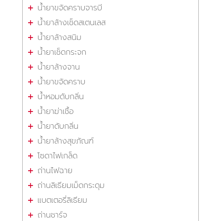
น้ำยาขจัดคราบจารบี
น้ำยาล้างเช็ดสเตนเลส
น้ำยาล้างสนิม
น้ำยาเช็ดกระจก
น้ำยาล้างจาน
น้ำยาขจัดคราบ
น้ำหอมดับกลิ่น
น้ำยาฆ่าเชื้อ
น้ำยาดับกลิ่น
น้ำยาล้างสุขภัณฑ์
โซดาไฟเกล็ด
ถ่านไฟฉาย
ถ่านลิเธียมเม็ดกระดุม
แบตเตอรี่ลิเธียม
ถ่านชาร์จ