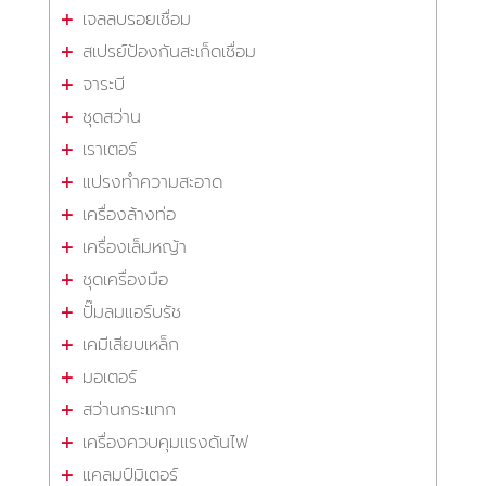
เจลลบรอยเชื่อม
สเปรย์ป้องกันสะเก็ดเชื่อม
จาระบี
ชุดสว่าน
เราเตอร์
แปรงทำความสะอาด
เครื่องล้างท่อ
เครื่องเล็มหญ้า
ชุดเครื่องมือ
ปั๊มลมแอร์บรัช
เคมีเสียบเหล็ก
มอเตอร์
สว่านกระแทก
เครื่องควบคุมแรงดันไฟ
แคลมป์มิเตอร์