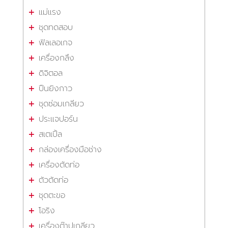
แม่แรง
ชุดทดสอบ
ฟิลเลอเกจ
เครื่องกลึง
ดิจิตอล
ปืนยิงกาว
ชุดซ่อมเกลียว
ประแจปอร์น
สเตเปิ้ล
กล่องเครื่องมือช่าง
เครื่องตัดท่อ
ตัวตัดท่อ
ชุดตะขอ
โอริง
เครื่องต๊าปเกลียว