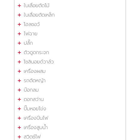
ใบเลื่อยตัดไม้
ใบเลื่อยตัดเหล็ก
โฮลซอว์
ไฟฉาย
ปลั๊ก
ตัวดูดกระจก
โซลินอยด์วาล์ว
เครื่องผสม
รถตัดหญ้า
บ๊อกลม
ดอกสว่าน
ปั๊มหอยโข่ง
เครื่องปั่นไฟ
เครื่องสูบน้ำ
สวิตซ์ไฟ