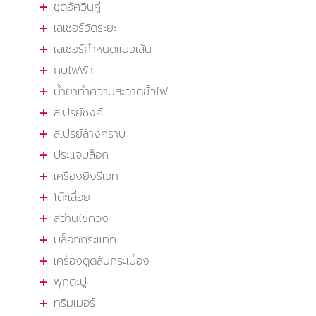
ชุดอัศวินคู่
เลเซอร์วัดระยะ
เลเซอร์กำหนดแนวเส้น
กบไฟฟ้า
น้ำยาทำความสะอาดขั้วไฟ
สเปรย์ซิงค์
สเปรย์ล้างคราบ
ประแจบล็อก
เครื่องยิงรีเวท
โต๊ะเลื่อย
สว่านไขควง
บล็อกกระแทก
เครื่องดูดสั่นกระเบื้อง
พุกตะปู
ทริมเมอร์