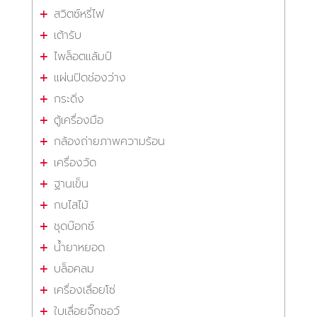
สวิตซ์หรี่ไฟ
เต้ารับ
ไพล็อตแล้มป์
แผ่นปิดช่องว่าง
กระดิ่ง
ตู้เครื่องมือ
กล้องถ่ายภาพความร้อน
เครื่องวัด
ฐานเข็น
กบไสไม้
ชุดบ๊อกซ์
น้ำยาหยอด
บล็อคลม
เครื่องเลื่อยโซ่
ใบเลื่อยจิ๊กซอว์