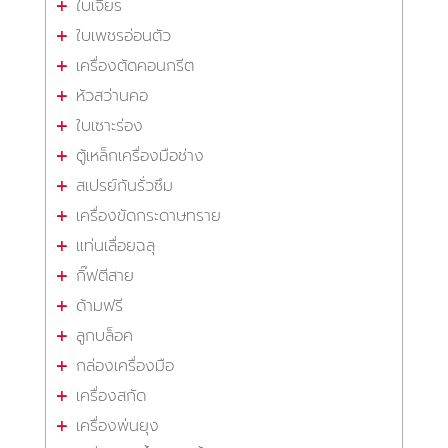
ใบเจียร
ใบเพชรอ่อนตัว
เครื่องตัดคอนกรีต
หัวสว่านคอ
ใบเซาะร่อง
ตู้เหล็กเครื่องมือช่าง
สเปรย์กันรั่วซึม
เครื่องขัดกระดาษทราย
แท่นเลื่อยฉลุ
กิ๊ฟตีสาย
ด้ามฟรี
ลูกบล็อค
กล่องเครื่องมือ
เครื่องสกัด
เครื่องพ่นยุง