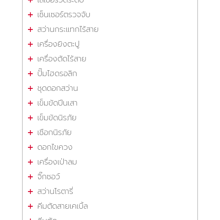
เซ็นเซอร์ตรวจจับ
สว่านกระแทกไร้สาย
เครื่องยิงตะปู
เครื่องตัดไร้สาย
ปั๊มไฮดรอลิก
ชุดดอกสว่าน
เข็มขัดปีนเสา
เข็มขัดนิรภัย
เชือกนิรภัย
ดอกไขควง
เครื่องเป่าลม
จิ๊กซอว์
สว่านโรตารี่
คีมตัดสายเคเบิ้ล