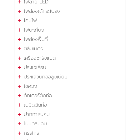
ไฟฉาย LED
ไฟส่องใต้กระโปรง
โคมไฟ
ไฟตะเกียง
ไฟส่องพื้นที่
ตลับเมตร
เครื่องชาร์จแบต
ประแจเลื่อน
ประแจจับท่ออลูมิเนียม
ไขควง
คัทเตอร์ตัดท่อ
ใบมีดตัดท่อ
ปากกาลบคม
ใบมีดลบคม
กรรไกร