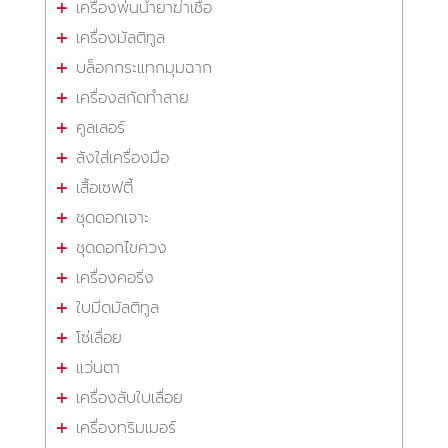
เครื่องพ่นน้ำยาฆ่าเชื้อ
เครื่องมัลติทูล
บล็อกกระแทกมุมฉาก
เครื่องสกัดทำลาย
คูลเลอร์
ลังใส่เครื่องมือ
เสื้อเซฟตี้
ชุดดอกเจาะ
ชุดดอกไขควง
เครื่องคอริ่ง
ใบมีดมัลติทูล
โซ่เลื่อย
แว่นตา
เครื่องลับใบเลื่อย
เครื่องทริมเมอร์