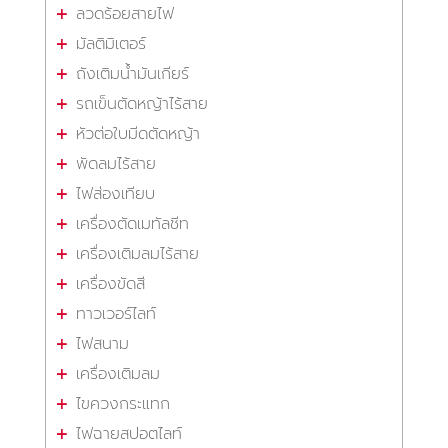
ลวดร้อยสายไฟ
มัลติมิเตอร์
ถังเติมน้ำมันเกียร์
รถเข็นตัดหญ้าไร้สาย
หัวต่อใบมีดตัดหญ้า
พัดลมไร้สาย
ไฟส่องเทียบ
เครื่องตัดเมทัลชีท
เครื่องเติมลมไร้สาย
เครื่องขัดสี
ทาวเวอร์ไลท์
ไฟสนาม
เครื่องเติมลม
ไขควงกระแทก
ไฟฉายสปอตไลท์