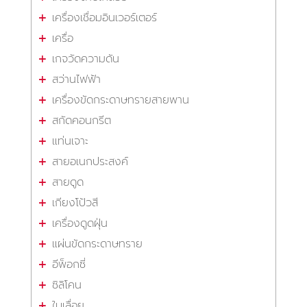
เครื่องเชื่อมอินเวอร์เตอร์
เครื่อ
เกจวัดความดัน
สว่านไฟฟ้า
เครื่องขัดกระดาษทรายสายพาน
สกัดคอนกรีต
แท่นเจาะ
สายอเนกประสงค์
สายดูด
เกียงโป้วสี
เครื่องดูดฝุ่น
แผ่นขัดกระดาษทราย
อีพ็อกซี่
ซิลิโคน
ใบเลื่อย