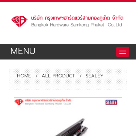
MENU
Toggle
naviga
HOME
/
ALL PRODUCT
/
SEALEY