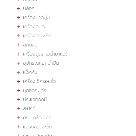
บล็อค
เครื่องปาดปูน
เครื่องตบดิน
เครื่องตัดเหล็ก
สกัดลม
เครื่องดูดถ่ายน้ำยาแอร์
อุปกรณ์แยกน้ำมัน
แว็คคั่ม
เครื่องเช็ครอยรั่ว
ชุดลดคมท่อ
ประแจท็อกซ์
สเปรย์
ครีมเคลือบเงา
แปรงลวดเหล็ก
เลเซอร์วัดระดับ