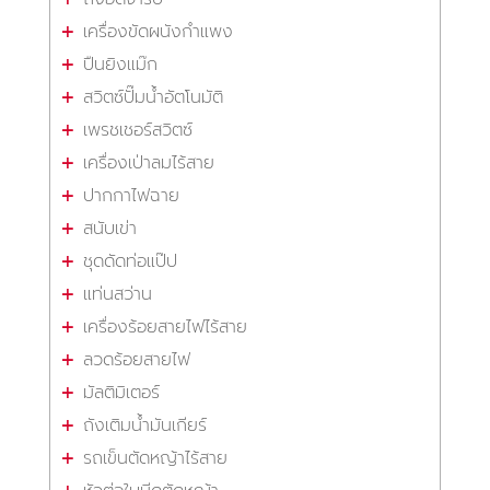
เครื่องขัดผนังกำแพง
ปืนยิงแม๊ก
สวิตซ์ปั๊มน้ำอัตโนมัติ
เพรชเชอร์สวิตซ์
เครื่องเป่าลมไร้สาย
ปากกาไฟฉาย
สนับเข่า
ชุดดัดท่อแป๊ป
แท่นสว่าน
เครื่องร้อยสายไฟไร้สาย
ลวดร้อยสายไฟ
มัลติมิเตอร์
ถังเติมน้ำมันเกียร์
รถเข็นตัดหญ้าไร้สาย