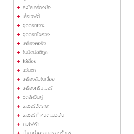
ลังใส่เครื่องมือ
เสื้อเซฟตี้
ชุดดอกเจาะ
ชุดดอกไขควง
เครื่องคอริ่ง
ใบมีดมัลติทูล
โซ่เลื่อย
แว่นตา
เครื่องลับใบเลื่อย
เครื่องทริมเมอร์
ชุดอัศวินคู่
เลเซอร์วัดระยะ
เลเซอร์กำหนดแนวเส้น
กบไฟฟ้า
น้ำยาทำความสะอาดขั้วไฟ