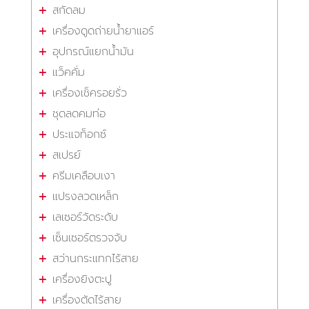
สกัดลม
เครื่องดูดถ่ายน้ำยาแอร์
อุปกรณ์แยกน้ำมัน
แว็คคั่ม
เครื่องเช็ครอยรั่ว
ชุดลดคมท่อ
ประแจท็อกซ์
สเปรย์
ครีมเคลือบเงา
แปรงลวดเหล็ก
เลเซอร์วัดระดับ
เซ็นเซอร์ตรวจจับ
สว่านกระแทกไร้สาย
เครื่องยิงตะปู
เครื่องตัดไร้สาย