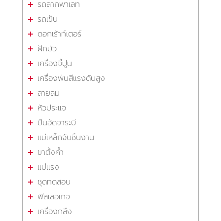
รถลากพาเลท
รถเข็น
ดอกเร้าท์เตอร์
ฝักบัว
เครื่องจี้ปูน
เครื่องพ่นสีแรงดันสูง
สายลม
หัวประแจ
ปืนอัดจาระบี
แม่เหล็กจับชิ้นงาน
ขาตั้งค้ำ
แม่แรง
ชุดทดสอบ
ฟิลเลอเกจ
เครื่องกลึง