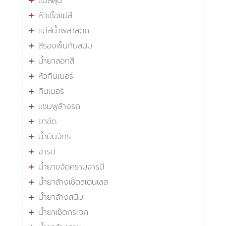
แม่สีฝุ่น
หัวเชื้อแม่สี
แม่สีน้ำพลาสติก
สีรองพื้นกันสนิม
น้ำยาลอกสี
หัวทินเนอร์
ทินเนอร์
แชมพูล้างรถ
ยาขัด
น้ำมันจักร
จารบี
น้ำยาขจัดคราบจารบี
น้ำยาล้างเช็ดสเตนเลส
น้ำยาล้างสนิม
น้ำยาเช็ดกระจก