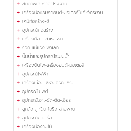
สินค้าพิเศษราคาโรงงาน
เครื่องมือซ่อมรถยนต์-มอเตอร์ไซค์-จักรยาน
เคมีก่อสร้าง-สี
อุปกรณ์ก่อสร้าง
เครื่องมืออุตสาหกรรม
รอก-แม่แรง-พาเลท
ปั๊มน้ำและอุปกรณ์ระบบน้ำ
เครื่องปั่นไฟ-เครื่องยนต์-มอเตอร์
อุปกรณ์ไฟฟ้า
เครื่องเชื่อมและอุปกรณ์เสริม
อุปกรณ์เซฟตี้
อุปกรณ์เจาะ-ขัด-ตัด-เจียร
ลูกล้อ-ลูกปืน-โอริง-สายพาน
อุปกรณ์งานเรือ
เครื่องมืองานไม้