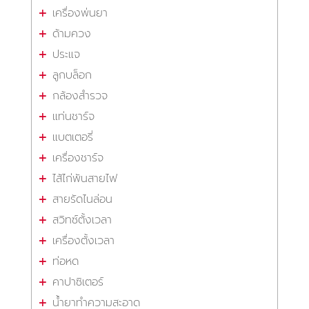
เครื่องพ่นยา
ด้ามควง
ประแจ
ลูกบล็อก
กล้องสำรวจ
แท่นชาร์จ
แบตเตอรี่
เครื่องชาร์จ
ไส้ไก่พันสายไฟ
สายรัดไนล่อน
สวิทซ์ตั้งเวลา
เครื่องตั้งเวลา
ท่อหด
คาปาซิเตอร์
น้ำยาทำความสะอาด