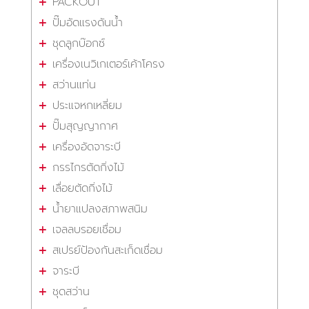
PACKOUT
ปั๊มอัดแรงดันน้ำ
ชุดลูกบ๊อกซ์
เครื่องเนวิเกเตอร์เค้าโครง
สว่านแท่น
ประแจหกเหลี่ยม
ปั๊มสุญญากาศ
เครื่องอัดจาระบี
กรรไกรตัดกิ่งไม้
เลื่อยตัดกิ่งไม้
น้ำยาแปลงสภาพสนิม
เจลลบรอยเชื่อม
สเปรย์ป้องกันสะเก็ดเชื่อม
จาระบี
ชุดสว่าน