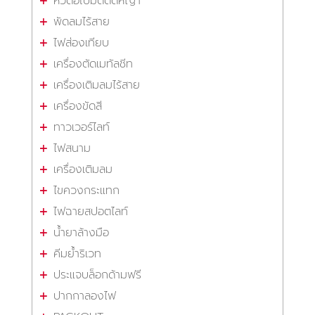
หัวต่อใบมีดตัดหญ้า
พัดลมไร้สาย
ไฟส่องเทียบ
เครื่องตัดเมทัลชีท
เครื่องเติมลมไร้สาย
เครื่องขัดสี
ทาวเวอร์ไลท์
ไฟสนาม
เครื่องเติมลม
ไขควงกระแทก
ไฟฉายสปอตไลท์
น้ำยาล้างมือ
คีมย้ำริเวท
ประแจบล็อกด้ามฟรี
ปากกาลองไฟ