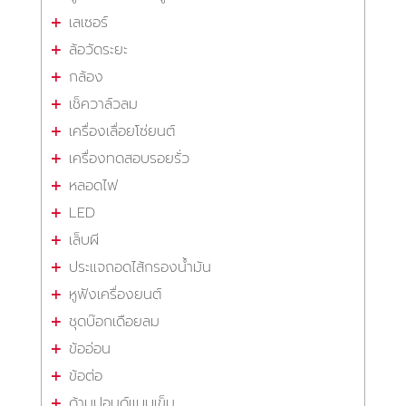
เลเซอร์
ล้อวัดระยะ
กล้อง
เช็ควาล์วลม
เครื่องเลื่อยโซ่ยนต์
เครื่องทดสอบรอยรั่ว
หลอดไฟ
LED
เล็บผี
ประแจถอดไส้กรองน้ำมัน
หูฟังเครื่องยนต์
ชุดบ๊อกเดือยลม
ข้ออ่อน
ข้อต่อ
ด้ามปอนด์แบบเข็ม