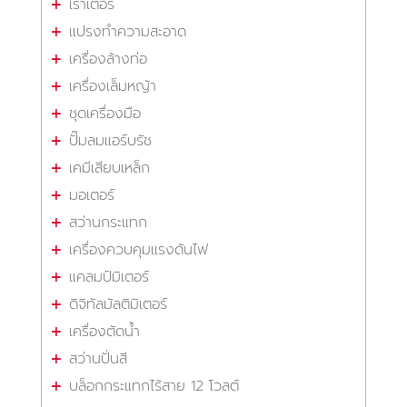
เราเตอร์
แปรงทำความสะอาด
เครื่องล้างท่อ
เครื่องเล็มหญ้า
ชุดเครื่องมือ
ปั๊มลมแอร์บรัช
เคมีเสียบเหล็ก
มอเตอร์
สว่านกระแทก
เครื่องควบคุมแรงดันไฟ
แคลมป์มิเตอร์
ดิจิทัลมัลติมิเตอร์
เครื่องตัดน้ำ
สว่านปั่นสี
บล็อกกระแทกไร้สาย 12 โวลต์