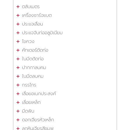
ตลับเมตร
เครื่องชาร์จแบต
ประแจเลื่อน
ประแจจับท่ออลูมิเนียม
ไขควง
คัทเตอร์ตัดท่อ
ใบมีดตัดท่อ
ปากกาลบคม
ใบมีดลบคม
กรรไกร
เลื่อยอเนกประสงค์
เลื่อยเหล็ก
มีดพับ
ดอกเจียรหัวเหล็ก
ลูกหินเจียรสีชมพู