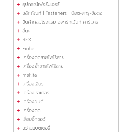
อุปกรณ์เฟอร์นิเจอร์
สลักภัณฑ์ | Fasteners | น๊อต-สกรู-ข้อต่อ
สินค้ากลุ่มโรงแรม อพาร์ทเม้นท์ คาร์แคร์
อื่นๆ
REX
Einhell
เครื่องตัดสายไฟไร้สาย
เครื่องย้ำสายไฟไร้สาย
makita
เครื่องเจียร
เครื่องเร้าเตอร์
เครื่องยนต์
เครื่องตัด
เลื่อยจิ๊กซอว์
สว่านแบตเตอรี่