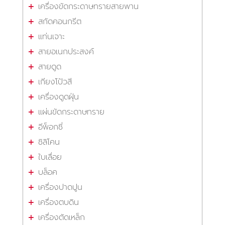
เครื่องขัดกระดาษทรายสายพาน
สกัดคอนกรีต
แท่นเจาะ
สายอเนกประสงค์
สายดูด
เกียงโป้วสี
เครื่องดูดฝุ่น
แผ่นขัดกระดาษทราย
อีพ็อกซี่
ซิลิโคน
ใบเลื่อย
บล็อค
เครื่องปาดปูน
เครื่องตบดิน
เครื่องตัดเหล็ก