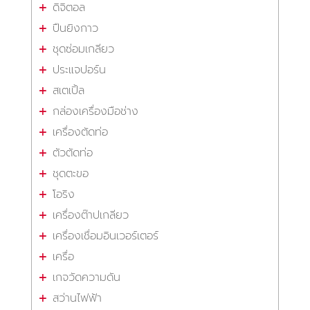
ดิจิตอล
ปืนยิงกาว
ชุดซ่อมเกลียว
ประแจปอร์น
สเตเปิ้ล
กล่องเครื่องมือช่าง
เครื่องตัดท่อ
ตัวตัดท่อ
ชุดตะขอ
โอริง
เครื่องต๊าปเกลียว
เครื่องเชื่อมอินเวอร์เตอร์
เครื่อ
เกจวัดความดัน
สว่านไฟฟ้า