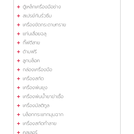
ตู้เหล็กเครื่องมือช่าง
สเปรย์กันรั่วซึม
เครื่องขัดกระดาษทราย
แท่นเลื่อยฉลุ
กิ๊ฟตีสาย
ด้ามฟรี
ลูกบล็อค
กล่องเครื่องมือ
เครื่องสกัด
เครื่องพ่นยุง
เครื่องพ่นน้ำยาฆ่าเชื้อ
เครื่องมัลติทูล
บล็อกกระแทกมุมฉาก
เครื่องสกัดทำลาย
คูลเลอร์