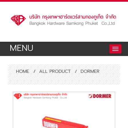
MENU
Toggle
naviga
HOME
/
ALL PRODUCT
/
DORMER