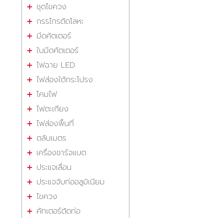
ชุดไขควง
กรรไกรตัดโลหะ
มีดคัตเตอร์
ใบมีดคัตเตอร์
ไฟฉาย LED
ไฟส่องใต้กระโปรง
โคมไฟ
ไฟตะเกียง
ไฟส่องพื้นที่
ตลับเมตร
เครื่องชาร์จแบต
ประแจเลื่อน
ประแจจับท่ออลูมิเนียม
ไขควง
คัทเตอร์ตัดท่อ