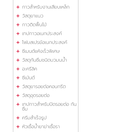
กาวสำหรับงานเสียบเหล็ก
วัสดุยาแนว
กาวติดพื้นไม้
เทปกาวอเนกประสงค์
โฟมสเปรย์อเนกประสงค์
ซีเมนต์แห้งเร็วพิเศษ
วัสดุกันซึมชนิดบวมนน้ำ
อะครีลิค
ซีเม้นต์
วัสดุยารอยต่อคอนกรีต
วัสดุอุดรอยต่อ
เทปกาวสำหรับปิดรอยต่อ กัน
ซึม
ครีมสำเร็จรูป
หัวเชื้อน้ำยาฆ่าเชื้อรา