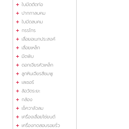
ใบมีดตัดท่อ
ปากกาลบคม
ใบมีดลบคม
กรรไกร
เลื่อยอเนกประสงค์
เลื่อยเหล็ก
มีดพับ
ดอกเจียรหัวเหล็ก
ลูกหินเจียรสีชมพู
เลเซอร์
ล้อวัดระยะ
กล้อง
เช็ควาล์วลม
เครื่องเลื่อยโซ่ยนต์
เครื่องทดสอบรอยรั่ว