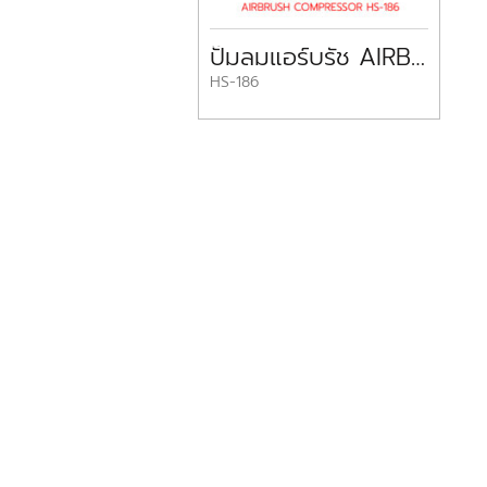
ปั๊มลมแอร์บรัช AIRBRUSH COMPRESSOR HS-186 HBO
HS-186